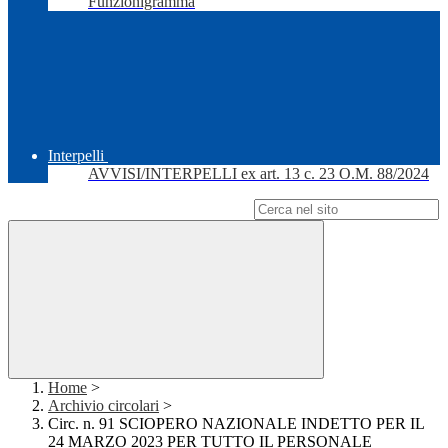
Funzionigramma
Interpelli
AVVISI/INTERPELLI ex art. 13 c. 23 O.M. 88/2024
Campo di ricerca per le pagine del sito
Home
>
Archivio circolari
>
Circ. n. 91 SCIOPERO NAZIONALE INDETTO PER IL
24 MARZO 2023 PER TUTTO IL PERSONALE