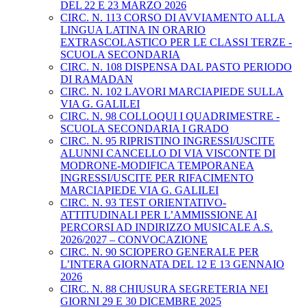
DEL 22 E 23 MARZO 2026
CIRC. N. 113 CORSO DI AVVIAMENTO ALLA
LINGUA LATINA IN ORARIO
EXTRASCOLASTICO PER LE CLASSI TERZE -
SCUOLA SECONDARIA
CIRC. N. 108 DISPENSA DAL PASTO PERIODO
DI RAMADAN
CIRC. N. 102 LAVORI MARCIAPIEDE SULLA
VIA G. GALILEI
CIRC. N. 98 COLLOQUI I QUADRIMESTRE -
SCUOLA SECONDARIA I GRADO
CIRC. N. 95 RIPRISTINO INGRESSI/USCITE
ALUNNI CANCELLO DI VIA VISCONTE DI
MODRONE-MODIFICA TEMPORANEA
INGRESSI/USCITE PER RIFACIMENTO
MARCIAPIEDE VIA G. GALILEI
CIRC. N. 93 TEST ORIENTATIVO-
ATTITUDINALI PER L’AMMISSIONE AI
PERCORSI AD INDIRIZZO MUSICALE A.S.
2026/2027 – CONVOCAZIONE
CIRC. N. 90 SCIOPERO GENERALE PER
L’INTERA GIORNATA DEL 12 E 13 GENNAIO
2026
CIRC. N. 88 CHIUSURA SEGRETERIA NEI
GIORNI 29 E 30 DICEMBRE 2025