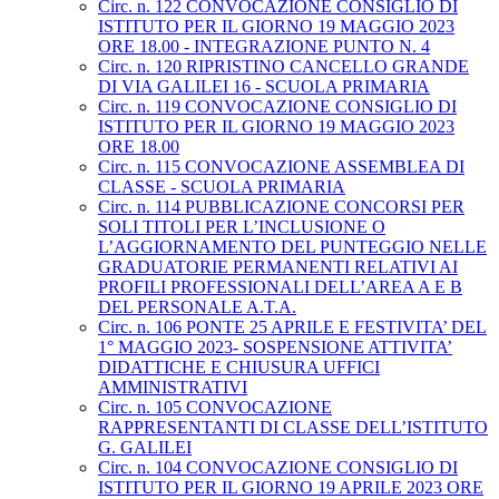
Circ. n. 122 CONVOCAZIONE CONSIGLIO DI
ISTITUTO PER IL GIORNO 19 MAGGIO 2023
ORE 18.00 - INTEGRAZIONE PUNTO N. 4
Circ. n. 120 RIPRISTINO CANCELLO GRANDE
DI VIA GALILEI 16 - SCUOLA PRIMARIA
Circ. n. 119 CONVOCAZIONE CONSIGLIO DI
ISTITUTO PER IL GIORNO 19 MAGGIO 2023
ORE 18.00
Circ. n. 115 CONVOCAZIONE ASSEMBLEA DI
CLASSE - SCUOLA PRIMARIA
Circ. n. 114 PUBBLICAZIONE CONCORSI PER
SOLI TITOLI PER L’INCLUSIONE O
L’AGGIORNAMENTO DEL PUNTEGGIO NELLE
GRADUATORIE PERMANENTI RELATIVI AI
PROFILI PROFESSIONALI DELL’AREA A E B
DEL PERSONALE A.T.A.
Circ. n. 106 PONTE 25 APRILE E FESTIVITA’ DEL
1° MAGGIO 2023- SOSPENSIONE ATTIVITA’
DIDATTICHE E CHIUSURA UFFICI
AMMINISTRATIVI
Circ. n. 105 CONVOCAZIONE
RAPPRESENTANTI DI CLASSE DELL’ISTITUTO
G. GALILEI
Circ. n. 104 CONVOCAZIONE CONSIGLIO DI
ISTITUTO PER IL GIORNO 19 APRILE 2023 ORE