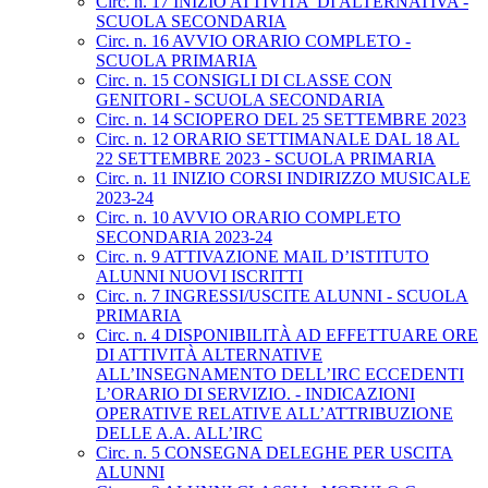
Circ. n. 17 INIZIO ATTIVITA' DI ALTERNATIVA -
SCUOLA SECONDARIA
Circ. n. 16 AVVIO ORARIO COMPLETO -
SCUOLA PRIMARIA
Circ. n. 15 CONSIGLI DI CLASSE CON
GENITORI - SCUOLA SECONDARIA
Circ. n. 14 SCIOPERO DEL 25 SETTEMBRE 2023
Circ. n. 12 ORARIO SETTIMANALE DAL 18 AL
22 SETTEMBRE 2023 - SCUOLA PRIMARIA
Circ. n. 11 INIZIO CORSI INDIRIZZO MUSICALE
2023-24
Circ. n. 10 AVVIO ORARIO COMPLETO
SECONDARIA 2023-24
Circ. n. 9 ATTIVAZIONE MAIL D’ISTITUTO
ALUNNI NUOVI ISCRITTI
Circ. n. 7 INGRESSI/USCITE ALUNNI - SCUOLA
PRIMARIA
Circ. n. 4 DISPONIBILITÀ AD EFFETTUARE ORE
DI ATTIVITÀ ALTERNATIVE
ALL’INSEGNAMENTO DELL’IRC ECCEDENTI
L’ORARIO DI SERVIZIO. - INDICAZIONI
OPERATIVE RELATIVE ALL’ATTRIBUZIONE
DELLE A.A. ALL’IRC
Circ. n. 5 CONSEGNA DELEGHE PER USCITA
ALUNNI