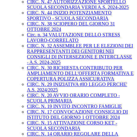
CIRC. N. 47 AUTORIZZAZIONE SPORTELLO
SCUOLA SECONDARIA VERDI A.S. 2024-2025
CIRC. N. 44 INIZIO POTENZIAMENTO
SPORTIVO - SCUOLA SECONDARIA
CIRC. N. 38 SCIOPERO DEL GIORNO 31
OTTOBRE 2024
Circ. n. 34 VALUTAZIONE DELLO STRESS
LAVORO-CORRELATO
CIRC. N. 32 ASSEMBLEE PER LE ELEZIONI DEI
RAPPRESENTANTI DEI GENITORI NEI
CONSIGLI DI INTERSEZIONE E INTERCLASSE
- A.S. 2024-2025
CIRC. N. 30 RICHIESTA CONTRIBUTO PER
AMPLIAMENTO DELL'OFFERTA FORMATIVA E
COPERTURA POLIZZA ASSICURATIVA
CIRC. N. 29 INIZIATIVA #IO LEGGO PERCHE'
A.S. 2024/2025
CIRC. N. 20 AVVIO ORARIO COMPLETO -
SCUOLA PRIMARIA
CIRC. N. 19 INVITO INCONTRO FAMIGLIE
CIRC. N. 17 CONVOCAZIONE CONSIGLIO DI
ISTITUTO DEL GIORNO 1 OTTOBRE 2024
CIRC. N. 15 ATTIVAZIONE CORSO KET -
SCUOLA SECONDARIA
CIRC. N. 14 ORARIO REGOLARE DELLA