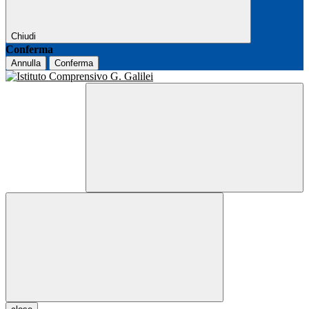
Chiudi
Conferma
Annulla
Conferma