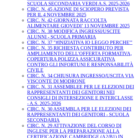
SCUOLA SECONDARIA VERDI A.S. 2025-2026
CIRC. N. 45 AZIONE DI SCIOPERO PREVISTA
PER IL 4 NOVEMBRE 2025
CIRC. N. 42 GIORNATA RACCOLTA
ALIMENTARE GIOVEDI’ 13 NOVEMBRE 2025
CIRC. N. 38 MODIFICA INGRESSI/USCITE
ALUNNI - SCUOLA PRIMARIA
CIRC. N. 37 "#INIZIATIVA IO LEGGO PERCHE'"
CIRC. N. 35 RICHIESTA CONTRIBUTO PER
AMPLIAMENTO DELL'OFFERTA FORMATIVA,
COPERTURA POLIZZA ASSICURATIVA
CONTRO GLI INFORTUNI E RESPONSABILITÀ
CIVILE
CIRC. N. 34 CHIUSURA INGRESSO/USCITA VIA
VISCONTE DI MODRONE
CIRC. N. 31 ASSEMBLEE PER LE ELEZIONI DEI
RAPPRESENTANTI DEI GENITORI NEI
CONSIGLI DI INTERSEZIONE E INTERCLASSE
- A.S. 2025-2026
CIRC. N. 30 ASSEMBLA PER LE ELEZIONI DEI
RAPPRESENTANTI DEI GENITORI - SCUOLA
SECONDARIA
CIRC. N. 29 ATTIVAZIONE DEL CORSO DI
INGLESE PER LA PREPARAZIONE ALLA
CERTIFICAZIONE CAMBRIDGE (A2/B1) IN