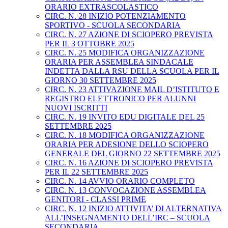
ORARIO EXTRASCOLASTICO
CIRC. N. 28 INIZIO POTENZIAMENTO
SPORTIVO - SCUOLA SECONDARIA
CIRC. N. 27 AZIONE DI SCIOPERO PREVISTA
PER IL 3 OTTOBRE 2025
CIRC. N. 25 MODIFICA ORGANIZZAZIONE
ORARIA PER ASSEMBLEA SINDACALE
INDETTA DALLA RSU DELLA SCUOLA PER IL
GIORNO 30 SETTEMBRE 2025
CIRC. N. 23 ATTIVAZIONE MAIL D’ISTITUTO E
REGISTRO ELETTRONICO PER ALUNNI
NUOVI ISCRITTI
CIRC. N. 19 INVITO EDU DIGITALE DEL 25
SETTEMBRE 2025
CIRC. N. 18 MODIFICA ORGANIZZAZIONE
ORARIA PER ADESIONE DELLO SCIOPERO
GENERALE DEL GIORNO 22 SETTEMBRE 2025
CIRC. N. 16 AZIONE DI SCIOPERO PREVISTA
PER IL 22 SETTEMBRE 2025
CIRC. N. 14 AVVIO ORARIO COMPLETO
CIRC. N. 13 CONVOCAZIONE ASSEMBLEA
GENITORI - CLASSI PRIME
CIRC. N. 12 INIZIO ATTIVITA’ DI ALTERNATIVA
ALL’INSEGNAMENTO DELL’IRC – SCUOLA
SECONDARIA