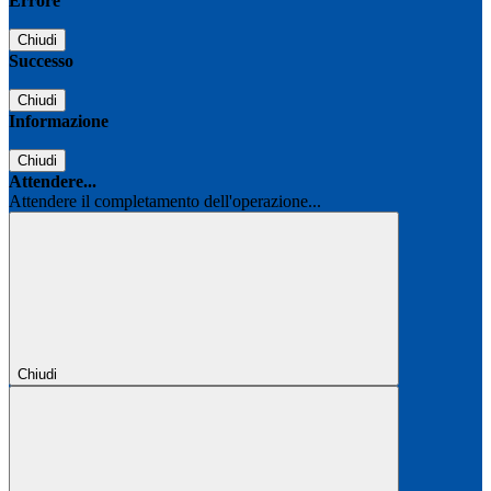
Errore
Chiudi
Successo
Chiudi
Informazione
Chiudi
Attendere...
Attendere il completamento dell'operazione...
Chiudi