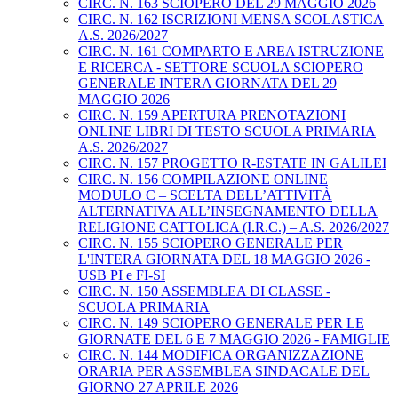
CIRC. N. 163 SCIOPERO DEL 29 MAGGIO 2026
CIRC. N. 162 ISCRIZIONI MENSA SCOLASTICA
A.S. 2026/2027
CIRC. N. 161 COMPARTO E AREA ISTRUZIONE
E RICERCA - SETTORE SCUOLA SCIOPERO
GENERALE INTERA GIORNATA DEL 29
MAGGIO 2026
CIRC. N. 159 APERTURA PRENOTAZIONI
ONLINE LIBRI DI TESTO SCUOLA PRIMARIA
A.S. 2026/2027
CIRC. N. 157 PROGETTO R-ESTATE IN GALILEI
CIRC. N. 156 COMPILAZIONE ONLINE
MODULO C – SCELTA DELL’ATTIVITÀ
ALTERNATIVA ALL’INSEGNAMENTO DELLA
RELIGIONE CATTOLICA (I.R.C.) – A.S. 2026/2027
CIRC. N. 155 SCIOPERO GENERALE PER
L'INTERA GIORNATA DEL 18 MAGGIO 2026 -
USB PI e FI-SI
CIRC. N. 150 ASSEMBLEA DI CLASSE -
SCUOLA PRIMARIA
CIRC. N. 149 SCIOPERO GENERALE PER LE
GIORNATE DEL 6 E 7 MAGGIO 2026 - FAMIGLIE
CIRC. N. 144 MODIFICA ORGANIZZAZIONE
ORARIA PER ASSEMBLEA SINDACALE DEL
GIORNO 27 APRILE 2026