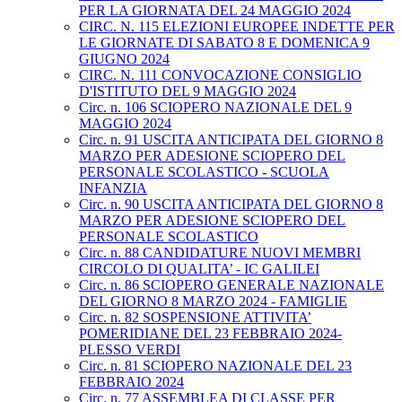
PER LA GIORNATA DEL 24 MAGGIO 2024
CIRC. N. 115 ELEZIONI EUROPEE INDETTE PER
LE GIORNATE DI SABATO 8 E DOMENICA 9
GIUGNO 2024
CIRC. N. 111 CONVOCAZIONE CONSIGLIO
D'ISTITUTO DEL 9 MAGGIO 2024
Circ. n. 106 SCIOPERO NAZIONALE DEL 9
MAGGIO 2024
Circ. n. 91 USCITA ANTICIPATA DEL GIORNO 8
MARZO PER ADESIONE SCIOPERO DEL
PERSONALE SCOLASTICO - SCUOLA
INFANZIA
Circ. n. 90 USCITA ANTICIPATA DEL GIORNO 8
MARZO PER ADESIONE SCIOPERO DEL
PERSONALE SCOLASTICO
Circ. n. 88 CANDIDATURE NUOVI MEMBRI
CIRCOLO DI QUALITA’ - IC GALILEI
Circ. n. 86 SCIOPERO GENERALE NAZIONALE
DEL GIORNO 8 MARZO 2024 - FAMIGLIE
Circ. n. 82 SOSPENSIONE ATTIVITA’
POMERIDIANE DEL 23 FEBBRAIO 2024-
PLESSO VERDI
Circ. n. 81 SCIOPERO NAZIONALE DEL 23
FEBBRAIO 2024
Circ. n. 77 ASSEMBLEA DI CLASSE PER