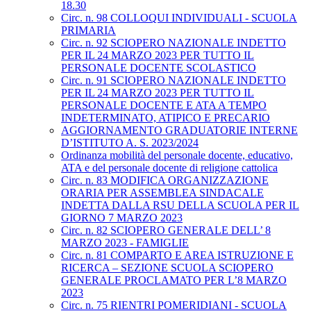
18.30
Circ. n. 98 COLLOQUI INDIVIDUALI - SCUOLA
PRIMARIA
Circ. n. 92 SCIOPERO NAZIONALE INDETTO
PER IL 24 MARZO 2023 PER TUTTO IL
PERSONALE DOCENTE SCOLASTICO
Circ. n. 91 SCIOPERO NAZIONALE INDETTO
PER IL 24 MARZO 2023 PER TUTTO IL
PERSONALE DOCENTE E ATA A TEMPO
INDETERMINATO, ATIPICO E PRECARIO
AGGIORNAMENTO GRADUATORIE INTERNE
D’ISTITUTO A. S. 2023/2024
Ordinanza mobilità del personale docente, educativo,
ATA e del personale docente di religione cattolica
Circ. n. 83 MODIFICA ORGANIZZAZIONE
ORARIA PER ASSEMBLEA SINDACALE
INDETTA DALLA RSU DELLA SCUOLA PER IL
GIORNO 7 MARZO 2023
Circ. n. 82 SCIOPERO GENERALE DELL’ 8
MARZO 2023 - FAMIGLIE
Circ. n. 81 COMPARTO E AREA ISTRUZIONE E
RICERCA – SEZIONE SCUOLA SCIOPERO
GENERALE PROCLAMATO PER L’8 MARZO
2023
Circ. n. 75 RIENTRI POMERIDIANI - SCUOLA