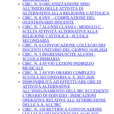
CIRC. N. 9 ORGANIZZAZIONE SINO
ALL’INIZIO DELLE ATTIVITÀ DI
ALTERNATIVA ALLA RELIGIONE CATTOLICA
CIRC. N. 8 SNV – COMPILAZIONE DEL
QUESTIONARIO DOCENTE
CIRC. N. 7 ALUNNI CLASSI I - MODULO C -
SCELTA ATTIVITÀ ALTERNATIVE ALLA
RELIGIONE CATTOLICA - SCUOLA
SECONDARIA
CIRC. N. 6 CONVOCAZIONE COLLEGIO DEI
DOCENTI UNITARIO DEL GIORNO 10.09.2024
CIRC. N. 5 INGRESSI/USCITE ALUNNI -
SCUOLA PRIMARIA
CIRC. N. 4 AVVIO LEZIONI INDIRIZZO
MUSICALE
CIRC. N. 2 AVVIO ORARIO COMPLETO
SCUOLA SECONDARIA A. S. 2025-2026
DISPONIBILITÀ AD EFFETTUARE ORE DI
ATTIVITÀ ALTERNATIVE
ALL’INSEGNAMENTO DELL’IRC ECCEDENTI
L’ORARIO DI SERVIZIO - INDICAZIONI
OPERATIVE RELATIVE ALL’ATTRIBUZIONE
DELLE A.A. ALL’IRC
CIRC. N. 150 RETTIFICA-CONVOCAZIONE
COLLEGIO DEI DOCENTI DEL 02.09.2025