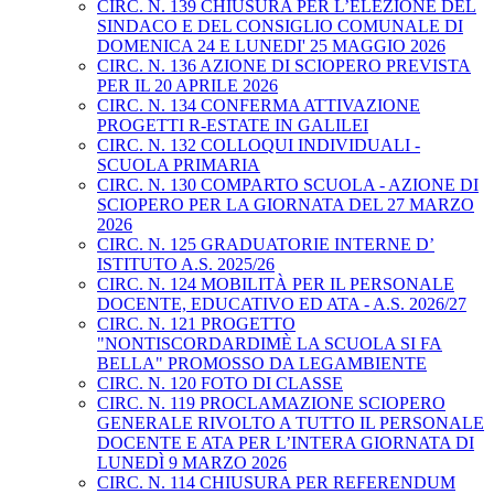
CIRC. N. 139 CHIUSURA PER L’ELEZIONE DEL
SINDACO E DEL CONSIGLIO COMUNALE DI
DOMENICA 24 E LUNEDI' 25 MAGGIO 2026
CIRC. N. 136 AZIONE DI SCIOPERO PREVISTA
PER IL 20 APRILE 2026
CIRC. N. 134 CONFERMA ATTIVAZIONE
PROGETTI R-ESTATE IN GALILEI
CIRC. N. 132 COLLOQUI INDIVIDUALI -
SCUOLA PRIMARIA
CIRC. N. 130 COMPARTO SCUOLA - AZIONE DI
SCIOPERO PER LA GIORNATA DEL 27 MARZO
2026
CIRC. N. 125 GRADUATORIE INTERNE D’
ISTITUTO A.S. 2025/26
CIRC. N. 124 MOBILITÀ PER IL PERSONALE
DOCENTE, EDUCATIVO ED ATA - A.S. 2026/27
CIRC. N. 121 PROGETTO
"NONTISCORDARDIMÈ LA SCUOLA SI FA
BELLA" PROMOSSO DA LEGAMBIENTE
CIRC. N. 120 FOTO DI CLASSE
CIRC. N. 119 PROCLAMAZIONE SCIOPERO
GENERALE RIVOLTO A TUTTO IL PERSONALE
DOCENTE E ATA PER L’INTERA GIORNATA DI
LUNEDÌ 9 MARZO 2026
CIRC. N. 114 CHIUSURA PER REFERENDUM