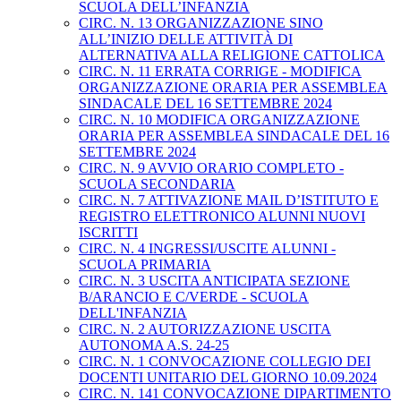
SCUOLA DELL’INFANZIA
CIRC. N. 13 ORGANIZZAZIONE SINO
ALL’INIZIO DELLE ATTIVITÀ DI
ALTERNATIVA ALLA RELIGIONE CATTOLICA
CIRC. N. 11 ERRATA CORRIGE - MODIFICA
ORGANIZZAZIONE ORARIA PER ASSEMBLEA
SINDACALE DEL 16 SETTEMBRE 2024
CIRC. N. 10 MODIFICA ORGANIZZAZIONE
ORARIA PER ASSEMBLEA SINDACALE DEL 16
SETTEMBRE 2024
CIRC. N. 9 AVVIO ORARIO COMPLETO -
SCUOLA SECONDARIA
CIRC. N. 7 ATTIVAZIONE MAIL D’ISTITUTO E
REGISTRO ELETTRONICO ALUNNI NUOVI
ISCRITTI
CIRC. N. 4 INGRESSI/USCITE ALUNNI -
SCUOLA PRIMARIA
CIRC. N. 3 USCITA ANTICIPATA SEZIONE
B/ARANCIO E C/VERDE - SCUOLA
DELL'INFANZIA
CIRC. N. 2 AUTORIZZAZIONE USCITA
AUTONOMA A.S. 24-25
CIRC. N. 1 CONVOCAZIONE COLLEGIO DEI
DOCENTI UNITARIO DEL GIORNO 10.09.2024
CIRC. N. 141 CONVOCAZIONE DIPARTIMENTO