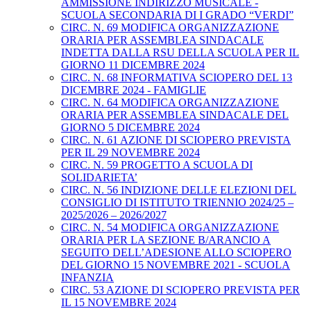
AMMISSIONE INDIRIZZO MUSICALE -
SCUOLA SECONDARIA DI I GRADO “VERDI”
CIRC. N. 69 MODIFICA ORGANIZZAZIONE
ORARIA PER ASSEMBLEA SINDACALE
INDETTA DALLA RSU DELLA SCUOLA PER IL
GIORNO 11 DICEMBRE 2024
CIRC. N. 68 INFORMATIVA SCIOPERO DEL 13
DICEMBRE 2024 - FAMIGLIE
CIRC. N. 64 MODIFICA ORGANIZZAZIONE
ORARIA PER ASSEMBLEA SINDACALE DEL
GIORNO 5 DICEMBRE 2024
CIRC. N. 61 AZIONE DI SCIOPERO PREVISTA
PER IL 29 NOVEMBRE 2024
CIRC. N. 59 PROGETTO A SCUOLA DI
SOLIDARIETA’
CIRC. N. 56 INDIZIONE DELLE ELEZIONI DEL
CONSIGLIO DI ISTITUTO TRIENNIO 2024/25 –
2025/2026 – 2026/2027
CIRC. N. 54 MODIFICA ORGANIZZAZIONE
ORARIA PER LA SEZIONE B/ARANCIO A
SEGUITO DELL’ADESIONE ALLO SCIOPERO
DEL GIORNO 15 NOVEMBRE 2021 - SCUOLA
INFANZIA
CIRC. 53 AZIONE DI SCIOPERO PREVISTA PER
IL 15 NOVEMBRE 2024