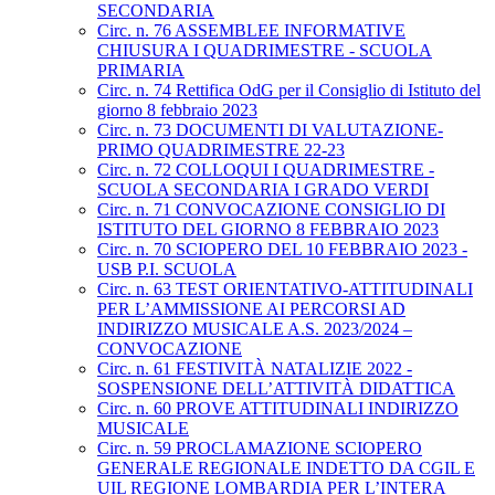
SECONDARIA
Circ. n. 76 ASSEMBLEE INFORMATIVE
CHIUSURA I QUADRIMESTRE - SCUOLA
PRIMARIA
Circ. n. 74 Rettifica OdG per il Consiglio di Istituto del
giorno 8 febbraio 2023
Circ. n. 73 DOCUMENTI DI VALUTAZIONE-
PRIMO QUADRIMESTRE 22-23
Circ. n. 72 COLLOQUI I QUADRIMESTRE -
SCUOLA SECONDARIA I GRADO VERDI
Circ. n. 71 CONVOCAZIONE CONSIGLIO DI
ISTITUTO DEL GIORNO 8 FEBBRAIO 2023
Circ. n. 70 SCIOPERO DEL 10 FEBBRAIO 2023 -
USB P.I. SCUOLA
Circ. n. 63 TEST ORIENTATIVO-ATTITUDINALI
PER L’AMMISSIONE AI PERCORSI AD
INDIRIZZO MUSICALE A.S. 2023/2024 –
CONVOCAZIONE
Circ. n. 61 FESTIVITÀ NATALIZIE 2022 -
SOSPENSIONE DELL’ATTIVITÀ DIDATTICA
Circ. n. 60 PROVE ATTITUDINALI INDIRIZZO
MUSICALE
Circ. n. 59 PROCLAMAZIONE SCIOPERO
GENERALE REGIONALE INDETTO DA CGIL E
UIL REGIONE LOMBARDIA PER L’INTERA