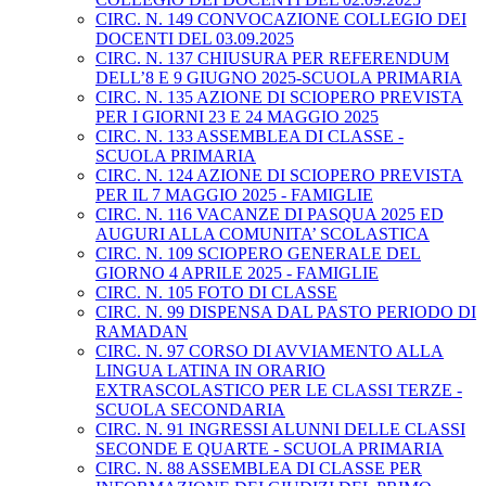
CIRC. N. 149 CONVOCAZIONE COLLEGIO DEI
DOCENTI DEL 03.09.2025
CIRC. N. 137 CHIUSURA PER REFERENDUM
DELL’8 E 9 GIUGNO 2025-SCUOLA PRIMARIA
CIRC. N. 135 AZIONE DI SCIOPERO PREVISTA
PER I GIORNI 23 E 24 MAGGIO 2025
CIRC. N. 133 ASSEMBLEA DI CLASSE -
SCUOLA PRIMARIA
CIRC. N. 124 AZIONE DI SCIOPERO PREVISTA
PER IL 7 MAGGIO 2025 - FAMIGLIE
CIRC. N. 116 VACANZE DI PASQUA 2025 ED
AUGURI ALLA COMUNITA’ SCOLASTICA
CIRC. N. 109 SCIOPERO GENERALE DEL
GIORNO 4 APRILE 2025 - FAMIGLIE
CIRC. N. 105 FOTO DI CLASSE
CIRC. N. 99 DISPENSA DAL PASTO PERIODO DI
RAMADAN
CIRC. N. 97 CORSO DI AVVIAMENTO ALLA
LINGUA LATINA IN ORARIO
EXTRASCOLASTICO PER LE CLASSI TERZE -
SCUOLA SECONDARIA
CIRC. N. 91 INGRESSI ALUNNI DELLE CLASSI
SECONDE E QUARTE - SCUOLA PRIMARIA
CIRC. N. 88 ASSEMBLEA DI CLASSE PER