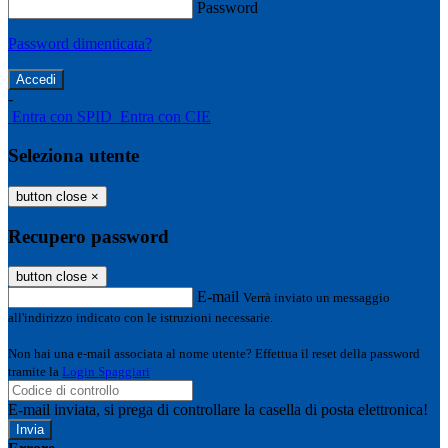
Password
Password dimenticata?
-
Entra con SPID
Entra con CIE
Seleziona utente
button close
×
Recupero password
button close
×
E-mail
Verrà inviato un messaggio
all'indirizzo indicato con le istruzioni necessarie.
Non hai una e-mail associata al nome utente? Effettua il reset della password
tramite la
Login Spaggiari
E-mail inviata, si prega di controllare la casella di posta elettronica!