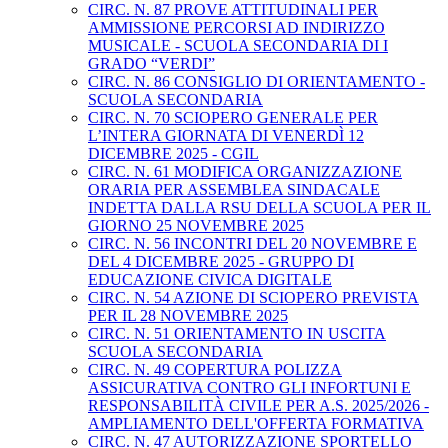
CIRC. N. 87 PROVE ATTITUDINALI PER
AMMISSIONE PERCORSI AD INDIRIZZO
MUSICALE - SCUOLA SECONDARIA DI I
GRADO “VERDI”
CIRC. N. 86 CONSIGLIO DI ORIENTAMENTO -
SCUOLA SECONDARIA
CIRC. N. 70 SCIOPERO GENERALE PER
L’INTERA GIORNATA DI VENERDÌ 12
DICEMBRE 2025 - CGIL
CIRC. N. 61 MODIFICA ORGANIZZAZIONE
ORARIA PER ASSEMBLEA SINDACALE
INDETTA DALLA RSU DELLA SCUOLA PER IL
GIORNO 25 NOVEMBRE 2025
CIRC. N. 56 INCONTRI DEL 20 NOVEMBRE E
DEL 4 DICEMBRE 2025 - GRUPPO DI
EDUCAZIONE CIVICA DIGITALE
CIRC. N. 54 AZIONE DI SCIOPERO PREVISTA
PER IL 28 NOVEMBRE 2025
CIRC. N. 51 ORIENTAMENTO IN USCITA
SCUOLA SECONDARIA
CIRC. N. 49 COPERTURA POLIZZA
ASSICURATIVA CONTRO GLI INFORTUNI E
RESPONSABILITÀ CIVILE PER A.S. 2025/2026 -
AMPLIAMENTO DELL'OFFERTA FORMATIVA
CIRC. N. 47 AUTORIZZAZIONE SPORTELLO