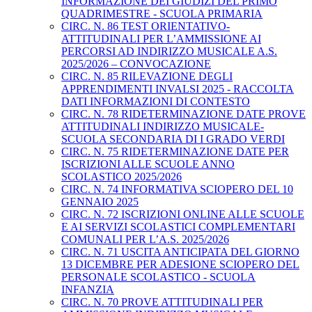
INFORMAZIONE DEI GIUDIZI DEL PRIMO
QUADRIMESTRE - SCUOLA PRIMARIA
CIRC. N. 86 TEST ORIENTATIVO-
ATTITUDINALI PER L’AMMISSIONE AI
PERCORSI AD INDIRIZZO MUSICALE A.S.
2025/2026 – CONVOCAZIONE
CIRC. N. 85 RILEVAZIONE DEGLI
APPRENDIMENTI INVALSI 2025 - RACCOLTA
DATI INFORMAZIONI DI CONTESTO
CIRC. N. 78 RIDETERMINAZIONE DATE PROVE
ATTITUDINALI INDIRIZZO MUSICALE-
SCUOLA SECONDARIA DI I GRADO VERDI
CIRC. N. 75 RIDETERMINAZIONE DATE PER
ISCRIZIONI ALLE SCUOLE ANNO
SCOLASTICO 2025/2026
CIRC. N. 74 INFORMATIVA SCIOPERO DEL 10
GENNAIO 2025
CIRC. N. 72 ISCRIZIONI ONLINE ALLE SCUOLE
E AI SERVIZI SCOLASTICI COMPLEMENTARI
COMUNALI PER L’A.S. 2025/2026
CIRC. N. 71 USCITA ANTICIPATA DEL GIORNO
13 DICEMBRE PER ADESIONE SCIOPERO DEL
PERSONALE SCOLASTICO - SCUOLA
INFANZIA
CIRC. N. 70 PROVE ATTITUDINALI PER