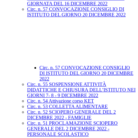
GIORNATA DEL 16 DICEMBRE 2022
Circ. n. 57 CONVOCAZIONE CONSIGLIO DI
ISTITUTO DEL GIORNO 20 DICEMBRE 2022
Circ. n. 57 CONVOCAZIONE CONSIGLIO
DI ISTITUTO DEL GIORNO 20 DICEMBRE
2022
Circ. n. 55 SOSPENSIONE ATTIVITÀ
DIDATTICHE E CHIUSURA DELL’ISTITUTO NEI
GIORNI 7- 8 - 9 DICEMBRE 2022
Circ. n. 54 Attivazione corso KET
Circ. n. 53 COLLETTA ALIMENTARE
Circ. n. 52 SCIOPERO GENERALE DEL 2
DICEMBRE 2022 - FAMIGLIE
Circ. n. 51 PROCLAMAZIONE SCIOPERO
GENERALE DEL 2 DICEMBRE 2022 -
PERSONALE SCOLASTICO