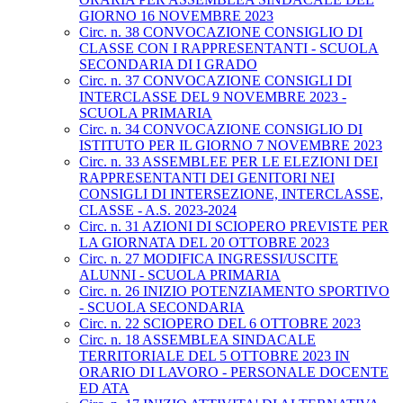
GIORNO 16 NOVEMBRE 2023
Circ. n. 38 CONVOCAZIONE CONSIGLIO DI
CLASSE CON I RAPPRESENTANTI - SCUOLA
SECONDARIA DI I GRADO
Circ. n. 37 CONVOCAZIONE CONSIGLI DI
INTERCLASSE DEL 9 NOVEMBRE 2023 -
SCUOLA PRIMARIA
Circ. n. 34 CONVOCAZIONE CONSIGLIO DI
ISTITUTO PER IL GIORNO 7 NOVEMBRE 2023
Circ. n. 33 ASSEMBLEE PER LE ELEZIONI DEI
RAPPRESENTANTI DEI GENITORI NEI
CONSIGLI DI INTERSEZIONE, INTERCLASSE,
CLASSE - A.S. 2023-2024
Circ. n. 31 AZIONI DI SCIOPERO PREVISTE PER
LA GIORNATA DEL 20 OTTOBRE 2023
Circ. n. 27 MODIFICA INGRESSI/USCITE
ALUNNI - SCUOLA PRIMARIA
Circ. n. 26 INIZIO POTENZIAMENTO SPORTIVO
- SCUOLA SECONDARIA
Circ. n. 22 SCIOPERO DEL 6 OTTOBRE 2023
Circ. n. 18 ASSEMBLEA SINDACALE
TERRITORIALE DEL 5 OTTOBRE 2023 IN
ORARIO DI LAVORO - PERSONALE DOCENTE
ED ATA