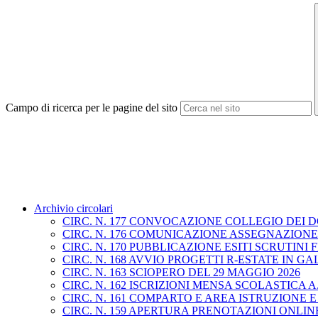
Campo di ricerca per le pagine del sito
Archivio circolari
CIRC. N. 177 CONVOCAZIONE COLLEGIO DEI D
CIRC. N. 176 COMUNICAZIONE ASSEGNAZION
CIRC. N. 170 PUBBLICAZIONE ESITI SCRUTIN
CIRC. N. 168 AVVIO PROGETTI R-ESTATE IN GA
CIRC. N. 163 SCIOPERO DEL 29 MAGGIO 2026
CIRC. N. 162 ISCRIZIONI MENSA SCOLASTICA A.S
CIRC. N. 161 COMPARTO E AREA ISTRUZIONE 
CIRC. N. 159 APERTURA PRENOTAZIONI ONLINE 