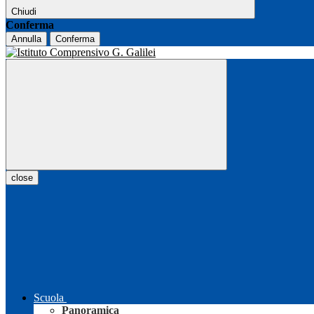
Chiudi
Conferma
Annulla
Conferma
close
Scuola
Panoramica