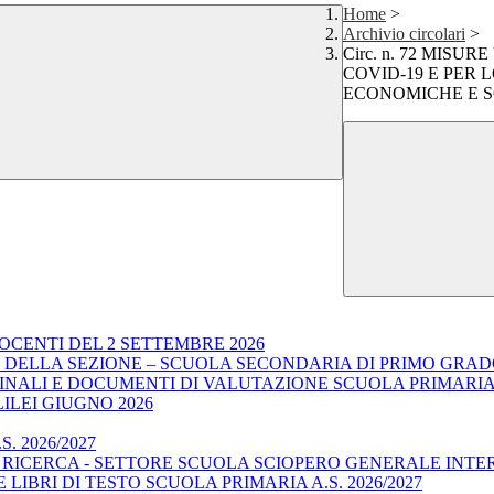
Home
>
Archivio circolari
>
Circ. n. 72 MIS
COVID-19 E PER 
ECONOMICHE E S
OCENTI DEL 2 SETTEMBRE 2026
E DELLA SEZIONE – SCUOLA SECONDARIA DI PRIMO GRA
I FINALI E DOCUMENTI DI VALUTAZIONE SCUOLA PRIMARI
LILEI GIUGNO 2026
. 2026/2027
E RICERCA - SETTORE SCUOLA SCIOPERO GENERALE INTE
LIBRI DI TESTO SCUOLA PRIMARIA A.S. 2026/2027