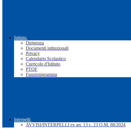
Istituto
Dirigenza
Documenti istituzionali
Privacy
Calendario Scolastico
Curricolo d'Istituto
PTOF
Funzionigramma
Interpelli
AVVISI/INTERPELLI ex art. 13 c. 23 O.M. 88/2024