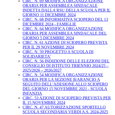
CIRC. N. 69 MODIFICA ORGANIZZAZIONE
ORARIA PER ASSEMBLEA SINDACALE
INDETTA DALLA RSU DELLA SCUOLA PER IL
GIORNO 11 DICEMBRE 2024
CIRC. N. 68 INFORMATIVA SCIOPERO DEL 13
DICEMBRE 2024 - FAMIGLIE
CIRC. N. 64 MODIFICA ORGANIZZAZIONE
ORARIA PER ASSEMBLEA SINDACALE DEL
GIORNO 5 DICEMBRE 2024
CIRC. N. 61 AZIONE DI SCIOPERO PREVISTA
PER IL 29 NOVEMBRE 2024
CIRC. N. 59 PROGETTO A SCUOLA DI
SOLIDARIETA’
CIRC. N. 56 INDIZIONE DELLE ELEZIONI DEL
CONSIGLIO DI ISTITUTO TRIENNIO 2024/25 –
2025/2026 – 2026/2027
CIRC. N. 54 MODIFICA ORGANIZZAZIONE
ORARIA PER LA SEZIONE B/ARANCIO A
SEGUITO DELL’ADESIONE ALLO SCIOPERO
DEL GIORNO 15 NOVEMBRE 2021 - SCUOLA
INFANZIA
CIRC. 53 AZIONE DI SCIOPERO PREVISTA PER
IL 15 NOVEMBRE 2024
CIRC. N. 47 AUTORIZZAZIONE SPORTELLO
SCUOLA SECONDARIA VERDI A.S. 2024-2025