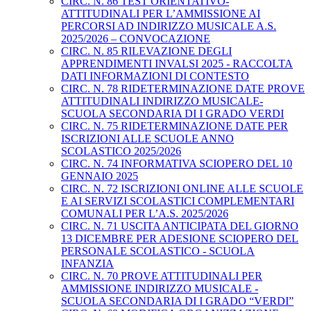
CIRC. N. 86 TEST ORIENTATIVO-
ATTITUDINALI PER L’AMMISSIONE AI
PERCORSI AD INDIRIZZO MUSICALE A.S.
2025/2026 – CONVOCAZIONE
CIRC. N. 85 RILEVAZIONE DEGLI
APPRENDIMENTI INVALSI 2025 - RACCOLTA
DATI INFORMAZIONI DI CONTESTO
CIRC. N. 78 RIDETERMINAZIONE DATE PROVE
ATTITUDINALI INDIRIZZO MUSICALE-
SCUOLA SECONDARIA DI I GRADO VERDI
CIRC. N. 75 RIDETERMINAZIONE DATE PER
ISCRIZIONI ALLE SCUOLE ANNO
SCOLASTICO 2025/2026
CIRC. N. 74 INFORMATIVA SCIOPERO DEL 10
GENNAIO 2025
CIRC. N. 72 ISCRIZIONI ONLINE ALLE SCUOLE
E AI SERVIZI SCOLASTICI COMPLEMENTARI
COMUNALI PER L’A.S. 2025/2026
CIRC. N. 71 USCITA ANTICIPATA DEL GIORNO
13 DICEMBRE PER ADESIONE SCIOPERO DEL
PERSONALE SCOLASTICO - SCUOLA
INFANZIA
CIRC. N. 70 PROVE ATTITUDINALI PER
AMMISSIONE INDIRIZZO MUSICALE -
SCUOLA SECONDARIA DI I GRADO “VERDI”