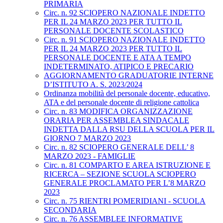
PRIMARIA
Circ. n. 92 SCIOPERO NAZIONALE INDETTO
PER IL 24 MARZO 2023 PER TUTTO IL
PERSONALE DOCENTE SCOLASTICO
Circ. n. 91 SCIOPERO NAZIONALE INDETTO
PER IL 24 MARZO 2023 PER TUTTO IL
PERSONALE DOCENTE E ATA A TEMPO
INDETERMINATO, ATIPICO E PRECARIO
AGGIORNAMENTO GRADUATORIE INTERNE
D’ISTITUTO A. S. 2023/2024
Ordinanza mobilità del personale docente, educativo,
ATA e del personale docente di religione cattolica
Circ. n. 83 MODIFICA ORGANIZZAZIONE
ORARIA PER ASSEMBLEA SINDACALE
INDETTA DALLA RSU DELLA SCUOLA PER IL
GIORNO 7 MARZO 2023
Circ. n. 82 SCIOPERO GENERALE DELL’ 8
MARZO 2023 - FAMIGLIE
Circ. n. 81 COMPARTO E AREA ISTRUZIONE E
RICERCA – SEZIONE SCUOLA SCIOPERO
GENERALE PROCLAMATO PER L’8 MARZO
2023
Circ. n. 75 RIENTRI POMERIDIANI - SCUOLA
SECONDARIA
Circ. n. 76 ASSEMBLEE INFORMATIVE