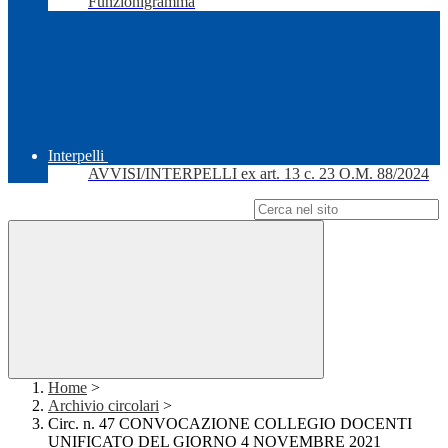
Funzionigramma
Interpelli
AVVISI/INTERPELLI ex art. 13 c. 23 O.M. 88/2024
Campo di ricerca per le pagine del sito
Home
>
Archivio circolari
>
Circ. n. 47 CONVOCAZIONE COLLEGIO DOCENTI
UNIFICATO DEL GIORNO 4 NOVEMBRE 2021