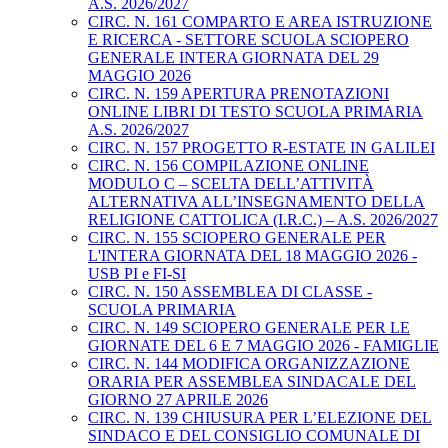
A.S. 2026/2027
CIRC. N. 161 COMPARTO E AREA ISTRUZIONE
E RICERCA - SETTORE SCUOLA SCIOPERO
GENERALE INTERA GIORNATA DEL 29
MAGGIO 2026
CIRC. N. 159 APERTURA PRENOTAZIONI
ONLINE LIBRI DI TESTO SCUOLA PRIMARIA
A.S. 2026/2027
CIRC. N. 157 PROGETTO R-ESTATE IN GALILEI
CIRC. N. 156 COMPILAZIONE ONLINE
MODULO C – SCELTA DELL’ATTIVITÀ
ALTERNATIVA ALL’INSEGNAMENTO DELLA
RELIGIONE CATTOLICA (I.R.C.) – A.S. 2026/2027
CIRC. N. 155 SCIOPERO GENERALE PER
L'INTERA GIORNATA DEL 18 MAGGIO 2026 -
USB PI e FI-SI
CIRC. N. 150 ASSEMBLEA DI CLASSE -
SCUOLA PRIMARIA
CIRC. N. 149 SCIOPERO GENERALE PER LE
GIORNATE DEL 6 E 7 MAGGIO 2026 - FAMIGLIE
CIRC. N. 144 MODIFICA ORGANIZZAZIONE
ORARIA PER ASSEMBLEA SINDACALE DEL
GIORNO 27 APRILE 2026
CIRC. N. 139 CHIUSURA PER L’ELEZIONE DEL
SINDACO E DEL CONSIGLIO COMUNALE DI