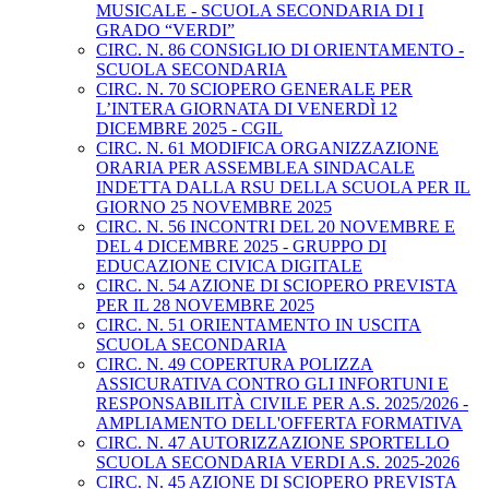
MUSICALE - SCUOLA SECONDARIA DI I
GRADO “VERDI”
CIRC. N. 86 CONSIGLIO DI ORIENTAMENTO -
SCUOLA SECONDARIA
CIRC. N. 70 SCIOPERO GENERALE PER
L’INTERA GIORNATA DI VENERDÌ 12
DICEMBRE 2025 - CGIL
CIRC. N. 61 MODIFICA ORGANIZZAZIONE
ORARIA PER ASSEMBLEA SINDACALE
INDETTA DALLA RSU DELLA SCUOLA PER IL
GIORNO 25 NOVEMBRE 2025
CIRC. N. 56 INCONTRI DEL 20 NOVEMBRE E
DEL 4 DICEMBRE 2025 - GRUPPO DI
EDUCAZIONE CIVICA DIGITALE
CIRC. N. 54 AZIONE DI SCIOPERO PREVISTA
PER IL 28 NOVEMBRE 2025
CIRC. N. 51 ORIENTAMENTO IN USCITA
SCUOLA SECONDARIA
CIRC. N. 49 COPERTURA POLIZZA
ASSICURATIVA CONTRO GLI INFORTUNI E
RESPONSABILITÀ CIVILE PER A.S. 2025/2026 -
AMPLIAMENTO DELL'OFFERTA FORMATIVA
CIRC. N. 47 AUTORIZZAZIONE SPORTELLO
SCUOLA SECONDARIA VERDI A.S. 2025-2026
CIRC. N. 45 AZIONE DI SCIOPERO PREVISTA