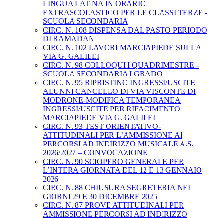
LINGUA LATINA IN ORARIO
EXTRASCOLASTICO PER LE CLASSI TERZE -
SCUOLA SECONDARIA
CIRC. N. 108 DISPENSA DAL PASTO PERIODO
DI RAMADAN
CIRC. N. 102 LAVORI MARCIAPIEDE SULLA
VIA G. GALILEI
CIRC. N. 98 COLLOQUI I QUADRIMESTRE -
SCUOLA SECONDARIA I GRADO
CIRC. N. 95 RIPRISTINO INGRESSI/USCITE
ALUNNI CANCELLO DI VIA VISCONTE DI
MODRONE-MODIFICA TEMPORANEA
INGRESSI/USCITE PER RIFACIMENTO
MARCIAPIEDE VIA G. GALILEI
CIRC. N. 93 TEST ORIENTATIVO-
ATTITUDINALI PER L’AMMISSIONE AI
PERCORSI AD INDIRIZZO MUSICALE A.S.
2026/2027 – CONVOCAZIONE
CIRC. N. 90 SCIOPERO GENERALE PER
L’INTERA GIORNATA DEL 12 E 13 GENNAIO
2026
CIRC. N. 88 CHIUSURA SEGRETERIA NEI
GIORNI 29 E 30 DICEMBRE 2025
CIRC. N. 87 PROVE ATTITUDINALI PER
AMMISSIONE PERCORSI AD INDIRIZZO