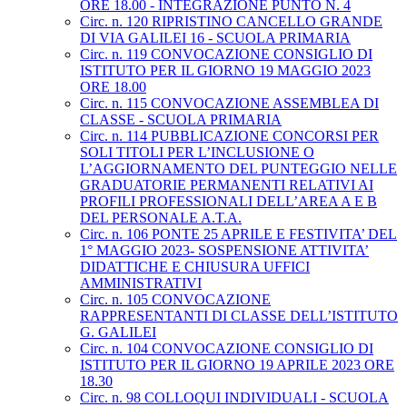
ORE 18.00 - INTEGRAZIONE PUNTO N. 4
Circ. n. 120 RIPRISTINO CANCELLO GRANDE
DI VIA GALILEI 16 - SCUOLA PRIMARIA
Circ. n. 119 CONVOCAZIONE CONSIGLIO DI
ISTITUTO PER IL GIORNO 19 MAGGIO 2023
ORE 18.00
Circ. n. 115 CONVOCAZIONE ASSEMBLEA DI
CLASSE - SCUOLA PRIMARIA
Circ. n. 114 PUBBLICAZIONE CONCORSI PER
SOLI TITOLI PER L’INCLUSIONE O
L’AGGIORNAMENTO DEL PUNTEGGIO NELLE
GRADUATORIE PERMANENTI RELATIVI AI
PROFILI PROFESSIONALI DELL’AREA A E B
DEL PERSONALE A.T.A.
Circ. n. 106 PONTE 25 APRILE E FESTIVITA’ DEL
1° MAGGIO 2023- SOSPENSIONE ATTIVITA’
DIDATTICHE E CHIUSURA UFFICI
AMMINISTRATIVI
Circ. n. 105 CONVOCAZIONE
RAPPRESENTANTI DI CLASSE DELL’ISTITUTO
G. GALILEI
Circ. n. 104 CONVOCAZIONE CONSIGLIO DI
ISTITUTO PER IL GIORNO 19 APRILE 2023 ORE
18.30
Circ. n. 98 COLLOQUI INDIVIDUALI - SCUOLA