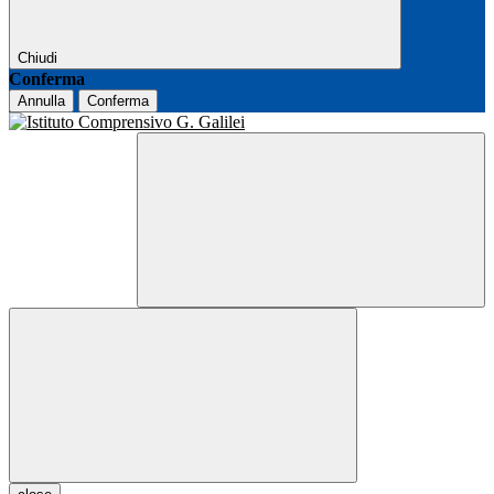
Chiudi
Conferma
Annulla
Conferma