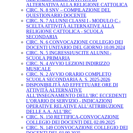
ALTERNATIVA ALLA RELIGIONE CATTOLICA
CIRC. N. 8 SNV – COMPILAZIONE DEL
QUESTIONARIO DOCENTE
CIRC. N. 7 ALUNNI CLASSI I - MODULO C -
SCELTA ATTIVITÀ ALTERNATIVE ALLA
RELIGIONE CATTOLICA - SCUOLA
SECONDARIA
CIRC. N. 6 CONVOCAZIONE COLLEGIO DEI
DOCENTI UNITARIO DEL GIORNO 10.09.2024
CIRC. N. 5 INGRESSI/USCITE ALUNNI -
SCUOLA PRIMARIA
CIRC. N. 4 AVVIO LEZIONI INDIRIZZO
MUSICALE
CIRC. N. 2 AVVIO ORARIO COMPLETO
SCUOLA SECONDARIA A. S. 2025-2026
DISPONIBILITÀ AD EFFETTUARE ORE DI
ATTIVITÀ ALTERNATIVE
ALL’INSEGNAMENTO DELL’IRC ECCEDENTI
L’ORARIO DI SERVIZIO - INDICAZIONI
OPERATIVE RELATIVE ALL’ATTRIBUZIONE
DELLE A.A. ALL’IRC
CIRC. N. 150 RETTIFICA-CONVOCAZIONE
COLLEGIO DEI DOCENTI DEL 02.09.2025
CIRC. N. 149 CONVOCAZIONE COLLEGIO DEI
DOCENTI DEL 03.09.2025