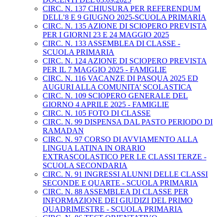
CIRC. N. 137 CHIUSURA PER REFERENDUM
DELL’8 E 9 GIUGNO 2025-SCUOLA PRIMARIA
CIRC. N. 135 AZIONE DI SCIOPERO PREVISTA
PER I GIORNI 23 E 24 MAGGIO 2025
CIRC. N. 133 ASSEMBLEA DI CLASSE -
SCUOLA PRIMARIA
CIRC. N. 124 AZIONE DI SCIOPERO PREVISTA
PER IL 7 MAGGIO 2025 - FAMIGLIE
CIRC. N. 116 VACANZE DI PASQUA 2025 ED
AUGURI ALLA COMUNITA’ SCOLASTICA
CIRC. N. 109 SCIOPERO GENERALE DEL
GIORNO 4 APRILE 2025 - FAMIGLIE
CIRC. N. 105 FOTO DI CLASSE
CIRC. N. 99 DISPENSA DAL PASTO PERIODO DI
RAMADAN
CIRC. N. 97 CORSO DI AVVIAMENTO ALLA
LINGUA LATINA IN ORARIO
EXTRASCOLASTICO PER LE CLASSI TERZE -
SCUOLA SECONDARIA
CIRC. N. 91 INGRESSI ALUNNI DELLE CLASSI
SECONDE E QUARTE - SCUOLA PRIMARIA
CIRC. N. 88 ASSEMBLEA DI CLASSE PER
INFORMAZIONE DEI GIUDIZI DEL PRIMO
QUADRIMESTRE - SCUOLA PRIMARIA