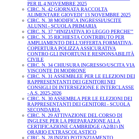
PER IL 4 NOVEMBRE 2025
CIRC. N. 42 GIORNATA RACCOLTA
ALIMENTARE GIOVEDI’ 13 NOVEMBRE 2025
CIRC. N. 38 MODIFICA INGRESSI/USCITE
ALUNNI - SCUOLA PRIMARIA
CIRC. N. 37 "#INIZIATIVA IO LEGGO PERCHE'"
CIRC. N. 35 RICHIESTA CONTRIBUTO PER
AMPLIAMENTO DELL'OFFERTA FORMATIVA,
COPERTURA POLIZZA ASSICURATIVA
CONTRO GLI INFORTUNI E RESPONSABILITÀ
CIVILE
CIRC. N. 34 CHIUSURA INGRESSO/USCITA VIA
VISCONTE DI MODRONE
CIRC. N. 31 ASSEMBLEE PER LE ELEZIONI DEI
RAPPRESENTANTI DEI GENITORI NEI
CONSIGLI DI INTERSEZIONE E INTERCLASSE
- A.S. 2025-2026
CIRC. N. 30 ASSEMBLA PER LE ELEZIONI DEI
RAPPRESENTANTI DEI GENITORI - SCUOLA
SECONDARIA
CIRC. N. 29 ATTIVAZIONE DEL CORSO DI
INGLESE PER LA PREPARAZIONE ALLA
CERTIFICAZIONE CAMBRIDGE (A2/B1) IN
ORARIO EXTRASCOLASTICO
CIRC. N. 28 INIZIO POTENZIAMENTO