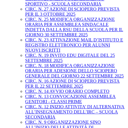
SPORTIVO - SCUOLA SECONDARIA
CIRC. N. 27 AZIONE DI SCIOPERO PREVISTA
PER IL 3 OTTOBRE 2025
CIRC. N. 25 MODIFICA ORGANIZZAZIONE
ORARIA PER ASSEMBLEA SINDACALE
INDETTA DALLA RSU DELLA SCUOLA PER IL
GIORNO 30 SETTEMBRE 2025
CIRC. N. 23 ATTIVAZIONE MAIL D’ISTITUTO E
REGISTRO ELETTRONICO PER ALUNNI
NUOVI ISCRITTI
CIRC. N. 19 INVITO EDU DIGITALE DEL 25
SETTEMBRE 2025
CIRC. N. 18 MODIFICA ORGANIZZAZIONE
ORARIA PER ADESIONE DELLO SCIOPERO
GENERALE DEL GIORNO 22 SETTEMBRE 2025
CIRC. N. 16 AZIONE DI SCIOPERO PREVISTA
PER IL 22 SETTEMBRE 2025
CIRC. N. 14 AVVIO ORARIO COMPLETO
CIRC. N. 13 CONVOCAZIONE ASSEMBLEA
GENITORI - CLASSI PRIME
CIRC. N. 12 INIZIO ATTIVITA’ DI ALTERNATIVA
ALL’INSEGNAMENTO DELL’IRC – SCUOLA
SECONDARIA
CIRC. N. 9 ORGANIZZAZIONE SINO
ALL’INIZIO DELLE ATTIVITÀ DI