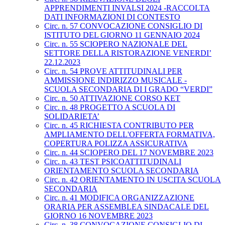
APPRENDIMENTI INVALSI 2024 -RACCOLTA
DATI INFORMAZIONI DI CONTESTO
Circ. n. 57 CONVOCAZIONE CONSIGLIO DI
ISTITUTO DEL GIORNO 11 GENNAIO 2024
Circ. n. 55 SCIOPERO NAZIONALE DEL
SETTORE DELLA RISTORAZIONE VENERDI’
22.12.2023
Circ. n. 54 PROVE ATTITUDINALI PER
AMMISSIONE INDIRIZZO MUSICALE -
SCUOLA SECONDARIA DI I GRADO “VERDI”
Circ. n. 50 ATTIVAZIONE CORSO KET
Circ. n. 48 PROGETTO A SCUOLA DI
SOLIDARIETA’
Circ. n. 45 RICHIESTA CONTRIBUTO PER
AMPLIAMENTO DELL'OFFERTA FORMATIVA,
COPERTURA POLIZZA ASSICURATIVA
Circ. n. 44 SCIOPERO DEL 17 NOVEMBRE 2023
Circ. n. 43 TEST PSICOATTITUDINALI
ORIENTAMENTO SCUOLA SECONDARIA
Circ. n. 42 ORIENTAMENTO IN USCITA SCUOLA
SECONDARIA
Circ. n. 41 MODIFICA ORGANIZZAZIONE
ORARIA PER ASSEMBLEA SINDACALE DEL
GIORNO 16 NOVEMBRE 2023
Circ. n. 38 CONVOCAZIONE CONSIGLIO DI