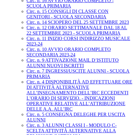
Circ. n. 16 AVVIO ORARIO COMPLETO -
SCUOLA PRIMARIA
Circ. n. 15 CONSIGLI DI CLASSE CON
GENITORI - SCUOLA SECONDARIA
Circ. n. 14 SCIOPERO DEL 25 SETTEMBRE 2023
Circ. n. 12 ORARIO SETTIMANALE DAL 18 AL
22 SETTEMBRE 2023 - SCUOLA PRIMARIA
Circ. n. 11 INIZIO CORSI INDIRIZZO MUSICALE
2023-24
Circ. n. 10 AVVIO ORARIO COMPLETO
SECONDARIA 2023-24
Circ. n. 9 ATTIVAZIONE MAIL D’ISTITUTO
ALUNNI NUOVI ISCRITTI
Circ. n. 7 INGRESSI/USCITE ALUNNI - SCUOLA
PRIMARIA
Circ. n. 4 DISPONIBILITÀ AD EFFETTUARE ORE
DI ATTIVITÀ ALTERNATIVE
ALL’INSEGNAMENTO DELL’IRC ECCEDENTI
L’ORARIO DI SERVIZIO. - INDICAZIONI
OPERATIVE RELATIVE ALL’ATTRIBUZIONE
DELLE A.A. ALL’IRC
Circ. n. 5 CONSEGNA DELEGHE PER USCITA
ALUNNI
Circ. n. 3 ALUNNI CLASSI I - MODULO C-
SCELTA ATTIVITÀ ALTERNATIVE ALLA