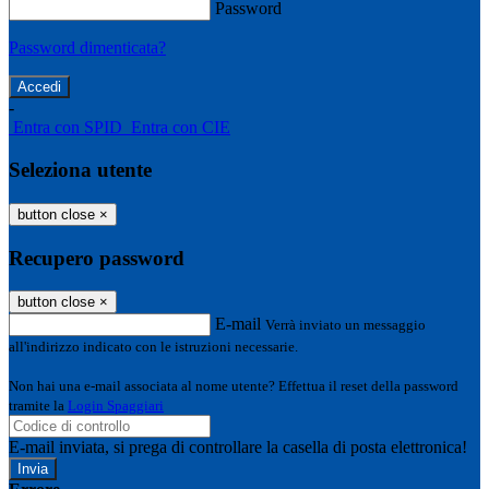
Password
Password dimenticata?
-
Entra con SPID
Entra con CIE
Seleziona utente
button close
×
Recupero password
button close
×
E-mail
Verrà inviato un messaggio
all'indirizzo indicato con le istruzioni necessarie.
Non hai una e-mail associata al nome utente? Effettua il reset della password
tramite la
Login Spaggiari
E-mail inviata, si prega di controllare la casella di posta elettronica!