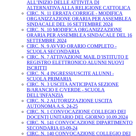
ALL’INIZIO DELLE ATTIVITÀ DI
ALTERNATIVA ALLA RELIGIONE CATTOLICA
CIRC. N. 11 ERRATA CORRIGE - MODIFICA
ORGANIZZAZIONE ORARIA PER ASSEMBLEA
SINDACALE DEL 16 SETTEMBRE 2024
CIRC. N. 10 MODIFICA ORGANIZZAZIONE
ORARIA PER ASSEMBLEA SINDACALE DEL 16
SETTEMBRE 2024
CIRC. N. 9 AVVIO ORARIO COMPLETO -
SCUOLA SECONDARIA
CIRC. N. 7 ATTIVAZIONE MAIL D’ISTITUTO E
REGISTRO ELETTRONICO ALUNNI NUOVI
ISCRITTI
CIRC. N. 4 INGRESSI/USCITE ALUNNI -
SCUOLA PRIMARIA
CIRC. N. 3 USCITA ANTICIPATA SEZIONE
B/ARANCIO E C/VERDE - SCUOLA
DELL'INFANZIA
CIRC. N. 2 AUTORIZZAZIONE USCITA
AUTONOMA A.S. 24-25
CIRC. N. 1 CONVOCAZIONE COLLEGIO DEI
DOCENTI UNITARIO DEL GIORNO 10.09.2024
CIRC. N. 141 CONVOCAZIONE DIPARTIMENTO
SECONDARIA 03-09-24
CIRC. N. 140 CONVOCAZIONE COLLEGIO DEI