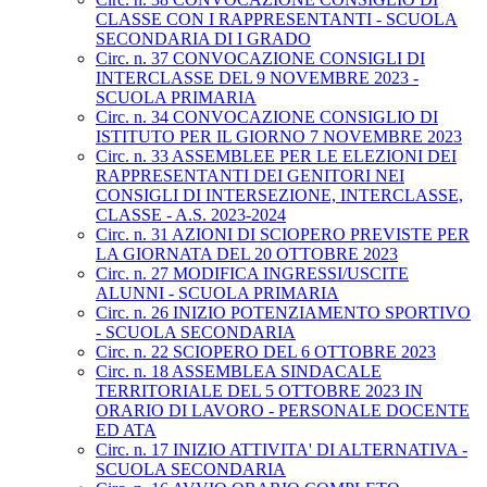
CLASSE CON I RAPPRESENTANTI - SCUOLA
SECONDARIA DI I GRADO
Circ. n. 37 CONVOCAZIONE CONSIGLI DI
INTERCLASSE DEL 9 NOVEMBRE 2023 -
SCUOLA PRIMARIA
Circ. n. 34 CONVOCAZIONE CONSIGLIO DI
ISTITUTO PER IL GIORNO 7 NOVEMBRE 2023
Circ. n. 33 ASSEMBLEE PER LE ELEZIONI DEI
RAPPRESENTANTI DEI GENITORI NEI
CONSIGLI DI INTERSEZIONE, INTERCLASSE,
CLASSE - A.S. 2023-2024
Circ. n. 31 AZIONI DI SCIOPERO PREVISTE PER
LA GIORNATA DEL 20 OTTOBRE 2023
Circ. n. 27 MODIFICA INGRESSI/USCITE
ALUNNI - SCUOLA PRIMARIA
Circ. n. 26 INIZIO POTENZIAMENTO SPORTIVO
- SCUOLA SECONDARIA
Circ. n. 22 SCIOPERO DEL 6 OTTOBRE 2023
Circ. n. 18 ASSEMBLEA SINDACALE
TERRITORIALE DEL 5 OTTOBRE 2023 IN
ORARIO DI LAVORO - PERSONALE DOCENTE
ED ATA
Circ. n. 17 INIZIO ATTIVITA' DI ALTERNATIVA -
SCUOLA SECONDARIA