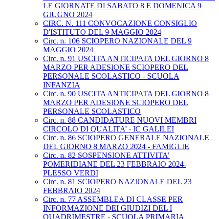
LE GIORNATE DI SABATO 8 E DOMENICA 9
GIUGNO 2024
CIRC. N. 111 CONVOCAZIONE CONSIGLIO
D'ISTITUTO DEL 9 MAGGIO 2024
Circ. n. 106 SCIOPERO NAZIONALE DEL 9
MAGGIO 2024
Circ. n. 91 USCITA ANTICIPATA DEL GIORNO 8
MARZO PER ADESIONE SCIOPERO DEL
PERSONALE SCOLASTICO - SCUOLA
INFANZIA
Circ. n. 90 USCITA ANTICIPATA DEL GIORNO 8
MARZO PER ADESIONE SCIOPERO DEL
PERSONALE SCOLASTICO
Circ. n. 88 CANDIDATURE NUOVI MEMBRI
CIRCOLO DI QUALITA’ - IC GALILEI
Circ. n. 86 SCIOPERO GENERALE NAZIONALE
DEL GIORNO 8 MARZO 2024 - FAMIGLIE
Circ. n. 82 SOSPENSIONE ATTIVITA’
POMERIDIANE DEL 23 FEBBRAIO 2024-
PLESSO VERDI
Circ. n. 81 SCIOPERO NAZIONALE DEL 23
FEBBRAIO 2024
Circ. n. 77 ASSEMBLEA DI CLASSE PER
INFORMAZIONE DEI GIUDIZI DEL I
QUADRIMESTRE - SCUOLA PRIMARIA