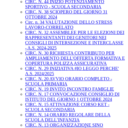
CIRC. N. 44 INIZIO POTENZIAMENTO
SPORTIVO - SCUOLA SECONDARIA
CIRC. N. 38 SCIOPERO DEL GIORNO 31
OTTOBRE 2024
Circ. n. 34 VALUTAZIONE DELLO STRESS
LAVORO-CORRELATO
CIRC. N. 32 ASSEMBLEE PER LE ELEZIONI DEI
RAPPRESENTANTI DEI GENITORI NEI
CONSIGLI DI INTERSEZIONE E INTERCLASSE
- A.S. 2024-2025
CIRC. N. 30 RICHIESTA CONTRIBUTO PER
AMPLIAMENTO DELL'OFFERTA FORMATIVA E
COPERTURA POLIZZA ASSICURATIVA
CIRC. N. 29 INIZIATIVA #IO LEGGO PERCHE'
A.S. 2024/2025
CIRC. N. 20 AVVIO ORARIO COMPLETO -
SCUOLA PRIMARIA
CIRC. N. 19 INVITO INCONTRO FAMIGLIE
CIRC. N. 17 CONVOCAZIONE CONSIGLIO DI
ISTITUTO DEL GIORNO 1 OTTOBRE 2024
CIRC. N. 15 ATTIVAZIONE CORSO KET -
SCUOLA SECONDARIA
CIRC. N. 14 ORARIO REGOLARE DELLA
SCUOLA DELL’INFANZIA
CIRC. N. 13 ORGANIZZAZIONE SINO