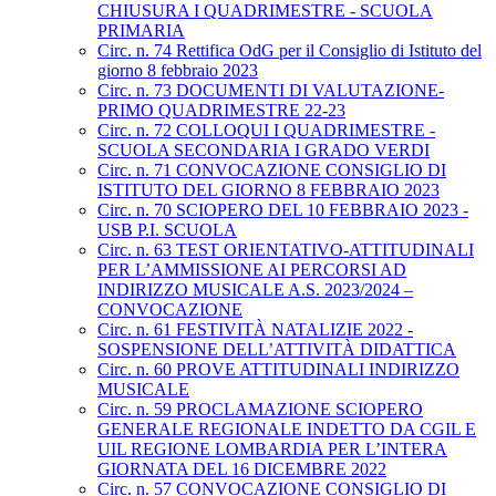
CHIUSURA I QUADRIMESTRE - SCUOLA
PRIMARIA
Circ. n. 74 Rettifica OdG per il Consiglio di Istituto del
giorno 8 febbraio 2023
Circ. n. 73 DOCUMENTI DI VALUTAZIONE-
PRIMO QUADRIMESTRE 22-23
Circ. n. 72 COLLOQUI I QUADRIMESTRE -
SCUOLA SECONDARIA I GRADO VERDI
Circ. n. 71 CONVOCAZIONE CONSIGLIO DI
ISTITUTO DEL GIORNO 8 FEBBRAIO 2023
Circ. n. 70 SCIOPERO DEL 10 FEBBRAIO 2023 -
USB P.I. SCUOLA
Circ. n. 63 TEST ORIENTATIVO-ATTITUDINALI
PER L’AMMISSIONE AI PERCORSI AD
INDIRIZZO MUSICALE A.S. 2023/2024 –
CONVOCAZIONE
Circ. n. 61 FESTIVITÀ NATALIZIE 2022 -
SOSPENSIONE DELL’ATTIVITÀ DIDATTICA
Circ. n. 60 PROVE ATTITUDINALI INDIRIZZO
MUSICALE
Circ. n. 59 PROCLAMAZIONE SCIOPERO
GENERALE REGIONALE INDETTO DA CGIL E
UIL REGIONE LOMBARDIA PER L’INTERA
GIORNATA DEL 16 DICEMBRE 2022
Circ. n. 57 CONVOCAZIONE CONSIGLIO DI