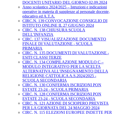
DOCENTI UNITARIO DEL GIORNO 02.09.2024
Anno scolastico 2024/2025 – Istruzioni e indicazioni
operative in materia di supplenze al personale docente,
educativo ed A.T.A.
CIRC.N. 139 CONVOCAZIONE CONSIGLIO DI
ISTITUTO ONLINE IL 27 GIUGNO 2024
CIRC. N. 138 CHIUSURA SCUOLA
DELL’INFANZIA
CIRC. 137 VISUALIZZAZIONE DOCUMENTO
FINALE DI VALUTAZIONE - SCUOLA
PRIMARIA
CIRC. N. 135 DOCUMENTI DI VALUTAZIONE -
ESITI CLASSI TERZE
CIRC. N. 134 COMPILAZIONE MODULO C –
MODULO INTEGRATIVO PER LA SCELTA
ALTERNATIVA ALL’INSEGNAMENTO DELLA
RELIGIONE CATTOLICA A.S.2024/2025 -
SCUOLA SECONDARIA
CIRC. N. 130 CONFERMA ISCRIZIONI PON
ESTATE 23-24 - SCUOLA PRIMARIA
CIRC. N. 128 CONFERMA ISCRIZIONI PON
ESTATE 23-24 - SCUOLA SECONDARIA
CIRC. N. 121 AZIONE DI SCIOPERO PREVISTA
PER LA GIORNATA DEL 24 MAGGIO 2024
CIRC. N. 115 ELEZIONI EUROPEE INDETTE PER