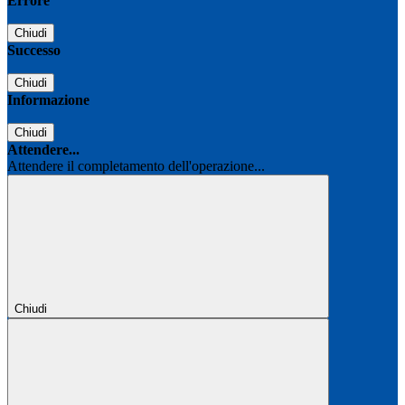
Errore
Chiudi
Successo
Chiudi
Informazione
Chiudi
Attendere...
Attendere il completamento dell'operazione...
Chiudi