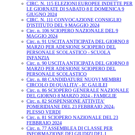
CIRC. N. 115 ELEZIONI EUROPEE INDETTE PER
LE GIORNATE DI SABATO 8 E DOMENICA 9
GIUGNO 2024
CIRC. N. 111 CONVOCAZIONE CONSIGLIO
D'ISTITUTO DEL 9 MAGGIO 2024
Circ. n. 106 SCIOPERO NAZIONALE DEL 9
MAGGIO 2024
Circ. n. 91 USCITA ANTICIPATA DEL GIORNO 8
MARZO PER ADESIONE SCIOPERO DEL
PERSONALE SCOLASTICO - SCUOLA
INFANZIA
Circ. n. 90 USCITA ANTICIPATA DEL GIORNO 8
MARZO PER ADESIONE SCIOPERO DEL
PERSONALE SCOLASTICO
Circ. n. 88 CANDIDATURE NUOVI MEMBRI
CIRCOLO DI QUALITA’ - IC GALILEI
Circ. n. 86 SCIOPERO GENERALE NAZIONALE
DEL GIORNO 8 MARZO 2024 - FAMIGLIE
Circ. n. 82 SOSPENSIONE ATTIVITA’
POMERIDIANE DEL 23 FEBBRAIO 2024-
PLESSO VERDI
Circ. n. 81 SCIOPERO NAZIONALE DEL 23
FEBBRAIO 2024
Circ. n. 77 ASSEMBLEA DI CLASSE PER
INFORMAZIONE DEI GIUDIZI DEL I