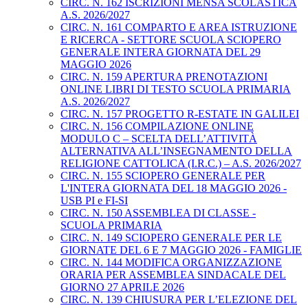
CIRC. N. 162 ISCRIZIONI MENSA SCOLASTICA
A.S. 2026/2027
CIRC. N. 161 COMPARTO E AREA ISTRUZIONE
E RICERCA - SETTORE SCUOLA SCIOPERO
GENERALE INTERA GIORNATA DEL 29
MAGGIO 2026
CIRC. N. 159 APERTURA PRENOTAZIONI
ONLINE LIBRI DI TESTO SCUOLA PRIMARIA
A.S. 2026/2027
CIRC. N. 157 PROGETTO R-ESTATE IN GALILEI
CIRC. N. 156 COMPILAZIONE ONLINE
MODULO C – SCELTA DELL’ATTIVITÀ
ALTERNATIVA ALL’INSEGNAMENTO DELLA
RELIGIONE CATTOLICA (I.R.C.) – A.S. 2026/2027
CIRC. N. 155 SCIOPERO GENERALE PER
L'INTERA GIORNATA DEL 18 MAGGIO 2026 -
USB PI e FI-SI
CIRC. N. 150 ASSEMBLEA DI CLASSE -
SCUOLA PRIMARIA
CIRC. N. 149 SCIOPERO GENERALE PER LE
GIORNATE DEL 6 E 7 MAGGIO 2026 - FAMIGLIE
CIRC. N. 144 MODIFICA ORGANIZZAZIONE
ORARIA PER ASSEMBLEA SINDACALE DEL
GIORNO 27 APRILE 2026
CIRC. N. 139 CHIUSURA PER L’ELEZIONE DEL