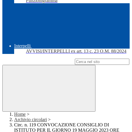
Funzionigramma
Interpelli
AVVISI/INTERPELLI ex art. 13 c. 23 O.M. 88/2024
Campo di ricerca per le pagine del sito
Home
>
Archivio circolari
>
Circ. n. 119 CONVOCAZIONE CONSIGLIO DI
ISTITUTO PER IL GIORNO 19 MAGGIO 2023 ORE