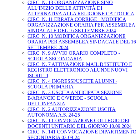
CIRC. N. 13 ORGANIZZAZIONE SINO
ALL’INIZIO DELLE ATTIVITÀ DI
ALTERNATIVA ALLA RELIGIONE CATTOLICA
CIRC. N. 11 ERRATA CORRIGE - MODIFICA
ORGANIZZAZIONE ORARIA PER ASSEMBLEA
SINDACALE DEL 16 SETTEMBRE 2024
CIRC. N. 10 MODIFICA ORGANIZZAZIONE
ORARIA PER ASSEMBLEA SINDACALE DEL 16
SETTEMBRE 2024
CIRC. N. 9 AVVIO ORARIO COMPLETO -
SCUOLA SECONDARIA
CIRC. N. 7 ATTIVAZIONE MAIL D’ISTITUTO E
REGISTRO ELETTRONICO ALUNNI NUOVI
ISCRITTI
CIRC. N. 4 INGRESSI/USCITE ALUNNI -
SCUOLA PRIMARIA
CIRC. N. 3 USCITA ANTICIPATA SEZIONE
B/ARANCIO E C/VERDE - SCUOLA
DELL'INFANZIA
CIRC. N. 2 AUTORIZZAZIONE USCITA
AUTONOMA A.S. 24-25
CIRC. N. 1 CONVOCAZIONE COLLEGIO DEI
DOCENTI UNITARIO DEL GIORNO 10.09.2024
CIRC. N. 141 CONVOCAZIONE DIPARTIMENTO
SECONDARIA 03-09-24