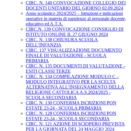
CIRC. N. 140 CONVOCAZIONE COLLEGIO DEI
DOCENTI UNITARIO DEL GIORNO 02.09.2024
Anno scolastico 2024/2025 – Istruzioni e indicazioni
operative in materia di supplenze al personale docente,
educativo ed A.T.A.
CIRC.N. 139 CONVOCAZIONE CONSIGLIO DI
ISTITUTO ONLINE IL 27 GIUGNO 2024
CIRC. N. 138 CHIUSURA SCUOLA
DELL’INFANZIA
CIRC. 137 VISUALIZZAZIONE DOCUMENTO
FINALE DI VALUTAZIONE - SCUOLA
PRIMARIA
CIRC. N. 135 DOCUMENTI DI VALUTAZIONE -
ESITI CLASSI TERZE
CIRC. N. 134 COMPILAZIONE MODULO C –
MODULO INTEGRATIVO PER LA SCELTA
ALTERNATIVA ALL’INSEGNAMENTO DELLA
RELIGIONE CATTOLICA A.S.2024/2025 -
SCUOLA SECONDARIA
CIRC. N. 130 CONFERMA ISCRIZIONI PON
ESTATE 23-24 - SCUOLA PRIMARIA
CIRC. N. 128 CONFERMA ISCRIZIONI PON
ESTATE 23-24 - SCUOLA SECONDARIA
CIRC. N. 121 AZIONE DI SCIOPERO PREVISTA
PER LA GIORNATA DEL 24 MAGGIO 2024