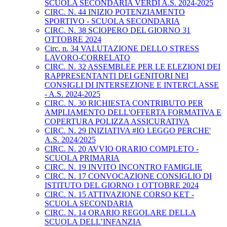
SCUOLA SECONDARIA VERDI A.S. 2024-2025
CIRC. N. 44 INIZIO POTENZIAMENTO
SPORTIVO - SCUOLA SECONDARIA
CIRC. N. 38 SCIOPERO DEL GIORNO 31
OTTOBRE 2024
Circ. n. 34 VALUTAZIONE DELLO STRESS
LAVORO-CORRELATO
CIRC. N. 32 ASSEMBLEE PER LE ELEZIONI DEI
RAPPRESENTANTI DEI GENITORI NEI
CONSIGLI DI INTERSEZIONE E INTERCLASSE
- A.S. 2024-2025
CIRC. N. 30 RICHIESTA CONTRIBUTO PER
AMPLIAMENTO DELL'OFFERTA FORMATIVA E
COPERTURA POLIZZA ASSICURATIVA
CIRC. N. 29 INIZIATIVA #IO LEGGO PERCHE'
A.S. 2024/2025
CIRC. N. 20 AVVIO ORARIO COMPLETO -
SCUOLA PRIMARIA
CIRC. N. 19 INVITO INCONTRO FAMIGLIE
CIRC. N. 17 CONVOCAZIONE CONSIGLIO DI
ISTITUTO DEL GIORNO 1 OTTOBRE 2024
CIRC. N. 15 ATTIVAZIONE CORSO KET -
SCUOLA SECONDARIA
CIRC. N. 14 ORARIO REGOLARE DELLA
SCUOLA DELL’INFANZIA