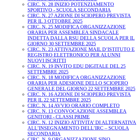
CIRC. N. 28 INIZIO POTENZIAMENTO
SPORTIVO - SCUOLA SECONDARIA
CIRC. N. 27 AZIONE DI SCIOPERO PREVISTA
PER IL 3 OTTOBRE 2025
CIRC. N. 25 MODIFICA ORGANIZZAZIONE
ORARIA PER ASSEMBLEA SINDACALE
INDETTA DALLA RSU DELLA SCUOLA PER IL
GIORNO 30 SETTEMBRE 2025
CIRC. N. 23 ATTIVAZIONE MAIL D’ISTITUTO E
REGISTRO ELETTRONICO PER ALUNNI
NUOVI ISCRITTI
CIRC. N. 19 INVITO EDU DIGITALE DEL 25
SETTEMBRE 2025
CIRC. N. 18 MODIFICA ORGANIZZAZIONE
ORARIA PER ADESIONE DELLO SCIOPERO
GENERALE DEL GIORNO 22 SETTEMBRE 2025
CIRC. N. 16 AZIONE DI SCIOPERO PREVISTA
PER IL 22 SETTEMBRE 2025
CIRC. N. 14 AVVIO ORARIO COMPLETO
CIRC. N. 13 CONVOCAZIONE ASSEMBLEA
GENITORI - CLASSI PRIME
CIRC. N. 12 INIZIO ATTIVITA’ DI ALTERNATIVA
ALL’INSEGNAMENTO DELL’IRC – SCUOLA
SECONDARIA
CIRC. N. 9 ORGANIZZAZIONE SINO