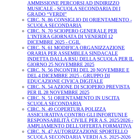
AMMISSIONE PERCORSI AD INDIRIZZO
MUSICALE - SCUOLA SECONDARIA DI I
GRADO “VERDI”
CIRC. N. 86 CONSIGLIO DI ORIENTAMENTO -
SCUOLA SECONDARIA
CIRC. N. 70 SCIOPERO GENERALE PER
L’INTERA GIORNATA DI VENERDÌ 12
DICEMBRE 2025 - CGIL
CIRC. N. 61 MODIFICA ORGANIZZAZIONE
ORARIA PER ASSEMBLEA SINDACALE
INDETTA DALLA RSU DELLA SCUOLA PER IL
GIORNO 25 NOVEMBRE 2025
CIRC. N. 56 INCONTRI DEL 20 NOVEMBRE E
DEL 4 DICEMBRE 2025 - GRUPPO DI
EDUCAZIONE CIVICA DIGITALE
CIRC. N. 54 AZIONE DI SCIOPERO PREVISTA
PER IL 28 NOVEMBRE 2025
CIRC. N. 51 ORIENTAMENTO IN USCITA
SCUOLA SECONDARIA
CIRC. N. 49 COPERTURA POLIZZA
ASSICURATIVA CONTRO GLI INFORTUNI E
RESPONSABILITÀ CIVILE PER A.S. 2025/2026 -
AMPLIAMENTO DELL'OFFERTA FORMATIVA
CIRC. N. 47 AUTORIZZAZIONE SPORTELLO
SCUOLA SECONDARIA VERDI A.S. 2025-2026