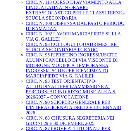
CIRC. N. 113 CORSO DI AVVIAMENTO ALLA
LINGUA LATINA IN ORARIO
EXTRASCOLASTICO PER LE CLASSI TERZE -
SCUOLA SECONDARIA
CIRC. N. 108 DISPENSA DAL PASTO PERIODO
DI RAMADAN
CIRC. N. 102 LAVORI MARCIAPIEDE SULLA
VIA G. GALILEI
CIRC. N. 98 COLLOQUI I QUADRIMESTRE -
SCUOLA SECONDARIA I GRADO
CIRC. N. 95 RIPRISTINO INGRESSI/USCITE
ALUNNI CANCELLO DI VIA VISCONTE DI
MODRONE-MODIFICA TEMPORANEA
INGRESSI/USCITE PER RIFACIMENTO
MARCIAPIEDE VIA G. GALILEI
CIRC. N. 93 TEST ORIENTATIVO-
ATTITUDINALI PER L’AMMISSIONE AI
PERCORSI AD INDIRIZZO MUSICALE A.S.
2026/2027 – CONVOCAZIONE
CIRC. N. 90 SCIOPERO GENERALE PER
L’INTERA GIORNATA DEL 12 E 13 GENNAIO
2026
CIRC. N. 88 CHIUSURA SEGRETERIA NEI
GIORNI 29 E 30 DICEMBRE 2025
CIRC. N. 87 PROVE ATTITUDINALI PER