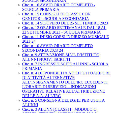
SCUOLA SECONDARIA
Circ. n. 16 AVVIO ORARIO COMPLETO -
SCUOLA PRIMARIA
Circ. n. 15 CONSIGLI DI CLASSE CON
GENITORI - SCUOLA SECONDARIA
Circ. n. 14 SCIOPERO DEL 25 SETTEMBRE 2023
Circ. n. 12 ORARIO SETTIMANALE DAL 18 AL
22 SETTEMBRE 2023 - SCUOLA PRIMARIA
Circ. n. 11 INIZIO CORSI INDIRIZZO MUSICALE
2023-24
Circ. n. 10 AVVIO ORARIO COMPLETO
SECONDARIA 2023-24
Circ. n. 9 ATTIVAZIONE MAIL D’ISTITUTO
ALUNNI NUOVI ISCRITTI
Circ. n. 7 INGRESSI/USCITE ALUNNI - SCUOLA
PRIMARIA
Circ. n. 4 DISPONIBILITÀ AD EFFETTUARE ORE
DI ATTIVITÀ ALTERNATIVE
ALL’INSEGNAMENTO DELL’IRC ECCEDENTI
L’ORARIO DI SERVIZIO. - INDICAZIONI
OPERATIVE RELATIVE ALL’ATTRIBUZIONE
DELLE A.A. ALL’IRC
Circ. n. 5 CONSEGNA DELEGHE PER USCITA
ALUNNI
Circ. n. 3 ALUNNI CLASSI I - MODULO C-