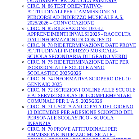
QUADRIMESTRE - SCUOLA PRIMARIA
CIRC. N. 86 TEST ORIENTATIVO-
ATTITUDINALI PER L’AMMISSIONE AI
PERCORSI AD INDIRIZZO MUSICALE A.S.
2025/2026 – CONVOCAZIONE
CIRC. N. 85 RILEVAZIONE DEGLI
APPRENDIMENTI INVALSI 2025 - RACCOLTA
DATI INFORMAZIONI DI CONTESTO
CIRC. N. 78 RIDETERMINAZIONE DATE PROVE
ATTITUDINALI INDIRIZZO MUSICALE-
SCUOLA SECONDARIA DI I GRADO VERDI
CIRC. N. 75 RIDETERMINAZIONE DATE PER
ISCRIZIONI ALLE SCUOLE ANNO
SCOLASTICO 2025/2026
CIRC. N. 74 INFORMATIVA SCIOPERO DEL 10
GENNAIO 2025
CIRC. N. 72 ISCRIZIONI ONLINE ALLE SCUOLE
E AI SERVIZI SCOLASTICI COMPLEMENTARI
COMUNALI PER L’A.S. 2025/2026
CIRC. N. 71 USCITA ANTICIPATA DEL GIORNO
13 DICEMBRE PER ADESIONE SCIOPERO DEL
PERSONALE SCOLASTICO - SCUOLA
INFANZIA
CIRC. N. 70 PROVE ATTITUDINALI PER
AMMISSIONE INDIRIZZO MUSICALE -