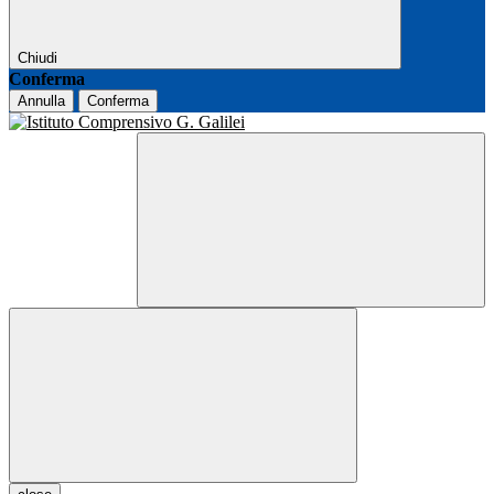
Chiudi
Conferma
Annulla
Conferma