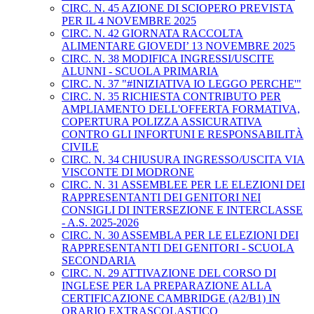
CIRC. N. 45 AZIONE DI SCIOPERO PREVISTA
PER IL 4 NOVEMBRE 2025
CIRC. N. 42 GIORNATA RACCOLTA
ALIMENTARE GIOVEDI’ 13 NOVEMBRE 2025
CIRC. N. 38 MODIFICA INGRESSI/USCITE
ALUNNI - SCUOLA PRIMARIA
CIRC. N. 37 "#INIZIATIVA IO LEGGO PERCHE'"
CIRC. N. 35 RICHIESTA CONTRIBUTO PER
AMPLIAMENTO DELL'OFFERTA FORMATIVA,
COPERTURA POLIZZA ASSICURATIVA
CONTRO GLI INFORTUNI E RESPONSABILITÀ
CIVILE
CIRC. N. 34 CHIUSURA INGRESSO/USCITA VIA
VISCONTE DI MODRONE
CIRC. N. 31 ASSEMBLEE PER LE ELEZIONI DEI
RAPPRESENTANTI DEI GENITORI NEI
CONSIGLI DI INTERSEZIONE E INTERCLASSE
- A.S. 2025-2026
CIRC. N. 30 ASSEMBLA PER LE ELEZIONI DEI
RAPPRESENTANTI DEI GENITORI - SCUOLA
SECONDARIA
CIRC. N. 29 ATTIVAZIONE DEL CORSO DI
INGLESE PER LA PREPARAZIONE ALLA
CERTIFICAZIONE CAMBRIDGE (A2/B1) IN
ORARIO EXTRASCOLASTICO