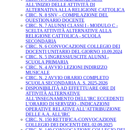
ALL’INIZIO DELLE ATTIVITÀ DI
ALTERNATIVA ALLA RELIGIONE CATTOLICA
CIRC. N. 8 SNV – COMPILAZIONE DEL
QUESTIONARIO DOCENTE
CIRC. N. 7 ALUNNI CLASSI I - MODULO C -
SCELTA ATTIVITÀ ALTERNATIVE ALLA
RELIGIONE CATTOLICA - SCUOLA
SECONDARIA
CIRC. N. 6 CONVOCAZIONE COLLEGIO DEI
DOCENTI UNITARIO DEL GIORNO 10.09.2024
CIRC. N. 5 INGRESSI/USCITE ALUNNI -
SCUOLA PRIMARIA
CIRC. N. 4 AVVIO LEZIONI INDIRIZZO
MUSICALE
CIRC. N. 2 AVVIO ORARIO COMPLETO
SCUOLA SECONDARIA A. S. 2025-2026
DISPONIBILITÀ AD EFFETTUARE ORE DI
ATTIVITÀ ALTERNATIVE
ALL’INSEGNAMENTO DELL’IRC ECCEDENTI
L’ORARIO DI SERVIZIO - INDICAZIONI
OPERATIVE RELATIVE ALL’ATTRIBUZIONE
DELLE A.A. ALL’IRC
CIRC. N. 150 RETTIFICA-CONVOCAZIONE
COLLEGIO DEI DOCENTI DEL 02.09.2025
CIRC. N. 149 CONVOCAZIONE COLLEGIO DEI