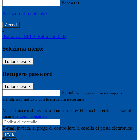
Password
Password dimenticata?
-
Entra con SPID
Entra con CIE
Seleziona utente
button close
×
Recupero password
button close
×
E-mail
Verrà inviato un messaggio
all'indirizzo indicato con le istruzioni necessarie.
Non hai una e-mail associata al nome utente? Effettua il reset della password
tramite la
Login Spaggiari
E-mail inviata, si prega di controllare la casella di posta elettronica!