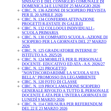
SINDACO E DEL CONSIGLIO COMUNALE DI
DOMENICA 24 E LUNEDI' 25 MAGGIO 2026
CIRC. N. 136 AZIONE DI SCIOPERO PREVISTA
PER IL 20 APRILE 2026
CIRC. N. 134 CONFERMA ATTIVAZIONE
PROGETTI R-ESTATE IN GALILEI
CIRC. N. 132 COLLOQUI INDIVIDUALI -
SCUOLA PRIMARIA
CIRC. N. 130 COMPARTO SCUOLA - AZIONE DI
SCIOPERO PER LA GIORNATA DEL 27 MARZO
2026
CIRC. N. 125 GRADUATORIE INTERNE D’
ISTITUTO A.S. 2025/26
CIRC. N. 124 MOBILITÀ PER IL PERSONALE
DOCENTE, EDUCATIVO ED ATA - A.S. 2026/27
CIRC. N. 121 PROGETTO
"NONTISCORDARDIMÈ LA SCUOLA SI FA
BELLA" PROMOSSO DA LEGAMBIENTE
CIRC. N. 120 FOTO DI CLASSE
CIRC. N. 119 PROCLAMAZIONE SCIOPERO
GENERALE RIVOLTO A TUTTO IL PERSONALE
DOCENTE E ATA PER L’INTERA GIORNATA DI
LUNEDÌ 9 MARZO 2026
CIRC. N. 114 CHIUSURA PER REFERENDUM
DEL 22 E 23 MARZO 2026