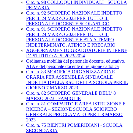
Circ. n. 98 COLLOQUI INDIVIDUALI - SCUOLA
PRIMARIA
Circ. n. 92 SCIOPERO NAZIONALE INDETTO
PER IL 24 MARZO 2023 PER TUTTO IL
PERSONALE DOCENTE SCOLASTICO
Circ. n. 91 SCIOPERO NAZIONALE INDETTO
PER IL 24 MARZO 2023 PER TUTTO IL
PERSONALE DOCENTE E ATA A TEMPO
INDETERMINATO, ATIPICO E PRECARIO
AGGIORNAMENTO GRADUATORIE INTERNE
D’ISTITUTO A. S. 2023/2024
Ordinanza mobilità del personale docente, educativo,
ATA e del personale docente di religione cattolica
Circ. n. 83 MODIFICA ORGANIZZAZIONE
ORARIA PER ASSEMBLEA SINDACALE
INDETTA DALLA RSU DELLA SCUOLA PER IL
GIORNO 7 MARZO 2023
Circ. n. 82 SCIOPERO GENERALE DELL’ 8
MARZO 2023 - FAMIGLIE
Circ. n. 81 COMPARTO E AREA ISTRUZIONE E
RICERCA – SEZIONE SCUOLA SCIOPERO
GENERALE PROCLAMATO PER L’8 MARZO
2023
Circ. n. 75 RIENTRI POMERIDIANI - SCUOLA
SECONDARIA