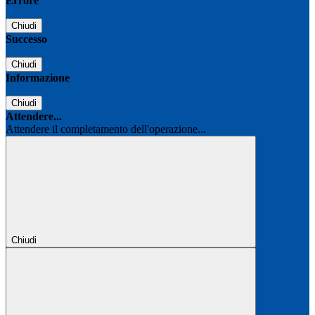
Errore
Chiudi
Successo
Chiudi
Informazione
Chiudi
Attendere...
Attendere il completamento dell'operazione...
Chiudi