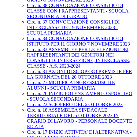
Circ. n. 38 CONVOCAZIONE CONSIGLIO DI
CLASSE CON I RAPPRESENTANTI - SCUOLA
SECONDARIA DI I GRADO
Circ. n. 37 CONVOCAZIONE CONSIGLI DI
INTERCLASSE DEL 9 NOVEMBRE 2023 -
SCUOLA PRIMARIA
Circ. n. 34 CONVOCAZIONE CONSIGLIO DI
ISTITUTO PER IL GIORNO 7 NOVEMBRE 2023
Circ. n. 33 ASSEMBLEE PER LE ELEZIONI DEI
RAPPRESENTANTI DEI GENITORI NEI
CONSIGLI DI INTERSEZIONE, INTERCLASSE,
CLASSE - A.S. 2023-2024
Circ. n. 31 AZIONI DI SCIOPERO PREVISTE PER
LA GIORNATA DEL 20 OTTOBRE 2023
Circ. n. 27 MODIFICA INGRESSI/USCITE
ALUNNI - SCUOLA PRIMARIA
Circ. n. 26 INIZIO POTENZIAMENTO SPORTIVO
- SCUOLA SECONDARIA
Circ. n. 22 SCIOPERO DEL 6 OTTOBRE 2023
Circ. n. 18 ASSEMBLEA SINDACALE
TERRITORIALE DEL 5 OTTOBRE 2023 IN
ORARIO DI LAVORO - PERSONALE DOCENTE
ED ATA
Circ. n. 17 INIZIO ATTIVITA' DI ALTERNATIVA -