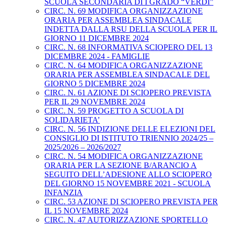
SCUOLA SECONDARIA DI I GRADO “VERDI”
CIRC. N. 69 MODIFICA ORGANIZZAZIONE
ORARIA PER ASSEMBLEA SINDACALE
INDETTA DALLA RSU DELLA SCUOLA PER IL
GIORNO 11 DICEMBRE 2024
CIRC. N. 68 INFORMATIVA SCIOPERO DEL 13
DICEMBRE 2024 - FAMIGLIE
CIRC. N. 64 MODIFICA ORGANIZZAZIONE
ORARIA PER ASSEMBLEA SINDACALE DEL
GIORNO 5 DICEMBRE 2024
CIRC. N. 61 AZIONE DI SCIOPERO PREVISTA
PER IL 29 NOVEMBRE 2024
CIRC. N. 59 PROGETTO A SCUOLA DI
SOLIDARIETA’
CIRC. N. 56 INDIZIONE DELLE ELEZIONI DEL
CONSIGLIO DI ISTITUTO TRIENNIO 2024/25 –
2025/2026 – 2026/2027
CIRC. N. 54 MODIFICA ORGANIZZAZIONE
ORARIA PER LA SEZIONE B/ARANCIO A
SEGUITO DELL’ADESIONE ALLO SCIOPERO
DEL GIORNO 15 NOVEMBRE 2021 - SCUOLA
INFANZIA
CIRC. 53 AZIONE DI SCIOPERO PREVISTA PER
IL 15 NOVEMBRE 2024
CIRC. N. 47 AUTORIZZAZIONE SPORTELLO