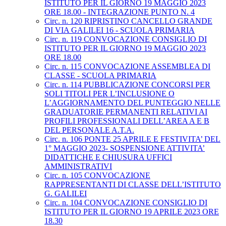
ISTITUTO PER IL GIORNO 19 MAGGIO 2023
ORE 18.00 - INTEGRAZIONE PUNTO N. 4
Circ. n. 120 RIPRISTINO CANCELLO GRANDE
DI VIA GALILEI 16 - SCUOLA PRIMARIA
Circ. n. 119 CONVOCAZIONE CONSIGLIO DI
ISTITUTO PER IL GIORNO 19 MAGGIO 2023
ORE 18.00
Circ. n. 115 CONVOCAZIONE ASSEMBLEA DI
CLASSE - SCUOLA PRIMARIA
Circ. n. 114 PUBBLICAZIONE CONCORSI PER
SOLI TITOLI PER L’INCLUSIONE O
L’AGGIORNAMENTO DEL PUNTEGGIO NELLE
GRADUATORIE PERMANENTI RELATIVI AI
PROFILI PROFESSIONALI DELL’AREA A E B
DEL PERSONALE A.T.A.
Circ. n. 106 PONTE 25 APRILE E FESTIVITA’ DEL
1° MAGGIO 2023- SOSPENSIONE ATTIVITA’
DIDATTICHE E CHIUSURA UFFICI
AMMINISTRATIVI
Circ. n. 105 CONVOCAZIONE
RAPPRESENTANTI DI CLASSE DELL’ISTITUTO
G. GALILEI
Circ. n. 104 CONVOCAZIONE CONSIGLIO DI
ISTITUTO PER IL GIORNO 19 APRILE 2023 ORE
18.30