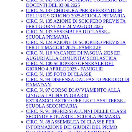
DOCENTI DEL 03.09.2025
CIRC. N. 137 CHIUSURA PER REFERENDUM
DELL’8 E 9 GIUGNO 2025-SCUOLA PRIMARIA
CIRC. N. 135 AZIONE DI SCIOPERO PREVISTA
PER I GIORNI 23 E 24 MAGGIO 2025
CIRC. N. 133 ASSEMBLEA DI CLASSE -
SCUOLA PRIMARIA
CIRC. N. 124 AZIONE DI SCIOPERO PREVISTA
PER IL 7 MAGGIO 2025 - FAMIGLIE
CIRC. N. 116 VACANZE DI PASQUA 2025 ED
AUGURI ALLA COMUNITA’ SCOLASTICA
CIRC. N. 109 SCIOPERO GENERALE DEL
GIORNO 4 APRILE 2025 - FAMIGLIE
CIRC. N. 105 FOTO DI CLASSE
CIRC. N. 99 DISPENSA DAL PASTO PERIODO DI
RAMADAN
CIRC. N. 97 CORSO DI AVVIAMENTO ALLA
LINGUA LATINA IN ORARIO
EXTRASCOLASTICO PER LE CLASSI TERZE -
SCUOLA SECONDARIA
CIRC. N. 91 INGRESSI ALUNNI DELLE CLASSI
SECONDE E QUARTE - SCUOLA PRIMARIA
CIRC. N. 88 ASSEMBLEA DI CLASSE PER
INFORMAZIONE DEI GIUDIZI DEL PRIMO