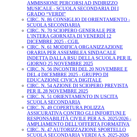
AMMISSIONE PERCORSI AD INDIRIZZO
MUSICALE - SCUOLA SECONDARIA DI I
GRADO “VERDI”
CIRC. N. 86 CONSIGLIO DI ORIENTAMENTO -
SCUOLA SECONDARIA
CIRC. N. 70 SCIOPERO GENERALE PER
L’INTERA GIORNATA DI VENERDÌ 12
DICEMBRE 2025 - CGIL
CIRC. N. 61 MODIFICA ORGANIZZAZIONE
ORARIA PER ASSEMBLEA SINDACALE
INDETTA DALLA RSU DELLA SCUOLA PER IL
GIORNO 25 NOVEMBRE 2025
CIRC. N. 56 INCONTRI DEL 20 NOVEMBRE E
DEL 4 DICEMBRE 2025 - GRUPPO DI
EDUCAZIONE CIVICA DIGITALE
CIRC. N. 54 AZIONE DI SCIOPERO PREVISTA
PER IL 28 NOVEMBRE 2025
CIRC. N. 51 ORIENTAMENTO IN USCITA
SCUOLA SECONDARIA
CIRC. N. 49 COPERTURA POLIZZA
ASSICURATIVA CONTRO GLI INFORTUNI E
RESPONSABILITÀ CIVILE PER A.S. 2025/2026 -
AMPLIAMENTO DELL'OFFERTA FORMATIVA
CIRC. N. 47 AUTORIZZAZIONE SPORTELLO
SCUOLA SECONDARIA VERDI A.S. 2025-2026