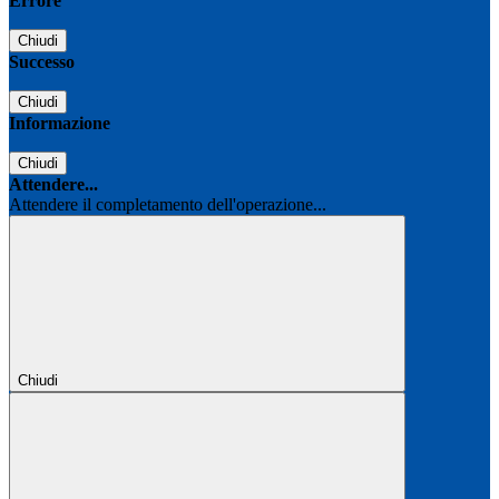
Errore
Chiudi
Successo
Chiudi
Informazione
Chiudi
Attendere...
Attendere il completamento dell'operazione...
Chiudi