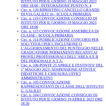
ISTITUTO PER IL GIORNO 19 MAGGIO 2023
ORE 18.00 - INTEGRAZIONE PUNTO N. 4
Circ. n. 120 RIPRISTINO CANCELLO GRANDE
DI VIA GALILEI 16 - SCUOLA PRIMARIA
Circ. n. 119 CONVOCAZIONE CONSIGLIO DI
ISTITUTO PER IL GIORNO 19 MAGGIO 2023
ORE 18.00
Circ. n. 115 CONVOCAZIONE ASSEMBLEA DI
CLASSE - SCUOLA PRIMARIA
Circ. n. 114 PUBBLICAZIONE CONCORSI PER
SOLI TITOLI PER L’INCLUSIONE O
L’AGGIORNAMENTO DEL PUNTEGGIO NELLE
GRADUATORIE PERMANENTI RELATIVI AI
PROFILI PROFESSIONALI DELL’AREA A E B
DEL PERSONALE A.T.A.
Circ. n. 106 PONTE 25 APRILE E FESTIVITA’ DEL
1° MAGGIO 2023- SOSPENSIONE ATTIVITA’
DIDATTICHE E CHIUSURA UFFICI
AMMINISTRATIVI
Circ. n. 105 CONVOCAZIONE
RAPPRESENTANTI DI CLASSE DELL’ISTITUTO
G. GALILEI
Circ. n. 104 CONVOCAZIONE CONSIGLIO DI
ISTITUTO PER IL GIORNO 19 APRILE 2023 ORE
18.30