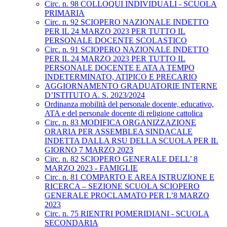
Circ. n. 98 COLLOQUI INDIVIDUALI - SCUOLA
PRIMARIA
Circ. n. 92 SCIOPERO NAZIONALE INDETTO
PER IL 24 MARZO 2023 PER TUTTO IL
PERSONALE DOCENTE SCOLASTICO
Circ. n. 91 SCIOPERO NAZIONALE INDETTO
PER IL 24 MARZO 2023 PER TUTTO IL
PERSONALE DOCENTE E ATA A TEMPO
INDETERMINATO, ATIPICO E PRECARIO
AGGIORNAMENTO GRADUATORIE INTERNE
D’ISTITUTO A. S. 2023/2024
Ordinanza mobilità del personale docente, educativo,
ATA e del personale docente di religione cattolica
Circ. n. 83 MODIFICA ORGANIZZAZIONE
ORARIA PER ASSEMBLEA SINDACALE
INDETTA DALLA RSU DELLA SCUOLA PER IL
GIORNO 7 MARZO 2023
Circ. n. 82 SCIOPERO GENERALE DELL’ 8
MARZO 2023 - FAMIGLIE
Circ. n. 81 COMPARTO E AREA ISTRUZIONE E
RICERCA – SEZIONE SCUOLA SCIOPERO
GENERALE PROCLAMATO PER L’8 MARZO
2023
Circ. n. 75 RIENTRI POMERIDIANI - SCUOLA
SECONDARIA