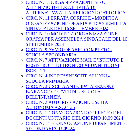
CIRC. N. 13 ORGANIZZAZIONE SINO
ALL’INIZIO DELLE ATTIVITÀ DI
ALTERNATIVA ALLA RELIGIONE CATTOLICA
CIRC. N. 11 ERRATA CORRIGE - MODIFICA
ORGANIZZAZIONE ORARIA PER ASSEMBLEA
SINDACALE DEL 16 SETTEMBRE 2024
CIRC. N. 10 MODIFICA ORGANIZZAZIONE
ORARIA PER ASSEMBLEA SINDACALE DEL 16
SETTEMBRE 2024
CIRC. N. 9 AVVIO ORARIO COMPLETO -
SCUOLA SECONDARIA
CIRC. N. 7 ATTIVAZIONE MAIL D’ISTITUTO E
REGISTRO ELETTRONICO ALUNNI NUOVI
ISCRITTI
CIRC. N. 4 INGRESSI/USCITE ALUNNI -
SCUOLA PRIMARIA
CIRC. N. 3 USCITA ANTICIPATA SEZIONE
B/ARANCIO E C/VERDE - SCUOLA
DELL'INFANZIA
CIRC. N. 2 AUTORIZZAZIONE USCITA
AUTONOMA A.S. 24-25
CIRC. N. 1 CONVOCAZIONE COLLEGIO DEI
DOCENTI UNITARIO DEL GIORNO 10.09.2024
CIRC. N. 141 CONVOCAZIONE DIPARTIMENTO
SECONDARIA 03-09-24