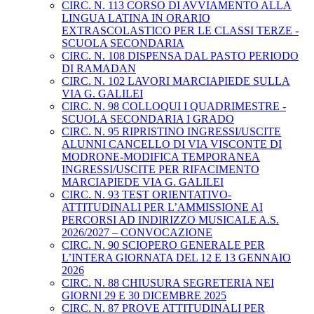
CIRC. N. 113 CORSO DI AVVIAMENTO ALLA
LINGUA LATINA IN ORARIO
EXTRASCOLASTICO PER LE CLASSI TERZE -
SCUOLA SECONDARIA
CIRC. N. 108 DISPENSA DAL PASTO PERIODO
DI RAMADAN
CIRC. N. 102 LAVORI MARCIAPIEDE SULLA
VIA G. GALILEI
CIRC. N. 98 COLLOQUI I QUADRIMESTRE -
SCUOLA SECONDARIA I GRADO
CIRC. N. 95 RIPRISTINO INGRESSI/USCITE
ALUNNI CANCELLO DI VIA VISCONTE DI
MODRONE-MODIFICA TEMPORANEA
INGRESSI/USCITE PER RIFACIMENTO
MARCIAPIEDE VIA G. GALILEI
CIRC. N. 93 TEST ORIENTATIVO-
ATTITUDINALI PER L’AMMISSIONE AI
PERCORSI AD INDIRIZZO MUSICALE A.S.
2026/2027 – CONVOCAZIONE
CIRC. N. 90 SCIOPERO GENERALE PER
L’INTERA GIORNATA DEL 12 E 13 GENNAIO
2026
CIRC. N. 88 CHIUSURA SEGRETERIA NEI
GIORNI 29 E 30 DICEMBRE 2025
CIRC. N. 87 PROVE ATTITUDINALI PER