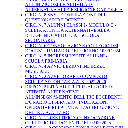
ALL’INIZIO DELLE ATTIVITÀ DI
ALTERNATIVA ALLA RELIGIONE CATTOLICA
CIRC. N. 8 SNV – COMPILAZIONE DEL
QUESTIONARIO DOCENTE
CIRC. N. 7 ALUNNI CLASSI I - MODULO C -
SCELTA ATTIVITÀ ALTERNATIVE ALLA
RELIGIONE CATTOLICA - SCUOLA
SECONDARIA
CIRC. N. 6 CONVOCAZIONE COLLEGIO DEI
DOCENTI UNITARIO DEL GIORNO 10.09.2024
CIRC. N. 5 INGRESSI/USCITE ALUNNI -
SCUOLA PRIMARIA
CIRC. N. 4 AVVIO LEZIONI INDIRIZZO
MUSICALE
CIRC. N. 2 AVVIO ORARIO COMPLETO
SCUOLA SECONDARIA A. S. 2025-2026
DISPONIBILITÀ AD EFFETTUARE ORE DI
ATTIVITÀ ALTERNATIVE
ALL’INSEGNAMENTO DELL’IRC ECCEDENTI
L’ORARIO DI SERVIZIO - INDICAZIONI
OPERATIVE RELATIVE ALL’ATTRIBUZIONE
DELLE A.A. ALL’IRC
CIRC. N. 150 RETTIFICA-CONVOCAZIONE
COLLEGIO DEI DOCENTI DEL 02.09.2025
CIRC. N. 149 CONVOCAZIONE COLLEGIO DEI