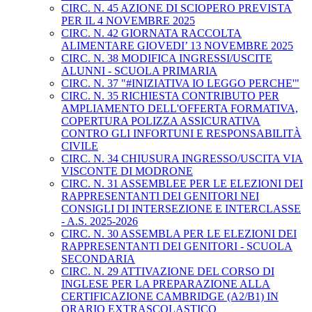
CIRC. N. 45 AZIONE DI SCIOPERO PREVISTA
PER IL 4 NOVEMBRE 2025
CIRC. N. 42 GIORNATA RACCOLTA
ALIMENTARE GIOVEDI’ 13 NOVEMBRE 2025
CIRC. N. 38 MODIFICA INGRESSI/USCITE
ALUNNI - SCUOLA PRIMARIA
CIRC. N. 37 "#INIZIATIVA IO LEGGO PERCHE'"
CIRC. N. 35 RICHIESTA CONTRIBUTO PER
AMPLIAMENTO DELL'OFFERTA FORMATIVA,
COPERTURA POLIZZA ASSICURATIVA
CONTRO GLI INFORTUNI E RESPONSABILITÀ
CIVILE
CIRC. N. 34 CHIUSURA INGRESSO/USCITA VIA
VISCONTE DI MODRONE
CIRC. N. 31 ASSEMBLEE PER LE ELEZIONI DEI
RAPPRESENTANTI DEI GENITORI NEI
CONSIGLI DI INTERSEZIONE E INTERCLASSE
- A.S. 2025-2026
CIRC. N. 30 ASSEMBLA PER LE ELEZIONI DEI
RAPPRESENTANTI DEI GENITORI - SCUOLA
SECONDARIA
CIRC. N. 29 ATTIVAZIONE DEL CORSO DI
INGLESE PER LA PREPARAZIONE ALLA
CERTIFICAZIONE CAMBRIDGE (A2/B1) IN
ORARIO EXTRASCOLASTICO