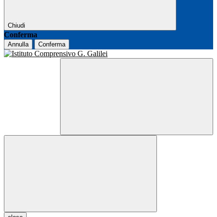
Chiudi
Conferma
Annulla
Conferma