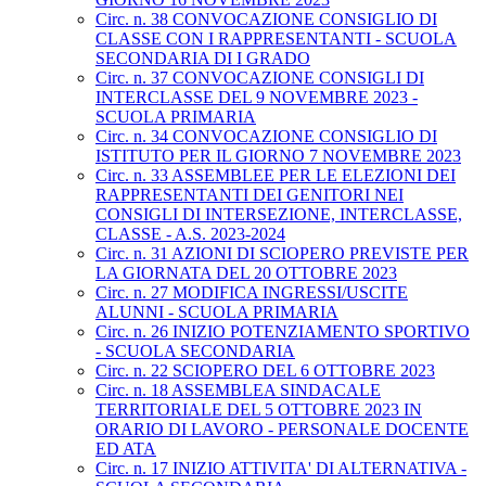
Circ. n. 38 CONVOCAZIONE CONSIGLIO DI
CLASSE CON I RAPPRESENTANTI - SCUOLA
SECONDARIA DI I GRADO
Circ. n. 37 CONVOCAZIONE CONSIGLI DI
INTERCLASSE DEL 9 NOVEMBRE 2023 -
SCUOLA PRIMARIA
Circ. n. 34 CONVOCAZIONE CONSIGLIO DI
ISTITUTO PER IL GIORNO 7 NOVEMBRE 2023
Circ. n. 33 ASSEMBLEE PER LE ELEZIONI DEI
RAPPRESENTANTI DEI GENITORI NEI
CONSIGLI DI INTERSEZIONE, INTERCLASSE,
CLASSE - A.S. 2023-2024
Circ. n. 31 AZIONI DI SCIOPERO PREVISTE PER
LA GIORNATA DEL 20 OTTOBRE 2023
Circ. n. 27 MODIFICA INGRESSI/USCITE
ALUNNI - SCUOLA PRIMARIA
Circ. n. 26 INIZIO POTENZIAMENTO SPORTIVO
- SCUOLA SECONDARIA
Circ. n. 22 SCIOPERO DEL 6 OTTOBRE 2023
Circ. n. 18 ASSEMBLEA SINDACALE
TERRITORIALE DEL 5 OTTOBRE 2023 IN
ORARIO DI LAVORO - PERSONALE DOCENTE
ED ATA
Circ. n. 17 INIZIO ATTIVITA' DI ALTERNATIVA -