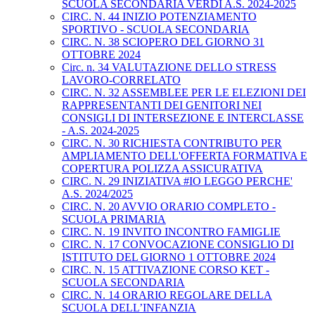
SCUOLA SECONDARIA VERDI A.S. 2024-2025
CIRC. N. 44 INIZIO POTENZIAMENTO
SPORTIVO - SCUOLA SECONDARIA
CIRC. N. 38 SCIOPERO DEL GIORNO 31
OTTOBRE 2024
Circ. n. 34 VALUTAZIONE DELLO STRESS
LAVORO-CORRELATO
CIRC. N. 32 ASSEMBLEE PER LE ELEZIONI DEI
RAPPRESENTANTI DEI GENITORI NEI
CONSIGLI DI INTERSEZIONE E INTERCLASSE
- A.S. 2024-2025
CIRC. N. 30 RICHIESTA CONTRIBUTO PER
AMPLIAMENTO DELL'OFFERTA FORMATIVA E
COPERTURA POLIZZA ASSICURATIVA
CIRC. N. 29 INIZIATIVA #IO LEGGO PERCHE'
A.S. 2024/2025
CIRC. N. 20 AVVIO ORARIO COMPLETO -
SCUOLA PRIMARIA
CIRC. N. 19 INVITO INCONTRO FAMIGLIE
CIRC. N. 17 CONVOCAZIONE CONSIGLIO DI
ISTITUTO DEL GIORNO 1 OTTOBRE 2024
CIRC. N. 15 ATTIVAZIONE CORSO KET -
SCUOLA SECONDARIA
CIRC. N. 14 ORARIO REGOLARE DELLA
SCUOLA DELL’INFANZIA