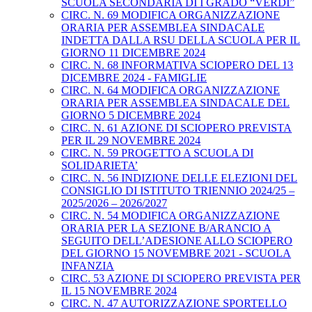
SCUOLA SECONDARIA DI I GRADO “VERDI”
CIRC. N. 69 MODIFICA ORGANIZZAZIONE
ORARIA PER ASSEMBLEA SINDACALE
INDETTA DALLA RSU DELLA SCUOLA PER IL
GIORNO 11 DICEMBRE 2024
CIRC. N. 68 INFORMATIVA SCIOPERO DEL 13
DICEMBRE 2024 - FAMIGLIE
CIRC. N. 64 MODIFICA ORGANIZZAZIONE
ORARIA PER ASSEMBLEA SINDACALE DEL
GIORNO 5 DICEMBRE 2024
CIRC. N. 61 AZIONE DI SCIOPERO PREVISTA
PER IL 29 NOVEMBRE 2024
CIRC. N. 59 PROGETTO A SCUOLA DI
SOLIDARIETA’
CIRC. N. 56 INDIZIONE DELLE ELEZIONI DEL
CONSIGLIO DI ISTITUTO TRIENNIO 2024/25 –
2025/2026 – 2026/2027
CIRC. N. 54 MODIFICA ORGANIZZAZIONE
ORARIA PER LA SEZIONE B/ARANCIO A
SEGUITO DELL’ADESIONE ALLO SCIOPERO
DEL GIORNO 15 NOVEMBRE 2021 - SCUOLA
INFANZIA
CIRC. 53 AZIONE DI SCIOPERO PREVISTA PER
IL 15 NOVEMBRE 2024
CIRC. N. 47 AUTORIZZAZIONE SPORTELLO