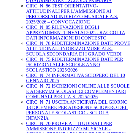
QUADRIMESTRE - SCUOLA PRIMARIA
CIRC. N. 86 TEST ORIENTATIVO-
ATTITUDINALI PER L’AMMISSIONE AI
PERCORSI AD INDIRIZZO MUSICALE A.S.
2025/2026 – CONVOCAZIONE
CIRC. N. 85 RILEVAZIONE DEGLI
APPRENDIMENTI INVALSI 2025 - RACCOLTA
DATI INFORMAZIONI DI CONTESTO
CIRC. N. 78 RIDETERMINAZIONE DATE PROVE
ATTITUDINALI INDIRIZZO MUSICALE-
SCUOLA SECONDARIA DI I GRADO VERDI
CIRC. N. 75 RIDETERMINAZIONE DATE PER
ISCRIZIONI ALLE SCUOLE ANNO
SCOLASTICO 2025/2026
CIRC. N. 74 INFORMATIVA SCIOPERO DEL 10
GENNAIO 2025
CIRC. N. 72 ISCRIZIONI ONLINE ALLE SCUOLE
E AI SERVIZI SCOLASTICI COMPLEMENTARI
COMUNALI PER L’A.S. 2025/2026
CIRC. N. 71 USCITA ANTICIPATA DEL GIORNO
13 DICEMBRE PER ADESIONE SCIOPERO DEL
PERSONALE SCOLASTICO - SCUOLA
INFANZIA
CIRC. N. 70 PROVE ATTITUDINALI PER
AMMISSIONE INDIRIZZO MUSICALE -