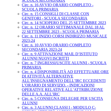
SCUOLA SECONDARIA
Circ. n. 16 AVVIO ORARIO COMPLETO -
SCUOLA PRIMARIA
Circ. n. 15 CONSIGLI DI CLASSE CON
GENITORI - SCUOLA SECONDARIA
Circ. n. 14 SCIOPERO DEL 25 SETTEMBRE 2023
Circ. n. 12 ORARIO SETTIMANALE DAL 18 AL
22 SETTEMBRE 2023 - SCUOLA PRIMARIA
Circ. n. 11 INIZIO CORSI INDIRIZZO MUSICALE
2023-24
Circ. n. 10 AVVIO ORARIO COMPLETO
SECONDARIA 2023-24
Circ. n. 9 ATTIVAZIONE MAIL D’ISTITUTO
ALUNNI NUOVI ISCRITTI
Circ. n. 7 INGRESSI/USCITE ALUNNI - SCUOLA
PRIMARIA
Circ. n. 4 DISPONIBILITÀ AD EFFETTUARE ORE
DI ATTIVITÀ ALTERNATIVE
ALL’INSEGNAMENTO DELL’IRC ECCEDENTI
L’ORARIO DI SERVIZIO. - INDICAZIONI
OPERATIVE RELATIVE ALL’ATTRIBUZIONE
DELLE A.A. ALL’IRC
Circ. n. 5 CONSEGNA DELEGHE PER USCITA
ALUNNI
Circ. n. 3 ALUNNI CLASSI I - MODULO C-