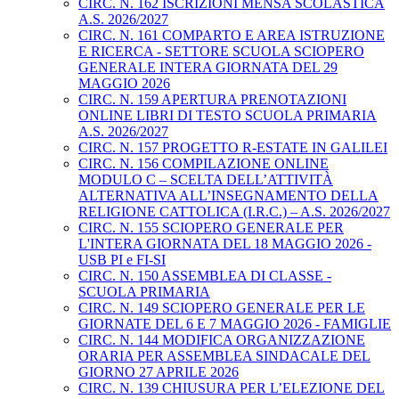
CIRC. N. 162 ISCRIZIONI MENSA SCOLASTICA
A.S. 2026/2027
CIRC. N. 161 COMPARTO E AREA ISTRUZIONE
E RICERCA - SETTORE SCUOLA SCIOPERO
GENERALE INTERA GIORNATA DEL 29
MAGGIO 2026
CIRC. N. 159 APERTURA PRENOTAZIONI
ONLINE LIBRI DI TESTO SCUOLA PRIMARIA
A.S. 2026/2027
CIRC. N. 157 PROGETTO R-ESTATE IN GALILEI
CIRC. N. 156 COMPILAZIONE ONLINE
MODULO C – SCELTA DELL’ATTIVITÀ
ALTERNATIVA ALL’INSEGNAMENTO DELLA
RELIGIONE CATTOLICA (I.R.C.) – A.S. 2026/2027
CIRC. N. 155 SCIOPERO GENERALE PER
L'INTERA GIORNATA DEL 18 MAGGIO 2026 -
USB PI e FI-SI
CIRC. N. 150 ASSEMBLEA DI CLASSE -
SCUOLA PRIMARIA
CIRC. N. 149 SCIOPERO GENERALE PER LE
GIORNATE DEL 6 E 7 MAGGIO 2026 - FAMIGLIE
CIRC. N. 144 MODIFICA ORGANIZZAZIONE
ORARIA PER ASSEMBLEA SINDACALE DEL
GIORNO 27 APRILE 2026
CIRC. N. 139 CHIUSURA PER L’ELEZIONE DEL