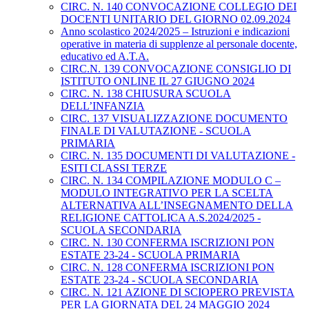
CIRC. N. 140 CONVOCAZIONE COLLEGIO DEI
DOCENTI UNITARIO DEL GIORNO 02.09.2024
Anno scolastico 2024/2025 – Istruzioni e indicazioni
operative in materia di supplenze al personale docente,
educativo ed A.T.A.
CIRC.N. 139 CONVOCAZIONE CONSIGLIO DI
ISTITUTO ONLINE IL 27 GIUGNO 2024
CIRC. N. 138 CHIUSURA SCUOLA
DELL’INFANZIA
CIRC. 137 VISUALIZZAZIONE DOCUMENTO
FINALE DI VALUTAZIONE - SCUOLA
PRIMARIA
CIRC. N. 135 DOCUMENTI DI VALUTAZIONE -
ESITI CLASSI TERZE
CIRC. N. 134 COMPILAZIONE MODULO C –
MODULO INTEGRATIVO PER LA SCELTA
ALTERNATIVA ALL’INSEGNAMENTO DELLA
RELIGIONE CATTOLICA A.S.2024/2025 -
SCUOLA SECONDARIA
CIRC. N. 130 CONFERMA ISCRIZIONI PON
ESTATE 23-24 - SCUOLA PRIMARIA
CIRC. N. 128 CONFERMA ISCRIZIONI PON
ESTATE 23-24 - SCUOLA SECONDARIA
CIRC. N. 121 AZIONE DI SCIOPERO PREVISTA
PER LA GIORNATA DEL 24 MAGGIO 2024