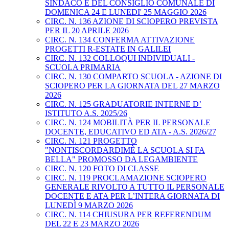
SINDACO E DEL CONSIGLIO COMUNALE DI
DOMENICA 24 E LUNEDI' 25 MAGGIO 2026
CIRC. N. 136 AZIONE DI SCIOPERO PREVISTA
PER IL 20 APRILE 2026
CIRC. N. 134 CONFERMA ATTIVAZIONE
PROGETTI R-ESTATE IN GALILEI
CIRC. N. 132 COLLOQUI INDIVIDUALI -
SCUOLA PRIMARIA
CIRC. N. 130 COMPARTO SCUOLA - AZIONE DI
SCIOPERO PER LA GIORNATA DEL 27 MARZO
2026
CIRC. N. 125 GRADUATORIE INTERNE D’
ISTITUTO A.S. 2025/26
CIRC. N. 124 MOBILITÀ PER IL PERSONALE
DOCENTE, EDUCATIVO ED ATA - A.S. 2026/27
CIRC. N. 121 PROGETTO
"NONTISCORDARDIMÈ LA SCUOLA SI FA
BELLA" PROMOSSO DA LEGAMBIENTE
CIRC. N. 120 FOTO DI CLASSE
CIRC. N. 119 PROCLAMAZIONE SCIOPERO
GENERALE RIVOLTO A TUTTO IL PERSONALE
DOCENTE E ATA PER L’INTERA GIORNATA DI
LUNEDÌ 9 MARZO 2026
CIRC. N. 114 CHIUSURA PER REFERENDUM
DEL 22 E 23 MARZO 2026