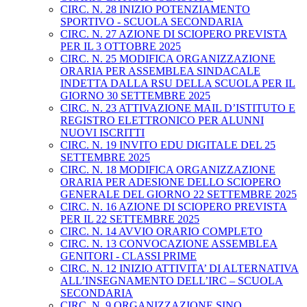
CIRC. N. 28 INIZIO POTENZIAMENTO
SPORTIVO - SCUOLA SECONDARIA
CIRC. N. 27 AZIONE DI SCIOPERO PREVISTA
PER IL 3 OTTOBRE 2025
CIRC. N. 25 MODIFICA ORGANIZZAZIONE
ORARIA PER ASSEMBLEA SINDACALE
INDETTA DALLA RSU DELLA SCUOLA PER IL
GIORNO 30 SETTEMBRE 2025
CIRC. N. 23 ATTIVAZIONE MAIL D’ISTITUTO E
REGISTRO ELETTRONICO PER ALUNNI
NUOVI ISCRITTI
CIRC. N. 19 INVITO EDU DIGITALE DEL 25
SETTEMBRE 2025
CIRC. N. 18 MODIFICA ORGANIZZAZIONE
ORARIA PER ADESIONE DELLO SCIOPERO
GENERALE DEL GIORNO 22 SETTEMBRE 2025
CIRC. N. 16 AZIONE DI SCIOPERO PREVISTA
PER IL 22 SETTEMBRE 2025
CIRC. N. 14 AVVIO ORARIO COMPLETO
CIRC. N. 13 CONVOCAZIONE ASSEMBLEA
GENITORI - CLASSI PRIME
CIRC. N. 12 INIZIO ATTIVITA’ DI ALTERNATIVA
ALL’INSEGNAMENTO DELL’IRC – SCUOLA
SECONDARIA
CIRC. N. 9 ORGANIZZAZIONE SINO