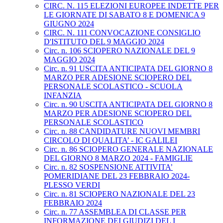
CIRC. N. 115 ELEZIONI EUROPEE INDETTE PER
LE GIORNATE DI SABATO 8 E DOMENICA 9
GIUGNO 2024
CIRC. N. 111 CONVOCAZIONE CONSIGLIO
D'ISTITUTO DEL 9 MAGGIO 2024
Circ. n. 106 SCIOPERO NAZIONALE DEL 9
MAGGIO 2024
Circ. n. 91 USCITA ANTICIPATA DEL GIORNO 8
MARZO PER ADESIONE SCIOPERO DEL
PERSONALE SCOLASTICO - SCUOLA
INFANZIA
Circ. n. 90 USCITA ANTICIPATA DEL GIORNO 8
MARZO PER ADESIONE SCIOPERO DEL
PERSONALE SCOLASTICO
Circ. n. 88 CANDIDATURE NUOVI MEMBRI
CIRCOLO DI QUALITA’ - IC GALILEI
Circ. n. 86 SCIOPERO GENERALE NAZIONALE
DEL GIORNO 8 MARZO 2024 - FAMIGLIE
Circ. n. 82 SOSPENSIONE ATTIVITA’
POMERIDIANE DEL 23 FEBBRAIO 2024-
PLESSO VERDI
Circ. n. 81 SCIOPERO NAZIONALE DEL 23
FEBBRAIO 2024
Circ. n. 77 ASSEMBLEA DI CLASSE PER
INFORMAZIONE DEI GIUDIZI DEL I