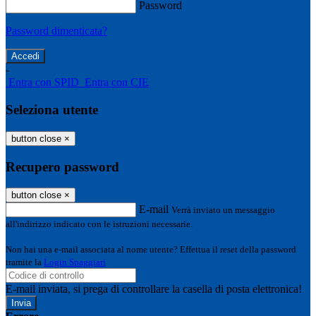
Password
Password dimenticata?
-
Entra con SPID
Entra con CIE
Seleziona utente
button close
×
Recupero password
button close
×
E-mail
Verrà inviato un messaggio
all'indirizzo indicato con le istruzioni necessarie.
Non hai una e-mail associata al nome utente? Effettua il reset della password
tramite la
Login Spaggiari
E-mail inviata, si prega di controllare la casella di posta elettronica!