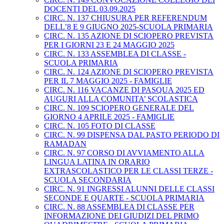
DOCENTI DEL 03.09.2025
CIRC. N. 137 CHIUSURA PER REFERENDUM
DELL’8 E 9 GIUGNO 2025-SCUOLA PRIMARIA
CIRC. N. 135 AZIONE DI SCIOPERO PREVISTA
PER I GIORNI 23 E 24 MAGGIO 2025
CIRC. N. 133 ASSEMBLEA DI CLASSE -
SCUOLA PRIMARIA
CIRC. N. 124 AZIONE DI SCIOPERO PREVISTA
PER IL 7 MAGGIO 2025 - FAMIGLIE
CIRC. N. 116 VACANZE DI PASQUA 2025 ED
AUGURI ALLA COMUNITA’ SCOLASTICA
CIRC. N. 109 SCIOPERO GENERALE DEL
GIORNO 4 APRILE 2025 - FAMIGLIE
CIRC. N. 105 FOTO DI CLASSE
CIRC. N. 99 DISPENSA DAL PASTO PERIODO DI
RAMADAN
CIRC. N. 97 CORSO DI AVVIAMENTO ALLA
LINGUA LATINA IN ORARIO
EXTRASCOLASTICO PER LE CLASSI TERZE -
SCUOLA SECONDARIA
CIRC. N. 91 INGRESSI ALUNNI DELLE CLASSI
SECONDE E QUARTE - SCUOLA PRIMARIA
CIRC. N. 88 ASSEMBLEA DI CLASSE PER
INFORMAZIONE DEI GIUDIZI DEL PRIMO