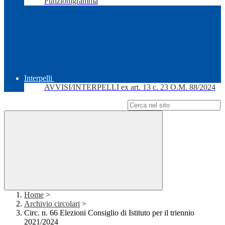
Funzionigramma
Interpelli
AVVISI/INTERPELLI ex art. 13 c. 23 O.M. 88/2024
Campo di ricerca per le pagine del sito
Home
>
Archivio circolari
>
Circ. n. 66 Elezioni Consiglio di Istituto per il triennio
2021/2024