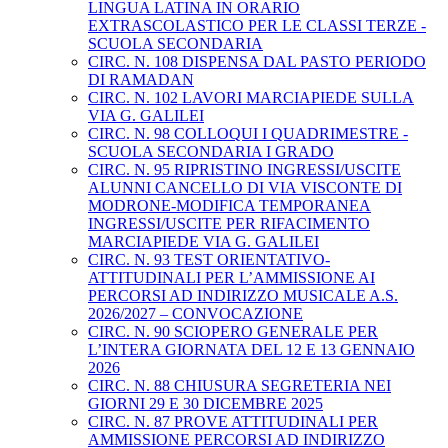
LINGUA LATINA IN ORARIO
EXTRASCOLASTICO PER LE CLASSI TERZE -
SCUOLA SECONDARIA
CIRC. N. 108 DISPENSA DAL PASTO PERIODO
DI RAMADAN
CIRC. N. 102 LAVORI MARCIAPIEDE SULLA
VIA G. GALILEI
CIRC. N. 98 COLLOQUI I QUADRIMESTRE -
SCUOLA SECONDARIA I GRADO
CIRC. N. 95 RIPRISTINO INGRESSI/USCITE
ALUNNI CANCELLO DI VIA VISCONTE DI
MODRONE-MODIFICA TEMPORANEA
INGRESSI/USCITE PER RIFACIMENTO
MARCIAPIEDE VIA G. GALILEI
CIRC. N. 93 TEST ORIENTATIVO-
ATTITUDINALI PER L’AMMISSIONE AI
PERCORSI AD INDIRIZZO MUSICALE A.S.
2026/2027 – CONVOCAZIONE
CIRC. N. 90 SCIOPERO GENERALE PER
L’INTERA GIORNATA DEL 12 E 13 GENNAIO
2026
CIRC. N. 88 CHIUSURA SEGRETERIA NEI
GIORNI 29 E 30 DICEMBRE 2025
CIRC. N. 87 PROVE ATTITUDINALI PER
AMMISSIONE PERCORSI AD INDIRIZZO