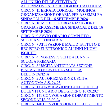
ALL’INIZIO DELLE ATTIVITÀ DI
ALTERNATIVA ALLA RELIGIONE CATTOLICA
CIRC. N. 11 ERRATA CORRIGE - MODIFICA
ORGANIZZAZIONE ORARIA PER ASSEMBLEA
SINDACALE DEL 16 SETTEMBRE 2024
CIRC. N. 10 MODIFICA ORGANIZZAZIONE
ORARIA PER ASSEMBLEA SINDACALE DEL 16
SETTEMBRE 2024
CIRC. N. 9 AVVIO ORARIO COMPLETO -
SCUOLA SECONDARIA
CIRC. N. 7 ATTIVAZIONE MAIL D’ISTITUTO E
REGISTRO ELETTRONICO ALUNNI NUOVI
ISCRITTI
CIRC. N. 4 INGRESSI/USCITE ALUNNI -
SCUOLA PRIMARIA
CIRC. N. 3 USCITA ANTICIPATA SEZIONE
B/ARANCIO E C/VERDE - SCUOLA
DELL'INFANZIA
CIRC. N. 2 AUTORIZZAZIONE USCITA
AUTONOMA A.S. 24-25
CIRC. N. 1 CONVOCAZIONE COLLEGIO DEI
DOCENTI UNITARIO DEL GIORNO 10.09.2024
CIRC. N. 141 CONVOCAZIONE DIPARTIMENTO
SECONDARIA 03-09-24
CIRC. N. 140 CONVOCAZIONE COLLEGIO DEI