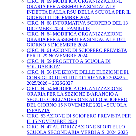
CIRC. N. 69 MODIFICA ORGANIZZAZIONE
ORARIA PER ASSEMBLEA SINDACALE
INDETTA DALLA RSU DELLA SCUOLA PER IL
GIORNO 11 DICEMBRE 2024
CIRC. N. 68 INFORMATIVA SCIOPERO DEL 13
DICEMBRE 2024 - FAMIGLIE
CIRC. N. 64 MODIFICA ORGANIZZAZIONE
ORARIA PER ASSEMBLEA SINDACALE DEL
GIORNO 5 DICEMBRE 2024
CIRC. N. 61 AZIONE DI SCIOPERO PREVISTA
PER IL 29 NOVEMBRE 2024
CIRC. N. 59 PROGETTO A SCUOLA DI
SOLIDARIETA’
CIRC. N. 56 INDIZIONE DELLE ELEZIONI DEL
CONSIGLIO DI ISTITUTO TRIENNIO 2024/25 –
2025/2026 – 2026/2027
CIRC. N. 54 MODIFICA ORGANIZZAZIONE
ORARIA PER LA SEZIONE B/ARANCIO A
SEGUITO DELL’ADESIONE ALLO SCIOPERO
DEL GIORNO 15 NOVEMBRE 2021 - SCUOLA
INFANZIA
CIRC. 53 AZIONE DI SCIOPERO PREVISTA PER
IL 15 NOVEMBRE 2024
CIRC. N. 47 AUTORIZZAZIONE SPORTELLO
SCUOLA SECONDARIA VERDI A.S. 2024-2025