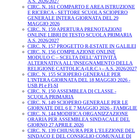
A.S. 2026/2027
CIRC. N. 161 COMPARTO E AREA ISTRUZIONE
E RICERCA - SETTORE SCUOLA SCIOPERO
GENERALE INTERA GIORNATA DEL 29
MAGGIO 2026
CIRC. N. 159 APERTURA PRENOTAZIONI
ONLINE LIBRI DI TESTO SCUOLA PRIMARIA
A.S. 2026/2027
CIRC. N. 157 PROGETTO R-ESTATE IN GALILEI
CIRC. N. 156 COMPILAZIONE ONLINE
MODULO C – SCELTA DELL’ATTIVITÀ
ALTERNATIVA ALL’INSEGNAMENTO DELLA
RELIGIONE CATTOLICA (I.R.C.) – A.S. 2026/2027
CIRC. N. 155 SCIOPERO GENERALE PER
L'INTERA GIORNATA DEL 18 MAGGIO 2026 -
USB PI e FI-SI
CIRC. N. 150 ASSEMBLEA DI CLASSE -
SCUOLA PRIMARIA
CIRC. N. 149 SCIOPERO GENERALE PER LE
GIORNATE DEL 6 E 7 MAGGIO 2026 - FAMIGLIE
CIRC. N. 144 MODIFICA ORGANIZZAZIONE
ORARIA PER ASSEMBLEA SINDACALE DEL
GIORNO 27 APRILE 2026
CIRC. N. 139 CHIUSURA PER L’ELEZIONE DEL
SINDACO E DEL CONSIGLIO COMUNALE DI