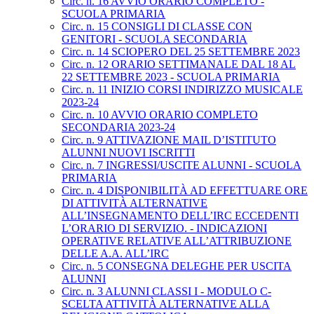
Circ. n. 16 AVVIO ORARIO COMPLETO -
SCUOLA PRIMARIA
Circ. n. 15 CONSIGLI DI CLASSE CON
GENITORI - SCUOLA SECONDARIA
Circ. n. 14 SCIOPERO DEL 25 SETTEMBRE 2023
Circ. n. 12 ORARIO SETTIMANALE DAL 18 AL
22 SETTEMBRE 2023 - SCUOLA PRIMARIA
Circ. n. 11 INIZIO CORSI INDIRIZZO MUSICALE
2023-24
Circ. n. 10 AVVIO ORARIO COMPLETO
SECONDARIA 2023-24
Circ. n. 9 ATTIVAZIONE MAIL D’ISTITUTO
ALUNNI NUOVI ISCRITTI
Circ. n. 7 INGRESSI/USCITE ALUNNI - SCUOLA
PRIMARIA
Circ. n. 4 DISPONIBILITÀ AD EFFETTUARE ORE
DI ATTIVITÀ ALTERNATIVE
ALL’INSEGNAMENTO DELL’IRC ECCEDENTI
L’ORARIO DI SERVIZIO. - INDICAZIONI
OPERATIVE RELATIVE ALL’ATTRIBUZIONE
DELLE A.A. ALL’IRC
Circ. n. 5 CONSEGNA DELEGHE PER USCITA
ALUNNI
Circ. n. 3 ALUNNI CLASSI I - MODULO C-
SCELTA ATTIVITÀ ALTERNATIVE ALLA