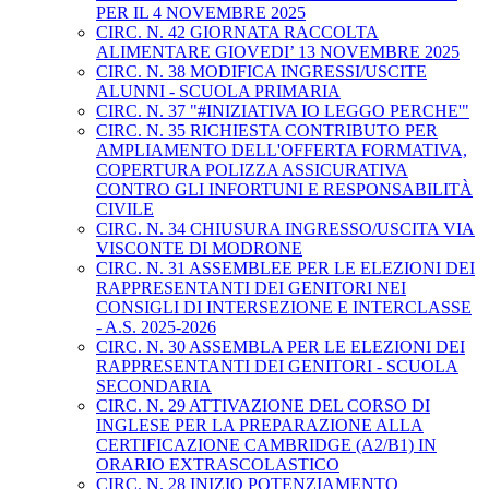
PER IL 4 NOVEMBRE 2025
CIRC. N. 42 GIORNATA RACCOLTA
ALIMENTARE GIOVEDI’ 13 NOVEMBRE 2025
CIRC. N. 38 MODIFICA INGRESSI/USCITE
ALUNNI - SCUOLA PRIMARIA
CIRC. N. 37 "#INIZIATIVA IO LEGGO PERCHE'"
CIRC. N. 35 RICHIESTA CONTRIBUTO PER
AMPLIAMENTO DELL'OFFERTA FORMATIVA,
COPERTURA POLIZZA ASSICURATIVA
CONTRO GLI INFORTUNI E RESPONSABILITÀ
CIVILE
CIRC. N. 34 CHIUSURA INGRESSO/USCITA VIA
VISCONTE DI MODRONE
CIRC. N. 31 ASSEMBLEE PER LE ELEZIONI DEI
RAPPRESENTANTI DEI GENITORI NEI
CONSIGLI DI INTERSEZIONE E INTERCLASSE
- A.S. 2025-2026
CIRC. N. 30 ASSEMBLA PER LE ELEZIONI DEI
RAPPRESENTANTI DEI GENITORI - SCUOLA
SECONDARIA
CIRC. N. 29 ATTIVAZIONE DEL CORSO DI
INGLESE PER LA PREPARAZIONE ALLA
CERTIFICAZIONE CAMBRIDGE (A2/B1) IN
ORARIO EXTRASCOLASTICO
CIRC. N. 28 INIZIO POTENZIAMENTO