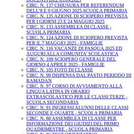
CIRC. N. 137 CHIUSURA PER REFERENDUM
DELL’8 E 9 GIUGNO 2025-SCUOLA PRIMARIA
CIRC. N. 135 AZIONE DI SCIOPERO PREVISTA
PER I GIORNI 23 E 24 MAGGIO 2025
CIRC. N. 133 ASSEMBLEA DI CLASSE -
SCUOLA PRIMARIA
CIRC. N. 124 AZIONE DI SCIOPERO PREVISTA
PER IL 7 MAGGIO 2025 - FAMIGLIE
CIRC. N. 116 VACANZE DI PASQUA 2025 ED
AUGURI ALLA COMUNITA’ SCOLASTICA
CIRC. N. 109 SCIOPERO GENERALE DEL
GIORNO 4 APRILE 2025 - FAMIGLIE
CIRC. N. 105 FOTO DI CLASSE
CIRC. N. 99 DISPENSA DAL PASTO PERIODO DI
RAMADAN
CIRC. N. 97 CORSO DI AVVIAMENTO ALLA
LINGUA LATINA IN ORARIO
EXTRASCOLASTICO PER LE CLASSI TERZE -
SCUOLA SECONDARIA
CIRC. N. 91 INGRESSI ALUNNI DELLE CLASSI
SECONDE E QUARTE - SCUOLA PRIMARIA
CIRC. N. 88 ASSEMBLEA DI CLASSE PER
INFORMAZIONE DEI GIUDIZI DEL PRIMO
QUADRIMESTRE - SCUOLA PRIMARIA