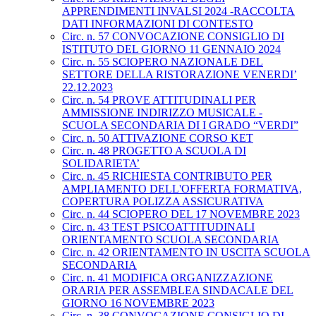
APPRENDIMENTI INVALSI 2024 -RACCOLTA
DATI INFORMAZIONI DI CONTESTO
Circ. n. 57 CONVOCAZIONE CONSIGLIO DI
ISTITUTO DEL GIORNO 11 GENNAIO 2024
Circ. n. 55 SCIOPERO NAZIONALE DEL
SETTORE DELLA RISTORAZIONE VENERDI’
22.12.2023
Circ. n. 54 PROVE ATTITUDINALI PER
AMMISSIONE INDIRIZZO MUSICALE -
SCUOLA SECONDARIA DI I GRADO “VERDI”
Circ. n. 50 ATTIVAZIONE CORSO KET
Circ. n. 48 PROGETTO A SCUOLA DI
SOLIDARIETA’
Circ. n. 45 RICHIESTA CONTRIBUTO PER
AMPLIAMENTO DELL'OFFERTA FORMATIVA,
COPERTURA POLIZZA ASSICURATIVA
Circ. n. 44 SCIOPERO DEL 17 NOVEMBRE 2023
Circ. n. 43 TEST PSICOATTITUDINALI
ORIENTAMENTO SCUOLA SECONDARIA
Circ. n. 42 ORIENTAMENTO IN USCITA SCUOLA
SECONDARIA
Circ. n. 41 MODIFICA ORGANIZZAZIONE
ORARIA PER ASSEMBLEA SINDACALE DEL
GIORNO 16 NOVEMBRE 2023
Circ. n. 38 CONVOCAZIONE CONSIGLIO DI