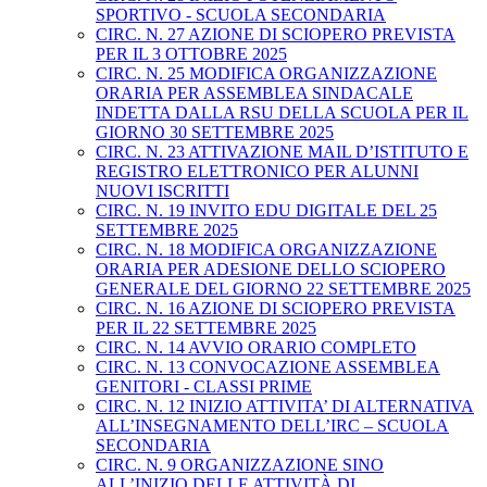
SPORTIVO - SCUOLA SECONDARIA
CIRC. N. 27 AZIONE DI SCIOPERO PREVISTA
PER IL 3 OTTOBRE 2025
CIRC. N. 25 MODIFICA ORGANIZZAZIONE
ORARIA PER ASSEMBLEA SINDACALE
INDETTA DALLA RSU DELLA SCUOLA PER IL
GIORNO 30 SETTEMBRE 2025
CIRC. N. 23 ATTIVAZIONE MAIL D’ISTITUTO E
REGISTRO ELETTRONICO PER ALUNNI
NUOVI ISCRITTI
CIRC. N. 19 INVITO EDU DIGITALE DEL 25
SETTEMBRE 2025
CIRC. N. 18 MODIFICA ORGANIZZAZIONE
ORARIA PER ADESIONE DELLO SCIOPERO
GENERALE DEL GIORNO 22 SETTEMBRE 2025
CIRC. N. 16 AZIONE DI SCIOPERO PREVISTA
PER IL 22 SETTEMBRE 2025
CIRC. N. 14 AVVIO ORARIO COMPLETO
CIRC. N. 13 CONVOCAZIONE ASSEMBLEA
GENITORI - CLASSI PRIME
CIRC. N. 12 INIZIO ATTIVITA’ DI ALTERNATIVA
ALL’INSEGNAMENTO DELL’IRC – SCUOLA
SECONDARIA
CIRC. N. 9 ORGANIZZAZIONE SINO
ALL’INIZIO DELLE ATTIVITÀ DI