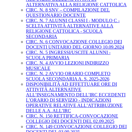
ALTERNATIVA ALLA RELIGIONE CATTOLICA
CIRC. N. 8 SNV – COMPILAZIONE DEL
QUESTIONARIO DOCENTE
CIRC. N. 7 ALUNNI CLASSI I - MODULO C -
SCELTA ATTIVITÀ ALTERNATIVE ALLA
RELIGIONE CATTOLICA - SCUOLA
SECONDARIA
CIRC. N. 6 CONVOCAZIONE COLLEGIO DEI
DOCENTI UNITARIO DEL GIORNO 10.09.2024
CIRC. N. 5 INGRESSI/USCITE ALUNNI -
SCUOLA PRIMARIA
CIRC. N. 4 AVVIO LEZIONI INDIRIZZO
MUSICALE
CIRC. N. 2 AVVIO ORARIO COMPLETO
SCUOLA SECONDARIA A. S. 2025-2026
DISPONIBILITÀ AD EFFETTUARE ORE DI
ATTIVITÀ ALTERNATIVE
ALL’INSEGNAMENTO DELL’IRC ECCEDENTI
L’ORARIO DI SERVIZIO - INDICAZIONI
OPERATIVE RELATIVE ALL’ATTRIBUZIONE
DELLE A.A. ALL’IRC
CIRC. N. 150 RETTIFICA-CONVOCAZIONE
COLLEGIO DEI DOCENTI DEL 02.09.2025
CIRC. N. 149 CONVOCAZIONE COLLEGIO DEI
DOCENTI DEL 03.09.2025