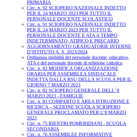
PRIMARIA
Circ. n. 92 SCIOPERO NAZIONALE INDETTO
PER IL 24 MARZO 2023 PER TUTTO IL
PERSONALE DOCENTE SCOLASTICO
Circ. n. 91 SCIOPERO NAZIONALE INDETTO
PER IL 24 MARZO 2023 PER TUTTO IL
PERSONALE DOCENTE E ATA A TEMPO
INDETERMINATO, ATIPICO E PRECARIO
AGGIORNAMENTO GRADUATORIE INTERNE
D’ISTITUTO A. S. 2023/2024
Ordinanza mobilità del personale docente, educativo,
ATA e del personale docente di religione cattolica
Circ. n. 83 MODIFICA ORGANIZZAZIONE
ORARIA PER ASSEMBLEA SINDACALE
INDETTA DALLA RSU DELLA SCUOLA PER IL
GIORNO 7 MARZO 2023
Circ. n. 82 SCIOPERO GENERALE DELL’ 8
MARZO 2023 - FAMIGLIE
Circ. n. 81 COMPARTO E AREA ISTRUZIONE E
RICERCA – SEZIONE SCUOLA SCIOPERO
GENERALE PROCLAMATO PER L’8 MARZO
2023
Circ. n. 75 RIENTRI POMERIDIANI - SCUOLA
SECONDARIA
Circ. n. 76 ASSEMBLEE INFORMATIVE