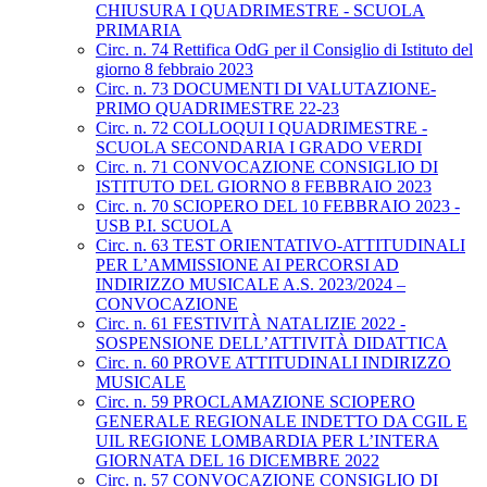
CHIUSURA I QUADRIMESTRE - SCUOLA
PRIMARIA
Circ. n. 74 Rettifica OdG per il Consiglio di Istituto del
giorno 8 febbraio 2023
Circ. n. 73 DOCUMENTI DI VALUTAZIONE-
PRIMO QUADRIMESTRE 22-23
Circ. n. 72 COLLOQUI I QUADRIMESTRE -
SCUOLA SECONDARIA I GRADO VERDI
Circ. n. 71 CONVOCAZIONE CONSIGLIO DI
ISTITUTO DEL GIORNO 8 FEBBRAIO 2023
Circ. n. 70 SCIOPERO DEL 10 FEBBRAIO 2023 -
USB P.I. SCUOLA
Circ. n. 63 TEST ORIENTATIVO-ATTITUDINALI
PER L’AMMISSIONE AI PERCORSI AD
INDIRIZZO MUSICALE A.S. 2023/2024 –
CONVOCAZIONE
Circ. n. 61 FESTIVITÀ NATALIZIE 2022 -
SOSPENSIONE DELL’ATTIVITÀ DIDATTICA
Circ. n. 60 PROVE ATTITUDINALI INDIRIZZO
MUSICALE
Circ. n. 59 PROCLAMAZIONE SCIOPERO
GENERALE REGIONALE INDETTO DA CGIL E
UIL REGIONE LOMBARDIA PER L’INTERA
GIORNATA DEL 16 DICEMBRE 2022
Circ. n. 57 CONVOCAZIONE CONSIGLIO DI