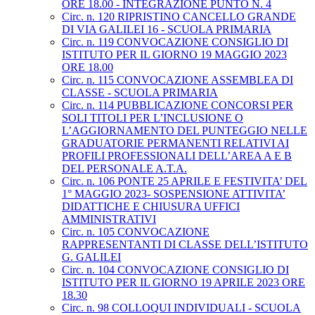
ORE 18.00 - INTEGRAZIONE PUNTO N. 4
Circ. n. 120 RIPRISTINO CANCELLO GRANDE
DI VIA GALILEI 16 - SCUOLA PRIMARIA
Circ. n. 119 CONVOCAZIONE CONSIGLIO DI
ISTITUTO PER IL GIORNO 19 MAGGIO 2023
ORE 18.00
Circ. n. 115 CONVOCAZIONE ASSEMBLEA DI
CLASSE - SCUOLA PRIMARIA
Circ. n. 114 PUBBLICAZIONE CONCORSI PER
SOLI TITOLI PER L’INCLUSIONE O
L’AGGIORNAMENTO DEL PUNTEGGIO NELLE
GRADUATORIE PERMANENTI RELATIVI AI
PROFILI PROFESSIONALI DELL’AREA A E B
DEL PERSONALE A.T.A.
Circ. n. 106 PONTE 25 APRILE E FESTIVITA’ DEL
1° MAGGIO 2023- SOSPENSIONE ATTIVITA’
DIDATTICHE E CHIUSURA UFFICI
AMMINISTRATIVI
Circ. n. 105 CONVOCAZIONE
RAPPRESENTANTI DI CLASSE DELL’ISTITUTO
G. GALILEI
Circ. n. 104 CONVOCAZIONE CONSIGLIO DI
ISTITUTO PER IL GIORNO 19 APRILE 2023 ORE
18.30
Circ. n. 98 COLLOQUI INDIVIDUALI - SCUOLA