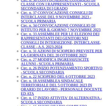
CLASSE CON I RAPPRESENTANTI - SCUOLA
SECONDARIA DI I GRADO
Circ. n. 37 CONVOCAZIONE CONSIGLI DI
INTERCLASSE DEL 9 NOVEMBRE 2023 -
SCUOLA PRIMARIA
Circ. n. 34 CONVOCAZIONE CONSIGLIO DI
ISTITUTO PER IL GIORNO 7 NOVEMBRE 2023
Circ. n. 33 ASSEMBLEE PER LE ELEZIONI DEI
RAPPRESENTANTI DEI GENITORI NEI
CONSIGLI DI INTERSEZIONE, INTERCLASSE,
CLASSE - A.S. 2023-2024
Circ. n. 31 AZIONI DI SCIOPERO PREVISTE PER
LA GIORNATA DEL 20 OTTOBRE 2023
Circ. n. 27 MODIFICA INGRESSI/USCITE
ALUNNI - SCUOLA PRIMARIA
Circ. n. 26 INIZIO POTENZIAMENTO SPORTIVO
- SCUOLA SECONDARIA
Circ. n. 22 SCIOPERO DEL 6 OTTOBRE 2023
Circ. n. 18 ASSEMBLEA SINDACALE
TERRITORIALE DEL 5 OTTOBRE 2023 IN
ORARIO DI LAVORO - PERSONALE DOCENTE
ED ATA
Circ. n. 17 INIZIO ATTIVITA' DI ALTERNATIVA -
SCUOLA SECONDARIA