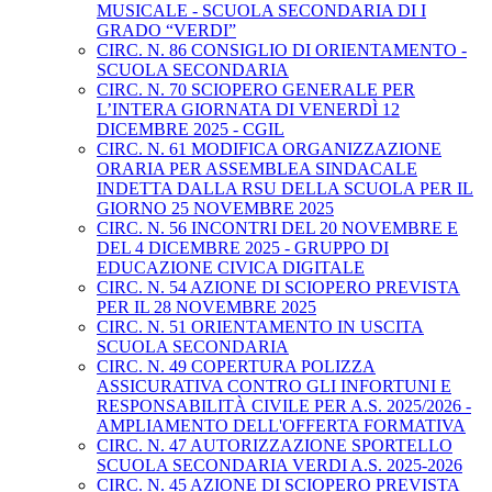
MUSICALE - SCUOLA SECONDARIA DI I
GRADO “VERDI”
CIRC. N. 86 CONSIGLIO DI ORIENTAMENTO -
SCUOLA SECONDARIA
CIRC. N. 70 SCIOPERO GENERALE PER
L’INTERA GIORNATA DI VENERDÌ 12
DICEMBRE 2025 - CGIL
CIRC. N. 61 MODIFICA ORGANIZZAZIONE
ORARIA PER ASSEMBLEA SINDACALE
INDETTA DALLA RSU DELLA SCUOLA PER IL
GIORNO 25 NOVEMBRE 2025
CIRC. N. 56 INCONTRI DEL 20 NOVEMBRE E
DEL 4 DICEMBRE 2025 - GRUPPO DI
EDUCAZIONE CIVICA DIGITALE
CIRC. N. 54 AZIONE DI SCIOPERO PREVISTA
PER IL 28 NOVEMBRE 2025
CIRC. N. 51 ORIENTAMENTO IN USCITA
SCUOLA SECONDARIA
CIRC. N. 49 COPERTURA POLIZZA
ASSICURATIVA CONTRO GLI INFORTUNI E
RESPONSABILITÀ CIVILE PER A.S. 2025/2026 -
AMPLIAMENTO DELL'OFFERTA FORMATIVA
CIRC. N. 47 AUTORIZZAZIONE SPORTELLO
SCUOLA SECONDARIA VERDI A.S. 2025-2026
CIRC. N. 45 AZIONE DI SCIOPERO PREVISTA