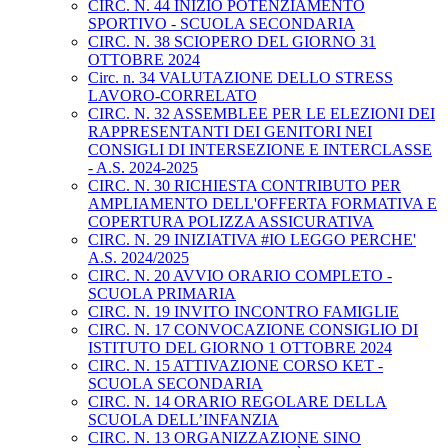
CIRC. N. 44 INIZIO POTENZIAMENTO
SPORTIVO - SCUOLA SECONDARIA
CIRC. N. 38 SCIOPERO DEL GIORNO 31
OTTOBRE 2024
Circ. n. 34 VALUTAZIONE DELLO STRESS
LAVORO-CORRELATO
CIRC. N. 32 ASSEMBLEE PER LE ELEZIONI DEI
RAPPRESENTANTI DEI GENITORI NEI
CONSIGLI DI INTERSEZIONE E INTERCLASSE
- A.S. 2024-2025
CIRC. N. 30 RICHIESTA CONTRIBUTO PER
AMPLIAMENTO DELL'OFFERTA FORMATIVA E
COPERTURA POLIZZA ASSICURATIVA
CIRC. N. 29 INIZIATIVA #IO LEGGO PERCHE'
A.S. 2024/2025
CIRC. N. 20 AVVIO ORARIO COMPLETO -
SCUOLA PRIMARIA
CIRC. N. 19 INVITO INCONTRO FAMIGLIE
CIRC. N. 17 CONVOCAZIONE CONSIGLIO DI
ISTITUTO DEL GIORNO 1 OTTOBRE 2024
CIRC. N. 15 ATTIVAZIONE CORSO KET -
SCUOLA SECONDARIA
CIRC. N. 14 ORARIO REGOLARE DELLA
SCUOLA DELL’INFANZIA
CIRC. N. 13 ORGANIZZAZIONE SINO