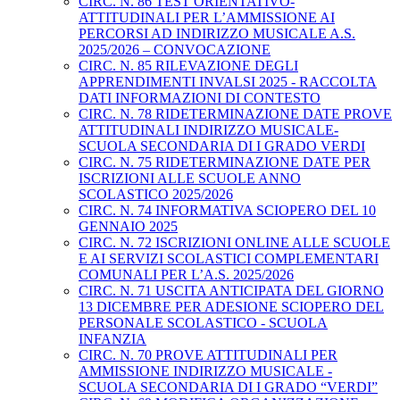
CIRC. N. 86 TEST ORIENTATIVO-
ATTITUDINALI PER L’AMMISSIONE AI
PERCORSI AD INDIRIZZO MUSICALE A.S.
2025/2026 – CONVOCAZIONE
CIRC. N. 85 RILEVAZIONE DEGLI
APPRENDIMENTI INVALSI 2025 - RACCOLTA
DATI INFORMAZIONI DI CONTESTO
CIRC. N. 78 RIDETERMINAZIONE DATE PROVE
ATTITUDINALI INDIRIZZO MUSICALE-
SCUOLA SECONDARIA DI I GRADO VERDI
CIRC. N. 75 RIDETERMINAZIONE DATE PER
ISCRIZIONI ALLE SCUOLE ANNO
SCOLASTICO 2025/2026
CIRC. N. 74 INFORMATIVA SCIOPERO DEL 10
GENNAIO 2025
CIRC. N. 72 ISCRIZIONI ONLINE ALLE SCUOLE
E AI SERVIZI SCOLASTICI COMPLEMENTARI
COMUNALI PER L’A.S. 2025/2026
CIRC. N. 71 USCITA ANTICIPATA DEL GIORNO
13 DICEMBRE PER ADESIONE SCIOPERO DEL
PERSONALE SCOLASTICO - SCUOLA
INFANZIA
CIRC. N. 70 PROVE ATTITUDINALI PER
AMMISSIONE INDIRIZZO MUSICALE -
SCUOLA SECONDARIA DI I GRADO “VERDI”