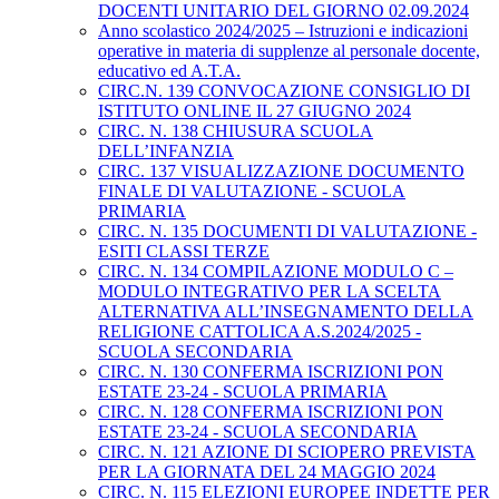
DOCENTI UNITARIO DEL GIORNO 02.09.2024
Anno scolastico 2024/2025 – Istruzioni e indicazioni
operative in materia di supplenze al personale docente,
educativo ed A.T.A.
CIRC.N. 139 CONVOCAZIONE CONSIGLIO DI
ISTITUTO ONLINE IL 27 GIUGNO 2024
CIRC. N. 138 CHIUSURA SCUOLA
DELL’INFANZIA
CIRC. 137 VISUALIZZAZIONE DOCUMENTO
FINALE DI VALUTAZIONE - SCUOLA
PRIMARIA
CIRC. N. 135 DOCUMENTI DI VALUTAZIONE -
ESITI CLASSI TERZE
CIRC. N. 134 COMPILAZIONE MODULO C –
MODULO INTEGRATIVO PER LA SCELTA
ALTERNATIVA ALL’INSEGNAMENTO DELLA
RELIGIONE CATTOLICA A.S.2024/2025 -
SCUOLA SECONDARIA
CIRC. N. 130 CONFERMA ISCRIZIONI PON
ESTATE 23-24 - SCUOLA PRIMARIA
CIRC. N. 128 CONFERMA ISCRIZIONI PON
ESTATE 23-24 - SCUOLA SECONDARIA
CIRC. N. 121 AZIONE DI SCIOPERO PREVISTA
PER LA GIORNATA DEL 24 MAGGIO 2024
CIRC. N. 115 ELEZIONI EUROPEE INDETTE PER