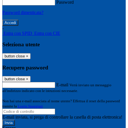
Password
Password dimenticata?
-
Entra con SPID
Entra con CIE
Seleziona utente
button close
×
Recupero password
button close
×
E-mail
Verrà inviato un messaggio
all'indirizzo indicato con le istruzioni necessarie.
Non hai una e-mail associata al nome utente? Effettua il reset della password
tramite la
Login Spaggiari
E-mail inviata, si prega di controllare la casella di posta elettronica!