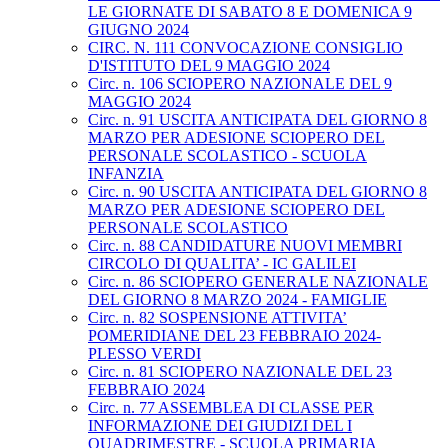
LE GIORNATE DI SABATO 8 E DOMENICA 9
GIUGNO 2024
CIRC. N. 111 CONVOCAZIONE CONSIGLIO
D'ISTITUTO DEL 9 MAGGIO 2024
Circ. n. 106 SCIOPERO NAZIONALE DEL 9
MAGGIO 2024
Circ. n. 91 USCITA ANTICIPATA DEL GIORNO 8
MARZO PER ADESIONE SCIOPERO DEL
PERSONALE SCOLASTICO - SCUOLA
INFANZIA
Circ. n. 90 USCITA ANTICIPATA DEL GIORNO 8
MARZO PER ADESIONE SCIOPERO DEL
PERSONALE SCOLASTICO
Circ. n. 88 CANDIDATURE NUOVI MEMBRI
CIRCOLO DI QUALITA’ - IC GALILEI
Circ. n. 86 SCIOPERO GENERALE NAZIONALE
DEL GIORNO 8 MARZO 2024 - FAMIGLIE
Circ. n. 82 SOSPENSIONE ATTIVITA’
POMERIDIANE DEL 23 FEBBRAIO 2024-
PLESSO VERDI
Circ. n. 81 SCIOPERO NAZIONALE DEL 23
FEBBRAIO 2024
Circ. n. 77 ASSEMBLEA DI CLASSE PER
INFORMAZIONE DEI GIUDIZI DEL I
QUADRIMESTRE - SCUOLA PRIMARIA