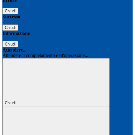
Errore
Chiudi
Successo
Chiudi
Informazione
Chiudi
Attendere...
Attendere il completamento dell'operazione...
Chiudi