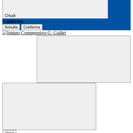
Chiudi
Conferma
Annulla
Conferma