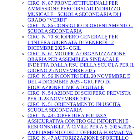
CIRC. N. 87 PROVE ATTITUDINALI PER
AMMISSIONE PERCORSI AD INDIRIZZO
MUSICALE - SCUOLA SECONDARIA DI I
GRADO “VERDI”
CIRC. N. 86 CONSIGLIO DI ORIENTAMENTO -
SCUOLA SECONDARIA
CIRC. N. 70 SCIOPERO GENERALE PER
L’INTERA GIORNATA DI VENERDÌ 12
DICEMBRE 2025 - CGIL
CIRC. N. 61 MODIFICA ORGANIZZAZIONE
ORARIA PER ASSEMBLEA SINDACALE
INDETTA DALLA RSU DELLA SCUOLA PER IL
GIORNO 25 NOVEMBRE 2025
CIRC. N. 56 INCONTRI DEL 20 NOVEMBRE E
DEL 4 DICEMBRE 2025 - GRUPPO DI
EDUCAZIONE CIVICA DIGITALE
CIRC. N. 54 AZIONE DI SCIOPERO PREVISTA
PER IL 28 NOVEMBRE 2025
CIRC. N. 51 ORIENTAMENTO IN USCITA
SCUOLA SECONDARIA
CIRC. N. 49 COPERTURA POLIZZA
ASSICURATIVA CONTRO GLI INFORTUNI E
RESPONSABILITÀ CIVILE PER A.S. 2025/2026 -
AMPLIAMENTO DELL'OFFERTA FORMATIVA
CIRC. N. 47 AUTORIZZAZIONE SPORTELLO