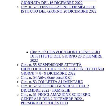
GIORNATA DEL 16 DICEMBRE 2022
Circ. n. 57 CONVOCAZIONE CONSIGLIO DI
ISTITUTO DEL GIORNO 20 DICEMBRE 2022
Circ. n. 57 CONVOCAZIONE CONSIGLIO
DI ISTITUTO DEL GIORNO 20 DICEMBRE
2022
Circ. n. 55 SOSPENSIONE ATTIVITÀ
DIDATTICHE E CHIUSURA DELL’ISTITUTO NEI
GIORNI 7- 8 - 9 DICEMBRE 2022
Circ. n. 54 Attivazione corso KET
Circ. n. 53 COLLETTA ALIMENTARE
Circ. n. 52 SCIOPERO GENERALE DEL 2
DICEMBRE 2022 - FAMIGLIE
Circ. n. 51 PROCLAMAZIONE SCIOPERO
GENERALE DEL 2 DICEMBRE 2022 -
PERSONALE SCOLASTICO