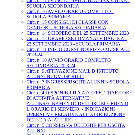
Circ. n. 17 INIZIO ATTIVITA' DI ALTERNATIVA -
SCUOLA SECONDARIA
Circ. n. 16 AVVIO ORARIO COMPLETO -
SCUOLA PRIMARIA
Circ. n. 15 CONSIGLI DI CLASSE CON
GENITORI - SCUOLA SECONDARIA
Circ. n. 14 SCIOPERO DEL 25 SETTEMBRE 2023
Circ. n. 12 ORARIO SETTIMANALE DAL 18 AL
22 SETTEMBRE 2023 - SCUOLA PRIMARIA
Circ. n. 11 INIZIO CORSI INDIRIZZO MUSICALE
2023-24
Circ. n. 10 AVVIO ORARIO COMPLETO
SECONDARIA 2023-24
Circ. n. 9 ATTIVAZIONE MAIL D’ISTITUTO
ALUNNI NUOVI ISCRITTI
Circ. n. 7 INGRESSI/USCITE ALUNNI - SCUOLA
PRIMARIA
Circ. n. 4 DISPONIBILITÀ AD EFFETTUARE ORE
DI ATTIVITÀ ALTERNATIVE
ALL’INSEGNAMENTO DELL’IRC ECCEDENTI
L’ORARIO DI SERVIZIO. - INDICAZIONI
OPERATIVE RELATIVE ALL’ATTRIBUZIONE
DELLE A.A. ALL’IRC
Circ. n. 5 CONSEGNA DELEGHE PER USCITA
ALUNNI