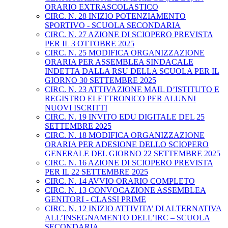
ORARIO EXTRASCOLASTICO
CIRC. N. 28 INIZIO POTENZIAMENTO
SPORTIVO - SCUOLA SECONDARIA
CIRC. N. 27 AZIONE DI SCIOPERO PREVISTA
PER IL 3 OTTOBRE 2025
CIRC. N. 25 MODIFICA ORGANIZZAZIONE
ORARIA PER ASSEMBLEA SINDACALE
INDETTA DALLA RSU DELLA SCUOLA PER IL
GIORNO 30 SETTEMBRE 2025
CIRC. N. 23 ATTIVAZIONE MAIL D’ISTITUTO E
REGISTRO ELETTRONICO PER ALUNNI
NUOVI ISCRITTI
CIRC. N. 19 INVITO EDU DIGITALE DEL 25
SETTEMBRE 2025
CIRC. N. 18 MODIFICA ORGANIZZAZIONE
ORARIA PER ADESIONE DELLO SCIOPERO
GENERALE DEL GIORNO 22 SETTEMBRE 2025
CIRC. N. 16 AZIONE DI SCIOPERO PREVISTA
PER IL 22 SETTEMBRE 2025
CIRC. N. 14 AVVIO ORARIO COMPLETO
CIRC. N. 13 CONVOCAZIONE ASSEMBLEA
GENITORI - CLASSI PRIME
CIRC. N. 12 INIZIO ATTIVITA’ DI ALTERNATIVA
ALL’INSEGNAMENTO DELL’IRC – SCUOLA
SECONDARIA