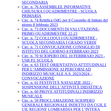
SECONDARIA
Circ. n. 76 ASSEMBLEE INFORMATIVE
CHIUSURA I QUADRIMESTRE - SCUOLA
PRIMARIA
Circ. n. 74 Rettifica OdG per il Consiglio di Istituto del
giorno 8 febbraio 2023
Circ. n. 73 DOCUMENTI DI VALUTAZIONE-
PRIMO QUADRIMESTRE 22-23
Circ. n. 72 COLLOQUI I QUADRIMESTRE -
SCUOLA SECONDARIA I GRADO VERDI
Circ. n. 71 CONVOCAZIONE CONSIGLIO DI
ISTITUTO DEL GIORNO 8 FEBBRAIO 2023
Circ. n. 70 SCIOPERO DEL 10 FEBBRAIO 2023 -
USB P.I. SCUOLA
Circ. n. 63 TEST ORIENTATIVO-ATTITUDINALI
PER L’AMMISSIONE AI PERCORSI AD
INDIRIZZO MUSICALE A.S. 2023/2024 –
CONVOCAZIONE
Circ. n. 61 FESTIVITÀ NATALIZIE 2022 -
SOSPENSIONE DELL’ATTIVITÀ DIDATTICA
Circ. n. 60 PROVE ATTITUDINALI INDIRIZZO
MUSICALE
Circ. n. 59 PROCLAMAZIONE SCIOPERO
GENERALE REGIONALE INDETTO DA CGIL E
UIL REGIONE LOMBARDIA PER L’INTERA