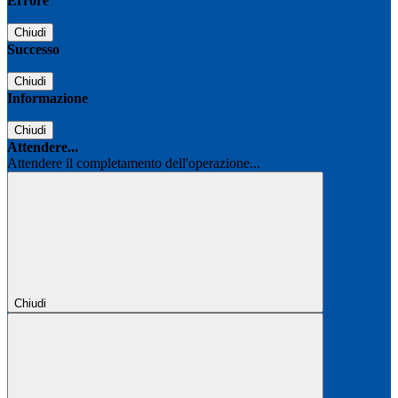
Errore
Chiudi
Successo
Chiudi
Informazione
Chiudi
Attendere...
Attendere il completamento dell'operazione...
Chiudi