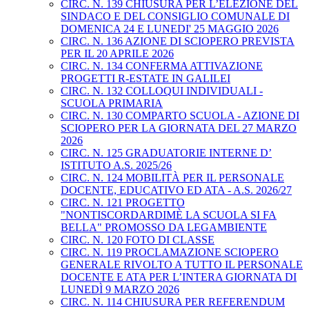
CIRC. N. 139 CHIUSURA PER L’ELEZIONE DEL
SINDACO E DEL CONSIGLIO COMUNALE DI
DOMENICA 24 E LUNEDI' 25 MAGGIO 2026
CIRC. N. 136 AZIONE DI SCIOPERO PREVISTA
PER IL 20 APRILE 2026
CIRC. N. 134 CONFERMA ATTIVAZIONE
PROGETTI R-ESTATE IN GALILEI
CIRC. N. 132 COLLOQUI INDIVIDUALI -
SCUOLA PRIMARIA
CIRC. N. 130 COMPARTO SCUOLA - AZIONE DI
SCIOPERO PER LA GIORNATA DEL 27 MARZO
2026
CIRC. N. 125 GRADUATORIE INTERNE D’
ISTITUTO A.S. 2025/26
CIRC. N. 124 MOBILITÀ PER IL PERSONALE
DOCENTE, EDUCATIVO ED ATA - A.S. 2026/27
CIRC. N. 121 PROGETTO
"NONTISCORDARDIMÈ LA SCUOLA SI FA
BELLA" PROMOSSO DA LEGAMBIENTE
CIRC. N. 120 FOTO DI CLASSE
CIRC. N. 119 PROCLAMAZIONE SCIOPERO
GENERALE RIVOLTO A TUTTO IL PERSONALE
DOCENTE E ATA PER L’INTERA GIORNATA DI
LUNEDÌ 9 MARZO 2026
CIRC. N. 114 CHIUSURA PER REFERENDUM