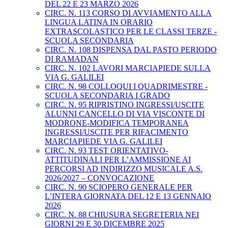
DEL 22 E 23 MARZO 2026
CIRC. N. 113 CORSO DI AVVIAMENTO ALLA
LINGUA LATINA IN ORARIO
EXTRASCOLASTICO PER LE CLASSI TERZE -
SCUOLA SECONDARIA
CIRC. N. 108 DISPENSA DAL PASTO PERIODO
DI RAMADAN
CIRC. N. 102 LAVORI MARCIAPIEDE SULLA
VIA G. GALILEI
CIRC. N. 98 COLLOQUI I QUADRIMESTRE -
SCUOLA SECONDARIA I GRADO
CIRC. N. 95 RIPRISTINO INGRESSI/USCITE
ALUNNI CANCELLO DI VIA VISCONTE DI
MODRONE-MODIFICA TEMPORANEA
INGRESSI/USCITE PER RIFACIMENTO
MARCIAPIEDE VIA G. GALILEI
CIRC. N. 93 TEST ORIENTATIVO-
ATTITUDINALI PER L’AMMISSIONE AI
PERCORSI AD INDIRIZZO MUSICALE A.S.
2026/2027 – CONVOCAZIONE
CIRC. N. 90 SCIOPERO GENERALE PER
L’INTERA GIORNATA DEL 12 E 13 GENNAIO
2026
CIRC. N. 88 CHIUSURA SEGRETERIA NEI
GIORNI 29 E 30 DICEMBRE 2025