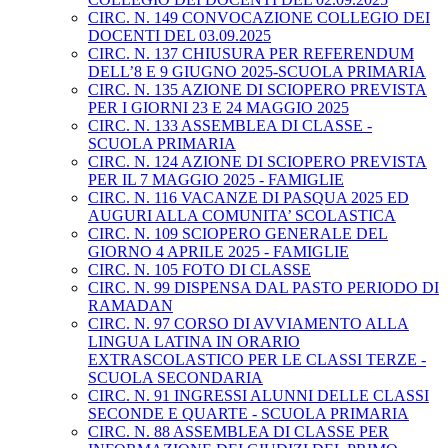
CIRC. N. 149 CONVOCAZIONE COLLEGIO DEI
DOCENTI DEL 03.09.2025
CIRC. N. 137 CHIUSURA PER REFERENDUM
DELL’8 E 9 GIUGNO 2025-SCUOLA PRIMARIA
CIRC. N. 135 AZIONE DI SCIOPERO PREVISTA
PER I GIORNI 23 E 24 MAGGIO 2025
CIRC. N. 133 ASSEMBLEA DI CLASSE -
SCUOLA PRIMARIA
CIRC. N. 124 AZIONE DI SCIOPERO PREVISTA
PER IL 7 MAGGIO 2025 - FAMIGLIE
CIRC. N. 116 VACANZE DI PASQUA 2025 ED
AUGURI ALLA COMUNITA’ SCOLASTICA
CIRC. N. 109 SCIOPERO GENERALE DEL
GIORNO 4 APRILE 2025 - FAMIGLIE
CIRC. N. 105 FOTO DI CLASSE
CIRC. N. 99 DISPENSA DAL PASTO PERIODO DI
RAMADAN
CIRC. N. 97 CORSO DI AVVIAMENTO ALLA
LINGUA LATINA IN ORARIO
EXTRASCOLASTICO PER LE CLASSI TERZE -
SCUOLA SECONDARIA
CIRC. N. 91 INGRESSI ALUNNI DELLE CLASSI
SECONDE E QUARTE - SCUOLA PRIMARIA
CIRC. N. 88 ASSEMBLEA DI CLASSE PER