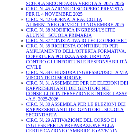
SCUOLA SECONDARIA VERDI A.S. 2025-2026
CIRC. N. 45 AZIONE DI SCIOPERO PREVISTA
PER IL 4 NOVEMBRE 2025
CIRC. N. 42 GIORNATA RACCOLTA
ALIMENTARE GIOVEDI’ 13 NOVEMBRE 2025
CIRC. N. 38 MODIFICA INGRESSI/USCITE
ALUNNI - SCUOLA PRIMARIA
CIRC. N. 37 "#INIZIATIVA IO LEGGO PERCHE'"
CIRC. N. 35 RICHIESTA CONTRIBUTO PER
AMPLIAMENTO DELL'OFFERTA FORMATIVA,
COPERTURA POLIZZA ASSICURATIVA
CONTRO GLI INFORTUNI E RESPONSABILITÀ
CIVILE
CIRC. N. 34 CHIUSURA INGRESSO/USCITA VIA
VISCONTE DI MODRONE
CIRC. N. 31 ASSEMBLEE PER LE ELEZIONI DEI
RAPPRESENTANTI DEI GENITORI NEI
CONSIGLI DI INTERSEZIONE E INTERCLASSE
- A.S. 2025-2026
CIRC. N. 30 ASSEMBLA PER LE ELEZIONI DEI
RAPPRESENTANTI DEI GENITORI - SCUOLA
SECONDARIA
CIRC. N. 29 ATTIVAZIONE DEL CORSO DI
INGLESE PER LA PREPARAZIONE ALLA
CERTIFICAZIONE CAMBRIDGE (A2/B1) IN