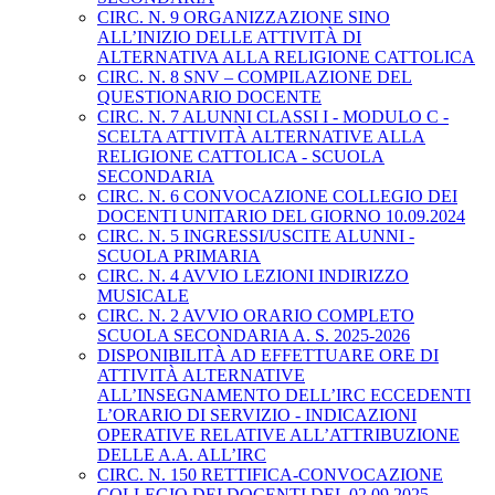
CIRC. N. 9 ORGANIZZAZIONE SINO
ALL’INIZIO DELLE ATTIVITÀ DI
ALTERNATIVA ALLA RELIGIONE CATTOLICA
CIRC. N. 8 SNV – COMPILAZIONE DEL
QUESTIONARIO DOCENTE
CIRC. N. 7 ALUNNI CLASSI I - MODULO C -
SCELTA ATTIVITÀ ALTERNATIVE ALLA
RELIGIONE CATTOLICA - SCUOLA
SECONDARIA
CIRC. N. 6 CONVOCAZIONE COLLEGIO DEI
DOCENTI UNITARIO DEL GIORNO 10.09.2024
CIRC. N. 5 INGRESSI/USCITE ALUNNI -
SCUOLA PRIMARIA
CIRC. N. 4 AVVIO LEZIONI INDIRIZZO
MUSICALE
CIRC. N. 2 AVVIO ORARIO COMPLETO
SCUOLA SECONDARIA A. S. 2025-2026
DISPONIBILITÀ AD EFFETTUARE ORE DI
ATTIVITÀ ALTERNATIVE
ALL’INSEGNAMENTO DELL’IRC ECCEDENTI
L’ORARIO DI SERVIZIO - INDICAZIONI
OPERATIVE RELATIVE ALL’ATTRIBUZIONE
DELLE A.A. ALL’IRC
CIRC. N. 150 RETTIFICA-CONVOCAZIONE
COLLEGIO DEI DOCENTI DEL 02.09.2025