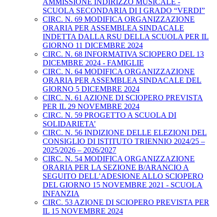
AMMISSIONE INDIRIZZO MUSICALE -
SCUOLA SECONDARIA DI I GRADO “VERDI”
CIRC. N. 69 MODIFICA ORGANIZZAZIONE
ORARIA PER ASSEMBLEA SINDACALE
INDETTA DALLA RSU DELLA SCUOLA PER IL
GIORNO 11 DICEMBRE 2024
CIRC. N. 68 INFORMATIVA SCIOPERO DEL 13
DICEMBRE 2024 - FAMIGLIE
CIRC. N. 64 MODIFICA ORGANIZZAZIONE
ORARIA PER ASSEMBLEA SINDACALE DEL
GIORNO 5 DICEMBRE 2024
CIRC. N. 61 AZIONE DI SCIOPERO PREVISTA
PER IL 29 NOVEMBRE 2024
CIRC. N. 59 PROGETTO A SCUOLA DI
SOLIDARIETA’
CIRC. N. 56 INDIZIONE DELLE ELEZIONI DEL
CONSIGLIO DI ISTITUTO TRIENNIO 2024/25 –
2025/2026 – 2026/2027
CIRC. N. 54 MODIFICA ORGANIZZAZIONE
ORARIA PER LA SEZIONE B/ARANCIO A
SEGUITO DELL’ADESIONE ALLO SCIOPERO
DEL GIORNO 15 NOVEMBRE 2021 - SCUOLA
INFANZIA
CIRC. 53 AZIONE DI SCIOPERO PREVISTA PER
IL 15 NOVEMBRE 2024