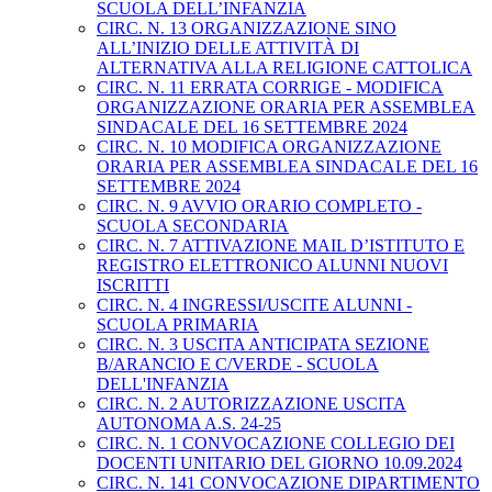
SCUOLA DELL’INFANZIA
CIRC. N. 13 ORGANIZZAZIONE SINO
ALL’INIZIO DELLE ATTIVITÀ DI
ALTERNATIVA ALLA RELIGIONE CATTOLICA
CIRC. N. 11 ERRATA CORRIGE - MODIFICA
ORGANIZZAZIONE ORARIA PER ASSEMBLEA
SINDACALE DEL 16 SETTEMBRE 2024
CIRC. N. 10 MODIFICA ORGANIZZAZIONE
ORARIA PER ASSEMBLEA SINDACALE DEL 16
SETTEMBRE 2024
CIRC. N. 9 AVVIO ORARIO COMPLETO -
SCUOLA SECONDARIA
CIRC. N. 7 ATTIVAZIONE MAIL D’ISTITUTO E
REGISTRO ELETTRONICO ALUNNI NUOVI
ISCRITTI
CIRC. N. 4 INGRESSI/USCITE ALUNNI -
SCUOLA PRIMARIA
CIRC. N. 3 USCITA ANTICIPATA SEZIONE
B/ARANCIO E C/VERDE - SCUOLA
DELL'INFANZIA
CIRC. N. 2 AUTORIZZAZIONE USCITA
AUTONOMA A.S. 24-25
CIRC. N. 1 CONVOCAZIONE COLLEGIO DEI
DOCENTI UNITARIO DEL GIORNO 10.09.2024
CIRC. N. 141 CONVOCAZIONE DIPARTIMENTO