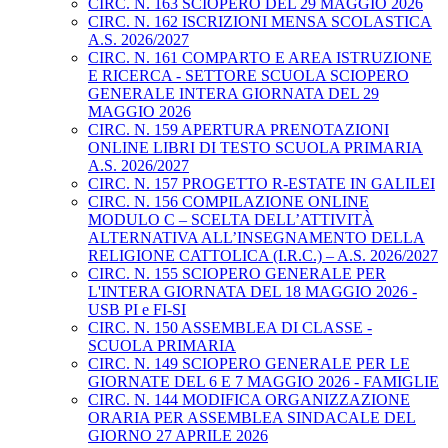
CIRC. N. 163 SCIOPERO DEL 29 MAGGIO 2026
CIRC. N. 162 ISCRIZIONI MENSA SCOLASTICA
A.S. 2026/2027
CIRC. N. 161 COMPARTO E AREA ISTRUZIONE
E RICERCA - SETTORE SCUOLA SCIOPERO
GENERALE INTERA GIORNATA DEL 29
MAGGIO 2026
CIRC. N. 159 APERTURA PRENOTAZIONI
ONLINE LIBRI DI TESTO SCUOLA PRIMARIA
A.S. 2026/2027
CIRC. N. 157 PROGETTO R-ESTATE IN GALILEI
CIRC. N. 156 COMPILAZIONE ONLINE
MODULO C – SCELTA DELL’ATTIVITÀ
ALTERNATIVA ALL’INSEGNAMENTO DELLA
RELIGIONE CATTOLICA (I.R.C.) – A.S. 2026/2027
CIRC. N. 155 SCIOPERO GENERALE PER
L'INTERA GIORNATA DEL 18 MAGGIO 2026 -
USB PI e FI-SI
CIRC. N. 150 ASSEMBLEA DI CLASSE -
SCUOLA PRIMARIA
CIRC. N. 149 SCIOPERO GENERALE PER LE
GIORNATE DEL 6 E 7 MAGGIO 2026 - FAMIGLIE
CIRC. N. 144 MODIFICA ORGANIZZAZIONE
ORARIA PER ASSEMBLEA SINDACALE DEL
GIORNO 27 APRILE 2026