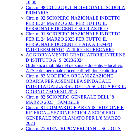
18.30
Circ. n. 98 COLLOQUI INDIVIDUALI - SCUOLA
PRIMARIA
Circ. n. 92 SCIOPERO NAZIONALE INDETTO
PER IL 24 MARZO 2023 PER TUTTO IL
PERSONALE DOCENTE SCOLASTICO
Circ. n. 91 SCIOPERO NAZIONALE INDETTO
PER IL 24 MARZO 2023 PER TUTTO IL
PERSONALE DOCENTE E ATA A TEMPO
INDETERMINATO, ATIPICO E PRECARIO
AGGIORNAMENTO GRADUATORIE INTERNE
D’ISTITUTO A. S. 2023/2024
Ordinanza mobilità del personale docente, educativo,
ATA e del personale docente di religione cattolica
Circ. n. 83 MODIFICA ORGANIZZAZIONE
ORARIA PER ASSEMBLEA SINDACALE
INDETTA DALLA RSU DELLA SCUOLA PER IL
GIORNO 7 MARZO 2023
Circ. n. 82 SCIOPERO GENERALE DELL’ 8
MARZO 2023 - FAMIGLIE
Circ. n. 81 COMPARTO E AREA ISTRUZIONE E
RICERCA – SEZIONE SCUOLA SCIOPERO
GENERALE PROCLAMATO PER L’8 MARZO
2023
Circ. n. 75 RIENTRI POMERIDIANI - SCUOLA