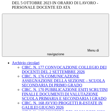
DEL 5 OTTOBRE 2023 IN ORARIO DI LAVORO -
PERSONALE DOCENTE ED ATA
Menu di
navigazione
Archivio circolari
CIRC. N. 177 CONVOCAZIONE COLLEGIO DEI
DOCENTI DEL 2 SETTEMBRE 2026
CIRC. N. 176 COMUNICAZIONE
ASSEGNAZIONE DELLA SEZIONE – SCUOLA
SECONDARIA DI PRIMO GRADO
CIRC. N. 170 PUBBLICAZIONE ESITI SCRUTINI
FINALI E DOCUMENTI DI VALUTAZIONE
SCUOLA PRIMARIA E SECONDARIA I GRADO
CIRC. N. 168 AVVIO PROGETTI R-ESTATE IN
GALILEI GIUGNO 2026