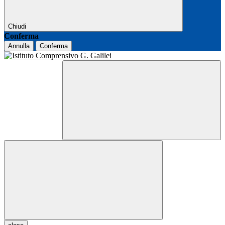
Chiudi
Conferma
Annulla
Conferma