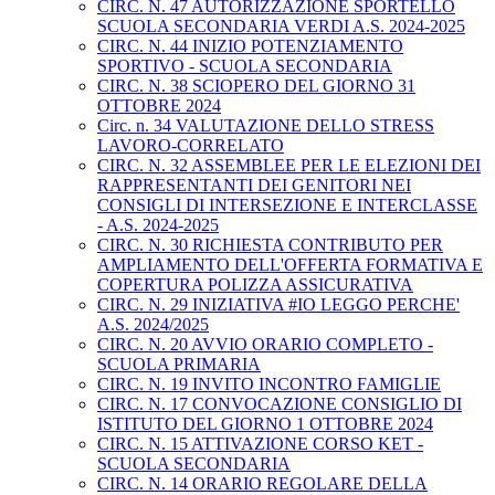
CIRC. N. 47 AUTORIZZAZIONE SPORTELLO
SCUOLA SECONDARIA VERDI A.S. 2024-2025
CIRC. N. 44 INIZIO POTENZIAMENTO
SPORTIVO - SCUOLA SECONDARIA
CIRC. N. 38 SCIOPERO DEL GIORNO 31
OTTOBRE 2024
Circ. n. 34 VALUTAZIONE DELLO STRESS
LAVORO-CORRELATO
CIRC. N. 32 ASSEMBLEE PER LE ELEZIONI DEI
RAPPRESENTANTI DEI GENITORI NEI
CONSIGLI DI INTERSEZIONE E INTERCLASSE
- A.S. 2024-2025
CIRC. N. 30 RICHIESTA CONTRIBUTO PER
AMPLIAMENTO DELL'OFFERTA FORMATIVA E
COPERTURA POLIZZA ASSICURATIVA
CIRC. N. 29 INIZIATIVA #IO LEGGO PERCHE'
A.S. 2024/2025
CIRC. N. 20 AVVIO ORARIO COMPLETO -
SCUOLA PRIMARIA
CIRC. N. 19 INVITO INCONTRO FAMIGLIE
CIRC. N. 17 CONVOCAZIONE CONSIGLIO DI
ISTITUTO DEL GIORNO 1 OTTOBRE 2024
CIRC. N. 15 ATTIVAZIONE CORSO KET -
SCUOLA SECONDARIA
CIRC. N. 14 ORARIO REGOLARE DELLA