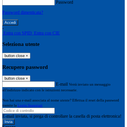
Password
Password dimenticata?
-
Entra con SPID
Entra con CIE
Seleziona utente
button close
×
Recupero password
button close
×
E-mail
Verrà inviato un messaggio
all'indirizzo indicato con le istruzioni necessarie.
Non hai una e-mail associata al nome utente? Effettua il reset della password
tramite la
Login Spaggiari
E-mail inviata, si prega di controllare la casella di posta elettronica!