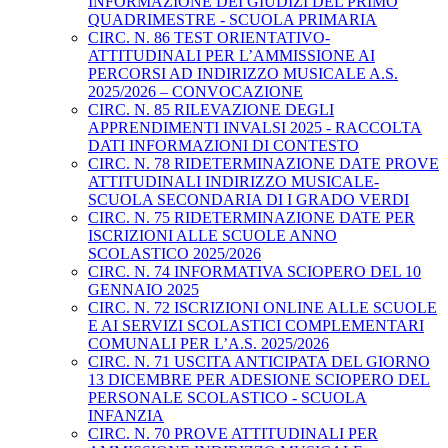
INFORMAZIONE DEI GIUDIZI DEL PRIMO
QUADRIMESTRE - SCUOLA PRIMARIA
CIRC. N. 86 TEST ORIENTATIVO-
ATTITUDINALI PER L’AMMISSIONE AI
PERCORSI AD INDIRIZZO MUSICALE A.S.
2025/2026 – CONVOCAZIONE
CIRC. N. 85 RILEVAZIONE DEGLI
APPRENDIMENTI INVALSI 2025 - RACCOLTA
DATI INFORMAZIONI DI CONTESTO
CIRC. N. 78 RIDETERMINAZIONE DATE PROVE
ATTITUDINALI INDIRIZZO MUSICALE-
SCUOLA SECONDARIA DI I GRADO VERDI
CIRC. N. 75 RIDETERMINAZIONE DATE PER
ISCRIZIONI ALLE SCUOLE ANNO
SCOLASTICO 2025/2026
CIRC. N. 74 INFORMATIVA SCIOPERO DEL 10
GENNAIO 2025
CIRC. N. 72 ISCRIZIONI ONLINE ALLE SCUOLE
E AI SERVIZI SCOLASTICI COMPLEMENTARI
COMUNALI PER L’A.S. 2025/2026
CIRC. N. 71 USCITA ANTICIPATA DEL GIORNO
13 DICEMBRE PER ADESIONE SCIOPERO DEL
PERSONALE SCOLASTICO - SCUOLA
INFANZIA
CIRC. N. 70 PROVE ATTITUDINALI PER