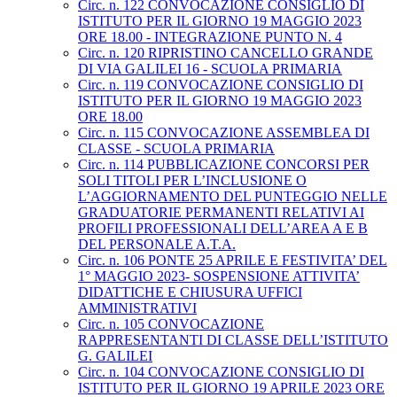
Circ. n. 122 CONVOCAZIONE CONSIGLIO DI
ISTITUTO PER IL GIORNO 19 MAGGIO 2023
ORE 18.00 - INTEGRAZIONE PUNTO N. 4
Circ. n. 120 RIPRISTINO CANCELLO GRANDE
DI VIA GALILEI 16 - SCUOLA PRIMARIA
Circ. n. 119 CONVOCAZIONE CONSIGLIO DI
ISTITUTO PER IL GIORNO 19 MAGGIO 2023
ORE 18.00
Circ. n. 115 CONVOCAZIONE ASSEMBLEA DI
CLASSE - SCUOLA PRIMARIA
Circ. n. 114 PUBBLICAZIONE CONCORSI PER
SOLI TITOLI PER L’INCLUSIONE O
L’AGGIORNAMENTO DEL PUNTEGGIO NELLE
GRADUATORIE PERMANENTI RELATIVI AI
PROFILI PROFESSIONALI DELL’AREA A E B
DEL PERSONALE A.T.A.
Circ. n. 106 PONTE 25 APRILE E FESTIVITA’ DEL
1° MAGGIO 2023- SOSPENSIONE ATTIVITA’
DIDATTICHE E CHIUSURA UFFICI
AMMINISTRATIVI
Circ. n. 105 CONVOCAZIONE
RAPPRESENTANTI DI CLASSE DELL’ISTITUTO
G. GALILEI
Circ. n. 104 CONVOCAZIONE CONSIGLIO DI
ISTITUTO PER IL GIORNO 19 APRILE 2023 ORE