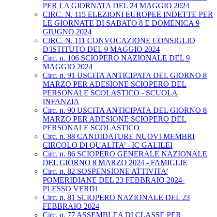
PER LA GIORNATA DEL 24 MAGGIO 2024
CIRC. N. 115 ELEZIONI EUROPEE INDETTE PER
LE GIORNATE DI SABATO 8 E DOMENICA 9
GIUGNO 2024
CIRC. N. 111 CONVOCAZIONE CONSIGLIO
D'ISTITUTO DEL 9 MAGGIO 2024
Circ. n. 106 SCIOPERO NAZIONALE DEL 9
MAGGIO 2024
Circ. n. 91 USCITA ANTICIPATA DEL GIORNO 8
MARZO PER ADESIONE SCIOPERO DEL
PERSONALE SCOLASTICO - SCUOLA
INFANZIA
Circ. n. 90 USCITA ANTICIPATA DEL GIORNO 8
MARZO PER ADESIONE SCIOPERO DEL
PERSONALE SCOLASTICO
Circ. n. 88 CANDIDATURE NUOVI MEMBRI
CIRCOLO DI QUALITA’ - IC GALILEI
Circ. n. 86 SCIOPERO GENERALE NAZIONALE
DEL GIORNO 8 MARZO 2024 - FAMIGLIE
Circ. n. 82 SOSPENSIONE ATTIVITA’
POMERIDIANE DEL 23 FEBBRAIO 2024-
PLESSO VERDI
Circ. n. 81 SCIOPERO NAZIONALE DEL 23
FEBBRAIO 2024
Circ. n. 77 ASSEMBLEA DI CLASSE PER