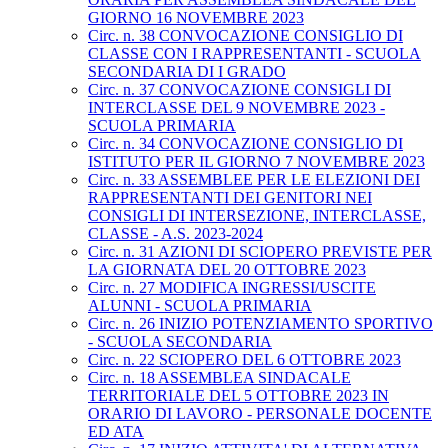
GIORNO 16 NOVEMBRE 2023
Circ. n. 38 CONVOCAZIONE CONSIGLIO DI
CLASSE CON I RAPPRESENTANTI - SCUOLA
SECONDARIA DI I GRADO
Circ. n. 37 CONVOCAZIONE CONSIGLI DI
INTERCLASSE DEL 9 NOVEMBRE 2023 -
SCUOLA PRIMARIA
Circ. n. 34 CONVOCAZIONE CONSIGLIO DI
ISTITUTO PER IL GIORNO 7 NOVEMBRE 2023
Circ. n. 33 ASSEMBLEE PER LE ELEZIONI DEI
RAPPRESENTANTI DEI GENITORI NEI
CONSIGLI DI INTERSEZIONE, INTERCLASSE,
CLASSE - A.S. 2023-2024
Circ. n. 31 AZIONI DI SCIOPERO PREVISTE PER
LA GIORNATA DEL 20 OTTOBRE 2023
Circ. n. 27 MODIFICA INGRESSI/USCITE
ALUNNI - SCUOLA PRIMARIA
Circ. n. 26 INIZIO POTENZIAMENTO SPORTIVO
- SCUOLA SECONDARIA
Circ. n. 22 SCIOPERO DEL 6 OTTOBRE 2023
Circ. n. 18 ASSEMBLEA SINDACALE
TERRITORIALE DEL 5 OTTOBRE 2023 IN
ORARIO DI LAVORO - PERSONALE DOCENTE
ED ATA