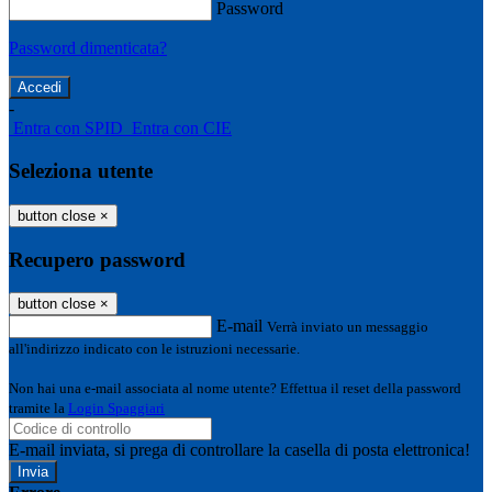
Password
Password dimenticata?
-
Entra con SPID
Entra con CIE
Seleziona utente
button close
×
Recupero password
button close
×
E-mail
Verrà inviato un messaggio
all'indirizzo indicato con le istruzioni necessarie.
Non hai una e-mail associata al nome utente? Effettua il reset della password
tramite la
Login Spaggiari
E-mail inviata, si prega di controllare la casella di posta elettronica!