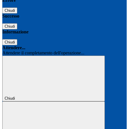
Errore
Chiudi
Successo
Chiudi
Informazione
Chiudi
Attendere...
Attendere il completamento dell'operazione...
Chiudi