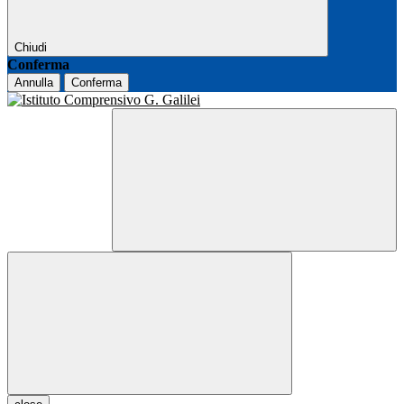
Chiudi
Conferma
Annulla
Conferma