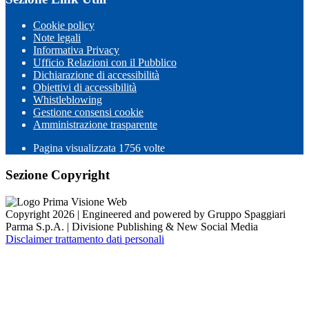
Cookie policy
Note legali
Informativa Privacy
Ufficio Relazioni con il Pubblico
Dichiarazione di accessibilità
Obiettivi di accessibilità
Whistleblowing
Gestione consensi cookie
Amministrazione trasparente
Pagina visualizzata
1756
volte
Sezione Copyright
Copyright 2026 | Engineered and powered by Gruppo Spaggiari
Parma S.p.A. | Divisione Publishing & New Social Media
Disclaimer trattamento dati personali