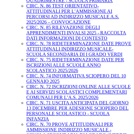
QUADRIMESTRE - SCUOLA PRIMARIA
CIRC. N. 86 TEST ORIENTATIVO-
ATTITUDINALI PER L’AMMISSIONE AI
PERCORSI AD INDIRIZZO MUSICALE A.S.
2025/2026 – CONVOCAZIONE
CIRC. N. 85 RILEVAZIONE DEGLI
APPRENDIMENTI INVALSI 2025 - RACCOLTA
DATI INFORMAZIONI DI CONTESTO
CIRC. N. 78 RIDETERMINAZIONE DATE PROVE
ATTITUDINALI INDIRIZZO MUSICALE-
SCUOLA SECONDARIA DI I GRADO VERDI
CIRC. N. 75 RIDETERMINAZIONE DATE PER
ISCRIZIONI ALLE SCUOLE ANNO
SCOLASTICO 2025/2026
CIRC. N. 74 INFORMATIVA SCIOPERO DEL 10
GENNAIO 2025
CIRC. N. 72 ISCRIZIONI ONLINE ALLE SCUOLE
E AI SERVIZI SCOLASTICI COMPLEMENTARI
COMUNALI PER L’A.S. 2025/2026
CIRC. N. 71 USCITA ANTICIPATA DEL GIORNO
13 DICEMBRE PER ADESIONE SCIOPERO DEL
PERSONALE SCOLASTICO - SCUOLA
INFANZIA
CIRC. N. 70 PROVE ATTITUDINALI PER
AMMISSIONE INDIRIZZO MUSICALE -