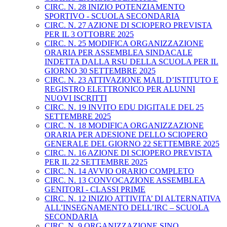
CIRC. N. 28 INIZIO POTENZIAMENTO
SPORTIVO - SCUOLA SECONDARIA
CIRC. N. 27 AZIONE DI SCIOPERO PREVISTA
PER IL 3 OTTOBRE 2025
CIRC. N. 25 MODIFICA ORGANIZZAZIONE
ORARIA PER ASSEMBLEA SINDACALE
INDETTA DALLA RSU DELLA SCUOLA PER IL
GIORNO 30 SETTEMBRE 2025
CIRC. N. 23 ATTIVAZIONE MAIL D’ISTITUTO E
REGISTRO ELETTRONICO PER ALUNNI
NUOVI ISCRITTI
CIRC. N. 19 INVITO EDU DIGITALE DEL 25
SETTEMBRE 2025
CIRC. N. 18 MODIFICA ORGANIZZAZIONE
ORARIA PER ADESIONE DELLO SCIOPERO
GENERALE DEL GIORNO 22 SETTEMBRE 2025
CIRC. N. 16 AZIONE DI SCIOPERO PREVISTA
PER IL 22 SETTEMBRE 2025
CIRC. N. 14 AVVIO ORARIO COMPLETO
CIRC. N. 13 CONVOCAZIONE ASSEMBLEA
GENITORI - CLASSI PRIME
CIRC. N. 12 INIZIO ATTIVITA’ DI ALTERNATIVA
ALL’INSEGNAMENTO DELL’IRC – SCUOLA
SECONDARIA
CIRC. N. 9 ORGANIZZAZIONE SINO