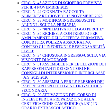
CIRC. N. 45 AZIONE DI SCIOPERO PREVISTA
PER IL 4 NOVEMBRE 2025
CIRC. N. 42 GIORNATA RACCOLTA
ALIMENTARE GIOVEDI’ 13 NOVEMBRE 2025
CIRC. N. 38 MODIFICA INGRESSI/USCITE
ALUNNI - SCUOLA PRIMARIA
CIRC. N. 37 "#INIZIATIVA IO LEGGO PERCHE'"
CIRC. N. 35 RICHIESTA CONTRIBUTO PER
AMPLIAMENTO DELL'OFFERTA FORMATIVA,
COPERTURA POLIZZA ASSICURATIVA
CONTRO GLI INFORTUNI E RESPONSABILITÀ
CIVILE
CIRC. N. 34 CHIUSURA INGRESSO/USCITA VIA
VISCONTE DI MODRONE
CIRC. N. 31 ASSEMBLEE PER LE ELEZIONI DEI
RAPPRESENTANTI DEI GENITORI NEI
CONSIGLI DI INTERSEZIONE E INTERCLASSE
- A.S. 2025-2026
CIRC. N. 30 ASSEMBLA PER LE ELEZIONI DEI
RAPPRESENTANTI DEI GENITORI - SCUOLA
SECONDARIA
CIRC. N. 29 ATTIVAZIONE DEL CORSO DI
INGLESE PER LA PREPARAZIONE ALLA
CERTIFICAZIONE CAMBRIDGE (A2/B1) IN
ORARIO EXTRASCOLASTICO