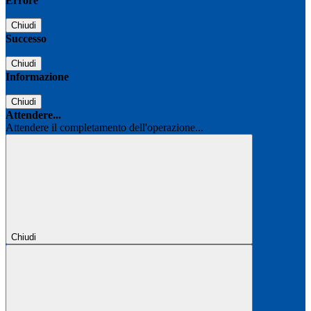
Errore
Chiudi
Successo
Chiudi
Informazione
Chiudi
Attendere...
Attendere il completamento dell'operazione...
Chiudi