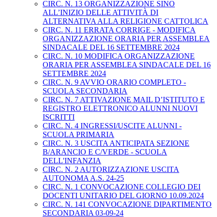
CIRC. N. 13 ORGANIZZAZIONE SINO
ALL’INIZIO DELLE ATTIVITÀ DI
ALTERNATIVA ALLA RELIGIONE CATTOLICA
CIRC. N. 11 ERRATA CORRIGE - MODIFICA
ORGANIZZAZIONE ORARIA PER ASSEMBLEA
SINDACALE DEL 16 SETTEMBRE 2024
CIRC. N. 10 MODIFICA ORGANIZZAZIONE
ORARIA PER ASSEMBLEA SINDACALE DEL 16
SETTEMBRE 2024
CIRC. N. 9 AVVIO ORARIO COMPLETO -
SCUOLA SECONDARIA
CIRC. N. 7 ATTIVAZIONE MAIL D’ISTITUTO E
REGISTRO ELETTRONICO ALUNNI NUOVI
ISCRITTI
CIRC. N. 4 INGRESSI/USCITE ALUNNI -
SCUOLA PRIMARIA
CIRC. N. 3 USCITA ANTICIPATA SEZIONE
B/ARANCIO E C/VERDE - SCUOLA
DELL'INFANZIA
CIRC. N. 2 AUTORIZZAZIONE USCITA
AUTONOMA A.S. 24-25
CIRC. N. 1 CONVOCAZIONE COLLEGIO DEI
DOCENTI UNITARIO DEL GIORNO 10.09.2024
CIRC. N. 141 CONVOCAZIONE DIPARTIMENTO
SECONDARIA 03-09-24