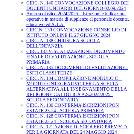
CIRC. N. 140 CONVOCAZIONE COLLEGIO DEI
DOCENTI UNITARIO DEL GIORNO 02.09.2024
Anno scolastico 2024/2025 – Istruzioni e indicazioni
operative in materia di supplenze al personale docente,
educativo ed A.T.A.
CIRC.N. 139 CONVOCAZIONE CONSIGLIO DI
ISTITUTO ONLINE IL 27 GIUGNO 2024
CIRC. N. 138 CHIUSURA SCUOLA
DELL’INFANZIA
CIRC. 137 VISUALIZZAZIONE DOCUMENTO
FINALE DI VALUTAZIONE - SCUOLA
PRIMARIA
CIRC. N. 135 DOCUMENTI DI VALUTAZIONE -
ESITI CLASSI TERZE
CIRC. N. 134 COMPILAZIONE MODULO C –
MODULO INTEGRATIVO PER LA SCELTA
ALTERNATIVA ALL’INSEGNAMENTO DELLA
RELIGIONE CATTOLICA A.S.2024/2025 -
SCUOLA SECONDARIA
CIRC. N. 130 CONFERMA ISCRIZIONI PON
ESTATE 23-24 - SCUOLA PRIMARIA
CIRC. N. 128 CONFERMA ISCRIZIONI PON
ESTATE 23-24 - SCUOLA SECONDARIA
CIRC. N. 121 AZIONE DI SCIOPERO PREVISTA
PER LA GIORNATA DEL 24 MAGGIO 2024