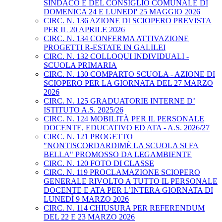
SINDACO E DEL CONSIGLIO COMUNALE DI
DOMENICA 24 E LUNEDI' 25 MAGGIO 2026
CIRC. N. 136 AZIONE DI SCIOPERO PREVISTA
PER IL 20 APRILE 2026
CIRC. N. 134 CONFERMA ATTIVAZIONE
PROGETTI R-ESTATE IN GALILEI
CIRC. N. 132 COLLOQUI INDIVIDUALI -
SCUOLA PRIMARIA
CIRC. N. 130 COMPARTO SCUOLA - AZIONE DI
SCIOPERO PER LA GIORNATA DEL 27 MARZO
2026
CIRC. N. 125 GRADUATORIE INTERNE D’
ISTITUTO A.S. 2025/26
CIRC. N. 124 MOBILITÀ PER IL PERSONALE
DOCENTE, EDUCATIVO ED ATA - A.S. 2026/27
CIRC. N. 121 PROGETTO
"NONTISCORDARDIMÈ LA SCUOLA SI FA
BELLA" PROMOSSO DA LEGAMBIENTE
CIRC. N. 120 FOTO DI CLASSE
CIRC. N. 119 PROCLAMAZIONE SCIOPERO
GENERALE RIVOLTO A TUTTO IL PERSONALE
DOCENTE E ATA PER L’INTERA GIORNATA DI
LUNEDÌ 9 MARZO 2026
CIRC. N. 114 CHIUSURA PER REFERENDUM
DEL 22 E 23 MARZO 2026