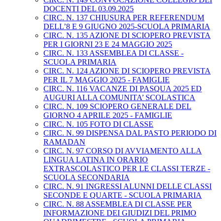
DOCENTI DEL 03.09.2025
CIRC. N. 137 CHIUSURA PER REFERENDUM
DELL’8 E 9 GIUGNO 2025-SCUOLA PRIMARIA
CIRC. N. 135 AZIONE DI SCIOPERO PREVISTA
PER I GIORNI 23 E 24 MAGGIO 2025
CIRC. N. 133 ASSEMBLEA DI CLASSE -
SCUOLA PRIMARIA
CIRC. N. 124 AZIONE DI SCIOPERO PREVISTA
PER IL 7 MAGGIO 2025 - FAMIGLIE
CIRC. N. 116 VACANZE DI PASQUA 2025 ED
AUGURI ALLA COMUNITA’ SCOLASTICA
CIRC. N. 109 SCIOPERO GENERALE DEL
GIORNO 4 APRILE 2025 - FAMIGLIE
CIRC. N. 105 FOTO DI CLASSE
CIRC. N. 99 DISPENSA DAL PASTO PERIODO DI
RAMADAN
CIRC. N. 97 CORSO DI AVVIAMENTO ALLA
LINGUA LATINA IN ORARIO
EXTRASCOLASTICO PER LE CLASSI TERZE -
SCUOLA SECONDARIA
CIRC. N. 91 INGRESSI ALUNNI DELLE CLASSI
SECONDE E QUARTE - SCUOLA PRIMARIA
CIRC. N. 88 ASSEMBLEA DI CLASSE PER
INFORMAZIONE DEI GIUDIZI DEL PRIMO