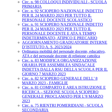
Circ. n. 98 COLLOQUI INDIVIDUALI - SCUOLA
PRIMARIA
Circ. n. 92 SCIOPERO NAZIONALE INDETTO
PER IL 24 MARZO 2023 PER TUTTO IL
PERSONALE DOCENTE SCOLASTICO
Circ. n. 91 SCIOPERO NAZIONALE INDETTO
PER IL 24 MARZO 2023 PER TUTTO IL
PERSONALE DOCENTE E ATA A TEMPO
INDETERMINATO, ATIPICO E PRECARIO
AGGIORNAMENTO GRADUATORIE INTERNE
D’ISTITUTO A. S. 2023/2024
Ordinanza mobilità del personale docente, educativo,
ATA e del personale docente di religione cattolica
Circ. n. 83 MODIFICA ORGANIZZAZIONE
ORARIA PER ASSEMBLEA SINDACALE
INDETTA DALLA RSU DELLA SCUOLA PER IL
GIORNO 7 MARZO 2023
Circ. n. 82 SCIOPERO GENERALE DELL’ 8
MARZO 2023 - FAMIGLIE
Circ. n. 81 COMPARTO E AREA ISTRUZIONE E
RICERCA – SEZIONE SCUOLA SCIOPERO
GENERALE PROCLAMATO PER L’8 MARZO
2023
Circ. n. 75 RIENTRI POMERIDIANI - SCUOLA
SECONDARIA