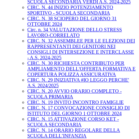
SCUOLA SECONDARIA VERDI A.S. 2024-2025
CIRC. N. 44 INIZIO POTENZIAMENTO
SPORTIVO - SCUOLA SECONDARIA
CIRC. N. 38 SCIOPERO DEL GIORNO 31
OTTOBRE 2024
Circ. n. 34 VALUTAZIONE DELLO STRESS
LAVORO-CORRELATO
CIRC. N. 32 ASSEMBLEE PER LE ELEZIONI DEI
RAPPRESENTANTI DEI GENITORI NEI
CONSIGLI DI INTERSEZIONE E INTERCLASSE
- A.S. 2024-2025
CIRC. N. 30 RICHIESTA CONTRIBUTO PER
AMPLIAMENTO DELL'OFFERTA FORMATIVA E
COPERTURA POLIZZA ASSICURATIVA
CIRC. N. 29 INIZIATIVA #IO LEGGO PERCHE'
A.S. 2024/2025
CIRC. N. 20 AVVIO ORARIO COMPLETO -
SCUOLA PRIMARIA
CIRC. N. 19 INVITO INCONTRO FAMIGLIE
CIRC. N. 17 CONVOCAZIONE CONSIGLIO DI
ISTITUTO DEL GIORNO 1 OTTOBRE 2024
CIRC. N. 15 ATTIVAZIONE CORSO KET -
SCUOLA SECONDARIA
CIRC. N. 14 ORARIO REGOLARE DELLA
SCUOLA DELL’INFANZIA