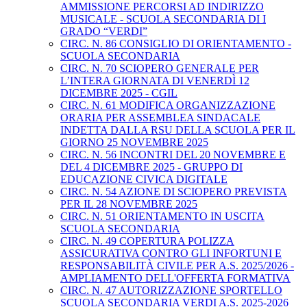
AMMISSIONE PERCORSI AD INDIRIZZO
MUSICALE - SCUOLA SECONDARIA DI I
GRADO “VERDI”
CIRC. N. 86 CONSIGLIO DI ORIENTAMENTO -
SCUOLA SECONDARIA
CIRC. N. 70 SCIOPERO GENERALE PER
L’INTERA GIORNATA DI VENERDÌ 12
DICEMBRE 2025 - CGIL
CIRC. N. 61 MODIFICA ORGANIZZAZIONE
ORARIA PER ASSEMBLEA SINDACALE
INDETTA DALLA RSU DELLA SCUOLA PER IL
GIORNO 25 NOVEMBRE 2025
CIRC. N. 56 INCONTRI DEL 20 NOVEMBRE E
DEL 4 DICEMBRE 2025 - GRUPPO DI
EDUCAZIONE CIVICA DIGITALE
CIRC. N. 54 AZIONE DI SCIOPERO PREVISTA
PER IL 28 NOVEMBRE 2025
CIRC. N. 51 ORIENTAMENTO IN USCITA
SCUOLA SECONDARIA
CIRC. N. 49 COPERTURA POLIZZA
ASSICURATIVA CONTRO GLI INFORTUNI E
RESPONSABILITÀ CIVILE PER A.S. 2025/2026 -
AMPLIAMENTO DELL'OFFERTA FORMATIVA
CIRC. N. 47 AUTORIZZAZIONE SPORTELLO
SCUOLA SECONDARIA VERDI A.S. 2025-2026