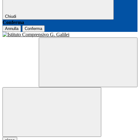
Chiudi
Conferma
Annulla
Conferma