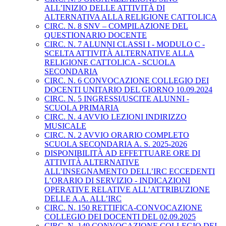
ALL’INIZIO DELLE ATTIVITÀ DI
ALTERNATIVA ALLA RELIGIONE CATTOLICA
CIRC. N. 8 SNV – COMPILAZIONE DEL
QUESTIONARIO DOCENTE
CIRC. N. 7 ALUNNI CLASSI I - MODULO C -
SCELTA ATTIVITÀ ALTERNATIVE ALLA
RELIGIONE CATTOLICA - SCUOLA
SECONDARIA
CIRC. N. 6 CONVOCAZIONE COLLEGIO DEI
DOCENTI UNITARIO DEL GIORNO 10.09.2024
CIRC. N. 5 INGRESSI/USCITE ALUNNI -
SCUOLA PRIMARIA
CIRC. N. 4 AVVIO LEZIONI INDIRIZZO
MUSICALE
CIRC. N. 2 AVVIO ORARIO COMPLETO
SCUOLA SECONDARIA A. S. 2025-2026
DISPONIBILITÀ AD EFFETTUARE ORE DI
ATTIVITÀ ALTERNATIVE
ALL’INSEGNAMENTO DELL’IRC ECCEDENTI
L’ORARIO DI SERVIZIO - INDICAZIONI
OPERATIVE RELATIVE ALL’ATTRIBUZIONE
DELLE A.A. ALL’IRC
CIRC. N. 150 RETTIFICA-CONVOCAZIONE
COLLEGIO DEI DOCENTI DEL 02.09.2025
CIRC. N. 149 CONVOCAZIONE COLLEGIO DEI