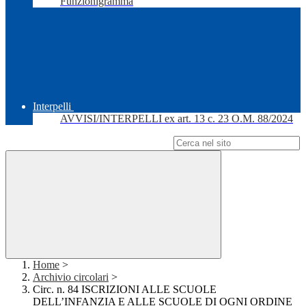
Funzionigramma
Interpelli
AVVISI/INTERPELLI ex art. 13 c. 23 O.M. 88/2024
Campo di ricerca per le pagine del sito
Home
>
Archivio circolari
>
Circ. n. 84 ISCRIZIONI ALLE SCUOLE
DELL’INFANZIA E ALLE SCUOLE DI OGNI ORDINE