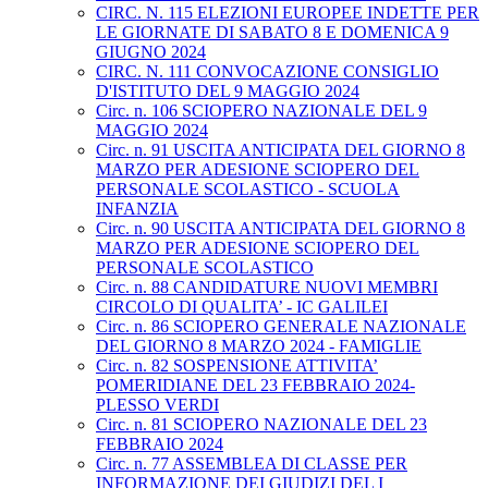
CIRC. N. 115 ELEZIONI EUROPEE INDETTE PER
LE GIORNATE DI SABATO 8 E DOMENICA 9
GIUGNO 2024
CIRC. N. 111 CONVOCAZIONE CONSIGLIO
D'ISTITUTO DEL 9 MAGGIO 2024
Circ. n. 106 SCIOPERO NAZIONALE DEL 9
MAGGIO 2024
Circ. n. 91 USCITA ANTICIPATA DEL GIORNO 8
MARZO PER ADESIONE SCIOPERO DEL
PERSONALE SCOLASTICO - SCUOLA
INFANZIA
Circ. n. 90 USCITA ANTICIPATA DEL GIORNO 8
MARZO PER ADESIONE SCIOPERO DEL
PERSONALE SCOLASTICO
Circ. n. 88 CANDIDATURE NUOVI MEMBRI
CIRCOLO DI QUALITA’ - IC GALILEI
Circ. n. 86 SCIOPERO GENERALE NAZIONALE
DEL GIORNO 8 MARZO 2024 - FAMIGLIE
Circ. n. 82 SOSPENSIONE ATTIVITA’
POMERIDIANE DEL 23 FEBBRAIO 2024-
PLESSO VERDI
Circ. n. 81 SCIOPERO NAZIONALE DEL 23
FEBBRAIO 2024
Circ. n. 77 ASSEMBLEA DI CLASSE PER
INFORMAZIONE DEI GIUDIZI DEL I