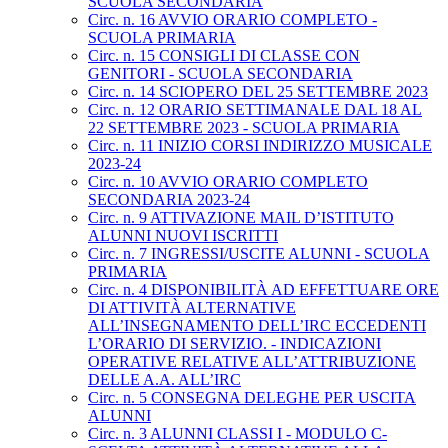
SCUOLA SECONDARIA
Circ. n. 16 AVVIO ORARIO COMPLETO -
SCUOLA PRIMARIA
Circ. n. 15 CONSIGLI DI CLASSE CON
GENITORI - SCUOLA SECONDARIA
Circ. n. 14 SCIOPERO DEL 25 SETTEMBRE 2023
Circ. n. 12 ORARIO SETTIMANALE DAL 18 AL
22 SETTEMBRE 2023 - SCUOLA PRIMARIA
Circ. n. 11 INIZIO CORSI INDIRIZZO MUSICALE
2023-24
Circ. n. 10 AVVIO ORARIO COMPLETO
SECONDARIA 2023-24
Circ. n. 9 ATTIVAZIONE MAIL D’ISTITUTO
ALUNNI NUOVI ISCRITTI
Circ. n. 7 INGRESSI/USCITE ALUNNI - SCUOLA
PRIMARIA
Circ. n. 4 DISPONIBILITÀ AD EFFETTUARE ORE
DI ATTIVITÀ ALTERNATIVE
ALL’INSEGNAMENTO DELL’IRC ECCEDENTI
L’ORARIO DI SERVIZIO. - INDICAZIONI
OPERATIVE RELATIVE ALL’ATTRIBUZIONE
DELLE A.A. ALL’IRC
Circ. n. 5 CONSEGNA DELEGHE PER USCITA
ALUNNI
Circ. n. 3 ALUNNI CLASSI I - MODULO C-