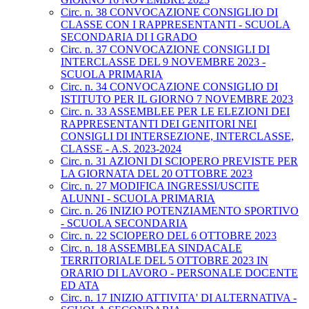
Circ. n. 38 CONVOCAZIONE CONSIGLIO DI
CLASSE CON I RAPPRESENTANTI - SCUOLA
SECONDARIA DI I GRADO
Circ. n. 37 CONVOCAZIONE CONSIGLI DI
INTERCLASSE DEL 9 NOVEMBRE 2023 -
SCUOLA PRIMARIA
Circ. n. 34 CONVOCAZIONE CONSIGLIO DI
ISTITUTO PER IL GIORNO 7 NOVEMBRE 2023
Circ. n. 33 ASSEMBLEE PER LE ELEZIONI DEI
RAPPRESENTANTI DEI GENITORI NEI
CONSIGLI DI INTERSEZIONE, INTERCLASSE,
CLASSE - A.S. 2023-2024
Circ. n. 31 AZIONI DI SCIOPERO PREVISTE PER
LA GIORNATA DEL 20 OTTOBRE 2023
Circ. n. 27 MODIFICA INGRESSI/USCITE
ALUNNI - SCUOLA PRIMARIA
Circ. n. 26 INIZIO POTENZIAMENTO SPORTIVO
- SCUOLA SECONDARIA
Circ. n. 22 SCIOPERO DEL 6 OTTOBRE 2023
Circ. n. 18 ASSEMBLEA SINDACALE
TERRITORIALE DEL 5 OTTOBRE 2023 IN
ORARIO DI LAVORO - PERSONALE DOCENTE
ED ATA
Circ. n. 17 INIZIO ATTIVITA' DI ALTERNATIVA -