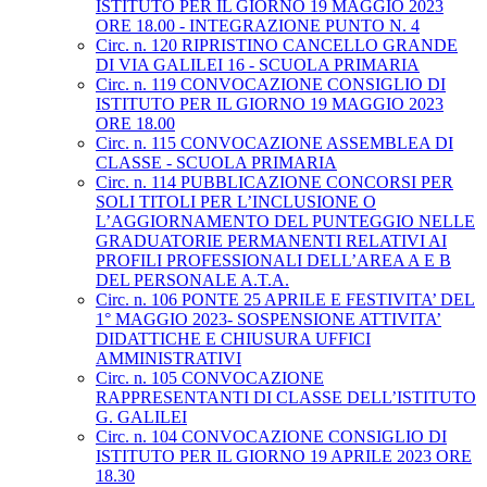
ISTITUTO PER IL GIORNO 19 MAGGIO 2023
ORE 18.00 - INTEGRAZIONE PUNTO N. 4
Circ. n. 120 RIPRISTINO CANCELLO GRANDE
DI VIA GALILEI 16 - SCUOLA PRIMARIA
Circ. n. 119 CONVOCAZIONE CONSIGLIO DI
ISTITUTO PER IL GIORNO 19 MAGGIO 2023
ORE 18.00
Circ. n. 115 CONVOCAZIONE ASSEMBLEA DI
CLASSE - SCUOLA PRIMARIA
Circ. n. 114 PUBBLICAZIONE CONCORSI PER
SOLI TITOLI PER L’INCLUSIONE O
L’AGGIORNAMENTO DEL PUNTEGGIO NELLE
GRADUATORIE PERMANENTI RELATIVI AI
PROFILI PROFESSIONALI DELL’AREA A E B
DEL PERSONALE A.T.A.
Circ. n. 106 PONTE 25 APRILE E FESTIVITA’ DEL
1° MAGGIO 2023- SOSPENSIONE ATTIVITA’
DIDATTICHE E CHIUSURA UFFICI
AMMINISTRATIVI
Circ. n. 105 CONVOCAZIONE
RAPPRESENTANTI DI CLASSE DELL’ISTITUTO
G. GALILEI
Circ. n. 104 CONVOCAZIONE CONSIGLIO DI
ISTITUTO PER IL GIORNO 19 APRILE 2023 ORE
18.30