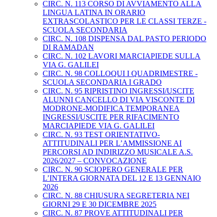
CIRC. N. 113 CORSO DI AVVIAMENTO ALLA
LINGUA LATINA IN ORARIO
EXTRASCOLASTICO PER LE CLASSI TERZE -
SCUOLA SECONDARIA
CIRC. N. 108 DISPENSA DAL PASTO PERIODO
DI RAMADAN
CIRC. N. 102 LAVORI MARCIAPIEDE SULLA
VIA G. GALILEI
CIRC. N. 98 COLLOQUI I QUADRIMESTRE -
SCUOLA SECONDARIA I GRADO
CIRC. N. 95 RIPRISTINO INGRESSI/USCITE
ALUNNI CANCELLO DI VIA VISCONTE DI
MODRONE-MODIFICA TEMPORANEA
INGRESSI/USCITE PER RIFACIMENTO
MARCIAPIEDE VIA G. GALILEI
CIRC. N. 93 TEST ORIENTATIVO-
ATTITUDINALI PER L’AMMISSIONE AI
PERCORSI AD INDIRIZZO MUSICALE A.S.
2026/2027 – CONVOCAZIONE
CIRC. N. 90 SCIOPERO GENERALE PER
L’INTERA GIORNATA DEL 12 E 13 GENNAIO
2026
CIRC. N. 88 CHIUSURA SEGRETERIA NEI
GIORNI 29 E 30 DICEMBRE 2025
CIRC. N. 87 PROVE ATTITUDINALI PER