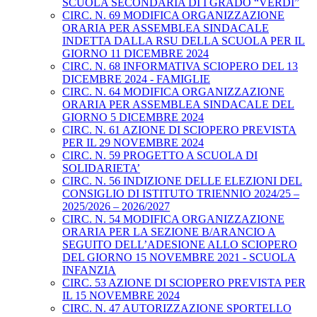
SCUOLA SECONDARIA DI I GRADO “VERDI”
CIRC. N. 69 MODIFICA ORGANIZZAZIONE
ORARIA PER ASSEMBLEA SINDACALE
INDETTA DALLA RSU DELLA SCUOLA PER IL
GIORNO 11 DICEMBRE 2024
CIRC. N. 68 INFORMATIVA SCIOPERO DEL 13
DICEMBRE 2024 - FAMIGLIE
CIRC. N. 64 MODIFICA ORGANIZZAZIONE
ORARIA PER ASSEMBLEA SINDACALE DEL
GIORNO 5 DICEMBRE 2024
CIRC. N. 61 AZIONE DI SCIOPERO PREVISTA
PER IL 29 NOVEMBRE 2024
CIRC. N. 59 PROGETTO A SCUOLA DI
SOLIDARIETA’
CIRC. N. 56 INDIZIONE DELLE ELEZIONI DEL
CONSIGLIO DI ISTITUTO TRIENNIO 2024/25 –
2025/2026 – 2026/2027
CIRC. N. 54 MODIFICA ORGANIZZAZIONE
ORARIA PER LA SEZIONE B/ARANCIO A
SEGUITO DELL’ADESIONE ALLO SCIOPERO
DEL GIORNO 15 NOVEMBRE 2021 - SCUOLA
INFANZIA
CIRC. 53 AZIONE DI SCIOPERO PREVISTA PER
IL 15 NOVEMBRE 2024
CIRC. N. 47 AUTORIZZAZIONE SPORTELLO