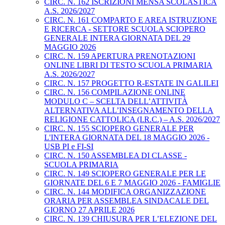
CIRC. N. 162 ISCRIZIONI MENSA SCOLASTICA
A.S. 2026/2027
CIRC. N. 161 COMPARTO E AREA ISTRUZIONE
E RICERCA - SETTORE SCUOLA SCIOPERO
GENERALE INTERA GIORNATA DEL 29
MAGGIO 2026
CIRC. N. 159 APERTURA PRENOTAZIONI
ONLINE LIBRI DI TESTO SCUOLA PRIMARIA
A.S. 2026/2027
CIRC. N. 157 PROGETTO R-ESTATE IN GALILEI
CIRC. N. 156 COMPILAZIONE ONLINE
MODULO C – SCELTA DELL’ATTIVITÀ
ALTERNATIVA ALL’INSEGNAMENTO DELLA
RELIGIONE CATTOLICA (I.R.C.) – A.S. 2026/2027
CIRC. N. 155 SCIOPERO GENERALE PER
L'INTERA GIORNATA DEL 18 MAGGIO 2026 -
USB PI e FI-SI
CIRC. N. 150 ASSEMBLEA DI CLASSE -
SCUOLA PRIMARIA
CIRC. N. 149 SCIOPERO GENERALE PER LE
GIORNATE DEL 6 E 7 MAGGIO 2026 - FAMIGLIE
CIRC. N. 144 MODIFICA ORGANIZZAZIONE
ORARIA PER ASSEMBLEA SINDACALE DEL
GIORNO 27 APRILE 2026
CIRC. N. 139 CHIUSURA PER L’ELEZIONE DEL