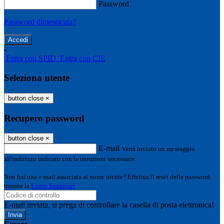
Password
Password dimenticata?
-
Entra con SPID
Entra con CIE
Seleziona utente
button close
×
Recupero password
button close
×
E-mail
Verrà inviato un messaggio
all'indirizzo indicato con le istruzioni necessarie.
Non hai una e-mail associata al nome utente? Effettua il reset della password
tramite la
Login Spaggiari
E-mail inviata, si prega di controllare la casella di posta elettronica!