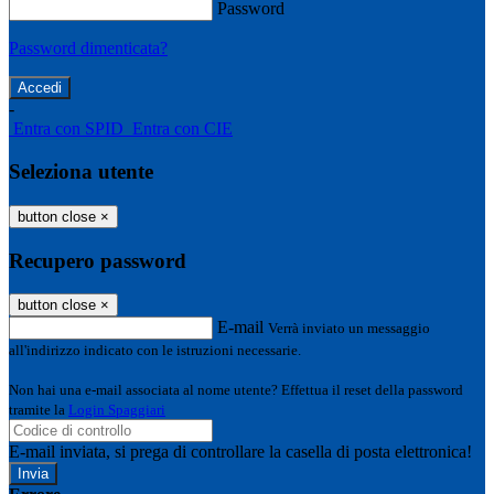
Password
Password dimenticata?
-
Entra con SPID
Entra con CIE
Seleziona utente
button close
×
Recupero password
button close
×
E-mail
Verrà inviato un messaggio
all'indirizzo indicato con le istruzioni necessarie.
Non hai una e-mail associata al nome utente? Effettua il reset della password
tramite la
Login Spaggiari
E-mail inviata, si prega di controllare la casella di posta elettronica!