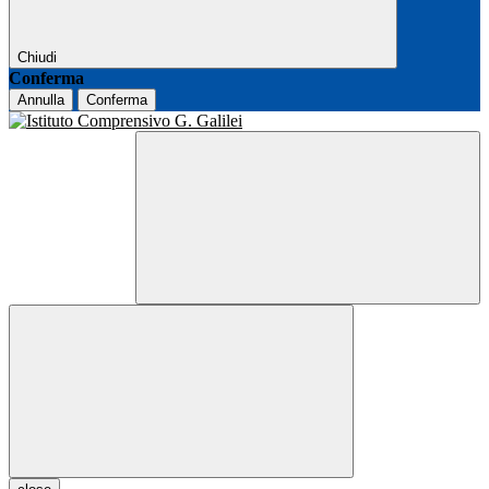
Chiudi
Conferma
Annulla
Conferma