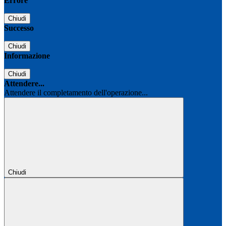
Errore
Chiudi
Successo
Chiudi
Informazione
Chiudi
Attendere...
Attendere il completamento dell'operazione...
Chiudi