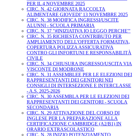
PER IL 4 NOVEMBRE 2025
CIRC. N. 42 GIORNATA RACCOLTA
ALIMENTARE GIOVEDI’ 13 NOVEMBRE 2025
CIRC. N. 38 MODIFICA INGRESSI/USCITE
ALUNNI - SCUOLA PRIMARIA
CIRC. N. 37 "#INIZIATIVA IO LEGGO PERCHE'"
CIRC. N. 35 RICHIESTA CONTRIBUTO PER
AMPLIAMENTO DELL'OFFERTA FORMATIVA,
COPERTURA POLIZZA ASSICURATIVA
CONTRO GLI INFORTUNI E RESPONSABILITÀ
CIVILE
CIRC. N. 34 CHIUSURA INGRESSO/USCITA VIA
VISCONTE DI MODRONE
CIRC. N. 31 ASSEMBLEE PER LE ELEZIONI DEI
RAPPRESENTANTI DEI GENITORI NEI
CONSIGLI DI INTERSEZIONE E INTERCLASSE
- A.S. 2025-2026
CIRC. N. 30 ASSEMBLA PER LE ELEZIONI DEI
RAPPRESENTANTI DEI GENITORI - SCUOLA
SECONDARIA
CIRC. N. 29 ATTIVAZIONE DEL CORSO DI
INGLESE PER LA PREPARAZIONE ALLA
CERTIFICAZIONE CAMBRIDGE (A2/B1) IN
ORARIO EXTRASCOLASTICO
CIRC. N. 28 INIZIO POTENZIAMENTO