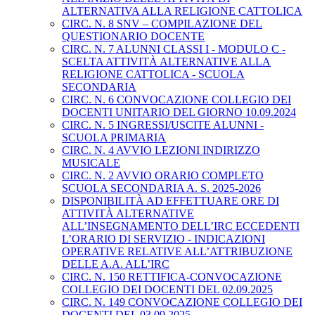
ALTERNATIVA ALLA RELIGIONE CATTOLICA
CIRC. N. 8 SNV – COMPILAZIONE DEL
QUESTIONARIO DOCENTE
CIRC. N. 7 ALUNNI CLASSI I - MODULO C -
SCELTA ATTIVITÀ ALTERNATIVE ALLA
RELIGIONE CATTOLICA - SCUOLA
SECONDARIA
CIRC. N. 6 CONVOCAZIONE COLLEGIO DEI
DOCENTI UNITARIO DEL GIORNO 10.09.2024
CIRC. N. 5 INGRESSI/USCITE ALUNNI -
SCUOLA PRIMARIA
CIRC. N. 4 AVVIO LEZIONI INDIRIZZO
MUSICALE
CIRC. N. 2 AVVIO ORARIO COMPLETO
SCUOLA SECONDARIA A. S. 2025-2026
DISPONIBILITÀ AD EFFETTUARE ORE DI
ATTIVITÀ ALTERNATIVE
ALL’INSEGNAMENTO DELL’IRC ECCEDENTI
L’ORARIO DI SERVIZIO - INDICAZIONI
OPERATIVE RELATIVE ALL’ATTRIBUZIONE
DELLE A.A. ALL’IRC
CIRC. N. 150 RETTIFICA-CONVOCAZIONE
COLLEGIO DEI DOCENTI DEL 02.09.2025
CIRC. N. 149 CONVOCAZIONE COLLEGIO DEI
DOCENTI DEL 03.09.2025