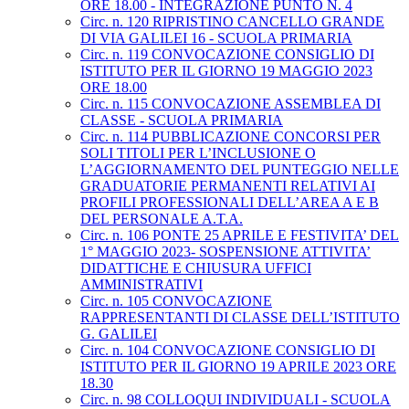
ORE 18.00 - INTEGRAZIONE PUNTO N. 4
Circ. n. 120 RIPRISTINO CANCELLO GRANDE
DI VIA GALILEI 16 - SCUOLA PRIMARIA
Circ. n. 119 CONVOCAZIONE CONSIGLIO DI
ISTITUTO PER IL GIORNO 19 MAGGIO 2023
ORE 18.00
Circ. n. 115 CONVOCAZIONE ASSEMBLEA DI
CLASSE - SCUOLA PRIMARIA
Circ. n. 114 PUBBLICAZIONE CONCORSI PER
SOLI TITOLI PER L’INCLUSIONE O
L’AGGIORNAMENTO DEL PUNTEGGIO NELLE
GRADUATORIE PERMANENTI RELATIVI AI
PROFILI PROFESSIONALI DELL’AREA A E B
DEL PERSONALE A.T.A.
Circ. n. 106 PONTE 25 APRILE E FESTIVITA’ DEL
1° MAGGIO 2023- SOSPENSIONE ATTIVITA’
DIDATTICHE E CHIUSURA UFFICI
AMMINISTRATIVI
Circ. n. 105 CONVOCAZIONE
RAPPRESENTANTI DI CLASSE DELL’ISTITUTO
G. GALILEI
Circ. n. 104 CONVOCAZIONE CONSIGLIO DI
ISTITUTO PER IL GIORNO 19 APRILE 2023 ORE
18.30
Circ. n. 98 COLLOQUI INDIVIDUALI - SCUOLA