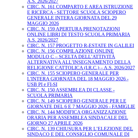
A.S. 2026/2027
CIRC. N. 161 COMPARTO E AREA ISTRUZIONE
E RICERCA - SETTORE SCUOLA SCIOPERO
GENERALE INTERA GIORNATA DEL 29
MAGGIO 2026
CIRC. N. 159 APERTURA PRENOTAZIONI
ONLINE LIBRI DI TESTO SCUOLA PRIMARIA
A.S. 2026/2027
CIRC. N. 157 PROGETTO R-ESTATE IN GALILEI
CIRC. N. 156 COMPILAZIONE ONLINE
MODULO C – SCELTA DELL’ATTIVITÀ
ALTERNATIVA ALL’INSEGNAMENTO DELLA
RELIGIONE CATTOLICA (I.R.C.) – A.S. 2026/2027
CIRC. N. 155 SCIOPERO GENERALE PER
L'INTERA GIORNATA DEL 18 MAGGIO 2026 -
USB PI e FI-SI
CIRC. N. 150 ASSEMBLEA DI CLASSE -
SCUOLA PRIMARIA
CIRC. N. 149 SCIOPERO GENERALE PER LE
GIORNATE DEL 6 E 7 MAGGIO 2026 - FAMIGLIE
CIRC. N. 144 MODIFICA ORGANIZZAZIONE
ORARIA PER ASSEMBLEA SINDACALE DEL
GIORNO 27 APRILE 2026
CIRC. N. 139 CHIUSURA PER L’ELEZIONE DEL
SINDACO E DEL CONSIGLIO COMUNALE DI