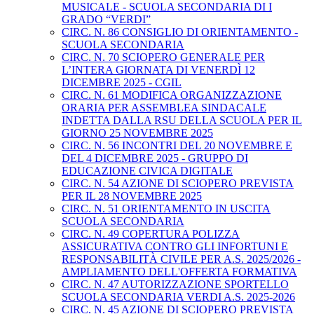
MUSICALE - SCUOLA SECONDARIA DI I
GRADO “VERDI”
CIRC. N. 86 CONSIGLIO DI ORIENTAMENTO -
SCUOLA SECONDARIA
CIRC. N. 70 SCIOPERO GENERALE PER
L’INTERA GIORNATA DI VENERDÌ 12
DICEMBRE 2025 - CGIL
CIRC. N. 61 MODIFICA ORGANIZZAZIONE
ORARIA PER ASSEMBLEA SINDACALE
INDETTA DALLA RSU DELLA SCUOLA PER IL
GIORNO 25 NOVEMBRE 2025
CIRC. N. 56 INCONTRI DEL 20 NOVEMBRE E
DEL 4 DICEMBRE 2025 - GRUPPO DI
EDUCAZIONE CIVICA DIGITALE
CIRC. N. 54 AZIONE DI SCIOPERO PREVISTA
PER IL 28 NOVEMBRE 2025
CIRC. N. 51 ORIENTAMENTO IN USCITA
SCUOLA SECONDARIA
CIRC. N. 49 COPERTURA POLIZZA
ASSICURATIVA CONTRO GLI INFORTUNI E
RESPONSABILITÀ CIVILE PER A.S. 2025/2026 -
AMPLIAMENTO DELL'OFFERTA FORMATIVA
CIRC. N. 47 AUTORIZZAZIONE SPORTELLO
SCUOLA SECONDARIA VERDI A.S. 2025-2026
CIRC. N. 45 AZIONE DI SCIOPERO PREVISTA