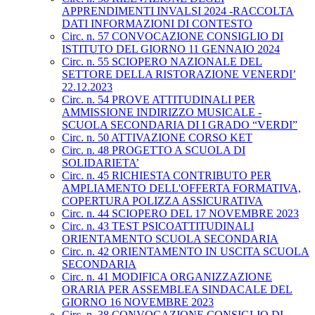
APPRENDIMENTI INVALSI 2024 -RACCOLTA
DATI INFORMAZIONI DI CONTESTO
Circ. n. 57 CONVOCAZIONE CONSIGLIO DI
ISTITUTO DEL GIORNO 11 GENNAIO 2024
Circ. n. 55 SCIOPERO NAZIONALE DEL
SETTORE DELLA RISTORAZIONE VENERDI’
22.12.2023
Circ. n. 54 PROVE ATTITUDINALI PER
AMMISSIONE INDIRIZZO MUSICALE -
SCUOLA SECONDARIA DI I GRADO “VERDI”
Circ. n. 50 ATTIVAZIONE CORSO KET
Circ. n. 48 PROGETTO A SCUOLA DI
SOLIDARIETA’
Circ. n. 45 RICHIESTA CONTRIBUTO PER
AMPLIAMENTO DELL'OFFERTA FORMATIVA,
COPERTURA POLIZZA ASSICURATIVA
Circ. n. 44 SCIOPERO DEL 17 NOVEMBRE 2023
Circ. n. 43 TEST PSICOATTITUDINALI
ORIENTAMENTO SCUOLA SECONDARIA
Circ. n. 42 ORIENTAMENTO IN USCITA SCUOLA
SECONDARIA
Circ. n. 41 MODIFICA ORGANIZZAZIONE
ORARIA PER ASSEMBLEA SINDACALE DEL
GIORNO 16 NOVEMBRE 2023
Circ. n. 38 CONVOCAZIONE CONSIGLIO DI