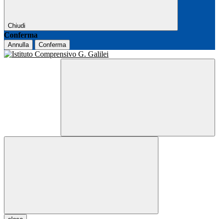
Chiudi
Conferma
Annulla
Conferma