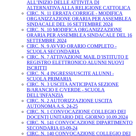
ALL’INIZIO DELLE ATTIVITÀ DI
ALTERNATIVA ALLA RELIGIONE CATTOLICA
CIRC. N. 11 ERRATA CORRIGE - MODIFICA
ORGANIZZAZIONE ORARIA PER ASSEMBLEA
SINDACALE DEL 16 SETTEMBRE 2024
CIRC. N. 10 MODIFICA ORGANIZZAZIONE
ORARIA PER ASSEMBLEA SINDACALE DEL 16
SETTEMBRE 2024
CIRC. N. 9 AVVIO ORARIO COMPLETO -
SCUOLA SECONDARIA
CIRC. N. 7 ATTIVAZIONE MAIL D’ISTITUTO E
REGISTRO ELETTRONICO ALUNNI NUOVI
ISCRITTI
CIRC. N. 4 INGRESSI/USCITE ALUNNI -
SCUOLA PRIMARIA
CIRC. N. 3 USCITA ANTICIPATA SEZIONE
B/ARANCIO E C/VERDE - SCUOLA
DELL'INFANZIA
CIRC. N. 2 AUTORIZZAZIONE USCITA
AUTONOMA A.S. 24-25
CIRC. N. 1 CONVOCAZIONE COLLEGIO DEI
DOCENTI UNITARIO DEL GIORNO 10.09.2024
CIRC. N. 141 CONVOCAZIONE DIPARTIMENTO
SECONDARIA 03-09-24
CIRC. N. 140 CONVOCAZIONE COLLEGIO DEI