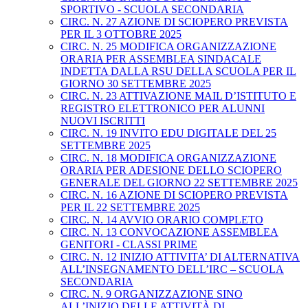
SPORTIVO - SCUOLA SECONDARIA
CIRC. N. 27 AZIONE DI SCIOPERO PREVISTA
PER IL 3 OTTOBRE 2025
CIRC. N. 25 MODIFICA ORGANIZZAZIONE
ORARIA PER ASSEMBLEA SINDACALE
INDETTA DALLA RSU DELLA SCUOLA PER IL
GIORNO 30 SETTEMBRE 2025
CIRC. N. 23 ATTIVAZIONE MAIL D’ISTITUTO E
REGISTRO ELETTRONICO PER ALUNNI
NUOVI ISCRITTI
CIRC. N. 19 INVITO EDU DIGITALE DEL 25
SETTEMBRE 2025
CIRC. N. 18 MODIFICA ORGANIZZAZIONE
ORARIA PER ADESIONE DELLO SCIOPERO
GENERALE DEL GIORNO 22 SETTEMBRE 2025
CIRC. N. 16 AZIONE DI SCIOPERO PREVISTA
PER IL 22 SETTEMBRE 2025
CIRC. N. 14 AVVIO ORARIO COMPLETO
CIRC. N. 13 CONVOCAZIONE ASSEMBLEA
GENITORI - CLASSI PRIME
CIRC. N. 12 INIZIO ATTIVITA’ DI ALTERNATIVA
ALL’INSEGNAMENTO DELL’IRC – SCUOLA
SECONDARIA
CIRC. N. 9 ORGANIZZAZIONE SINO
ALL’INIZIO DELLE ATTIVITÀ DI