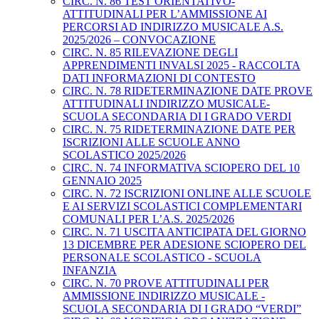
CIRC. N. 86 TEST ORIENTATIVO-
ATTITUDINALI PER L’AMMISSIONE AI
PERCORSI AD INDIRIZZO MUSICALE A.S.
2025/2026 – CONVOCAZIONE
CIRC. N. 85 RILEVAZIONE DEGLI
APPRENDIMENTI INVALSI 2025 - RACCOLTA
DATI INFORMAZIONI DI CONTESTO
CIRC. N. 78 RIDETERMINAZIONE DATE PROVE
ATTITUDINALI INDIRIZZO MUSICALE-
SCUOLA SECONDARIA DI I GRADO VERDI
CIRC. N. 75 RIDETERMINAZIONE DATE PER
ISCRIZIONI ALLE SCUOLE ANNO
SCOLASTICO 2025/2026
CIRC. N. 74 INFORMATIVA SCIOPERO DEL 10
GENNAIO 2025
CIRC. N. 72 ISCRIZIONI ONLINE ALLE SCUOLE
E AI SERVIZI SCOLASTICI COMPLEMENTARI
COMUNALI PER L’A.S. 2025/2026
CIRC. N. 71 USCITA ANTICIPATA DEL GIORNO
13 DICEMBRE PER ADESIONE SCIOPERO DEL
PERSONALE SCOLASTICO - SCUOLA
INFANZIA
CIRC. N. 70 PROVE ATTITUDINALI PER
AMMISSIONE INDIRIZZO MUSICALE -
SCUOLA SECONDARIA DI I GRADO “VERDI”