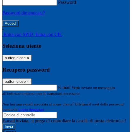
Password
Password dimenticata?
-
Entra con SPID
Entra con CIE
Seleziona utente
button close
×
Recupero password
button close
×
E-mail
Verrà inviato un messaggio
all'indirizzo indicato con le istruzioni necessarie.
Non hai una e-mail associata al nome utente? Effettua il reset della password
tramite la
Login Spaggiari
E-mail inviata, si prega di controllare la casella di posta elettronica!