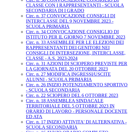
CLASSE CON I RAPPRESENTANTI - SCUOLA
SECONDARIA DI I GRADO
Circ. n. 37 CONVOCAZIONE CONSIGLI DI
INTERCLASSE DEL 9 NOVEMBRE 2023 -
SCUOLA PRIMARIA
Circ. n. 34 CONVOCAZIONE CONSIGLIO DI
ISTITUTO PER IL GIORNO 7 NOVEMBRE 2023
Circ. n. 33 ASSEMBLEE PER LE ELEZIONI DEI
RAPPRESENTANTI DEI GENITORI NEI
CONSIGLI DI INTERSEZIONE, INTERCLASSE,
CLASSE - A.S. 2023-2024
Circ. n. 31 AZIONI DI SCIOPERO PREVISTE PER
LA GIORNATA DEL 20 OTTOBRE 2023
Circ. n. 27 MODIFICA INGRESSI/USCITE
ALUNNI - SCUOLA PRIMARIA
Circ. n. 26 INIZIO POTENZIAMENTO SPORTIVO
- SCUOLA SECONDARIA
Circ. n. 22 SCIOPERO DEL 6 OTTOBRE 2023
Circ. n. 18 ASSEMBLEA SINDACALE
TERRITORIALE DEL 5 OTTOBRE 2023 IN
ORARIO DI LAVORO - PERSONALE DOCENTE
ED ATA
Circ. n. 17 INIZIO ATTIVITA' DI ALTERNATIVA -
SCUOLA SECONDARIA