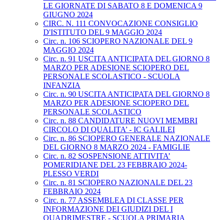
LE GIORNATE DI SABATO 8 E DOMENICA 9
GIUGNO 2024
CIRC. N. 111 CONVOCAZIONE CONSIGLIO
D'ISTITUTO DEL 9 MAGGIO 2024
Circ. n. 106 SCIOPERO NAZIONALE DEL 9
MAGGIO 2024
Circ. n. 91 USCITA ANTICIPATA DEL GIORNO 8
MARZO PER ADESIONE SCIOPERO DEL
PERSONALE SCOLASTICO - SCUOLA
INFANZIA
Circ. n. 90 USCITA ANTICIPATA DEL GIORNO 8
MARZO PER ADESIONE SCIOPERO DEL
PERSONALE SCOLASTICO
Circ. n. 88 CANDIDATURE NUOVI MEMBRI
CIRCOLO DI QUALITA’ - IC GALILEI
Circ. n. 86 SCIOPERO GENERALE NAZIONALE
DEL GIORNO 8 MARZO 2024 - FAMIGLIE
Circ. n. 82 SOSPENSIONE ATTIVITA’
POMERIDIANE DEL 23 FEBBRAIO 2024-
PLESSO VERDI
Circ. n. 81 SCIOPERO NAZIONALE DEL 23
FEBBRAIO 2024
Circ. n. 77 ASSEMBLEA DI CLASSE PER
INFORMAZIONE DEI GIUDIZI DEL I
QUADRIMESTRE - SCUOLA PRIMARIA