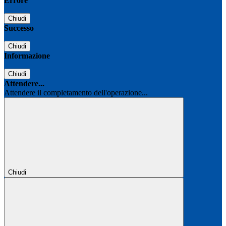
Errore
Chiudi
Successo
Chiudi
Informazione
Chiudi
Attendere...
Attendere il completamento dell'operazione...
Chiudi