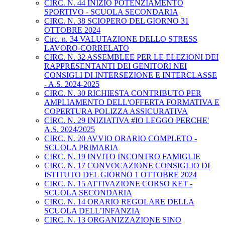
CIRC. N. 44 INIZIO POTENZIAMENTO
SPORTIVO - SCUOLA SECONDARIA
CIRC. N. 38 SCIOPERO DEL GIORNO 31
OTTOBRE 2024
Circ. n. 34 VALUTAZIONE DELLO STRESS
LAVORO-CORRELATO
CIRC. N. 32 ASSEMBLEE PER LE ELEZIONI DEI
RAPPRESENTANTI DEI GENITORI NEI
CONSIGLI DI INTERSEZIONE E INTERCLASSE
- A.S. 2024-2025
CIRC. N. 30 RICHIESTA CONTRIBUTO PER
AMPLIAMENTO DELL'OFFERTA FORMATIVA E
COPERTURA POLIZZA ASSICURATIVA
CIRC. N. 29 INIZIATIVA #IO LEGGO PERCHE'
A.S. 2024/2025
CIRC. N. 20 AVVIO ORARIO COMPLETO -
SCUOLA PRIMARIA
CIRC. N. 19 INVITO INCONTRO FAMIGLIE
CIRC. N. 17 CONVOCAZIONE CONSIGLIO DI
ISTITUTO DEL GIORNO 1 OTTOBRE 2024
CIRC. N. 15 ATTIVAZIONE CORSO KET -
SCUOLA SECONDARIA
CIRC. N. 14 ORARIO REGOLARE DELLA
SCUOLA DELL’INFANZIA
CIRC. N. 13 ORGANIZZAZIONE SINO