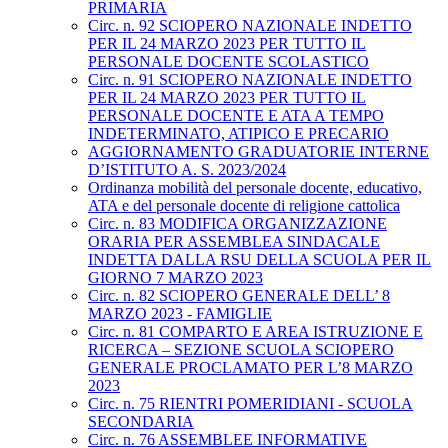
PRIMARIA
Circ. n. 92 SCIOPERO NAZIONALE INDETTO
PER IL 24 MARZO 2023 PER TUTTO IL
PERSONALE DOCENTE SCOLASTICO
Circ. n. 91 SCIOPERO NAZIONALE INDETTO
PER IL 24 MARZO 2023 PER TUTTO IL
PERSONALE DOCENTE E ATA A TEMPO
INDETERMINATO, ATIPICO E PRECARIO
AGGIORNAMENTO GRADUATORIE INTERNE
D’ISTITUTO A. S. 2023/2024
Ordinanza mobilità del personale docente, educativo,
ATA e del personale docente di religione cattolica
Circ. n. 83 MODIFICA ORGANIZZAZIONE
ORARIA PER ASSEMBLEA SINDACALE
INDETTA DALLA RSU DELLA SCUOLA PER IL
GIORNO 7 MARZO 2023
Circ. n. 82 SCIOPERO GENERALE DELL’ 8
MARZO 2023 - FAMIGLIE
Circ. n. 81 COMPARTO E AREA ISTRUZIONE E
RICERCA – SEZIONE SCUOLA SCIOPERO
GENERALE PROCLAMATO PER L’8 MARZO
2023
Circ. n. 75 RIENTRI POMERIDIANI - SCUOLA
SECONDARIA
Circ. n. 76 ASSEMBLEE INFORMATIVE