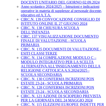
DOCENTI UNITARIO DEL GIORNO 02.09.2024
Anno scolastico 2024/2025 – Istruzioni e indicazioni
operative in materia di supplenze al personale docente,
educativo ed A.T.A.
CIRC.N. 139 CONVOCAZIONE CONSIGLIO DI
ISTITUTO ONLINE IL 27 GIUGNO 2024
CIRC. N. 138 CHIUSURA SCUOLA
DELL’INFANZIA
CIRC. 137 VISUALIZZAZIONE DOCUMENTO
FINALE DI VALUTAZIONE - SCUOLA
PRIMARIA
CIRC. N. 135 DOCUMENTI DI VALUTAZIONE -
ESITI CLASSI TERZE
CIRC. N. 134 COMPILAZIONE MODULO C –
MODULO INTEGRATIVO PER LA SCELTA
ALTERNATIVA ALL’INSEGNAMENTO DELLA
RELIGIONE CATTOLICA A.S.2024/2025 -
SCUOLA SECONDARIA
CIRC. N. 130 CONFERMA ISCRIZIONI PON
ESTATE 23-24 - SCUOLA PRIMARIA
CIRC. N. 128 CONFERMA ISCRIZIONI PON
ESTATE 23-24 - SCUOLA SECONDARIA
CIRC. N. 121 AZIONE DI SCIOPERO PREVISTA
PER LA GIORNATA DEL 24 MAGGIO 2024
CIRC. N. 115 ELEZIONI EUROPEE INDETTE PER