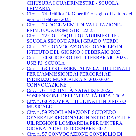
CHIUSURA I QUADRIMESTRE - SCUOLA
PRIMARIA
Circ. n. 74 Rettifica OdG per il Consiglio di Istituto del
giorno 8 febbraio 2023
Circ. n. 73 DOCUMENTI DI VALUTAZIONE-
PRIMO QUADRIMESTRE 22-23
Circ. n. 72 COLLOQUI I QUADRIMESTRE -
SCUOLA SECONDARIA I GRADO VERDI
Circ. n. 71 CONVOCAZIONE CONSIGLIO DI
ISTITUTO DEL GIORNO 8 FEBBRAIO 2023
Circ. n. 70 SCIOPERO DEL 10 FEBBRAIO 2023 -
USB P.I. SCUOLA
Circ. n. 63 TEST ORIENTATIVO-ATTITUDINALI
PER L’AMMISSIONE AI PERCORSI AD
INDIRIZZO MUSICALE A.S. 2023/2024 –
CONVOCAZIONE
Circ. n. 61 FESTIVITÀ NATALIZIE 2022 -
SOSPENSIONE DELL’ATTIVITÀ DIDATTICA
Circ. n. 60 PROVE ATTITUDINALI INDIRIZZO
MUSICALE
Circ. n. 59 PROCLAMAZIONE SCIOPERO
GENERALE REGIONALE INDETTO DA CGIL E
UIL REGIONE LOMBARDIA PER L’INTERA
GIORNATA DEL 16 DICEMBRE 2022
Circ. n. 57 CONVOCAZIONE CONSIGLIO DI