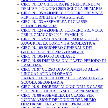
CIRC. N. 137 CHIUSURA PER REFERENDUM
DELL’8 E 9 GIUGNO 2025-SCUOLA PRIMARIA
CIRC. N. 135 AZIONE DI SCIOPERO PREVISTA
PER I GIORNI 23 E 24 MAGGIO 2025
CIRC. N. 133 ASSEMBLEA DI CLASSE -
SCUOLA PRIMARIA
CIRC. N. 124 AZIONE DI SCIOPERO PREVISTA
PER IL 7 MAGGIO 2025 - FAMIGLIE
CIRC. N. 116 VACANZE DI PASQUA 2025 ED
AUGURI ALLA COMUNITA’ SCOLASTICA
CIRC. N. 109 SCIOPERO GENERALE DEL
GIORNO 4 APRILE 2025 - FAMIGLIE
CIRC. N. 105 FOTO DI CLASSE
CIRC. N. 99 DISPENSA DAL PASTO PERIODO DI
RAMADAN
CIRC. N. 97 CORSO DI AVVIAMENTO ALLA
LINGUA LATINA IN ORARIO
EXTRASCOLASTICO PER LE CLASSI TERZE -
SCUOLA SECONDARIA
CIRC. N. 91 INGRESSI ALUNNI DELLE CLASSI
SECONDE E QUARTE - SCUOLA PRIMARIA
CIRC. N. 88 ASSEMBLEA DI CLASSE PER
INFORMAZIONE DEI GIUDIZI DEL PRIMO
QUADRIMESTRE - SCUOLA PRIMARIA