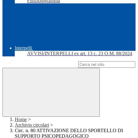
Funzionigramma
Interpelli
AVVISI/INTERPELLI ex art. 13 c. 23 O.M. 88/2024
Campo di ricerca per le pagine del sito
Home
>
Archivio circolari
>
Circ. n. 80 ATTIVAZIONE DELLO SPORTELLO DI
SUPPORTO PSICOPEDAGOGICO