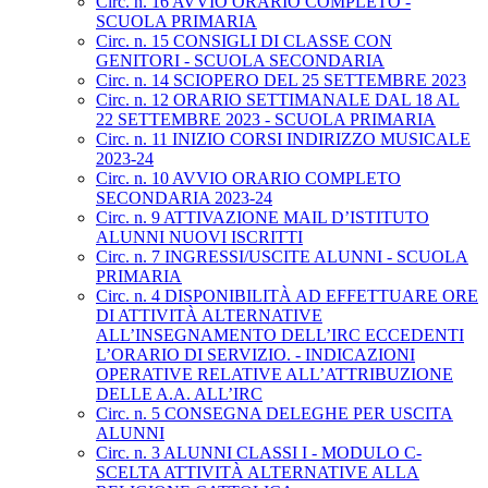
Circ. n. 16 AVVIO ORARIO COMPLETO -
SCUOLA PRIMARIA
Circ. n. 15 CONSIGLI DI CLASSE CON
GENITORI - SCUOLA SECONDARIA
Circ. n. 14 SCIOPERO DEL 25 SETTEMBRE 2023
Circ. n. 12 ORARIO SETTIMANALE DAL 18 AL
22 SETTEMBRE 2023 - SCUOLA PRIMARIA
Circ. n. 11 INIZIO CORSI INDIRIZZO MUSICALE
2023-24
Circ. n. 10 AVVIO ORARIO COMPLETO
SECONDARIA 2023-24
Circ. n. 9 ATTIVAZIONE MAIL D’ISTITUTO
ALUNNI NUOVI ISCRITTI
Circ. n. 7 INGRESSI/USCITE ALUNNI - SCUOLA
PRIMARIA
Circ. n. 4 DISPONIBILITÀ AD EFFETTUARE ORE
DI ATTIVITÀ ALTERNATIVE
ALL’INSEGNAMENTO DELL’IRC ECCEDENTI
L’ORARIO DI SERVIZIO. - INDICAZIONI
OPERATIVE RELATIVE ALL’ATTRIBUZIONE
DELLE A.A. ALL’IRC
Circ. n. 5 CONSEGNA DELEGHE PER USCITA
ALUNNI
Circ. n. 3 ALUNNI CLASSI I - MODULO C-
SCELTA ATTIVITÀ ALTERNATIVE ALLA