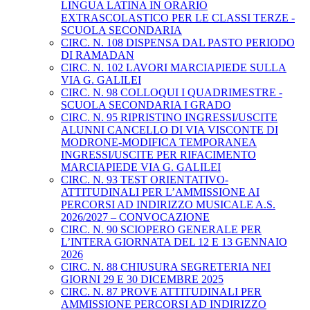
LINGUA LATINA IN ORARIO
EXTRASCOLASTICO PER LE CLASSI TERZE -
SCUOLA SECONDARIA
CIRC. N. 108 DISPENSA DAL PASTO PERIODO
DI RAMADAN
CIRC. N. 102 LAVORI MARCIAPIEDE SULLA
VIA G. GALILEI
CIRC. N. 98 COLLOQUI I QUADRIMESTRE -
SCUOLA SECONDARIA I GRADO
CIRC. N. 95 RIPRISTINO INGRESSI/USCITE
ALUNNI CANCELLO DI VIA VISCONTE DI
MODRONE-MODIFICA TEMPORANEA
INGRESSI/USCITE PER RIFACIMENTO
MARCIAPIEDE VIA G. GALILEI
CIRC. N. 93 TEST ORIENTATIVO-
ATTITUDINALI PER L’AMMISSIONE AI
PERCORSI AD INDIRIZZO MUSICALE A.S.
2026/2027 – CONVOCAZIONE
CIRC. N. 90 SCIOPERO GENERALE PER
L’INTERA GIORNATA DEL 12 E 13 GENNAIO
2026
CIRC. N. 88 CHIUSURA SEGRETERIA NEI
GIORNI 29 E 30 DICEMBRE 2025
CIRC. N. 87 PROVE ATTITUDINALI PER
AMMISSIONE PERCORSI AD INDIRIZZO