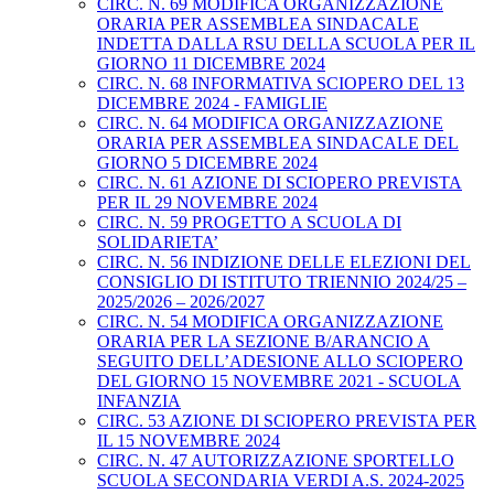
CIRC. N. 69 MODIFICA ORGANIZZAZIONE
ORARIA PER ASSEMBLEA SINDACALE
INDETTA DALLA RSU DELLA SCUOLA PER IL
GIORNO 11 DICEMBRE 2024
CIRC. N. 68 INFORMATIVA SCIOPERO DEL 13
DICEMBRE 2024 - FAMIGLIE
CIRC. N. 64 MODIFICA ORGANIZZAZIONE
ORARIA PER ASSEMBLEA SINDACALE DEL
GIORNO 5 DICEMBRE 2024
CIRC. N. 61 AZIONE DI SCIOPERO PREVISTA
PER IL 29 NOVEMBRE 2024
CIRC. N. 59 PROGETTO A SCUOLA DI
SOLIDARIETA’
CIRC. N. 56 INDIZIONE DELLE ELEZIONI DEL
CONSIGLIO DI ISTITUTO TRIENNIO 2024/25 –
2025/2026 – 2026/2027
CIRC. N. 54 MODIFICA ORGANIZZAZIONE
ORARIA PER LA SEZIONE B/ARANCIO A
SEGUITO DELL’ADESIONE ALLO SCIOPERO
DEL GIORNO 15 NOVEMBRE 2021 - SCUOLA
INFANZIA
CIRC. 53 AZIONE DI SCIOPERO PREVISTA PER
IL 15 NOVEMBRE 2024
CIRC. N. 47 AUTORIZZAZIONE SPORTELLO
SCUOLA SECONDARIA VERDI A.S. 2024-2025