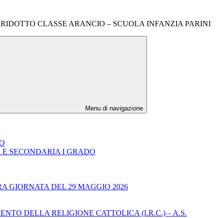
RIO RIDOTTO CLASSE ARANCIO – SCUOLA INFANZIA PARINI
Menu di navigazione
DO
A E SECONDARIA I GRADO
RA GIORNATA DEL 29 MAGGIO 2026
TO DELLA RELIGIONE CATTOLICA (I.R.C.) – A.S.