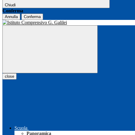
Chiudi
Conferma
Annulla
Conferma
close
Scuola
Panoramica