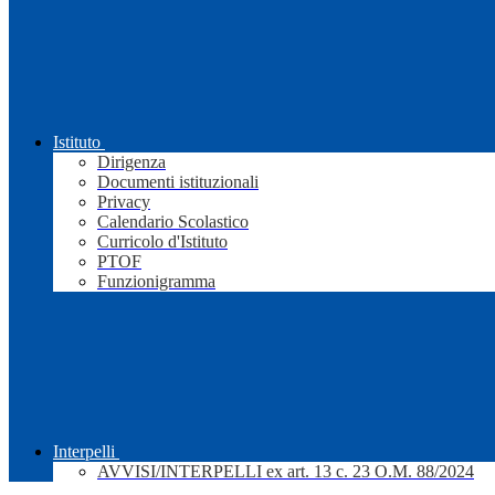
Istituto
Dirigenza
Documenti istituzionali
Privacy
Calendario Scolastico
Curricolo d'Istituto
PTOF
Funzionigramma
Interpelli
AVVISI/INTERPELLI ex art. 13 c. 23 O.M. 88/2024