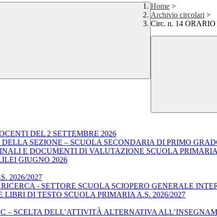
Home
>
Archivio circolari
>
Circ. n. 14 ORA
OCENTI DEL 2 SETTEMBRE 2026
E DELLA SEZIONE – SCUOLA SECONDARIA DI PRIMO GRA
I FINALI E DOCUMENTI DI VALUTAZIONE SCUOLA PRIMARI
LILEI GIUGNO 2026
. 2026/2027
E RICERCA - SETTORE SCUOLA SCIOPERO GENERALE INTE
LIBRI DI TESTO SCUOLA PRIMARIA A.S. 2026/2027
C – SCELTA DELL’ATTIVITÀ ALTERNATIVA ALL’INSEGNAMEN