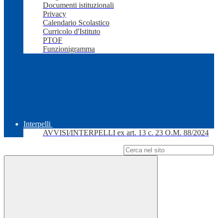
Documenti istituzionali
Privacy
Calendario Scolastico
Curricolo d'Istituto
PTOF
Funzionigramma
Interpelli
AVVISI/INTERPELLI ex art. 13 c. 23 O.M. 88/2024
Campo di ricerca per le pagine del sito