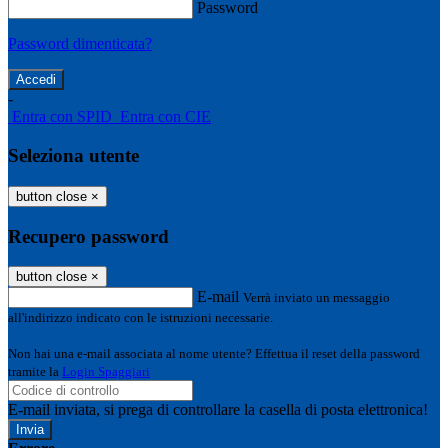
Password
Password dimenticata?
-
Entra con SPID
Entra con CIE
Seleziona utente
button close
×
Recupero password
button close
×
E-mail
Verrà inviato un messaggio
all'indirizzo indicato con le istruzioni necessarie.
Non hai una e-mail associata al nome utente? Effettua il reset della password
tramite la
Login Spaggiari
E-mail inviata, si prega di controllare la casella di posta elettronica!