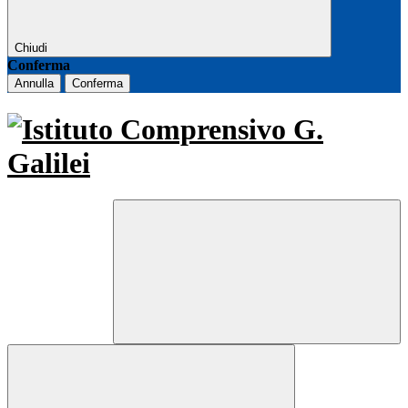
Chiudi
Conferma
Annulla
Conferma