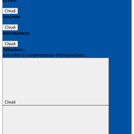
Errore
Chiudi
Successo
Chiudi
Informazione
Chiudi
Attendere...
Attendere il completamento dell'operazione...
Chiudi