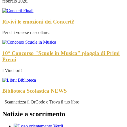
febbraio 2026.
Rivivi le emozioni dei Concerti!
Per chi volesse riascoltare..
10° Concorso "Scuole in Musica" pioggia di Primi
Premi
I Vincitori!
Biblioteca Scolastica
NEWS
Scannerizza il QrCode e Trova il tuo libro
Notizie a scorrimento