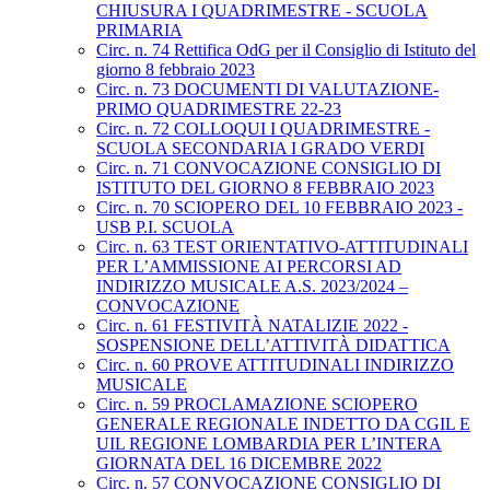
CHIUSURA I QUADRIMESTRE - SCUOLA
PRIMARIA
Circ. n. 74 Rettifica OdG per il Consiglio di Istituto del
giorno 8 febbraio 2023
Circ. n. 73 DOCUMENTI DI VALUTAZIONE-
PRIMO QUADRIMESTRE 22-23
Circ. n. 72 COLLOQUI I QUADRIMESTRE -
SCUOLA SECONDARIA I GRADO VERDI
Circ. n. 71 CONVOCAZIONE CONSIGLIO DI
ISTITUTO DEL GIORNO 8 FEBBRAIO 2023
Circ. n. 70 SCIOPERO DEL 10 FEBBRAIO 2023 -
USB P.I. SCUOLA
Circ. n. 63 TEST ORIENTATIVO-ATTITUDINALI
PER L’AMMISSIONE AI PERCORSI AD
INDIRIZZO MUSICALE A.S. 2023/2024 –
CONVOCAZIONE
Circ. n. 61 FESTIVITÀ NATALIZIE 2022 -
SOSPENSIONE DELL’ATTIVITÀ DIDATTICA
Circ. n. 60 PROVE ATTITUDINALI INDIRIZZO
MUSICALE
Circ. n. 59 PROCLAMAZIONE SCIOPERO
GENERALE REGIONALE INDETTO DA CGIL E
UIL REGIONE LOMBARDIA PER L’INTERA
GIORNATA DEL 16 DICEMBRE 2022
Circ. n. 57 CONVOCAZIONE CONSIGLIO DI