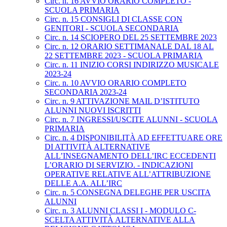
Circ. n. 16 AVVIO ORARIO COMPLETO -
SCUOLA PRIMARIA
Circ. n. 15 CONSIGLI DI CLASSE CON
GENITORI - SCUOLA SECONDARIA
Circ. n. 14 SCIOPERO DEL 25 SETTEMBRE 2023
Circ. n. 12 ORARIO SETTIMANALE DAL 18 AL
22 SETTEMBRE 2023 - SCUOLA PRIMARIA
Circ. n. 11 INIZIO CORSI INDIRIZZO MUSICALE
2023-24
Circ. n. 10 AVVIO ORARIO COMPLETO
SECONDARIA 2023-24
Circ. n. 9 ATTIVAZIONE MAIL D’ISTITUTO
ALUNNI NUOVI ISCRITTI
Circ. n. 7 INGRESSI/USCITE ALUNNI - SCUOLA
PRIMARIA
Circ. n. 4 DISPONIBILITÀ AD EFFETTUARE ORE
DI ATTIVITÀ ALTERNATIVE
ALL’INSEGNAMENTO DELL’IRC ECCEDENTI
L’ORARIO DI SERVIZIO. - INDICAZIONI
OPERATIVE RELATIVE ALL’ATTRIBUZIONE
DELLE A.A. ALL’IRC
Circ. n. 5 CONSEGNA DELEGHE PER USCITA
ALUNNI
Circ. n. 3 ALUNNI CLASSI I - MODULO C-
SCELTA ATTIVITÀ ALTERNATIVE ALLA