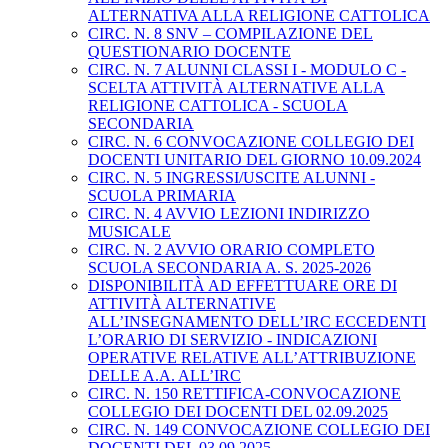
ALTERNATIVA ALLA RELIGIONE CATTOLICA
CIRC. N. 8 SNV – COMPILAZIONE DEL
QUESTIONARIO DOCENTE
CIRC. N. 7 ALUNNI CLASSI I - MODULO C -
SCELTA ATTIVITÀ ALTERNATIVE ALLA
RELIGIONE CATTOLICA - SCUOLA
SECONDARIA
CIRC. N. 6 CONVOCAZIONE COLLEGIO DEI
DOCENTI UNITARIO DEL GIORNO 10.09.2024
CIRC. N. 5 INGRESSI/USCITE ALUNNI -
SCUOLA PRIMARIA
CIRC. N. 4 AVVIO LEZIONI INDIRIZZO
MUSICALE
CIRC. N. 2 AVVIO ORARIO COMPLETO
SCUOLA SECONDARIA A. S. 2025-2026
DISPONIBILITÀ AD EFFETTUARE ORE DI
ATTIVITÀ ALTERNATIVE
ALL’INSEGNAMENTO DELL’IRC ECCEDENTI
L’ORARIO DI SERVIZIO - INDICAZIONI
OPERATIVE RELATIVE ALL’ATTRIBUZIONE
DELLE A.A. ALL’IRC
CIRC. N. 150 RETTIFICA-CONVOCAZIONE
COLLEGIO DEI DOCENTI DEL 02.09.2025
CIRC. N. 149 CONVOCAZIONE COLLEGIO DEI
DOCENTI DEL 03.09.2025