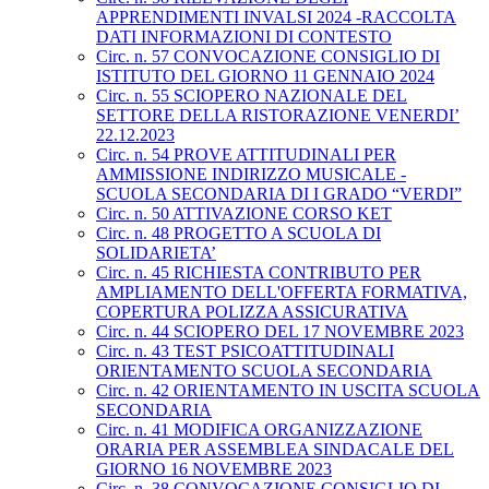
APPRENDIMENTI INVALSI 2024 -RACCOLTA
DATI INFORMAZIONI DI CONTESTO
Circ. n. 57 CONVOCAZIONE CONSIGLIO DI
ISTITUTO DEL GIORNO 11 GENNAIO 2024
Circ. n. 55 SCIOPERO NAZIONALE DEL
SETTORE DELLA RISTORAZIONE VENERDI’
22.12.2023
Circ. n. 54 PROVE ATTITUDINALI PER
AMMISSIONE INDIRIZZO MUSICALE -
SCUOLA SECONDARIA DI I GRADO “VERDI”
Circ. n. 50 ATTIVAZIONE CORSO KET
Circ. n. 48 PROGETTO A SCUOLA DI
SOLIDARIETA’
Circ. n. 45 RICHIESTA CONTRIBUTO PER
AMPLIAMENTO DELL'OFFERTA FORMATIVA,
COPERTURA POLIZZA ASSICURATIVA
Circ. n. 44 SCIOPERO DEL 17 NOVEMBRE 2023
Circ. n. 43 TEST PSICOATTITUDINALI
ORIENTAMENTO SCUOLA SECONDARIA
Circ. n. 42 ORIENTAMENTO IN USCITA SCUOLA
SECONDARIA
Circ. n. 41 MODIFICA ORGANIZZAZIONE
ORARIA PER ASSEMBLEA SINDACALE DEL
GIORNO 16 NOVEMBRE 2023
Circ. n. 38 CONVOCAZIONE CONSIGLIO DI