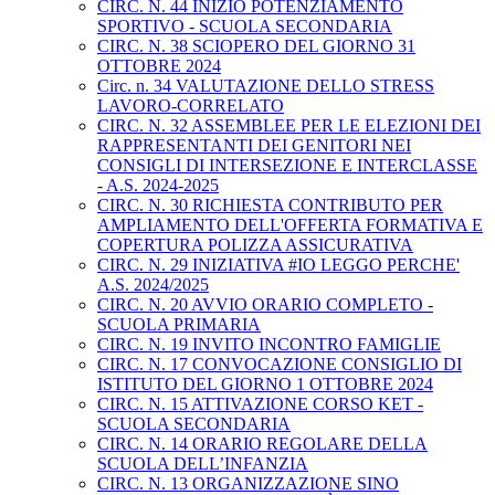
CIRC. N. 44 INIZIO POTENZIAMENTO
SPORTIVO - SCUOLA SECONDARIA
CIRC. N. 38 SCIOPERO DEL GIORNO 31
OTTOBRE 2024
Circ. n. 34 VALUTAZIONE DELLO STRESS
LAVORO-CORRELATO
CIRC. N. 32 ASSEMBLEE PER LE ELEZIONI DEI
RAPPRESENTANTI DEI GENITORI NEI
CONSIGLI DI INTERSEZIONE E INTERCLASSE
- A.S. 2024-2025
CIRC. N. 30 RICHIESTA CONTRIBUTO PER
AMPLIAMENTO DELL'OFFERTA FORMATIVA E
COPERTURA POLIZZA ASSICURATIVA
CIRC. N. 29 INIZIATIVA #IO LEGGO PERCHE'
A.S. 2024/2025
CIRC. N. 20 AVVIO ORARIO COMPLETO -
SCUOLA PRIMARIA
CIRC. N. 19 INVITO INCONTRO FAMIGLIE
CIRC. N. 17 CONVOCAZIONE CONSIGLIO DI
ISTITUTO DEL GIORNO 1 OTTOBRE 2024
CIRC. N. 15 ATTIVAZIONE CORSO KET -
SCUOLA SECONDARIA
CIRC. N. 14 ORARIO REGOLARE DELLA
SCUOLA DELL’INFANZIA
CIRC. N. 13 ORGANIZZAZIONE SINO