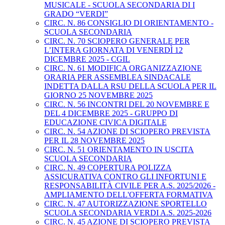
MUSICALE - SCUOLA SECONDARIA DI I
GRADO “VERDI”
CIRC. N. 86 CONSIGLIO DI ORIENTAMENTO -
SCUOLA SECONDARIA
CIRC. N. 70 SCIOPERO GENERALE PER
L’INTERA GIORNATA DI VENERDÌ 12
DICEMBRE 2025 - CGIL
CIRC. N. 61 MODIFICA ORGANIZZAZIONE
ORARIA PER ASSEMBLEA SINDACALE
INDETTA DALLA RSU DELLA SCUOLA PER IL
GIORNO 25 NOVEMBRE 2025
CIRC. N. 56 INCONTRI DEL 20 NOVEMBRE E
DEL 4 DICEMBRE 2025 - GRUPPO DI
EDUCAZIONE CIVICA DIGITALE
CIRC. N. 54 AZIONE DI SCIOPERO PREVISTA
PER IL 28 NOVEMBRE 2025
CIRC. N. 51 ORIENTAMENTO IN USCITA
SCUOLA SECONDARIA
CIRC. N. 49 COPERTURA POLIZZA
ASSICURATIVA CONTRO GLI INFORTUNI E
RESPONSABILITÀ CIVILE PER A.S. 2025/2026 -
AMPLIAMENTO DELL'OFFERTA FORMATIVA
CIRC. N. 47 AUTORIZZAZIONE SPORTELLO
SCUOLA SECONDARIA VERDI A.S. 2025-2026
CIRC. N. 45 AZIONE DI SCIOPERO PREVISTA