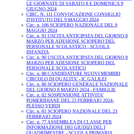
LE GIORNATE DI SABATO 8 E DOMENICA 9
GIUGNO 2024
CIRC. N. 111 CONVOCAZIONE CONSIGLIO
D'ISTITUTO DEL 9 MAGGIO 2024
Circ. n. 106 SCIOPERO NAZIONALE DEL 9
MAGGIO 2024
Circ. n. 91 USCITA ANTICIPATA DEL GIORNO 8
MARZO PER ADESIONE SCIOPERO DEL
PERSONALE SCOLASTICO - SCUOLA
INFANZIA
Circ. n. 90 USCITA ANTICIPATA DEL GIORNO 8
MARZO PER ADESIONE SCIOPERO DEL
PERSONALE SCOLASTICO
Circ. n. 88 CANDIDATURE NUOVI MEMBRI
CIRCOLO DI QUALITA’ - IC GALILEI
Circ. n. 86 SCIOPERO GENERALE NAZIONALE
DEL GIORNO 8 MARZO 2024 - FAMIGLIE
Circ. n. 82 SOSPENSIONE ATTIVITA’
POMERIDIANE DEL 23 FEBBRAIO 2024-
PLESSO VERDI
Circ. n. 81 SCIOPERO NAZIONALE DEL 23
FEBBRAIO 2024
Circ. n. 77 ASSEMBLEA DI CLASSE PER
INFORMAZIONE DEI GIUDIZI DEL I
QUADRIMESTRE - SCUOLA PRIMARIA