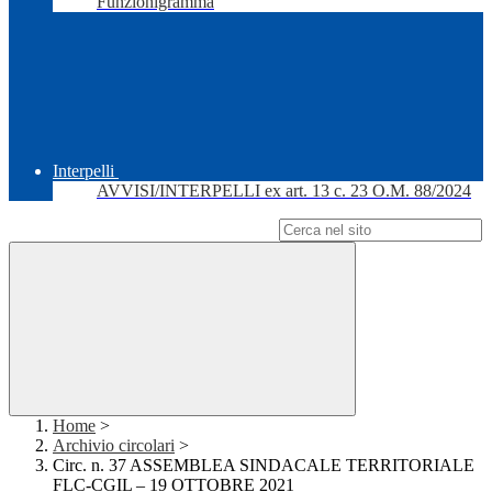
Funzionigramma
Interpelli
AVVISI/INTERPELLI ex art. 13 c. 23 O.M. 88/2024
Campo di ricerca per le pagine del sito
Home
>
Archivio circolari
>
Circ. n. 37 ASSEMBLEA SINDACALE TERRITORIALE
FLC-CGIL – 19 OTTOBRE 2021