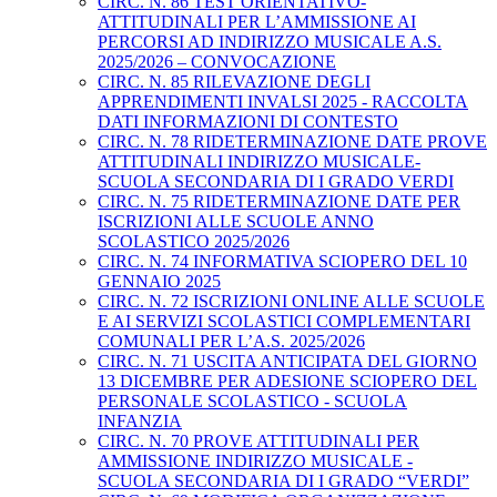
CIRC. N. 86 TEST ORIENTATIVO-
ATTITUDINALI PER L’AMMISSIONE AI
PERCORSI AD INDIRIZZO MUSICALE A.S.
2025/2026 – CONVOCAZIONE
CIRC. N. 85 RILEVAZIONE DEGLI
APPRENDIMENTI INVALSI 2025 - RACCOLTA
DATI INFORMAZIONI DI CONTESTO
CIRC. N. 78 RIDETERMINAZIONE DATE PROVE
ATTITUDINALI INDIRIZZO MUSICALE-
SCUOLA SECONDARIA DI I GRADO VERDI
CIRC. N. 75 RIDETERMINAZIONE DATE PER
ISCRIZIONI ALLE SCUOLE ANNO
SCOLASTICO 2025/2026
CIRC. N. 74 INFORMATIVA SCIOPERO DEL 10
GENNAIO 2025
CIRC. N. 72 ISCRIZIONI ONLINE ALLE SCUOLE
E AI SERVIZI SCOLASTICI COMPLEMENTARI
COMUNALI PER L’A.S. 2025/2026
CIRC. N. 71 USCITA ANTICIPATA DEL GIORNO
13 DICEMBRE PER ADESIONE SCIOPERO DEL
PERSONALE SCOLASTICO - SCUOLA
INFANZIA
CIRC. N. 70 PROVE ATTITUDINALI PER
AMMISSIONE INDIRIZZO MUSICALE -
SCUOLA SECONDARIA DI I GRADO “VERDI”