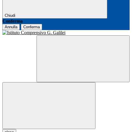
Chiudi
Conferma
Annulla
Conferma