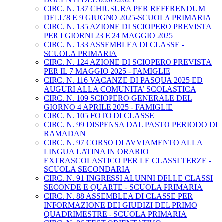
CIRC. N. 137 CHIUSURA PER REFERENDUM
DELL’8 E 9 GIUGNO 2025-SCUOLA PRIMARIA
CIRC. N. 135 AZIONE DI SCIOPERO PREVISTA
PER I GIORNI 23 E 24 MAGGIO 2025
CIRC. N. 133 ASSEMBLEA DI CLASSE -
SCUOLA PRIMARIA
CIRC. N. 124 AZIONE DI SCIOPERO PREVISTA
PER IL 7 MAGGIO 2025 - FAMIGLIE
CIRC. N. 116 VACANZE DI PASQUA 2025 ED
AUGURI ALLA COMUNITA’ SCOLASTICA
CIRC. N. 109 SCIOPERO GENERALE DEL
GIORNO 4 APRILE 2025 - FAMIGLIE
CIRC. N. 105 FOTO DI CLASSE
CIRC. N. 99 DISPENSA DAL PASTO PERIODO DI
RAMADAN
CIRC. N. 97 CORSO DI AVVIAMENTO ALLA
LINGUA LATINA IN ORARIO
EXTRASCOLASTICO PER LE CLASSI TERZE -
SCUOLA SECONDARIA
CIRC. N. 91 INGRESSI ALUNNI DELLE CLASSI
SECONDE E QUARTE - SCUOLA PRIMARIA
CIRC. N. 88 ASSEMBLEA DI CLASSE PER
INFORMAZIONE DEI GIUDIZI DEL PRIMO
QUADRIMESTRE - SCUOLA PRIMARIA