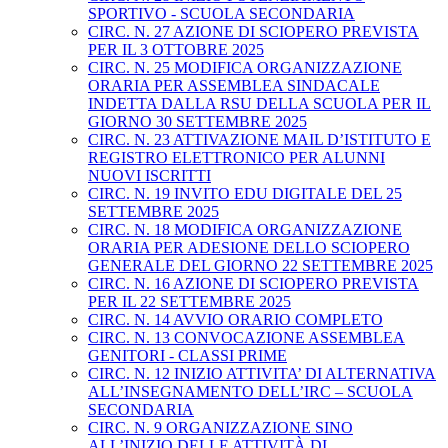
SPORTIVO - SCUOLA SECONDARIA
CIRC. N. 27 AZIONE DI SCIOPERO PREVISTA
PER IL 3 OTTOBRE 2025
CIRC. N. 25 MODIFICA ORGANIZZAZIONE
ORARIA PER ASSEMBLEA SINDACALE
INDETTA DALLA RSU DELLA SCUOLA PER IL
GIORNO 30 SETTEMBRE 2025
CIRC. N. 23 ATTIVAZIONE MAIL D’ISTITUTO E
REGISTRO ELETTRONICO PER ALUNNI
NUOVI ISCRITTI
CIRC. N. 19 INVITO EDU DIGITALE DEL 25
SETTEMBRE 2025
CIRC. N. 18 MODIFICA ORGANIZZAZIONE
ORARIA PER ADESIONE DELLO SCIOPERO
GENERALE DEL GIORNO 22 SETTEMBRE 2025
CIRC. N. 16 AZIONE DI SCIOPERO PREVISTA
PER IL 22 SETTEMBRE 2025
CIRC. N. 14 AVVIO ORARIO COMPLETO
CIRC. N. 13 CONVOCAZIONE ASSEMBLEA
GENITORI - CLASSI PRIME
CIRC. N. 12 INIZIO ATTIVITA’ DI ALTERNATIVA
ALL’INSEGNAMENTO DELL’IRC – SCUOLA
SECONDARIA
CIRC. N. 9 ORGANIZZAZIONE SINO
ALL’INIZIO DELLE ATTIVITÀ DI