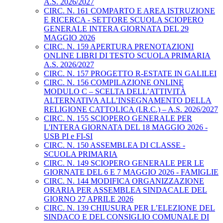
A.S. 2026/2027
CIRC. N. 161 COMPARTO E AREA ISTRUZIONE
E RICERCA - SETTORE SCUOLA SCIOPERO
GENERALE INTERA GIORNATA DEL 29
MAGGIO 2026
CIRC. N. 159 APERTURA PRENOTAZIONI
ONLINE LIBRI DI TESTO SCUOLA PRIMARIA
A.S. 2026/2027
CIRC. N. 157 PROGETTO R-ESTATE IN GALILEI
CIRC. N. 156 COMPILAZIONE ONLINE
MODULO C – SCELTA DELL’ATTIVITÀ
ALTERNATIVA ALL’INSEGNAMENTO DELLA
RELIGIONE CATTOLICA (I.R.C.) – A.S. 2026/2027
CIRC. N. 155 SCIOPERO GENERALE PER
L'INTERA GIORNATA DEL 18 MAGGIO 2026 -
USB PI e FI-SI
CIRC. N. 150 ASSEMBLEA DI CLASSE -
SCUOLA PRIMARIA
CIRC. N. 149 SCIOPERO GENERALE PER LE
GIORNATE DEL 6 E 7 MAGGIO 2026 - FAMIGLIE
CIRC. N. 144 MODIFICA ORGANIZZAZIONE
ORARIA PER ASSEMBLEA SINDACALE DEL
GIORNO 27 APRILE 2026
CIRC. N. 139 CHIUSURA PER L’ELEZIONE DEL
SINDACO E DEL CONSIGLIO COMUNALE DI