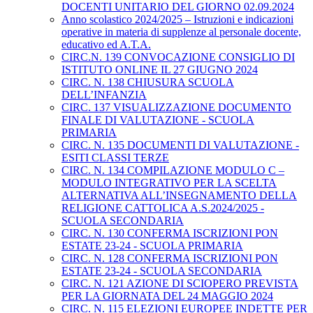
DOCENTI UNITARIO DEL GIORNO 02.09.2024
Anno scolastico 2024/2025 – Istruzioni e indicazioni
operative in materia di supplenze al personale docente,
educativo ed A.T.A.
CIRC.N. 139 CONVOCAZIONE CONSIGLIO DI
ISTITUTO ONLINE IL 27 GIUGNO 2024
CIRC. N. 138 CHIUSURA SCUOLA
DELL’INFANZIA
CIRC. 137 VISUALIZZAZIONE DOCUMENTO
FINALE DI VALUTAZIONE - SCUOLA
PRIMARIA
CIRC. N. 135 DOCUMENTI DI VALUTAZIONE -
ESITI CLASSI TERZE
CIRC. N. 134 COMPILAZIONE MODULO C –
MODULO INTEGRATIVO PER LA SCELTA
ALTERNATIVA ALL’INSEGNAMENTO DELLA
RELIGIONE CATTOLICA A.S.2024/2025 -
SCUOLA SECONDARIA
CIRC. N. 130 CONFERMA ISCRIZIONI PON
ESTATE 23-24 - SCUOLA PRIMARIA
CIRC. N. 128 CONFERMA ISCRIZIONI PON
ESTATE 23-24 - SCUOLA SECONDARIA
CIRC. N. 121 AZIONE DI SCIOPERO PREVISTA
PER LA GIORNATA DEL 24 MAGGIO 2024
CIRC. N. 115 ELEZIONI EUROPEE INDETTE PER