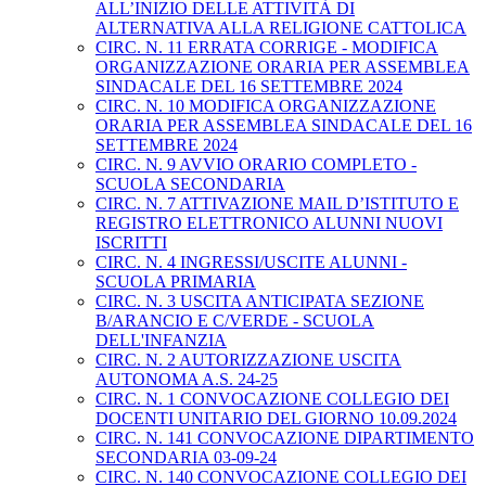
ALL’INIZIO DELLE ATTIVITÀ DI
ALTERNATIVA ALLA RELIGIONE CATTOLICA
CIRC. N. 11 ERRATA CORRIGE - MODIFICA
ORGANIZZAZIONE ORARIA PER ASSEMBLEA
SINDACALE DEL 16 SETTEMBRE 2024
CIRC. N. 10 MODIFICA ORGANIZZAZIONE
ORARIA PER ASSEMBLEA SINDACALE DEL 16
SETTEMBRE 2024
CIRC. N. 9 AVVIO ORARIO COMPLETO -
SCUOLA SECONDARIA
CIRC. N. 7 ATTIVAZIONE MAIL D’ISTITUTO E
REGISTRO ELETTRONICO ALUNNI NUOVI
ISCRITTI
CIRC. N. 4 INGRESSI/USCITE ALUNNI -
SCUOLA PRIMARIA
CIRC. N. 3 USCITA ANTICIPATA SEZIONE
B/ARANCIO E C/VERDE - SCUOLA
DELL'INFANZIA
CIRC. N. 2 AUTORIZZAZIONE USCITA
AUTONOMA A.S. 24-25
CIRC. N. 1 CONVOCAZIONE COLLEGIO DEI
DOCENTI UNITARIO DEL GIORNO 10.09.2024
CIRC. N. 141 CONVOCAZIONE DIPARTIMENTO
SECONDARIA 03-09-24
CIRC. N. 140 CONVOCAZIONE COLLEGIO DEI