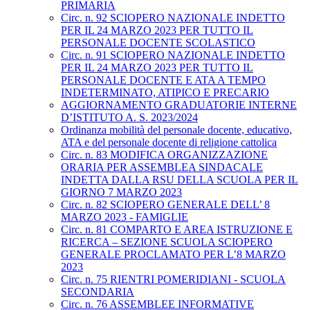
PRIMARIA
Circ. n. 92 SCIOPERO NAZIONALE INDETTO
PER IL 24 MARZO 2023 PER TUTTO IL
PERSONALE DOCENTE SCOLASTICO
Circ. n. 91 SCIOPERO NAZIONALE INDETTO
PER IL 24 MARZO 2023 PER TUTTO IL
PERSONALE DOCENTE E ATA A TEMPO
INDETERMINATO, ATIPICO E PRECARIO
AGGIORNAMENTO GRADUATORIE INTERNE
D’ISTITUTO A. S. 2023/2024
Ordinanza mobilità del personale docente, educativo,
ATA e del personale docente di religione cattolica
Circ. n. 83 MODIFICA ORGANIZZAZIONE
ORARIA PER ASSEMBLEA SINDACALE
INDETTA DALLA RSU DELLA SCUOLA PER IL
GIORNO 7 MARZO 2023
Circ. n. 82 SCIOPERO GENERALE DELL’ 8
MARZO 2023 - FAMIGLIE
Circ. n. 81 COMPARTO E AREA ISTRUZIONE E
RICERCA – SEZIONE SCUOLA SCIOPERO
GENERALE PROCLAMATO PER L’8 MARZO
2023
Circ. n. 75 RIENTRI POMERIDIANI - SCUOLA
SECONDARIA
Circ. n. 76 ASSEMBLEE INFORMATIVE