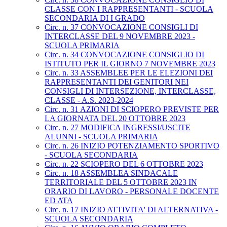
CLASSE CON I RAPPRESENTANTI - SCUOLA
SECONDARIA DI I GRADO
Circ. n. 37 CONVOCAZIONE CONSIGLI DI
INTERCLASSE DEL 9 NOVEMBRE 2023 -
SCUOLA PRIMARIA
Circ. n. 34 CONVOCAZIONE CONSIGLIO DI
ISTITUTO PER IL GIORNO 7 NOVEMBRE 2023
Circ. n. 33 ASSEMBLEE PER LE ELEZIONI DEI
RAPPRESENTANTI DEI GENITORI NEI
CONSIGLI DI INTERSEZIONE, INTERCLASSE,
CLASSE - A.S. 2023-2024
Circ. n. 31 AZIONI DI SCIOPERO PREVISTE PER
LA GIORNATA DEL 20 OTTOBRE 2023
Circ. n. 27 MODIFICA INGRESSI/USCITE
ALUNNI - SCUOLA PRIMARIA
Circ. n. 26 INIZIO POTENZIAMENTO SPORTIVO
- SCUOLA SECONDARIA
Circ. n. 22 SCIOPERO DEL 6 OTTOBRE 2023
Circ. n. 18 ASSEMBLEA SINDACALE
TERRITORIALE DEL 5 OTTOBRE 2023 IN
ORARIO DI LAVORO - PERSONALE DOCENTE
ED ATA
Circ. n. 17 INIZIO ATTIVITA' DI ALTERNATIVA -
SCUOLA SECONDARIA