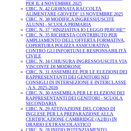
PER IL 4 NOVEMBRE 2025
CIRC. N. 42 GIORNATA RACCOLTA
ALIMENTARE GIOVEDI’ 13 NOVEMBRE 2025
CIRC. N. 38 MODIFICA INGRESSI/USCITE
ALUNNI - SCUOLA PRIMARIA
CIRC. N. 37 "#INIZIATIVA IO LEGGO PERCHE'"
CIRC. N. 35 RICHIESTA CONTRIBUTO PER
AMPLIAMENTO DELL'OFFERTA FORMATIVA,
COPERTURA POLIZZA ASSICURATIVA
CONTRO GLI INFORTUNI E RESPONSABILITÀ
CIVILE
CIRC. N. 34 CHIUSURA INGRESSO/USCITA VIA
VISCONTE DI MODRONE
CIRC. N. 31 ASSEMBLEE PER LE ELEZIONI DEI
RAPPRESENTANTI DEI GENITORI NEI
CONSIGLI DI INTERSEZIONE E INTERCLASSE
- A.S. 2025-2026
CIRC. N. 30 ASSEMBLA PER LE ELEZIONI DEI
RAPPRESENTANTI DEI GENITORI - SCUOLA
SECONDARIA
CIRC. N. 29 ATTIVAZIONE DEL CORSO DI
INGLESE PER LA PREPARAZIONE ALLA
CERTIFICAZIONE CAMBRIDGE (A2/B1) IN
ORARIO EXTRASCOLASTICO
CIRC. N. 28 INIZIO POTENZIAMENTO