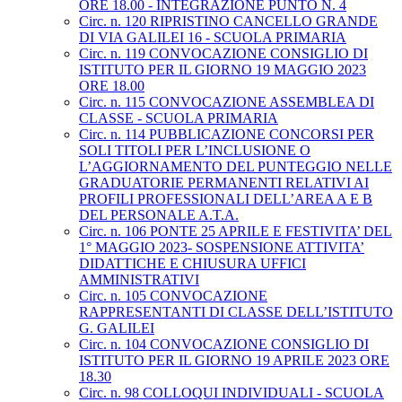
ORE 18.00 - INTEGRAZIONE PUNTO N. 4
Circ. n. 120 RIPRISTINO CANCELLO GRANDE
DI VIA GALILEI 16 - SCUOLA PRIMARIA
Circ. n. 119 CONVOCAZIONE CONSIGLIO DI
ISTITUTO PER IL GIORNO 19 MAGGIO 2023
ORE 18.00
Circ. n. 115 CONVOCAZIONE ASSEMBLEA DI
CLASSE - SCUOLA PRIMARIA
Circ. n. 114 PUBBLICAZIONE CONCORSI PER
SOLI TITOLI PER L’INCLUSIONE O
L’AGGIORNAMENTO DEL PUNTEGGIO NELLE
GRADUATORIE PERMANENTI RELATIVI AI
PROFILI PROFESSIONALI DELL’AREA A E B
DEL PERSONALE A.T.A.
Circ. n. 106 PONTE 25 APRILE E FESTIVITA’ DEL
1° MAGGIO 2023- SOSPENSIONE ATTIVITA’
DIDATTICHE E CHIUSURA UFFICI
AMMINISTRATIVI
Circ. n. 105 CONVOCAZIONE
RAPPRESENTANTI DI CLASSE DELL’ISTITUTO
G. GALILEI
Circ. n. 104 CONVOCAZIONE CONSIGLIO DI
ISTITUTO PER IL GIORNO 19 APRILE 2023 ORE
18.30
Circ. n. 98 COLLOQUI INDIVIDUALI - SCUOLA