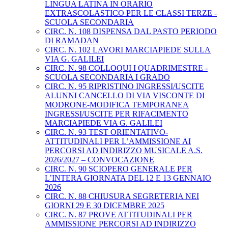
LINGUA LATINA IN ORARIO
EXTRASCOLASTICO PER LE CLASSI TERZE -
SCUOLA SECONDARIA
CIRC. N. 108 DISPENSA DAL PASTO PERIODO
DI RAMADAN
CIRC. N. 102 LAVORI MARCIAPIEDE SULLA
VIA G. GALILEI
CIRC. N. 98 COLLOQUI I QUADRIMESTRE -
SCUOLA SECONDARIA I GRADO
CIRC. N. 95 RIPRISTINO INGRESSI/USCITE
ALUNNI CANCELLO DI VIA VISCONTE DI
MODRONE-MODIFICA TEMPORANEA
INGRESSI/USCITE PER RIFACIMENTO
MARCIAPIEDE VIA G. GALILEI
CIRC. N. 93 TEST ORIENTATIVO-
ATTITUDINALI PER L’AMMISSIONE AI
PERCORSI AD INDIRIZZO MUSICALE A.S.
2026/2027 – CONVOCAZIONE
CIRC. N. 90 SCIOPERO GENERALE PER
L’INTERA GIORNATA DEL 12 E 13 GENNAIO
2026
CIRC. N. 88 CHIUSURA SEGRETERIA NEI
GIORNI 29 E 30 DICEMBRE 2025
CIRC. N. 87 PROVE ATTITUDINALI PER
AMMISSIONE PERCORSI AD INDIRIZZO