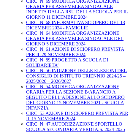
CIRC. N. 69 MODIFICA ORGANIZZAZIONE
ORARIA PER ASSEMBLEA SINDACALE
INDETTA DALLA RSU DELLA SCUOLA PER IL
GIORNO 11 DICEMBRE 2024
CIRC. N. 68 INFORMATIVA SCIOPERO DEL 13
DICEMBRE 2024 - FAMIGLIE
CIRC. N. 64 MODIFICA ORGANIZZAZIONE
ORARIA PER ASSEMBLEA SINDACALE DEL
GIORNO 5 DICEMBRE 2024
CIRC. N. 61 AZIONE DI SCIOPERO PREVISTA
PER IL 29 NOVEMBRE 2024
CIRC. N. 59 PROGETTO A SCUOLA DI
SOLIDARIETA’
CIRC. N. 56 INDIZIONE DELLE ELEZIONI DEL
CONSIGLIO DI ISTITUTO TRIENNIO 2024/25 –
2025/2026 – 2026/2027
CIRC. N. 54 MODIFICA ORGANIZZAZIONE
ORARIA PER LA SEZIONE B/ARANCIO A
SEGUITO DELL’ADESIONE ALLO SCIOPERO
DEL GIORNO 15 NOVEMBRE 2021 - SCUOLA
INFANZIA
CIRC. 53 AZIONE DI SCIOPERO PREVISTA PER
IL 15 NOVEMBRE 2024
CIRC. N. 47 AUTORIZZAZIONE SPORTELLO
SCUOLA SECONDARIA VERDI A.S. 2024-2025