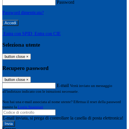
Password
Password dimenticata?
-
Entra con SPID
Entra con CIE
Seleziona utente
button close
×
Recupero password
button close
×
E-mail
Verrà inviato un messaggio
all'indirizzo indicato con le istruzioni necessarie.
Non hai una e-mail associata al nome utente? Effettua il reset della password
tramite la
Login Spaggiari
E-mail inviata, si prega di controllare la casella di posta elettronica!