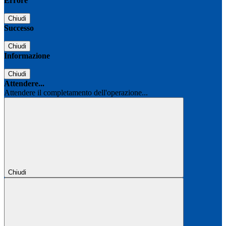
Errore
Chiudi
Successo
Chiudi
Informazione
Chiudi
Attendere...
Attendere il completamento dell'operazione...
Chiudi