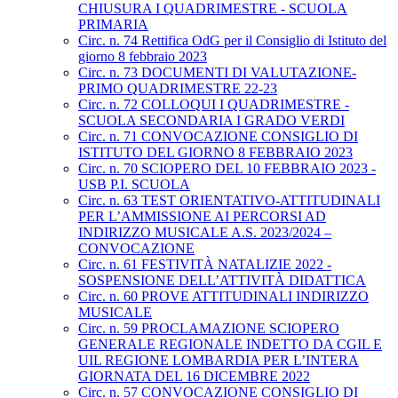
CHIUSURA I QUADRIMESTRE - SCUOLA
PRIMARIA
Circ. n. 74 Rettifica OdG per il Consiglio di Istituto del
giorno 8 febbraio 2023
Circ. n. 73 DOCUMENTI DI VALUTAZIONE-
PRIMO QUADRIMESTRE 22-23
Circ. n. 72 COLLOQUI I QUADRIMESTRE -
SCUOLA SECONDARIA I GRADO VERDI
Circ. n. 71 CONVOCAZIONE CONSIGLIO DI
ISTITUTO DEL GIORNO 8 FEBBRAIO 2023
Circ. n. 70 SCIOPERO DEL 10 FEBBRAIO 2023 -
USB P.I. SCUOLA
Circ. n. 63 TEST ORIENTATIVO-ATTITUDINALI
PER L’AMMISSIONE AI PERCORSI AD
INDIRIZZO MUSICALE A.S. 2023/2024 –
CONVOCAZIONE
Circ. n. 61 FESTIVITÀ NATALIZIE 2022 -
SOSPENSIONE DELL’ATTIVITÀ DIDATTICA
Circ. n. 60 PROVE ATTITUDINALI INDIRIZZO
MUSICALE
Circ. n. 59 PROCLAMAZIONE SCIOPERO
GENERALE REGIONALE INDETTO DA CGIL E
UIL REGIONE LOMBARDIA PER L’INTERA
GIORNATA DEL 16 DICEMBRE 2022
Circ. n. 57 CONVOCAZIONE CONSIGLIO DI