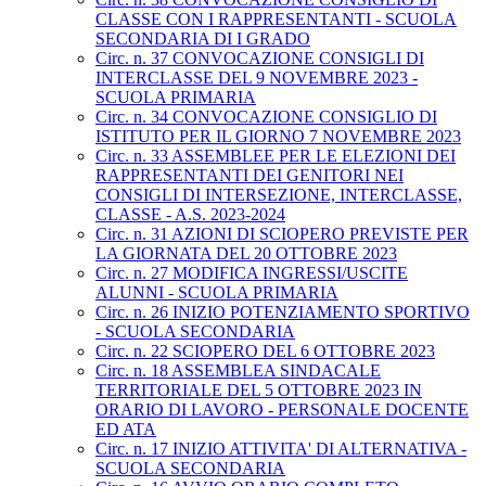
CLASSE CON I RAPPRESENTANTI - SCUOLA
SECONDARIA DI I GRADO
Circ. n. 37 CONVOCAZIONE CONSIGLI DI
INTERCLASSE DEL 9 NOVEMBRE 2023 -
SCUOLA PRIMARIA
Circ. n. 34 CONVOCAZIONE CONSIGLIO DI
ISTITUTO PER IL GIORNO 7 NOVEMBRE 2023
Circ. n. 33 ASSEMBLEE PER LE ELEZIONI DEI
RAPPRESENTANTI DEI GENITORI NEI
CONSIGLI DI INTERSEZIONE, INTERCLASSE,
CLASSE - A.S. 2023-2024
Circ. n. 31 AZIONI DI SCIOPERO PREVISTE PER
LA GIORNATA DEL 20 OTTOBRE 2023
Circ. n. 27 MODIFICA INGRESSI/USCITE
ALUNNI - SCUOLA PRIMARIA
Circ. n. 26 INIZIO POTENZIAMENTO SPORTIVO
- SCUOLA SECONDARIA
Circ. n. 22 SCIOPERO DEL 6 OTTOBRE 2023
Circ. n. 18 ASSEMBLEA SINDACALE
TERRITORIALE DEL 5 OTTOBRE 2023 IN
ORARIO DI LAVORO - PERSONALE DOCENTE
ED ATA
Circ. n. 17 INIZIO ATTIVITA' DI ALTERNATIVA -
SCUOLA SECONDARIA