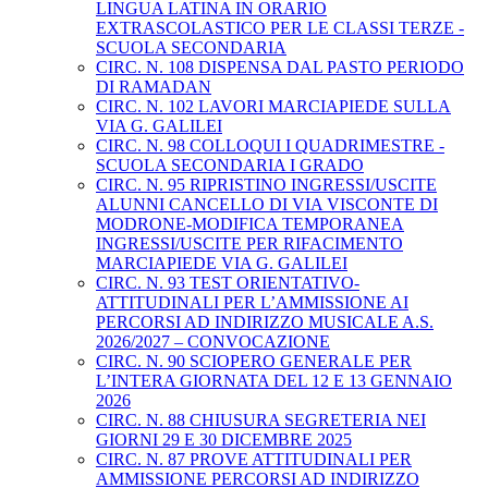
LINGUA LATINA IN ORARIO
EXTRASCOLASTICO PER LE CLASSI TERZE -
SCUOLA SECONDARIA
CIRC. N. 108 DISPENSA DAL PASTO PERIODO
DI RAMADAN
CIRC. N. 102 LAVORI MARCIAPIEDE SULLA
VIA G. GALILEI
CIRC. N. 98 COLLOQUI I QUADRIMESTRE -
SCUOLA SECONDARIA I GRADO
CIRC. N. 95 RIPRISTINO INGRESSI/USCITE
ALUNNI CANCELLO DI VIA VISCONTE DI
MODRONE-MODIFICA TEMPORANEA
INGRESSI/USCITE PER RIFACIMENTO
MARCIAPIEDE VIA G. GALILEI
CIRC. N. 93 TEST ORIENTATIVO-
ATTITUDINALI PER L’AMMISSIONE AI
PERCORSI AD INDIRIZZO MUSICALE A.S.
2026/2027 – CONVOCAZIONE
CIRC. N. 90 SCIOPERO GENERALE PER
L’INTERA GIORNATA DEL 12 E 13 GENNAIO
2026
CIRC. N. 88 CHIUSURA SEGRETERIA NEI
GIORNI 29 E 30 DICEMBRE 2025
CIRC. N. 87 PROVE ATTITUDINALI PER
AMMISSIONE PERCORSI AD INDIRIZZO