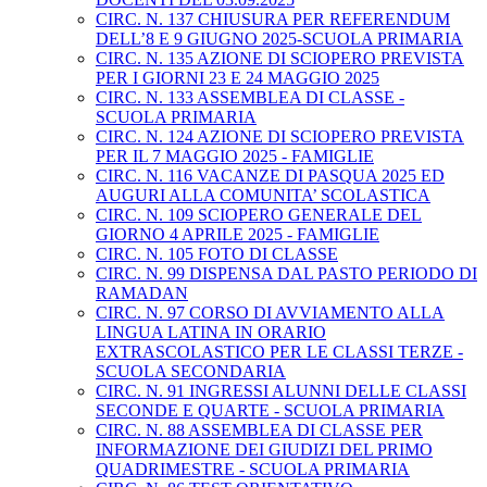
CIRC. N. 137 CHIUSURA PER REFERENDUM
DELL’8 E 9 GIUGNO 2025-SCUOLA PRIMARIA
CIRC. N. 135 AZIONE DI SCIOPERO PREVISTA
PER I GIORNI 23 E 24 MAGGIO 2025
CIRC. N. 133 ASSEMBLEA DI CLASSE -
SCUOLA PRIMARIA
CIRC. N. 124 AZIONE DI SCIOPERO PREVISTA
PER IL 7 MAGGIO 2025 - FAMIGLIE
CIRC. N. 116 VACANZE DI PASQUA 2025 ED
AUGURI ALLA COMUNITA’ SCOLASTICA
CIRC. N. 109 SCIOPERO GENERALE DEL
GIORNO 4 APRILE 2025 - FAMIGLIE
CIRC. N. 105 FOTO DI CLASSE
CIRC. N. 99 DISPENSA DAL PASTO PERIODO DI
RAMADAN
CIRC. N. 97 CORSO DI AVVIAMENTO ALLA
LINGUA LATINA IN ORARIO
EXTRASCOLASTICO PER LE CLASSI TERZE -
SCUOLA SECONDARIA
CIRC. N. 91 INGRESSI ALUNNI DELLE CLASSI
SECONDE E QUARTE - SCUOLA PRIMARIA
CIRC. N. 88 ASSEMBLEA DI CLASSE PER
INFORMAZIONE DEI GIUDIZI DEL PRIMO
QUADRIMESTRE - SCUOLA PRIMARIA