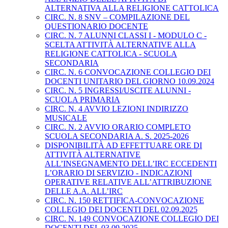
ALTERNATIVA ALLA RELIGIONE CATTOLICA
CIRC. N. 8 SNV – COMPILAZIONE DEL
QUESTIONARIO DOCENTE
CIRC. N. 7 ALUNNI CLASSI I - MODULO C -
SCELTA ATTIVITÀ ALTERNATIVE ALLA
RELIGIONE CATTOLICA - SCUOLA
SECONDARIA
CIRC. N. 6 CONVOCAZIONE COLLEGIO DEI
DOCENTI UNITARIO DEL GIORNO 10.09.2024
CIRC. N. 5 INGRESSI/USCITE ALUNNI -
SCUOLA PRIMARIA
CIRC. N. 4 AVVIO LEZIONI INDIRIZZO
MUSICALE
CIRC. N. 2 AVVIO ORARIO COMPLETO
SCUOLA SECONDARIA A. S. 2025-2026
DISPONIBILITÀ AD EFFETTUARE ORE DI
ATTIVITÀ ALTERNATIVE
ALL’INSEGNAMENTO DELL’IRC ECCEDENTI
L’ORARIO DI SERVIZIO - INDICAZIONI
OPERATIVE RELATIVE ALL’ATTRIBUZIONE
DELLE A.A. ALL’IRC
CIRC. N. 150 RETTIFICA-CONVOCAZIONE
COLLEGIO DEI DOCENTI DEL 02.09.2025
CIRC. N. 149 CONVOCAZIONE COLLEGIO DEI
DOCENTI DEL 03.09.2025