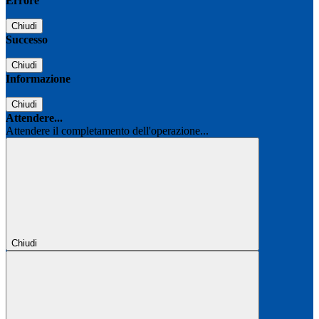
Errore
Chiudi
Successo
Chiudi
Informazione
Chiudi
Attendere...
Attendere il completamento dell'operazione...
Chiudi