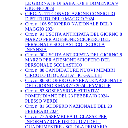
LE GIORNATE DI SABATO 8 E DOMENICA 9
GIUGNO 2024
CIRC. N. 111 CONVOCAZIONE CONSIGLIO
D'ISTITUTO DEL 9 MAGGIO 2024
Circ. n. 106 SCIOPERO NAZIONALE DEL 9
MAGGIO 2024
Circ. n. 91 USCITA ANTICIPATA DEL GIORNO 8
MARZO PER ADESIONE SCIOPERO DEL
PERSONALE SCOLASTICO - SCUOLA
INFANZIA
Circ. n. 90 USCITA ANTICIPATA DEL GIORNO 8
MARZO PER ADESIONE SCIOPERO DEL
PERSONALE SCOLASTICO
Circ. n. 88 CANDIDATURE NUOVI MEMBRI
CIRCOLO DI QUALITA’ - IC GALILEI
Circ. n. 86 SCIOPERO GENERALE NAZIONALE
DEL GIORNO 8 MARZO 2024 - FAMIGLIE
Circ. n. 82 SOSPENSIONE ATTIVITA’
POMERIDIANE DEL 23 FEBBRAIO 2024-
PLESSO VERDI
Circ. n. 81 SCIOPERO NAZIONALE DEL 23
FEBBRAIO 2024
Circ. n. 77 ASSEMBLEA DI CLASSE PER
INFORMAZIONE DEI GIUDIZI DEL I
QUADRIMESTRE - SCUOLA PRIMARIA