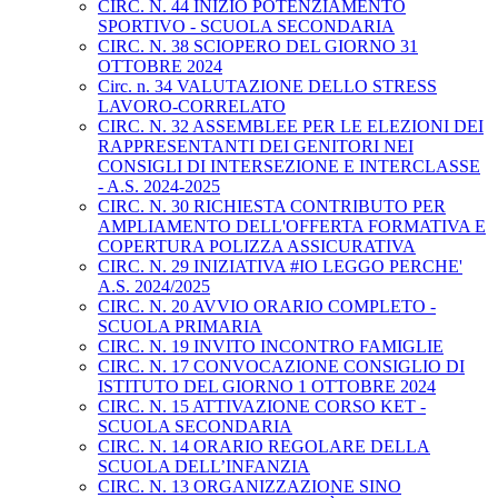
CIRC. N. 44 INIZIO POTENZIAMENTO
SPORTIVO - SCUOLA SECONDARIA
CIRC. N. 38 SCIOPERO DEL GIORNO 31
OTTOBRE 2024
Circ. n. 34 VALUTAZIONE DELLO STRESS
LAVORO-CORRELATO
CIRC. N. 32 ASSEMBLEE PER LE ELEZIONI DEI
RAPPRESENTANTI DEI GENITORI NEI
CONSIGLI DI INTERSEZIONE E INTERCLASSE
- A.S. 2024-2025
CIRC. N. 30 RICHIESTA CONTRIBUTO PER
AMPLIAMENTO DELL'OFFERTA FORMATIVA E
COPERTURA POLIZZA ASSICURATIVA
CIRC. N. 29 INIZIATIVA #IO LEGGO PERCHE'
A.S. 2024/2025
CIRC. N. 20 AVVIO ORARIO COMPLETO -
SCUOLA PRIMARIA
CIRC. N. 19 INVITO INCONTRO FAMIGLIE
CIRC. N. 17 CONVOCAZIONE CONSIGLIO DI
ISTITUTO DEL GIORNO 1 OTTOBRE 2024
CIRC. N. 15 ATTIVAZIONE CORSO KET -
SCUOLA SECONDARIA
CIRC. N. 14 ORARIO REGOLARE DELLA
SCUOLA DELL’INFANZIA
CIRC. N. 13 ORGANIZZAZIONE SINO