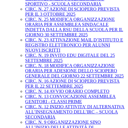
SPORTIVO - SCUOLA SECONDARIA
CIRC. N. 27 AZIONE DI SCIOPERO PREVISTA
PER IL 3 OTTOBRE 2025
CIRC. N. 25 MODIFICA ORGANIZZAZIONE
ORARIA PER ASSEMBLEA SINDACALE
INDETTA DALLA RSU DELLA SCUOLA PER IL
GIORNO 30 SETTEMBRE 2025
CIRC. N. 23 ATTIVAZIONE MAIL D’ISTITUTO E
REGISTRO ELETTRONICO PER ALUNNI
NUOVI ISCRITTI
CIRC. N. 19 INVITO EDU DIGITALE DEL 25
SETTEMBRE 2025
CIRC. N. 18 MODIFICA ORGANIZZAZIONE
ORARIA PER ADESIONE DELLO SCIOPERO
GENERALE DEL GIORNO 22 SETTEMBRE 2025
CIRC. N. 16 AZIONE DI SCIOPERO PREVISTA
PER IL 22 SETTEMBRE 2025
CIRC. N. 14 AVVIO ORARIO COMPLETO
CIRC. N. 13 CONVOCAZIONE ASSEMBLEA
GENITORI - CLASSI PRIME
CIRC. N. 12 INIZIO ATTIVITA’ DI ALTERNATIVA
ALL’INSEGNAMENTO DELL’IRC – SCUOLA
SECONDARIA
CIRC. N. 9 ORGANIZZAZIONE SINO
ALL’INIZIO DELLE ATTIVITÀ DI