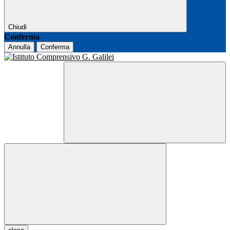
Chiudi
Conferma
Annulla
Conferma