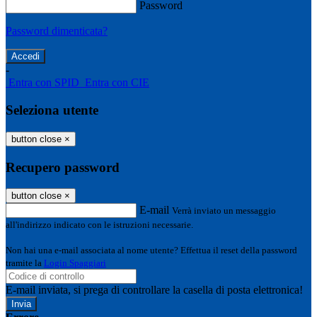
Password
Password dimenticata?
-
Entra con SPID
Entra con CIE
Seleziona utente
button close
×
Recupero password
button close
×
E-mail
Verrà inviato un messaggio
all'indirizzo indicato con le istruzioni necessarie.
Non hai una e-mail associata al nome utente? Effettua il reset della password
tramite la
Login Spaggiari
E-mail inviata, si prega di controllare la casella di posta elettronica!