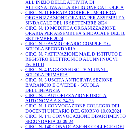
ALL’INIZIO DELLE ATTIVITÀ DI
ALTERNATIVA ALLA RELIGIONE CATTOLICA
CIRC. N. 11 ERRATA CORRIGE - MODIFICA
ORGANIZZAZIONE ORARIA PER ASSEMBLEA
SINDACALE DEL 16 SETTEMBRE 2024
CIRC. N. 10 MODIFICA ORGANIZZAZIONE
ORARIA PER ASSEMBLEA SINDACALE DEL 16
SETTEMBRE 2024
CIRC. N. 9 AVVIO ORARIO COMPLETO -
SCUOLA SECONDARIA
CIRC. N. 7 ATTIVAZIONE MAIL D’ISTITUTO E
REGISTRO ELETTRONICO ALUNNI NUOVI
ISCRITTI
CIRC. N. 4 INGRESSI/USCITE ALUNNI -
SCUOLA PRIMARIA
CIRC. N. 3 USCITA ANTICIPATA SEZIONE
B/ARANCIO E C/VERDE - SCUOLA
DELL'INFANZIA
CIRC. N. 2 AUTORIZZAZIONE USCITA
AUTONOMA A.S. 24-25
CIRC. N. 1 CONVOCAZIONE COLLEGIO DEI
DOCENTI UNITARIO DEL GIORNO 10.09.2024
CIRC. N. 141 CONVOCAZIONE DIPARTIMENTO
SECONDARIA 03-09-24
CIRC. N. 140 CONVOCAZIONE COLLEGIO DEI