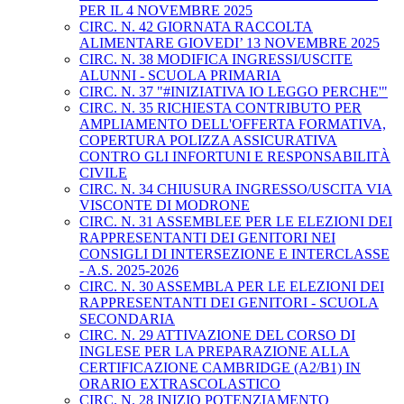
PER IL 4 NOVEMBRE 2025
CIRC. N. 42 GIORNATA RACCOLTA
ALIMENTARE GIOVEDI’ 13 NOVEMBRE 2025
CIRC. N. 38 MODIFICA INGRESSI/USCITE
ALUNNI - SCUOLA PRIMARIA
CIRC. N. 37 "#INIZIATIVA IO LEGGO PERCHE'"
CIRC. N. 35 RICHIESTA CONTRIBUTO PER
AMPLIAMENTO DELL'OFFERTA FORMATIVA,
COPERTURA POLIZZA ASSICURATIVA
CONTRO GLI INFORTUNI E RESPONSABILITÀ
CIVILE
CIRC. N. 34 CHIUSURA INGRESSO/USCITA VIA
VISCONTE DI MODRONE
CIRC. N. 31 ASSEMBLEE PER LE ELEZIONI DEI
RAPPRESENTANTI DEI GENITORI NEI
CONSIGLI DI INTERSEZIONE E INTERCLASSE
- A.S. 2025-2026
CIRC. N. 30 ASSEMBLA PER LE ELEZIONI DEI
RAPPRESENTANTI DEI GENITORI - SCUOLA
SECONDARIA
CIRC. N. 29 ATTIVAZIONE DEL CORSO DI
INGLESE PER LA PREPARAZIONE ALLA
CERTIFICAZIONE CAMBRIDGE (A2/B1) IN
ORARIO EXTRASCOLASTICO
CIRC. N. 28 INIZIO POTENZIAMENTO