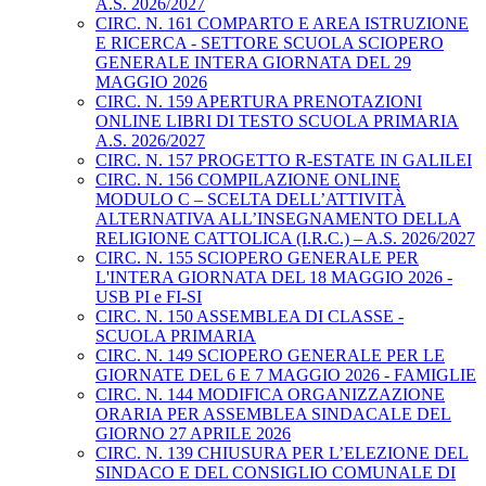
A.S. 2026/2027
CIRC. N. 161 COMPARTO E AREA ISTRUZIONE
E RICERCA - SETTORE SCUOLA SCIOPERO
GENERALE INTERA GIORNATA DEL 29
MAGGIO 2026
CIRC. N. 159 APERTURA PRENOTAZIONI
ONLINE LIBRI DI TESTO SCUOLA PRIMARIA
A.S. 2026/2027
CIRC. N. 157 PROGETTO R-ESTATE IN GALILEI
CIRC. N. 156 COMPILAZIONE ONLINE
MODULO C – SCELTA DELL’ATTIVITÀ
ALTERNATIVA ALL’INSEGNAMENTO DELLA
RELIGIONE CATTOLICA (I.R.C.) – A.S. 2026/2027
CIRC. N. 155 SCIOPERO GENERALE PER
L'INTERA GIORNATA DEL 18 MAGGIO 2026 -
USB PI e FI-SI
CIRC. N. 150 ASSEMBLEA DI CLASSE -
SCUOLA PRIMARIA
CIRC. N. 149 SCIOPERO GENERALE PER LE
GIORNATE DEL 6 E 7 MAGGIO 2026 - FAMIGLIE
CIRC. N. 144 MODIFICA ORGANIZZAZIONE
ORARIA PER ASSEMBLEA SINDACALE DEL
GIORNO 27 APRILE 2026
CIRC. N. 139 CHIUSURA PER L’ELEZIONE DEL
SINDACO E DEL CONSIGLIO COMUNALE DI