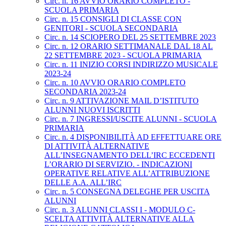
Circ. n. 16 AVVIO ORARIO COMPLETO -
SCUOLA PRIMARIA
Circ. n. 15 CONSIGLI DI CLASSE CON
GENITORI - SCUOLA SECONDARIA
Circ. n. 14 SCIOPERO DEL 25 SETTEMBRE 2023
Circ. n. 12 ORARIO SETTIMANALE DAL 18 AL
22 SETTEMBRE 2023 - SCUOLA PRIMARIA
Circ. n. 11 INIZIO CORSI INDIRIZZO MUSICALE
2023-24
Circ. n. 10 AVVIO ORARIO COMPLETO
SECONDARIA 2023-24
Circ. n. 9 ATTIVAZIONE MAIL D’ISTITUTO
ALUNNI NUOVI ISCRITTI
Circ. n. 7 INGRESSI/USCITE ALUNNI - SCUOLA
PRIMARIA
Circ. n. 4 DISPONIBILITÀ AD EFFETTUARE ORE
DI ATTIVITÀ ALTERNATIVE
ALL’INSEGNAMENTO DELL’IRC ECCEDENTI
L’ORARIO DI SERVIZIO. - INDICAZIONI
OPERATIVE RELATIVE ALL’ATTRIBUZIONE
DELLE A.A. ALL’IRC
Circ. n. 5 CONSEGNA DELEGHE PER USCITA
ALUNNI
Circ. n. 3 ALUNNI CLASSI I - MODULO C-
SCELTA ATTIVITÀ ALTERNATIVE ALLA