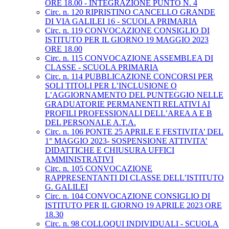
ORE 18.00 - INTEGRAZIONE PUNTO N. 4
Circ. n. 120 RIPRISTINO CANCELLO GRANDE
DI VIA GALILEI 16 - SCUOLA PRIMARIA
Circ. n. 119 CONVOCAZIONE CONSIGLIO DI
ISTITUTO PER IL GIORNO 19 MAGGIO 2023
ORE 18.00
Circ. n. 115 CONVOCAZIONE ASSEMBLEA DI
CLASSE - SCUOLA PRIMARIA
Circ. n. 114 PUBBLICAZIONE CONCORSI PER
SOLI TITOLI PER L’INCLUSIONE O
L’AGGIORNAMENTO DEL PUNTEGGIO NELLE
GRADUATORIE PERMANENTI RELATIVI AI
PROFILI PROFESSIONALI DELL’AREA A E B
DEL PERSONALE A.T.A.
Circ. n. 106 PONTE 25 APRILE E FESTIVITA’ DEL
1° MAGGIO 2023- SOSPENSIONE ATTIVITA’
DIDATTICHE E CHIUSURA UFFICI
AMMINISTRATIVI
Circ. n. 105 CONVOCAZIONE
RAPPRESENTANTI DI CLASSE DELL’ISTITUTO
G. GALILEI
Circ. n. 104 CONVOCAZIONE CONSIGLIO DI
ISTITUTO PER IL GIORNO 19 APRILE 2023 ORE
18.30
Circ. n. 98 COLLOQUI INDIVIDUALI - SCUOLA