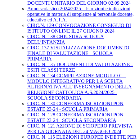
DOCENTI UNITARIO DEL GIORNO 02.09.2024
Anno scolastico 2024/2025 – Istruzioni e indicazioni
operative in materia di supplenze al personale docente,
educativo ed A.T.A.
CIRC.N. 139 CONVOCAZIONE CONSIGLIO DI
ISTITUTO ONLINE IL 27 GIUGNO 2024
CIRC. N. 138 CHIUSURA SCUOLA
DELL’INFANZIA
CIRC. 137 VISUALIZZAZIONE DOCUMENTO
FINALE DI VALUTAZIONE - SCUOLA
PRIMARIA
CIRC. N. 135 DOCUMENTI DI VALUTAZIONE -
ESITI CLASSI TERZE
CIRC. N. 134 COMPILAZIONE MODULO C –
MODULO INTEGRATIVO PER LA SCELTA
ALTERNATIVA ALL’INSEGNAMENTO DELLA
RELIGIONE CATTOLICA A.S.2024/2025 -
SCUOLA SECONDARIA
CIRC. N. 130 CONFERMA ISCRIZIONI PON
ESTATE 23-24 - SCUOLA PRIMARIA
CIRC. N. 128 CONFERMA ISCRIZIONI PON
ESTATE 23-24 - SCUOLA SECONDARIA
CIRC. N. 121 AZIONE DI SCIOPERO PREVISTA
PER LA GIORNATA DEL 24 MAGGIO 2024
CIRC. N. 115 ELEZIONI EUROPEE INDETTE PER