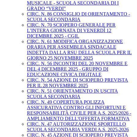
MUSICALE - SCUOLA SECONDARIA DI I
GRADO “VERDI”
CIRC. N. 86 CONSIGLIO DI ORIENTAMENTO -
SCUOLA SECONDARIA
CIRC. N. 70 SCIOPERO GENERALE PER
L’INTERA GIORNATA DI VENERDÌ 12
DICEMBRE 2025 - CGIL
CIRC. N. 61 MODIFICA ORGANIZZAZIONE
ORARIA PER ASSEMBLEA SINDACALE
INDETTA DALLA RSU DELLA SCUOLA PER IL
GIORNO 25 NOVEMBRE 2025
CIRC. N. 56 INCONTRI DEL 20 NOVEMBRE E
DEL 4 DICEMBRE 2025 - GRUPPO DI
EDUCAZIONE CIVICA DIGITALE
CIRC. N. 54 AZIONE DI SCIOPERO PREVISTA
PER IL 28 NOVEMBRE 2025
CIRC. N. 51 ORIENTAMENTO IN USCITA
SCUOLA SECONDARIA
CIRC. N. 49 COPERTURA POLIZZA
ASSICURATIVA CONTRO GLI INFORTUNI E
RESPONSABILITÀ CIVILE PER A.S. 2025/2026 -
AMPLIAMENTO DELL'OFFERTA FORMATIVA
CIRC. N. 47 AUTORIZZAZIONE SPORTELLO
SCUOLA SECONDARIA VERDI A.S. 2025-2026
CIRC. N. 45 AZIONE DI SCIOPERO PREVISTA