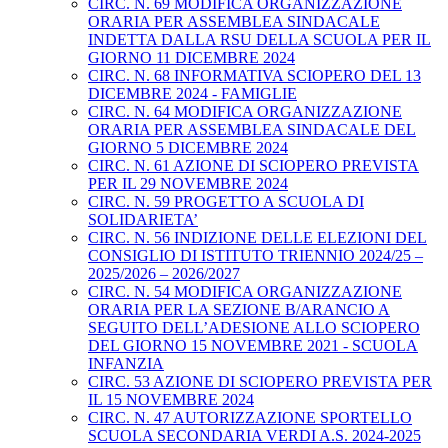
CIRC. N. 69 MODIFICA ORGANIZZAZIONE
ORARIA PER ASSEMBLEA SINDACALE
INDETTA DALLA RSU DELLA SCUOLA PER IL
GIORNO 11 DICEMBRE 2024
CIRC. N. 68 INFORMATIVA SCIOPERO DEL 13
DICEMBRE 2024 - FAMIGLIE
CIRC. N. 64 MODIFICA ORGANIZZAZIONE
ORARIA PER ASSEMBLEA SINDACALE DEL
GIORNO 5 DICEMBRE 2024
CIRC. N. 61 AZIONE DI SCIOPERO PREVISTA
PER IL 29 NOVEMBRE 2024
CIRC. N. 59 PROGETTO A SCUOLA DI
SOLIDARIETA’
CIRC. N. 56 INDIZIONE DELLE ELEZIONI DEL
CONSIGLIO DI ISTITUTO TRIENNIO 2024/25 –
2025/2026 – 2026/2027
CIRC. N. 54 MODIFICA ORGANIZZAZIONE
ORARIA PER LA SEZIONE B/ARANCIO A
SEGUITO DELL’ADESIONE ALLO SCIOPERO
DEL GIORNO 15 NOVEMBRE 2021 - SCUOLA
INFANZIA
CIRC. 53 AZIONE DI SCIOPERO PREVISTA PER
IL 15 NOVEMBRE 2024
CIRC. N. 47 AUTORIZZAZIONE SPORTELLO
SCUOLA SECONDARIA VERDI A.S. 2024-2025