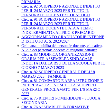
PRIMARIA
Circ. n. 92 SCIOPERO NAZIONALE INDETTO
PER IL 24 MARZO 2023 PER TUTTO IL
PERSONALE DOCENTE SCOLASTICO
Circ. n. 91 SCIOPERO NAZIONALE INDETTO
PER IL 24 MARZO 2023 PER TUTTO IL
PERSONALE DOCENTE E ATA A TEMPO
INDETERMINATO, ATIPICO E PRECARIO
AGGIORNAMENTO GRADUATORIE INTERNE
D’ISTITUTO A. S. 2023/2024
Ordinanza mobilità del personale docente, educativo,
ATA e del personale docente di religione cattolica
Circ. n. 83 MODIFICA ORGANIZZAZIONE
ORARIA PER ASSEMBLEA SINDACALE
INDETTA DALLA RSU DELLA SCUOLA PER IL
GIORNO 7 MARZO 2023
Circ. n. 82 SCIOPERO GENERALE DELL’ 8
MARZO 2023 - FAMIGLIE
Circ. n. 81 COMPARTO E AREA ISTRUZIONE E
RICERCA – SEZIONE SCUOLA SCIOPERO
GENERALE PROCLAMATO PER L’8 MARZO
2023
Circ. n. 75 RIENTRI POMERIDIANI - SCUOLA
SECONDARIA
Circ. n. 76 ASSEMBLEE INFORMATIVE