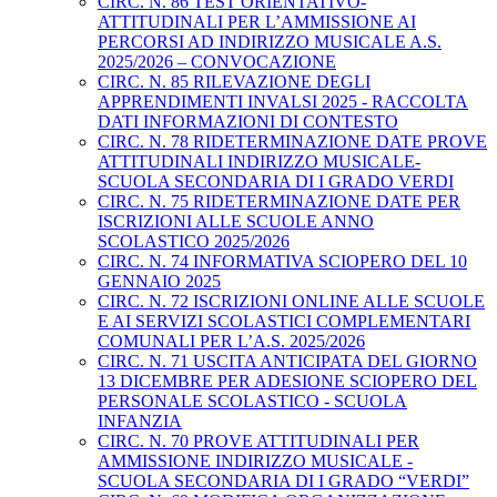
CIRC. N. 86 TEST ORIENTATIVO-
ATTITUDINALI PER L’AMMISSIONE AI
PERCORSI AD INDIRIZZO MUSICALE A.S.
2025/2026 – CONVOCAZIONE
CIRC. N. 85 RILEVAZIONE DEGLI
APPRENDIMENTI INVALSI 2025 - RACCOLTA
DATI INFORMAZIONI DI CONTESTO
CIRC. N. 78 RIDETERMINAZIONE DATE PROVE
ATTITUDINALI INDIRIZZO MUSICALE-
SCUOLA SECONDARIA DI I GRADO VERDI
CIRC. N. 75 RIDETERMINAZIONE DATE PER
ISCRIZIONI ALLE SCUOLE ANNO
SCOLASTICO 2025/2026
CIRC. N. 74 INFORMATIVA SCIOPERO DEL 10
GENNAIO 2025
CIRC. N. 72 ISCRIZIONI ONLINE ALLE SCUOLE
E AI SERVIZI SCOLASTICI COMPLEMENTARI
COMUNALI PER L’A.S. 2025/2026
CIRC. N. 71 USCITA ANTICIPATA DEL GIORNO
13 DICEMBRE PER ADESIONE SCIOPERO DEL
PERSONALE SCOLASTICO - SCUOLA
INFANZIA
CIRC. N. 70 PROVE ATTITUDINALI PER
AMMISSIONE INDIRIZZO MUSICALE -
SCUOLA SECONDARIA DI I GRADO “VERDI”