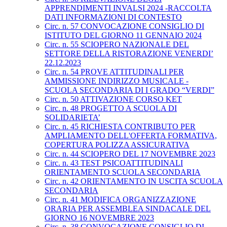
APPRENDIMENTI INVALSI 2024 -RACCOLTA
DATI INFORMAZIONI DI CONTESTO
Circ. n. 57 CONVOCAZIONE CONSIGLIO DI
ISTITUTO DEL GIORNO 11 GENNAIO 2024
Circ. n. 55 SCIOPERO NAZIONALE DEL
SETTORE DELLA RISTORAZIONE VENERDI’
22.12.2023
Circ. n. 54 PROVE ATTITUDINALI PER
AMMISSIONE INDIRIZZO MUSICALE -
SCUOLA SECONDARIA DI I GRADO “VERDI”
Circ. n. 50 ATTIVAZIONE CORSO KET
Circ. n. 48 PROGETTO A SCUOLA DI
SOLIDARIETA’
Circ. n. 45 RICHIESTA CONTRIBUTO PER
AMPLIAMENTO DELL'OFFERTA FORMATIVA,
COPERTURA POLIZZA ASSICURATIVA
Circ. n. 44 SCIOPERO DEL 17 NOVEMBRE 2023
Circ. n. 43 TEST PSICOATTITUDINALI
ORIENTAMENTO SCUOLA SECONDARIA
Circ. n. 42 ORIENTAMENTO IN USCITA SCUOLA
SECONDARIA
Circ. n. 41 MODIFICA ORGANIZZAZIONE
ORARIA PER ASSEMBLEA SINDACALE DEL
GIORNO 16 NOVEMBRE 2023
Circ. n. 38 CONVOCAZIONE CONSIGLIO DI