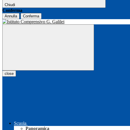
Chiudi
Conferma
Annulla
Conferma
close
Scuola
Panoramica