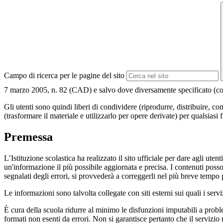
Campo di ricerca per le pagine del sito
7 marzo 2005, n. 82 (CAD) e salvo dove diversamente specificato (compre
Gli utenti sono quindi liberi di condividere (riprodurre, distribuire, 
(trasformare il materiale e utilizzarlo per opere derivate) per qualsiasi
Premessa
L’Istituzione scolastica ha realizzato il sito ufficiale per dare agli ut
un'informazione il più possibile aggiornata e precisa. I contenuti poss
segnalati degli errori, si provvederà a correggerli nel più breve tempo 
Le informazioni sono talvolta collegate con siti esterni sui quali i serv
È cura della scuola ridurre al minimo le disfunzioni imputabili a problemi
formati non esenti da errori. Non si garantisce pertanto che il servizio