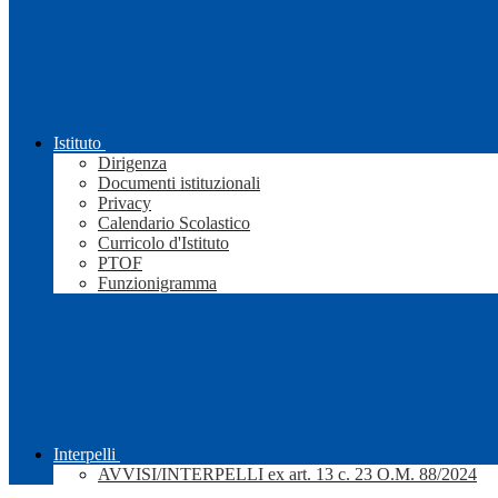
Istituto
Dirigenza
Documenti istituzionali
Privacy
Calendario Scolastico
Curricolo d'Istituto
PTOF
Funzionigramma
Interpelli
AVVISI/INTERPELLI ex art. 13 c. 23 O.M. 88/2024