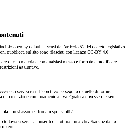
ontenuti
incipio open by default ai sensi dell’articolo 52 del decreto legislativo
oni pubblicati sul sito sono rilasciati con licenza CC-BY 4.0.
ecitare questo materiale con qualsiasi mezzo e formato e modificare
restrizioni aggiuntive.
cesso ai servizi resi. L'obiettivo perseguito è quello di fornire
 sia una redazione continuamente attiva. Qualora dovessero essere
 scuola non si assume alcuna responsabilità.
tuttavia essere stati inseriti o strutturati in archivi/banche dati o
problemi.