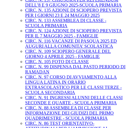
DELL’8 E 9 GIUGNO 2025-SCUOLA PRIMARIA
CIRC. N. 135 AZIONE DI SCIOPERO PREVISTA
PER I GIORNI 23 E 24 MAGGIO 2025
CIRC. N. 133 ASSEMBLEA DI CLASSE -
SCUOLA PRIMARIA
CIRC. N. 124 AZIONE DI SCIOPERO PREVISTA
PER IL 7 MAGGIO 2025 - FAMIGLIE
CIRC. N. 116 VACANZE DI PASQUA 2025 ED
AUGURI ALLA COMUNITA’ SCOLASTICA
CIRC. N. 109 SCIOPERO GENERALE DEL
GIORNO 4 APRILE 2025 - FAMIGLIE
CIRC. N. 105 FOTO DI CLASSE
CIRC. N. 99 DISPENSA DAL PASTO PERIODO DI
RAMADAN
CIRC. N. 97 CORSO DI AVVIAMENTO ALLA
LINGUA LATINA IN ORARIO
EXTRASCOLASTICO PER LE CLASSI TERZE -
SCUOLA SECONDARIA
CIRC. N. 91 INGRESSI ALUNNI DELLE CLASSI
SECONDE E QUARTE - SCUOLA PRIMARIA
CIRC. N. 88 ASSEMBLEA DI CLASSE PER
INFORMAZIONE DEI GIUDIZI DEL PRIMO
QUADRIMESTRE - SCUOLA PRIMARIA
CIRC. N. 86 TEST ORIENTATIVO-