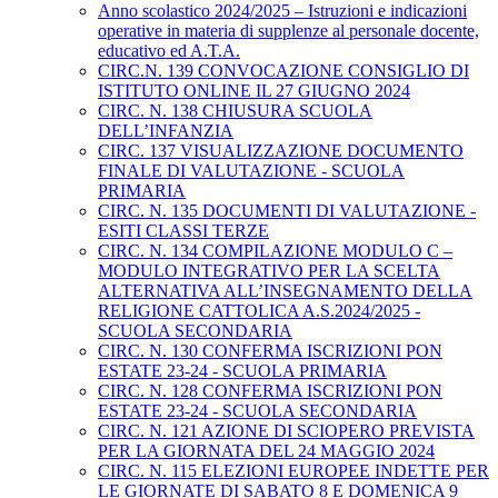
Anno scolastico 2024/2025 – Istruzioni e indicazioni
operative in materia di supplenze al personale docente,
educativo ed A.T.A.
CIRC.N. 139 CONVOCAZIONE CONSIGLIO DI
ISTITUTO ONLINE IL 27 GIUGNO 2024
CIRC. N. 138 CHIUSURA SCUOLA
DELL’INFANZIA
CIRC. 137 VISUALIZZAZIONE DOCUMENTO
FINALE DI VALUTAZIONE - SCUOLA
PRIMARIA
CIRC. N. 135 DOCUMENTI DI VALUTAZIONE -
ESITI CLASSI TERZE
CIRC. N. 134 COMPILAZIONE MODULO C –
MODULO INTEGRATIVO PER LA SCELTA
ALTERNATIVA ALL’INSEGNAMENTO DELLA
RELIGIONE CATTOLICA A.S.2024/2025 -
SCUOLA SECONDARIA
CIRC. N. 130 CONFERMA ISCRIZIONI PON
ESTATE 23-24 - SCUOLA PRIMARIA
CIRC. N. 128 CONFERMA ISCRIZIONI PON
ESTATE 23-24 - SCUOLA SECONDARIA
CIRC. N. 121 AZIONE DI SCIOPERO PREVISTA
PER LA GIORNATA DEL 24 MAGGIO 2024
CIRC. N. 115 ELEZIONI EUROPEE INDETTE PER
LE GIORNATE DI SABATO 8 E DOMENICA 9