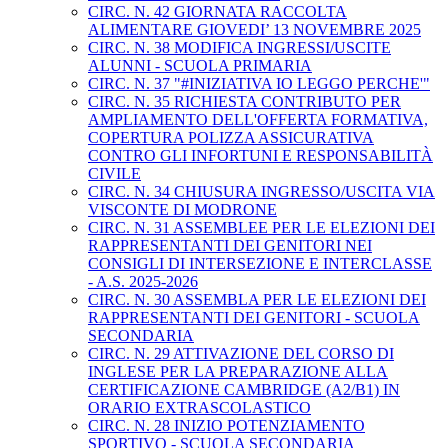
CIRC. N. 42 GIORNATA RACCOLTA
ALIMENTARE GIOVEDI’ 13 NOVEMBRE 2025
CIRC. N. 38 MODIFICA INGRESSI/USCITE
ALUNNI - SCUOLA PRIMARIA
CIRC. N. 37 "#INIZIATIVA IO LEGGO PERCHE'"
CIRC. N. 35 RICHIESTA CONTRIBUTO PER
AMPLIAMENTO DELL'OFFERTA FORMATIVA,
COPERTURA POLIZZA ASSICURATIVA
CONTRO GLI INFORTUNI E RESPONSABILITÀ
CIVILE
CIRC. N. 34 CHIUSURA INGRESSO/USCITA VIA
VISCONTE DI MODRONE
CIRC. N. 31 ASSEMBLEE PER LE ELEZIONI DEI
RAPPRESENTANTI DEI GENITORI NEI
CONSIGLI DI INTERSEZIONE E INTERCLASSE
- A.S. 2025-2026
CIRC. N. 30 ASSEMBLA PER LE ELEZIONI DEI
RAPPRESENTANTI DEI GENITORI - SCUOLA
SECONDARIA
CIRC. N. 29 ATTIVAZIONE DEL CORSO DI
INGLESE PER LA PREPARAZIONE ALLA
CERTIFICAZIONE CAMBRIDGE (A2/B1) IN
ORARIO EXTRASCOLASTICO
CIRC. N. 28 INIZIO POTENZIAMENTO
SPORTIVO - SCUOLA SECONDARIA