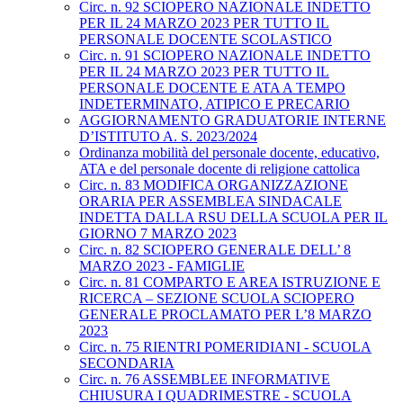
Circ. n. 92 SCIOPERO NAZIONALE INDETTO
PER IL 24 MARZO 2023 PER TUTTO IL
PERSONALE DOCENTE SCOLASTICO
Circ. n. 91 SCIOPERO NAZIONALE INDETTO
PER IL 24 MARZO 2023 PER TUTTO IL
PERSONALE DOCENTE E ATA A TEMPO
INDETERMINATO, ATIPICO E PRECARIO
AGGIORNAMENTO GRADUATORIE INTERNE
D’ISTITUTO A. S. 2023/2024
Ordinanza mobilità del personale docente, educativo,
ATA e del personale docente di religione cattolica
Circ. n. 83 MODIFICA ORGANIZZAZIONE
ORARIA PER ASSEMBLEA SINDACALE
INDETTA DALLA RSU DELLA SCUOLA PER IL
GIORNO 7 MARZO 2023
Circ. n. 82 SCIOPERO GENERALE DELL’ 8
MARZO 2023 - FAMIGLIE
Circ. n. 81 COMPARTO E AREA ISTRUZIONE E
RICERCA – SEZIONE SCUOLA SCIOPERO
GENERALE PROCLAMATO PER L’8 MARZO
2023
Circ. n. 75 RIENTRI POMERIDIANI - SCUOLA
SECONDARIA
Circ. n. 76 ASSEMBLEE INFORMATIVE
CHIUSURA I QUADRIMESTRE - SCUOLA