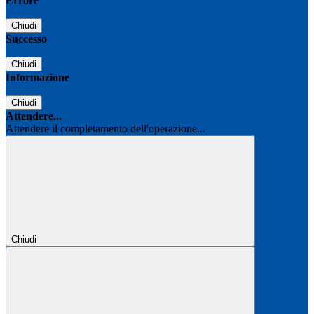
Errore
Chiudi
Successo
Chiudi
Informazione
Chiudi
Attendere...
Attendere il completamento dell'operazione...
Chiudi