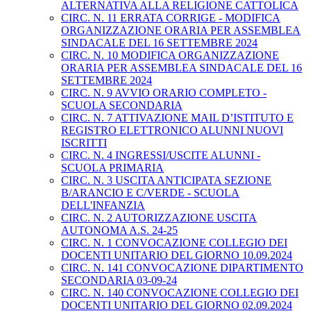
ALTERNATIVA ALLA RELIGIONE CATTOLICA
CIRC. N. 11 ERRATA CORRIGE - MODIFICA
ORGANIZZAZIONE ORARIA PER ASSEMBLEA
SINDACALE DEL 16 SETTEMBRE 2024
CIRC. N. 10 MODIFICA ORGANIZZAZIONE
ORARIA PER ASSEMBLEA SINDACALE DEL 16
SETTEMBRE 2024
CIRC. N. 9 AVVIO ORARIO COMPLETO -
SCUOLA SECONDARIA
CIRC. N. 7 ATTIVAZIONE MAIL D’ISTITUTO E
REGISTRO ELETTRONICO ALUNNI NUOVI
ISCRITTI
CIRC. N. 4 INGRESSI/USCITE ALUNNI -
SCUOLA PRIMARIA
CIRC. N. 3 USCITA ANTICIPATA SEZIONE
B/ARANCIO E C/VERDE - SCUOLA
DELL'INFANZIA
CIRC. N. 2 AUTORIZZAZIONE USCITA
AUTONOMA A.S. 24-25
CIRC. N. 1 CONVOCAZIONE COLLEGIO DEI
DOCENTI UNITARIO DEL GIORNO 10.09.2024
CIRC. N. 141 CONVOCAZIONE DIPARTIMENTO
SECONDARIA 03-09-24
CIRC. N. 140 CONVOCAZIONE COLLEGIO DEI
DOCENTI UNITARIO DEL GIORNO 02.09.2024