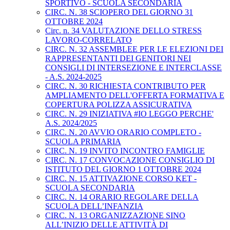
SPORTIVO - SCUOLA SECONDARIA
CIRC. N. 38 SCIOPERO DEL GIORNO 31
OTTOBRE 2024
Circ. n. 34 VALUTAZIONE DELLO STRESS
LAVORO-CORRELATO
CIRC. N. 32 ASSEMBLEE PER LE ELEZIONI DEI
RAPPRESENTANTI DEI GENITORI NEI
CONSIGLI DI INTERSEZIONE E INTERCLASSE
- A.S. 2024-2025
CIRC. N. 30 RICHIESTA CONTRIBUTO PER
AMPLIAMENTO DELL'OFFERTA FORMATIVA E
COPERTURA POLIZZA ASSICURATIVA
CIRC. N. 29 INIZIATIVA #IO LEGGO PERCHE'
A.S. 2024/2025
CIRC. N. 20 AVVIO ORARIO COMPLETO -
SCUOLA PRIMARIA
CIRC. N. 19 INVITO INCONTRO FAMIGLIE
CIRC. N. 17 CONVOCAZIONE CONSIGLIO DI
ISTITUTO DEL GIORNO 1 OTTOBRE 2024
CIRC. N. 15 ATTIVAZIONE CORSO KET -
SCUOLA SECONDARIA
CIRC. N. 14 ORARIO REGOLARE DELLA
SCUOLA DELL’INFANZIA
CIRC. N. 13 ORGANIZZAZIONE SINO
ALL’INIZIO DELLE ATTIVITÀ DI