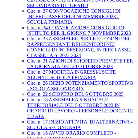
SECONDARIA DI I GRADO
Circ. n. 37 CONVOCAZIONE CONSIGLI DI
INTERCLASSE DEL 9 NOVEMBRE 2023 -
SCUOLA PRIMARIA
Circ. n. 34 CONVOCAZIONE CONSIGLIO DI
ISTITUTO PER IL GIORNO 7 NOVEMBRE 2023
Circ. n. 33 ASSEMBLEE PER LE ELEZIONI DEI
RAPPRESENTANTI DEI GENITORI NEI
CONSIGLI DI INTERSEZIONE, INTERCLASSE,
CLASSE - A.S. 2023-2024
Circ. n. 31 AZIONI DI SCIOPERO PREVISTE PER
LA GIORNATA DEL 20 OTTOBRE 2023
Circ. n. 27 MODIFICA INGRESSI/USCITE
ALUNNI - SCUOLA PRIMARIA
Circ. n. 26 INIZIO POTENZIAMENTO SPORTIVO
- SCUOLA SECONDARIA
Circ. n. 22 SCIOPERO DEL 6 OTTOBRE 2023
Circ. n. 18 ASSEMBLEA SINDACALE
TERRITORIALE DEL 5 OTTOBRE 2023 IN
ORARIO DI LAVORO - PERSONALE DOCENTE
ED ATA
Circ. n. 17 INIZIO ATTIVITA' DI ALTERNATIVA -
SCUOLA SECONDARIA
Circ. n. 16 AVVIO ORARIO COMPLETO -