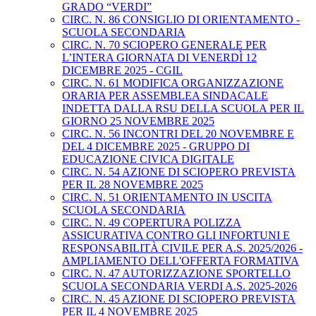
GRADO “VERDI”
CIRC. N. 86 CONSIGLIO DI ORIENTAMENTO -
SCUOLA SECONDARIA
CIRC. N. 70 SCIOPERO GENERALE PER
L’INTERA GIORNATA DI VENERDÌ 12
DICEMBRE 2025 - CGIL
CIRC. N. 61 MODIFICA ORGANIZZAZIONE
ORARIA PER ASSEMBLEA SINDACALE
INDETTA DALLA RSU DELLA SCUOLA PER IL
GIORNO 25 NOVEMBRE 2025
CIRC. N. 56 INCONTRI DEL 20 NOVEMBRE E
DEL 4 DICEMBRE 2025 - GRUPPO DI
EDUCAZIONE CIVICA DIGITALE
CIRC. N. 54 AZIONE DI SCIOPERO PREVISTA
PER IL 28 NOVEMBRE 2025
CIRC. N. 51 ORIENTAMENTO IN USCITA
SCUOLA SECONDARIA
CIRC. N. 49 COPERTURA POLIZZA
ASSICURATIVA CONTRO GLI INFORTUNI E
RESPONSABILITÀ CIVILE PER A.S. 2025/2026 -
AMPLIAMENTO DELL'OFFERTA FORMATIVA
CIRC. N. 47 AUTORIZZAZIONE SPORTELLO
SCUOLA SECONDARIA VERDI A.S. 2025-2026
CIRC. N. 45 AZIONE DI SCIOPERO PREVISTA
PER IL 4 NOVEMBRE 2025