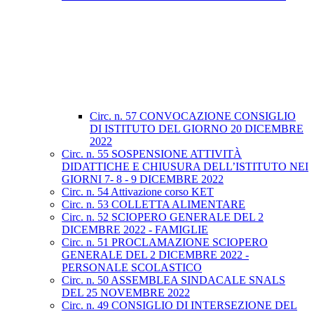
Circ. n. 57 CONVOCAZIONE CONSIGLIO
DI ISTITUTO DEL GIORNO 20 DICEMBRE
2022
Circ. n. 55 SOSPENSIONE ATTIVITÀ
DIDATTICHE E CHIUSURA DELL’ISTITUTO NEI
GIORNI 7- 8 - 9 DICEMBRE 2022
Circ. n. 54 Attivazione corso KET
Circ. n. 53 COLLETTA ALIMENTARE
Circ. n. 52 SCIOPERO GENERALE DEL 2
DICEMBRE 2022 - FAMIGLIE
Circ. n. 51 PROCLAMAZIONE SCIOPERO
GENERALE DEL 2 DICEMBRE 2022 -
PERSONALE SCOLASTICO
Circ. n. 50 ASSEMBLEA SINDACALE SNALS
DEL 25 NOVEMBRE 2022
Circ. n. 49 CONSIGLIO DI INTERSEZIONE DEL