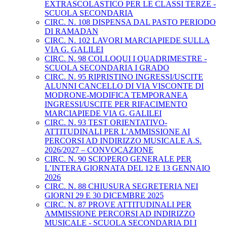
EXTRASCOLASTICO PER LE CLASSI TERZE -
SCUOLA SECONDARIA
CIRC. N. 108 DISPENSA DAL PASTO PERIODO
DI RAMADAN
CIRC. N. 102 LAVORI MARCIAPIEDE SULLA
VIA G. GALILEI
CIRC. N. 98 COLLOQUI I QUADRIMESTRE -
SCUOLA SECONDARIA I GRADO
CIRC. N. 95 RIPRISTINO INGRESSI/USCITE
ALUNNI CANCELLO DI VIA VISCONTE DI
MODRONE-MODIFICA TEMPORANEA
INGRESSI/USCITE PER RIFACIMENTO
MARCIAPIEDE VIA G. GALILEI
CIRC. N. 93 TEST ORIENTATIVO-
ATTITUDINALI PER L’AMMISSIONE AI
PERCORSI AD INDIRIZZO MUSICALE A.S.
2026/2027 – CONVOCAZIONE
CIRC. N. 90 SCIOPERO GENERALE PER
L’INTERA GIORNATA DEL 12 E 13 GENNAIO
2026
CIRC. N. 88 CHIUSURA SEGRETERIA NEI
GIORNI 29 E 30 DICEMBRE 2025
CIRC. N. 87 PROVE ATTITUDINALI PER
AMMISSIONE PERCORSI AD INDIRIZZO
MUSICALE - SCUOLA SECONDARIA DI I