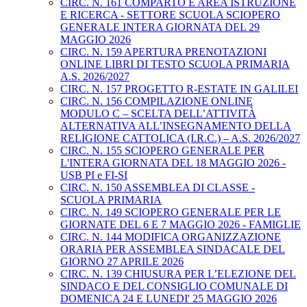
CIRC. N. 161 COMPARTO E AREA ISTRUZIONE
E RICERCA - SETTORE SCUOLA SCIOPERO
GENERALE INTERA GIORNATA DEL 29
MAGGIO 2026
CIRC. N. 159 APERTURA PRENOTAZIONI
ONLINE LIBRI DI TESTO SCUOLA PRIMARIA
A.S. 2026/2027
CIRC. N. 157 PROGETTO R-ESTATE IN GALILEI
CIRC. N. 156 COMPILAZIONE ONLINE
MODULO C – SCELTA DELL’ATTIVITÀ
ALTERNATIVA ALL’INSEGNAMENTO DELLA
RELIGIONE CATTOLICA (I.R.C.) – A.S. 2026/2027
CIRC. N. 155 SCIOPERO GENERALE PER
L'INTERA GIORNATA DEL 18 MAGGIO 2026 -
USB PI e FI-SI
CIRC. N. 150 ASSEMBLEA DI CLASSE -
SCUOLA PRIMARIA
CIRC. N. 149 SCIOPERO GENERALE PER LE
GIORNATE DEL 6 E 7 MAGGIO 2026 - FAMIGLIE
CIRC. N. 144 MODIFICA ORGANIZZAZIONE
ORARIA PER ASSEMBLEA SINDACALE DEL
GIORNO 27 APRILE 2026
CIRC. N. 139 CHIUSURA PER L’ELEZIONE DEL
SINDACO E DEL CONSIGLIO COMUNALE DI
DOMENICA 24 E LUNEDI' 25 MAGGIO 2026