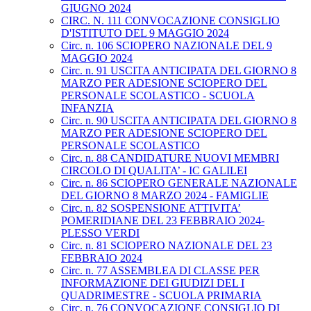
GIUGNO 2024
CIRC. N. 111 CONVOCAZIONE CONSIGLIO
D'ISTITUTO DEL 9 MAGGIO 2024
Circ. n. 106 SCIOPERO NAZIONALE DEL 9
MAGGIO 2024
Circ. n. 91 USCITA ANTICIPATA DEL GIORNO 8
MARZO PER ADESIONE SCIOPERO DEL
PERSONALE SCOLASTICO - SCUOLA
INFANZIA
Circ. n. 90 USCITA ANTICIPATA DEL GIORNO 8
MARZO PER ADESIONE SCIOPERO DEL
PERSONALE SCOLASTICO
Circ. n. 88 CANDIDATURE NUOVI MEMBRI
CIRCOLO DI QUALITA’ - IC GALILEI
Circ. n. 86 SCIOPERO GENERALE NAZIONALE
DEL GIORNO 8 MARZO 2024 - FAMIGLIE
Circ. n. 82 SOSPENSIONE ATTIVITA’
POMERIDIANE DEL 23 FEBBRAIO 2024-
PLESSO VERDI
Circ. n. 81 SCIOPERO NAZIONALE DEL 23
FEBBRAIO 2024
Circ. n. 77 ASSEMBLEA DI CLASSE PER
INFORMAZIONE DEI GIUDIZI DEL I
QUADRIMESTRE - SCUOLA PRIMARIA
Circ. n. 76 CONVOCAZIONE CONSIGLIO DI