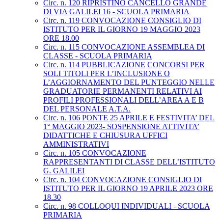
Circ. n. 120 RIPRISTINO CANCELLO GRANDE
DI VIA GALILEI 16 - SCUOLA PRIMARIA
Circ. n. 119 CONVOCAZIONE CONSIGLIO DI
ISTITUTO PER IL GIORNO 19 MAGGIO 2023
ORE 18.00
Circ. n. 115 CONVOCAZIONE ASSEMBLEA DI
CLASSE - SCUOLA PRIMARIA
Circ. n. 114 PUBBLICAZIONE CONCORSI PER
SOLI TITOLI PER L’INCLUSIONE O
L’AGGIORNAMENTO DEL PUNTEGGIO NELLE
GRADUATORIE PERMANENTI RELATIVI AI
PROFILI PROFESSIONALI DELL’AREA A E B
DEL PERSONALE A.T.A.
Circ. n. 106 PONTE 25 APRILE E FESTIVITA’ DEL
1° MAGGIO 2023- SOSPENSIONE ATTIVITA’
DIDATTICHE E CHIUSURA UFFICI
AMMINISTRATIVI
Circ. n. 105 CONVOCAZIONE
RAPPRESENTANTI DI CLASSE DELL’ISTITUTO
G. GALILEI
Circ. n. 104 CONVOCAZIONE CONSIGLIO DI
ISTITUTO PER IL GIORNO 19 APRILE 2023 ORE
18.30
Circ. n. 98 COLLOQUI INDIVIDUALI - SCUOLA
PRIMARIA