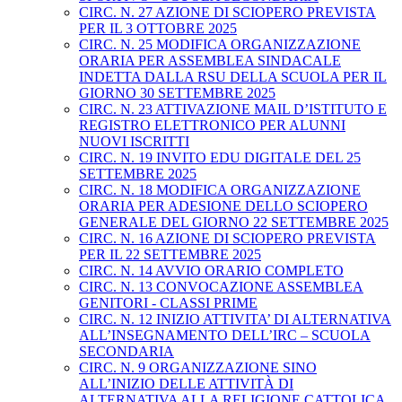
CIRC. N. 27 AZIONE DI SCIOPERO PREVISTA
PER IL 3 OTTOBRE 2025
CIRC. N. 25 MODIFICA ORGANIZZAZIONE
ORARIA PER ASSEMBLEA SINDACALE
INDETTA DALLA RSU DELLA SCUOLA PER IL
GIORNO 30 SETTEMBRE 2025
CIRC. N. 23 ATTIVAZIONE MAIL D’ISTITUTO E
REGISTRO ELETTRONICO PER ALUNNI
NUOVI ISCRITTI
CIRC. N. 19 INVITO EDU DIGITALE DEL 25
SETTEMBRE 2025
CIRC. N. 18 MODIFICA ORGANIZZAZIONE
ORARIA PER ADESIONE DELLO SCIOPERO
GENERALE DEL GIORNO 22 SETTEMBRE 2025
CIRC. N. 16 AZIONE DI SCIOPERO PREVISTA
PER IL 22 SETTEMBRE 2025
CIRC. N. 14 AVVIO ORARIO COMPLETO
CIRC. N. 13 CONVOCAZIONE ASSEMBLEA
GENITORI - CLASSI PRIME
CIRC. N. 12 INIZIO ATTIVITA’ DI ALTERNATIVA
ALL’INSEGNAMENTO DELL’IRC – SCUOLA
SECONDARIA
CIRC. N. 9 ORGANIZZAZIONE SINO
ALL’INIZIO DELLE ATTIVITÀ DI
ALTERNATIVA ALLA RELIGIONE CATTOLICA