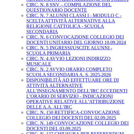
CIRC. N. 8 SNV – COMPILAZIONE DEL
QUESTIONARIO DOCENTE
CIRC. N. 7 ALUNNI CLASSI I - MODULO C -
SCELTA ATTIVITÀ ALTERNATIVE ALLA
RELIGIONE CATTOLICA - SCUOLA
SECONDARIA
CIRC. N. 6 CONVOCAZIONE COLLEGIO DEI
DOCENTI UNITARIO DEL GIORNO 10.09.2024
CIRC. N. 5 INGRESSI/USCITE ALUNNI -
SCUOLA PRIMARIA
CIRC. N. 4 AVVIO LEZIONI INDIRIZZO
MUSICALE
CIRC. N. 2 AVVIO ORARIO COMPLETO
SCUOLA SECONDARIA A. S. 2025-2026
DISPONIBILITÀ AD EFFETTUARE ORE DI
ATTIVITÀ ALTERNATIVE
ALL’INSEGNAMENTO DELL’IRC ECCEDENTI
L’ORARIO DI SERVIZIO - INDICAZIONI
OPERATIVE RELATIVE ALL’ATTRIBUZIONE
DELLE A.A. ALL’IRC
CIRC. N. 150 RETTIFICA-CONVOCAZIONE
COLLEGIO DEI DOCENTI DEL 02.09.2025
CIRC. N. 149 CONVOCAZIONE COLLEGIO DEI
DOCENTI DEL 03.09.2025
CIRC. N. 137 CHIUSURA PER REFERENDUM