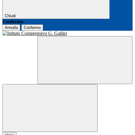
Chiudi
Conferma
Annulla
Conferma