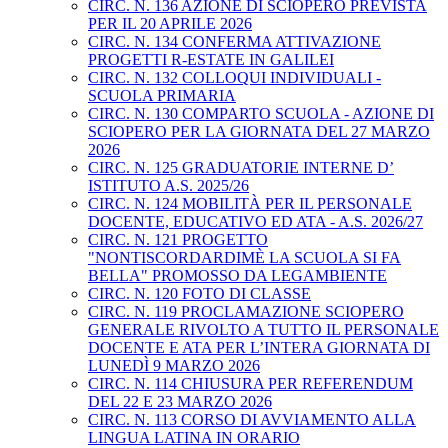
CIRC. N. 136 AZIONE DI SCIOPERO PREVISTA
PER IL 20 APRILE 2026
CIRC. N. 134 CONFERMA ATTIVAZIONE
PROGETTI R-ESTATE IN GALILEI
CIRC. N. 132 COLLOQUI INDIVIDUALI -
SCUOLA PRIMARIA
CIRC. N. 130 COMPARTO SCUOLA - AZIONE DI
SCIOPERO PER LA GIORNATA DEL 27 MARZO
2026
CIRC. N. 125 GRADUATORIE INTERNE D’
ISTITUTO A.S. 2025/26
CIRC. N. 124 MOBILITÀ PER IL PERSONALE
DOCENTE, EDUCATIVO ED ATA - A.S. 2026/27
CIRC. N. 121 PROGETTO
"NONTISCORDARDIMÈ LA SCUOLA SI FA
BELLA" PROMOSSO DA LEGAMBIENTE
CIRC. N. 120 FOTO DI CLASSE
CIRC. N. 119 PROCLAMAZIONE SCIOPERO
GENERALE RIVOLTO A TUTTO IL PERSONALE
DOCENTE E ATA PER L’INTERA GIORNATA DI
LUNEDÌ 9 MARZO 2026
CIRC. N. 114 CHIUSURA PER REFERENDUM
DEL 22 E 23 MARZO 2026
CIRC. N. 113 CORSO DI AVVIAMENTO ALLA
LINGUA LATINA IN ORARIO