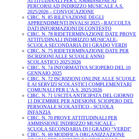
ATTITUDINALI PER L’AMMISSIONE AI
PERCORSI AD INDIRIZZO MUSICALE A.S.
2025/2026 – CONVOCAZIONE
CIRC. N. 85 RILEVAZIONE DEGLI
APPRENDIMENTI INVALSI 2025 - RACCOLTA
DATI INFORMAZIONI DI CONTESTO
CIRC. N. 78 RIDETERMINAZIONE DATE PROVE
ATTITUDINALI INDIRIZZO MUSICALE-
SCUOLA SECONDARIA DI I GRADO VERDI
CIRC. N. 75 RIDETERMINAZIONE DATE PER
ISCRIZIONI ALLE SCUOLE ANNO
SCOLASTICO 2025/2026
CIRC. N. 74 INFORMATIVA SCIOPERO DEL 10
GENNAIO 2025
CIRC. N. 72 ISCRIZIONI ONLINE ALLE SCUOLE
E AI SERVIZI SCOLASTICI COMPLEMENTARI
COMUNALI PER L’A.S. 2025/2026
CIRC. N. 71 USCITA ANTICIPATA DEL GIORNO
13 DICEMBRE PER ADESIONE SCIOPERO DEL
PERSONALE SCOLASTICO - SCUOLA
INFANZIA
CIRC. N. 70 PROVE ATTITUDINALI PER
AMMISSIONE INDIRIZZO MUSICALE -
SCUOLA SECONDARIA DI I GRADO “VERDI”
CIRC. N. 69 MODIFICA ORGANIZZAZIONE