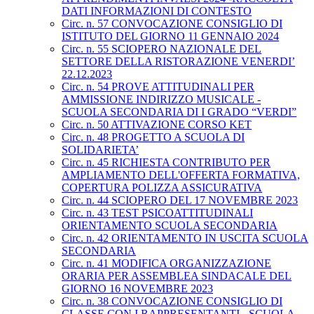
DATI INFORMAZIONI DI CONTESTO
Circ. n. 57 CONVOCAZIONE CONSIGLIO DI
ISTITUTO DEL GIORNO 11 GENNAIO 2024
Circ. n. 55 SCIOPERO NAZIONALE DEL
SETTORE DELLA RISTORAZIONE VENERDI’
22.12.2023
Circ. n. 54 PROVE ATTITUDINALI PER
AMMISSIONE INDIRIZZO MUSICALE -
SCUOLA SECONDARIA DI I GRADO “VERDI”
Circ. n. 50 ATTIVAZIONE CORSO KET
Circ. n. 48 PROGETTO A SCUOLA DI
SOLIDARIETA’
Circ. n. 45 RICHIESTA CONTRIBUTO PER
AMPLIAMENTO DELL'OFFERTA FORMATIVA,
COPERTURA POLIZZA ASSICURATIVA
Circ. n. 44 SCIOPERO DEL 17 NOVEMBRE 2023
Circ. n. 43 TEST PSICOATTITUDINALI
ORIENTAMENTO SCUOLA SECONDARIA
Circ. n. 42 ORIENTAMENTO IN USCITA SCUOLA
SECONDARIA
Circ. n. 41 MODIFICA ORGANIZZAZIONE
ORARIA PER ASSEMBLEA SINDACALE DEL
GIORNO 16 NOVEMBRE 2023
Circ. n. 38 CONVOCAZIONE CONSIGLIO DI
CLASSE CON I RAPPRESENTANTI - SCUOLA