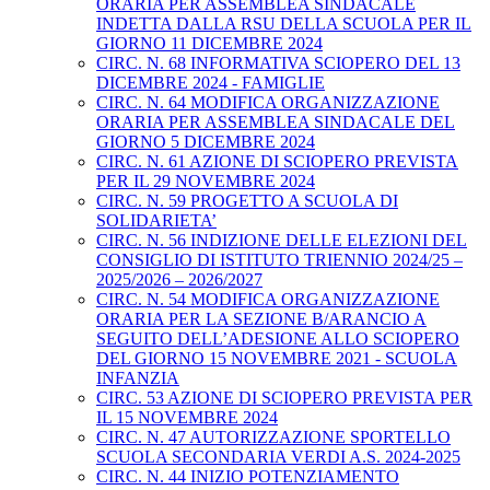
ORARIA PER ASSEMBLEA SINDACALE
INDETTA DALLA RSU DELLA SCUOLA PER IL
GIORNO 11 DICEMBRE 2024
CIRC. N. 68 INFORMATIVA SCIOPERO DEL 13
DICEMBRE 2024 - FAMIGLIE
CIRC. N. 64 MODIFICA ORGANIZZAZIONE
ORARIA PER ASSEMBLEA SINDACALE DEL
GIORNO 5 DICEMBRE 2024
CIRC. N. 61 AZIONE DI SCIOPERO PREVISTA
PER IL 29 NOVEMBRE 2024
CIRC. N. 59 PROGETTO A SCUOLA DI
SOLIDARIETA’
CIRC. N. 56 INDIZIONE DELLE ELEZIONI DEL
CONSIGLIO DI ISTITUTO TRIENNIO 2024/25 –
2025/2026 – 2026/2027
CIRC. N. 54 MODIFICA ORGANIZZAZIONE
ORARIA PER LA SEZIONE B/ARANCIO A
SEGUITO DELL’ADESIONE ALLO SCIOPERO
DEL GIORNO 15 NOVEMBRE 2021 - SCUOLA
INFANZIA
CIRC. 53 AZIONE DI SCIOPERO PREVISTA PER
IL 15 NOVEMBRE 2024
CIRC. N. 47 AUTORIZZAZIONE SPORTELLO
SCUOLA SECONDARIA VERDI A.S. 2024-2025
CIRC. N. 44 INIZIO POTENZIAMENTO