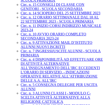
SCUOLA PRIMARIA
Circ. n. 15 CONSIGLI DI CLASSE CON
GENITORI - SCUOLA SECONDARIA
Circ. n. 14 SCIOPERO DEL 25 SETTEMBRE 2023
Circ. n. 12 ORARIO SETTIMANALE DAL 18 AL
22 SETTEMBRE 2023 - SCUOLA PRIMARIA
Circ. n. 11 INIZIO CORSI INDIRIZZO MUSICALE
2023-24
Circ. n. 10 AVVIO ORARIO COMPLETO
SECONDARIA 2023-24
Circ. n. 9 ATTIVAZIONE MAIL D’ISTITUTO
ALUNNI NUOVI ISCRITTI
Circ. n. 7 INGRESSI/USCITE ALUNNI - SCUOLA
PRIMARIA
Circ. n. 4 DISPONIBILITÀ AD EFFETTUARE ORE
DI ATTIVITÀ ALTERNATIVE
ALL’INSEGNAMENTO DELL’IRC ECCEDENTI
L’ORARIO DI SERVIZIO. - INDICAZIONI
OPERATIVE RELATIVE ALL’ATTRIBUZIONE
DELLE A.A. ALL’IRC
Circ. n. 5 CONSEGNA DELEGHE PER USCITA
ALUNNI
Circ. n. 3 ALUNNI CLASSI I - MODULO C-
SCELTA ATTIVITÀ ALTERNATIVE ALLA
RELIGIONE CATTOLICA