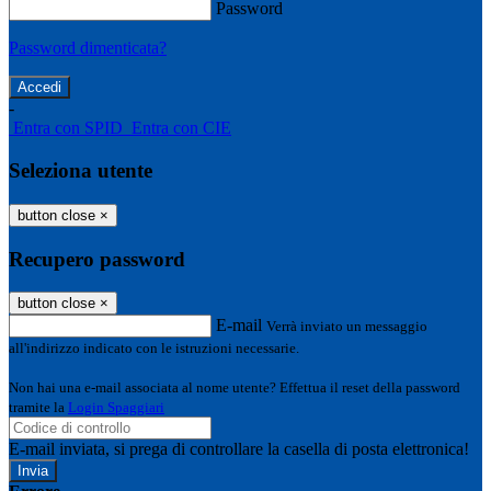
Password
Password dimenticata?
-
Entra con SPID
Entra con CIE
Seleziona utente
button close
×
Recupero password
button close
×
E-mail
Verrà inviato un messaggio
all'indirizzo indicato con le istruzioni necessarie.
Non hai una e-mail associata al nome utente? Effettua il reset della password
tramite la
Login Spaggiari
E-mail inviata, si prega di controllare la casella di posta elettronica!