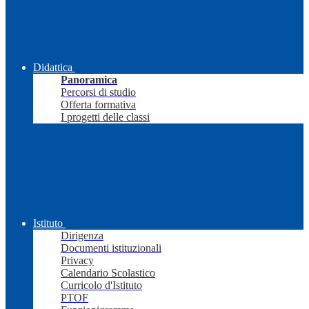
Didattica
Panoramica
Percorsi di studio
Offerta formativa
I progetti delle classi
Istituto
Dirigenza
Documenti istituzionali
Privacy
Calendario Scolastico
Curricolo d'Istituto
PTOF