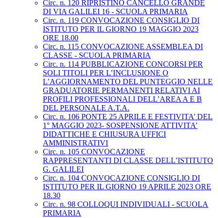
Circ. n. 120 RIPRISTINO CANCELLO GRANDE
DI VIA GALILEI 16 - SCUOLA PRIMARIA
Circ. n. 119 CONVOCAZIONE CONSIGLIO DI
ISTITUTO PER IL GIORNO 19 MAGGIO 2023
ORE 18.00
Circ. n. 115 CONVOCAZIONE ASSEMBLEA DI
CLASSE - SCUOLA PRIMARIA
Circ. n. 114 PUBBLICAZIONE CONCORSI PER
SOLI TITOLI PER L’INCLUSIONE O
L’AGGIORNAMENTO DEL PUNTEGGIO NELLE
GRADUATORIE PERMANENTI RELATIVI AI
PROFILI PROFESSIONALI DELL’AREA A E B
DEL PERSONALE A.T.A.
Circ. n. 106 PONTE 25 APRILE E FESTIVITA’ DEL
1° MAGGIO 2023- SOSPENSIONE ATTIVITA’
DIDATTICHE E CHIUSURA UFFICI
AMMINISTRATIVI
Circ. n. 105 CONVOCAZIONE
RAPPRESENTANTI DI CLASSE DELL’ISTITUTO
G. GALILEI
Circ. n. 104 CONVOCAZIONE CONSIGLIO DI
ISTITUTO PER IL GIORNO 19 APRILE 2023 ORE
18.30
Circ. n. 98 COLLOQUI INDIVIDUALI - SCUOLA
PRIMARIA