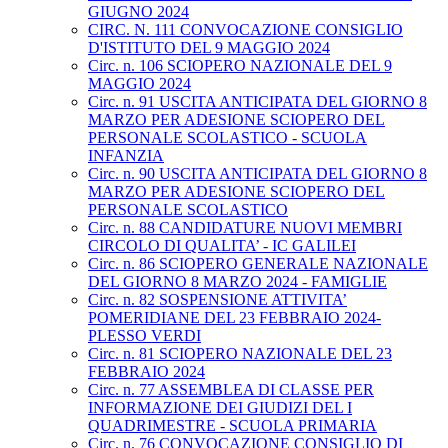
GIUGNO 2024
CIRC. N. 111 CONVOCAZIONE CONSIGLIO
D'ISTITUTO DEL 9 MAGGIO 2024
Circ. n. 106 SCIOPERO NAZIONALE DEL 9
MAGGIO 2024
Circ. n. 91 USCITA ANTICIPATA DEL GIORNO 8
MARZO PER ADESIONE SCIOPERO DEL
PERSONALE SCOLASTICO - SCUOLA
INFANZIA
Circ. n. 90 USCITA ANTICIPATA DEL GIORNO 8
MARZO PER ADESIONE SCIOPERO DEL
PERSONALE SCOLASTICO
Circ. n. 88 CANDIDATURE NUOVI MEMBRI
CIRCOLO DI QUALITA’ - IC GALILEI
Circ. n. 86 SCIOPERO GENERALE NAZIONALE
DEL GIORNO 8 MARZO 2024 - FAMIGLIE
Circ. n. 82 SOSPENSIONE ATTIVITA’
POMERIDIANE DEL 23 FEBBRAIO 2024-
PLESSO VERDI
Circ. n. 81 SCIOPERO NAZIONALE DEL 23
FEBBRAIO 2024
Circ. n. 77 ASSEMBLEA DI CLASSE PER
INFORMAZIONE DEI GIUDIZI DEL I
QUADRIMESTRE - SCUOLA PRIMARIA
Circ. n. 76 CONVOCAZIONE CONSIGLIO DI