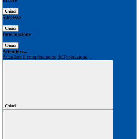
Errore
Chiudi
Successo
Chiudi
Informazione
Chiudi
Attendere...
Attendere il completamento dell'operazione...
Chiudi