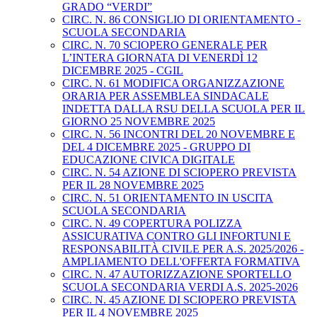
GRADO “VERDI”
CIRC. N. 86 CONSIGLIO DI ORIENTAMENTO -
SCUOLA SECONDARIA
CIRC. N. 70 SCIOPERO GENERALE PER
L’INTERA GIORNATA DI VENERDÌ 12
DICEMBRE 2025 - CGIL
CIRC. N. 61 MODIFICA ORGANIZZAZIONE
ORARIA PER ASSEMBLEA SINDACALE
INDETTA DALLA RSU DELLA SCUOLA PER IL
GIORNO 25 NOVEMBRE 2025
CIRC. N. 56 INCONTRI DEL 20 NOVEMBRE E
DEL 4 DICEMBRE 2025 - GRUPPO DI
EDUCAZIONE CIVICA DIGITALE
CIRC. N. 54 AZIONE DI SCIOPERO PREVISTA
PER IL 28 NOVEMBRE 2025
CIRC. N. 51 ORIENTAMENTO IN USCITA
SCUOLA SECONDARIA
CIRC. N. 49 COPERTURA POLIZZA
ASSICURATIVA CONTRO GLI INFORTUNI E
RESPONSABILITÀ CIVILE PER A.S. 2025/2026 -
AMPLIAMENTO DELL'OFFERTA FORMATIVA
CIRC. N. 47 AUTORIZZAZIONE SPORTELLO
SCUOLA SECONDARIA VERDI A.S. 2025-2026
CIRC. N. 45 AZIONE DI SCIOPERO PREVISTA
PER IL 4 NOVEMBRE 2025