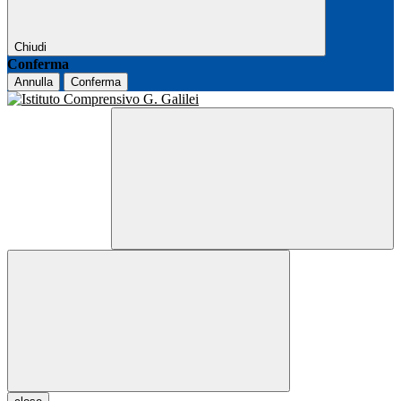
Chiudi
Conferma
Annulla
Conferma