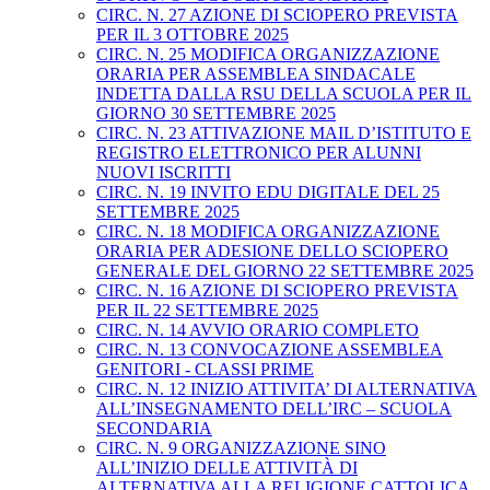
CIRC. N. 27 AZIONE DI SCIOPERO PREVISTA
PER IL 3 OTTOBRE 2025
CIRC. N. 25 MODIFICA ORGANIZZAZIONE
ORARIA PER ASSEMBLEA SINDACALE
INDETTA DALLA RSU DELLA SCUOLA PER IL
GIORNO 30 SETTEMBRE 2025
CIRC. N. 23 ATTIVAZIONE MAIL D’ISTITUTO E
REGISTRO ELETTRONICO PER ALUNNI
NUOVI ISCRITTI
CIRC. N. 19 INVITO EDU DIGITALE DEL 25
SETTEMBRE 2025
CIRC. N. 18 MODIFICA ORGANIZZAZIONE
ORARIA PER ADESIONE DELLO SCIOPERO
GENERALE DEL GIORNO 22 SETTEMBRE 2025
CIRC. N. 16 AZIONE DI SCIOPERO PREVISTA
PER IL 22 SETTEMBRE 2025
CIRC. N. 14 AVVIO ORARIO COMPLETO
CIRC. N. 13 CONVOCAZIONE ASSEMBLEA
GENITORI - CLASSI PRIME
CIRC. N. 12 INIZIO ATTIVITA’ DI ALTERNATIVA
ALL’INSEGNAMENTO DELL’IRC – SCUOLA
SECONDARIA
CIRC. N. 9 ORGANIZZAZIONE SINO
ALL’INIZIO DELLE ATTIVITÀ DI
ALTERNATIVA ALLA RELIGIONE CATTOLICA