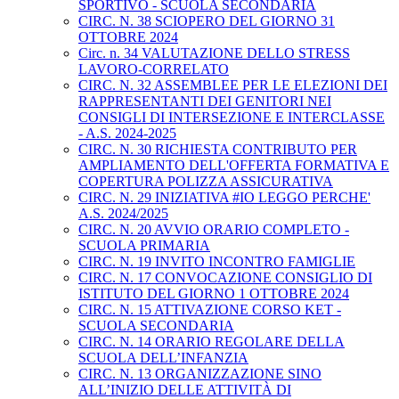
SPORTIVO - SCUOLA SECONDARIA
CIRC. N. 38 SCIOPERO DEL GIORNO 31
OTTOBRE 2024
Circ. n. 34 VALUTAZIONE DELLO STRESS
LAVORO-CORRELATO
CIRC. N. 32 ASSEMBLEE PER LE ELEZIONI DEI
RAPPRESENTANTI DEI GENITORI NEI
CONSIGLI DI INTERSEZIONE E INTERCLASSE
- A.S. 2024-2025
CIRC. N. 30 RICHIESTA CONTRIBUTO PER
AMPLIAMENTO DELL'OFFERTA FORMATIVA E
COPERTURA POLIZZA ASSICURATIVA
CIRC. N. 29 INIZIATIVA #IO LEGGO PERCHE'
A.S. 2024/2025
CIRC. N. 20 AVVIO ORARIO COMPLETO -
SCUOLA PRIMARIA
CIRC. N. 19 INVITO INCONTRO FAMIGLIE
CIRC. N. 17 CONVOCAZIONE CONSIGLIO DI
ISTITUTO DEL GIORNO 1 OTTOBRE 2024
CIRC. N. 15 ATTIVAZIONE CORSO KET -
SCUOLA SECONDARIA
CIRC. N. 14 ORARIO REGOLARE DELLA
SCUOLA DELL’INFANZIA
CIRC. N. 13 ORGANIZZAZIONE SINO
ALL’INIZIO DELLE ATTIVITÀ DI