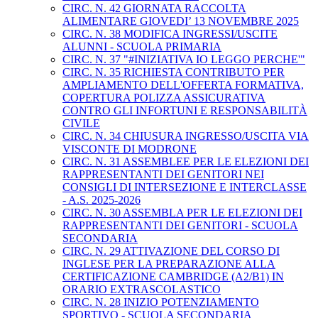
CIRC. N. 42 GIORNATA RACCOLTA
ALIMENTARE GIOVEDI’ 13 NOVEMBRE 2025
CIRC. N. 38 MODIFICA INGRESSI/USCITE
ALUNNI - SCUOLA PRIMARIA
CIRC. N. 37 "#INIZIATIVA IO LEGGO PERCHE'"
CIRC. N. 35 RICHIESTA CONTRIBUTO PER
AMPLIAMENTO DELL'OFFERTA FORMATIVA,
COPERTURA POLIZZA ASSICURATIVA
CONTRO GLI INFORTUNI E RESPONSABILITÀ
CIVILE
CIRC. N. 34 CHIUSURA INGRESSO/USCITA VIA
VISCONTE DI MODRONE
CIRC. N. 31 ASSEMBLEE PER LE ELEZIONI DEI
RAPPRESENTANTI DEI GENITORI NEI
CONSIGLI DI INTERSEZIONE E INTERCLASSE
- A.S. 2025-2026
CIRC. N. 30 ASSEMBLA PER LE ELEZIONI DEI
RAPPRESENTANTI DEI GENITORI - SCUOLA
SECONDARIA
CIRC. N. 29 ATTIVAZIONE DEL CORSO DI
INGLESE PER LA PREPARAZIONE ALLA
CERTIFICAZIONE CAMBRIDGE (A2/B1) IN
ORARIO EXTRASCOLASTICO
CIRC. N. 28 INIZIO POTENZIAMENTO
SPORTIVO - SCUOLA SECONDARIA