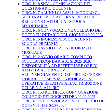
CIRC. N. 8 SNV – COMPILAZIONE DEL
QUESTIONARIO DOCENTE
CIRC. N. 7 ALUNNI CLASSI I - MODULO C -
SCELTA ATTIVITÀ ALTERNATIVE ALLA
RELIGIONE CATTOLICA - SCUOLA
SECONDARIA
CIRC. N. 6 CONVOCAZIONE COLLEGIO DEI
DOCENTI UNITARIO DEL GIORNO 10.09.2024
CIRC. N. 5 INGRESSI/USCITE ALUNNI -
SCUOLA PRIMARIA
CIRC. N. 4 AVVIO LEZIONI INDIRIZZO
MUSICALE
CIRC. N. 2 AVVIO ORARIO COMPLETO
SCUOLA SECONDARIA A. S. 2025-2026
DISPONIBILITÀ AD EFFETTUARE ORE DI
ATTIVITÀ ALTERNATIVE
ALL’INSEGNAMENTO DELL’IRC ECCEDENTI
L’ORARIO DI SERVIZIO - INDICAZIONI
OPERATIVE RELATIVE ALL’ATTRIBUZIONE
DELLE A.A. ALL’IRC
CIRC. N. 150 RETTIFICA-CONVOCAZIONE
COLLEGIO DEI DOCENTI DEL 02.09.2025
CIRC. N. 149 CONVOCAZIONE COLLEGIO DEI
DOCENTI DEL 03.09.2025
CIRC. N. 137 CHIUSURA PER REFERENDUM