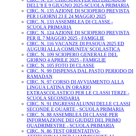
DELL’8 E 9 GIUGNO 2025-SCUOLA PRIMARIA
CIRC. N. 135 AZIONE DI SCIOPERO PREVISTA
PER I GIORNI 23 E 24 MAGGIO 2025
CIRC. N. 133 ASSEMBLEA DI CLASSE -
SCUOLA PRIMARIA
CIRC. N. 124 AZIONE DI SCIOPERO PREVISTA
PER IL 7 MAGGIO 2025 - FAMIGLIE
CIRC. N. 116 VACANZE DI PASQUA 2025 ED
AUGURI ALLA COMUNITA’ SCOLASTICA
CIRC. N. 109 SCIOPERO GENERALE DEL
GIORNO 4 APRILE 2025 - FAMIGLIE
CIRC. N. 105 FOTO DI CLASSE
CIRC. N. 99 DISPENSA DAL PASTO PERIODO DI
RAMADAN
CIRC. N. 97 CORSO DI AVVIAMENTO ALLA
LINGUA LATINA IN ORARIO
EXTRASCOLASTICO PER LE CLASSI TERZE -
SCUOLA SECONDARIA
CIRC. N. 91 INGRESSI ALUNNI DELLE CLASSI
SECONDE E QUARTE - SCUOLA PRIMARIA
CIRC. N. 88 ASSEMBLEA DI CLASSE PER
INFORMAZIONE DEI GIUDIZI DEL PRIMO
QUADRIMESTRE - SCUOLA PRIMARIA
CIRC. N. 86 TEST ORIENTATIVO-