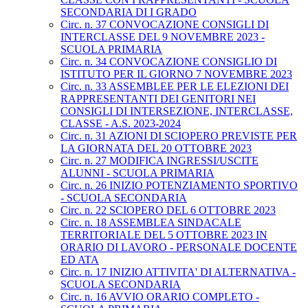
SECONDARIA DI I GRADO
Circ. n. 37 CONVOCAZIONE CONSIGLI DI
INTERCLASSE DEL 9 NOVEMBRE 2023 -
SCUOLA PRIMARIA
Circ. n. 34 CONVOCAZIONE CONSIGLIO DI
ISTITUTO PER IL GIORNO 7 NOVEMBRE 2023
Circ. n. 33 ASSEMBLEE PER LE ELEZIONI DEI
RAPPRESENTANTI DEI GENITORI NEI
CONSIGLI DI INTERSEZIONE, INTERCLASSE,
CLASSE - A.S. 2023-2024
Circ. n. 31 AZIONI DI SCIOPERO PREVISTE PER
LA GIORNATA DEL 20 OTTOBRE 2023
Circ. n. 27 MODIFICA INGRESSI/USCITE
ALUNNI - SCUOLA PRIMARIA
Circ. n. 26 INIZIO POTENZIAMENTO SPORTIVO
- SCUOLA SECONDARIA
Circ. n. 22 SCIOPERO DEL 6 OTTOBRE 2023
Circ. n. 18 ASSEMBLEA SINDACALE
TERRITORIALE DEL 5 OTTOBRE 2023 IN
ORARIO DI LAVORO - PERSONALE DOCENTE
ED ATA
Circ. n. 17 INIZIO ATTIVITA' DI ALTERNATIVA -
SCUOLA SECONDARIA
Circ. n. 16 AVVIO ORARIO COMPLETO -