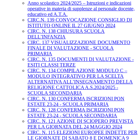
Anno scolastico 2024/2025 – Istruzioni e indicazioni
operative in materia di supplenze al personale docente,
educativo ed A.T.A.
CIRC.N. 139 CONVOCAZIONE CONSIGLIO DI
ISTITUTO ONLINE IL 27 GIUGNO 2024
CIRC. N. 138 CHIUSURA SCUOLA
DELL’INFANZIA
CIRC. 137 VISUALIZZAZIONE DOCUMENTO
FINALE DI VALUTAZIONE - SCUOLA
PRIMARIA
CIRC. N. 135 DOCUMENTI DI VALUTAZIONE -
ESITI CLASSI TERZE
CIRC. N. 134 COMPILAZIONE MODULO C –
MODULO INTEGRATIVO PER LA SCELTA
ALTERNATIVA ALL’INSEGNAMENTO DELLA
RELIGIONE CATTOLICA A.S.2024/2025 -
SCUOLA SECONDARIA
CIRC. N. 130 CONFERMA ISCRIZIONI PON
ESTATE 23-24 - SCUOLA PRIMARIA
CIRC. N. 128 CONFERMA ISCRIZIONI PON
ESTATE 23-24 - SCUOLA SECONDARIA
CIRC. N. 121 AZIONE DI SCIOPERO PREVISTA
PER LA GIORNATA DEL 24 MAGGIO 2024
CIRC. N. 115 ELEZIONI EUROPEE INDETTE PER
LE GIORNATE DI SABATO 8 E DOMENICA 9