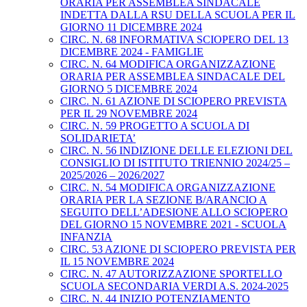
ORARIA PER ASSEMBLEA SINDACALE
INDETTA DALLA RSU DELLA SCUOLA PER IL
GIORNO 11 DICEMBRE 2024
CIRC. N. 68 INFORMATIVA SCIOPERO DEL 13
DICEMBRE 2024 - FAMIGLIE
CIRC. N. 64 MODIFICA ORGANIZZAZIONE
ORARIA PER ASSEMBLEA SINDACALE DEL
GIORNO 5 DICEMBRE 2024
CIRC. N. 61 AZIONE DI SCIOPERO PREVISTA
PER IL 29 NOVEMBRE 2024
CIRC. N. 59 PROGETTO A SCUOLA DI
SOLIDARIETA’
CIRC. N. 56 INDIZIONE DELLE ELEZIONI DEL
CONSIGLIO DI ISTITUTO TRIENNIO 2024/25 –
2025/2026 – 2026/2027
CIRC. N. 54 MODIFICA ORGANIZZAZIONE
ORARIA PER LA SEZIONE B/ARANCIO A
SEGUITO DELL’ADESIONE ALLO SCIOPERO
DEL GIORNO 15 NOVEMBRE 2021 - SCUOLA
INFANZIA
CIRC. 53 AZIONE DI SCIOPERO PREVISTA PER
IL 15 NOVEMBRE 2024
CIRC. N. 47 AUTORIZZAZIONE SPORTELLO
SCUOLA SECONDARIA VERDI A.S. 2024-2025
CIRC. N. 44 INIZIO POTENZIAMENTO