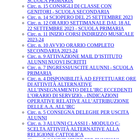
SCUOLA PRIMARIA
Circ. n. 15 CONSIGLI DI CLASSE CON
GENITORI - SCUOLA SECONDARIA
Circ. n. 14 SCIOPERO DEL 25 SETTEMBRE 2023
Circ. n. 12 ORARIO SETTIMANALE DAL 18 AL
22 SETTEMBRE 2023 - SCUOLA PRIMARIA
Circ. n. 11 INIZIO CORSI INDIRIZZO MUSICALE
2023-24
Circ. n. 10 AVVIO ORARIO COMPLETO
SECONDARIA 2023-24
Circ. n. 9 ATTIVAZIONE MAIL D’ISTITUTO
ALUNNI NUOVI ISCRITTI
Circ. n. 7 INGRESSI/USCITE ALUNNI - SCUOLA
PRIMARIA
Circ. n. 4 DISPONIBILITÀ AD EFFETTUARE ORE
DI ATTIVITÀ ALTERNATIVE
ALL’INSEGNAMENTO DELL’IRC ECCEDENTI
L’ORARIO DI SERVIZIO. - INDICAZIONI
OPERATIVE RELATIVE ALL’ATTRIBUZIONE
DELLE A.A. ALL’IRC
Circ. n. 5 CONSEGNA DELEGHE PER USCITA
ALUNNI
Circ. n. 3 ALUNNI CLASSI I - MODULO C-
SCELTA ATTIVITÀ ALTERNATIVE ALLA
RELIGIONE CATTOLICA