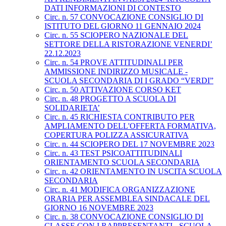
DATI INFORMAZIONI DI CONTESTO
Circ. n. 57 CONVOCAZIONE CONSIGLIO DI
ISTITUTO DEL GIORNO 11 GENNAIO 2024
Circ. n. 55 SCIOPERO NAZIONALE DEL
SETTORE DELLA RISTORAZIONE VENERDI’
22.12.2023
Circ. n. 54 PROVE ATTITUDINALI PER
AMMISSIONE INDIRIZZO MUSICALE -
SCUOLA SECONDARIA DI I GRADO “VERDI”
Circ. n. 50 ATTIVAZIONE CORSO KET
Circ. n. 48 PROGETTO A SCUOLA DI
SOLIDARIETA’
Circ. n. 45 RICHIESTA CONTRIBUTO PER
AMPLIAMENTO DELL'OFFERTA FORMATIVA,
COPERTURA POLIZZA ASSICURATIVA
Circ. n. 44 SCIOPERO DEL 17 NOVEMBRE 2023
Circ. n. 43 TEST PSICOATTITUDINALI
ORIENTAMENTO SCUOLA SECONDARIA
Circ. n. 42 ORIENTAMENTO IN USCITA SCUOLA
SECONDARIA
Circ. n. 41 MODIFICA ORGANIZZAZIONE
ORARIA PER ASSEMBLEA SINDACALE DEL
GIORNO 16 NOVEMBRE 2023
Circ. n. 38 CONVOCAZIONE CONSIGLIO DI
CLASSE CON I RAPPRESENTANTI - SCUOLA