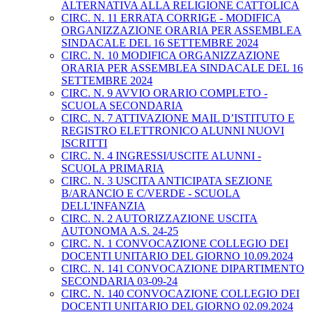
ALTERNATIVA ALLA RELIGIONE CATTOLICA
CIRC. N. 11 ERRATA CORRIGE - MODIFICA
ORGANIZZAZIONE ORARIA PER ASSEMBLEA
SINDACALE DEL 16 SETTEMBRE 2024
CIRC. N. 10 MODIFICA ORGANIZZAZIONE
ORARIA PER ASSEMBLEA SINDACALE DEL 16
SETTEMBRE 2024
CIRC. N. 9 AVVIO ORARIO COMPLETO -
SCUOLA SECONDARIA
CIRC. N. 7 ATTIVAZIONE MAIL D’ISTITUTO E
REGISTRO ELETTRONICO ALUNNI NUOVI
ISCRITTI
CIRC. N. 4 INGRESSI/USCITE ALUNNI -
SCUOLA PRIMARIA
CIRC. N. 3 USCITA ANTICIPATA SEZIONE
B/ARANCIO E C/VERDE - SCUOLA
DELL'INFANZIA
CIRC. N. 2 AUTORIZZAZIONE USCITA
AUTONOMA A.S. 24-25
CIRC. N. 1 CONVOCAZIONE COLLEGIO DEI
DOCENTI UNITARIO DEL GIORNO 10.09.2024
CIRC. N. 141 CONVOCAZIONE DIPARTIMENTO
SECONDARIA 03-09-24
CIRC. N. 140 CONVOCAZIONE COLLEGIO DEI
DOCENTI UNITARIO DEL GIORNO 02.09.2024