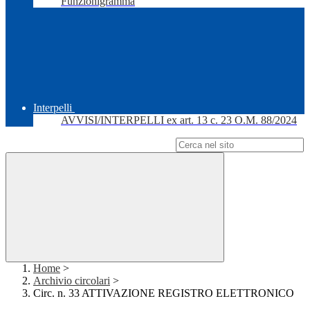
Funzionigramma
Interpelli
AVVISI/INTERPELLI ex art. 13 c. 23 O.M. 88/2024
Campo di ricerca per le pagine del sito
Home
>
Archivio circolari
>
Circ. n. 33 ATTIVAZIONE REGISTRO ELETTRONICO