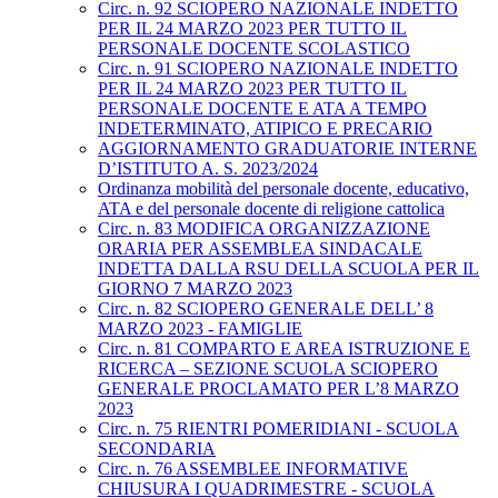
Circ. n. 92 SCIOPERO NAZIONALE INDETTO
PER IL 24 MARZO 2023 PER TUTTO IL
PERSONALE DOCENTE SCOLASTICO
Circ. n. 91 SCIOPERO NAZIONALE INDETTO
PER IL 24 MARZO 2023 PER TUTTO IL
PERSONALE DOCENTE E ATA A TEMPO
INDETERMINATO, ATIPICO E PRECARIO
AGGIORNAMENTO GRADUATORIE INTERNE
D’ISTITUTO A. S. 2023/2024
Ordinanza mobilità del personale docente, educativo,
ATA e del personale docente di religione cattolica
Circ. n. 83 MODIFICA ORGANIZZAZIONE
ORARIA PER ASSEMBLEA SINDACALE
INDETTA DALLA RSU DELLA SCUOLA PER IL
GIORNO 7 MARZO 2023
Circ. n. 82 SCIOPERO GENERALE DELL’ 8
MARZO 2023 - FAMIGLIE
Circ. n. 81 COMPARTO E AREA ISTRUZIONE E
RICERCA – SEZIONE SCUOLA SCIOPERO
GENERALE PROCLAMATO PER L’8 MARZO
2023
Circ. n. 75 RIENTRI POMERIDIANI - SCUOLA
SECONDARIA
Circ. n. 76 ASSEMBLEE INFORMATIVE
CHIUSURA I QUADRIMESTRE - SCUOLA