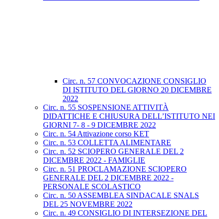
Circ. n. 57 CONVOCAZIONE CONSIGLIO
DI ISTITUTO DEL GIORNO 20 DICEMBRE
2022
Circ. n. 55 SOSPENSIONE ATTIVITÀ
DIDATTICHE E CHIUSURA DELL’ISTITUTO NEI
GIORNI 7- 8 - 9 DICEMBRE 2022
Circ. n. 54 Attivazione corso KET
Circ. n. 53 COLLETTA ALIMENTARE
Circ. n. 52 SCIOPERO GENERALE DEL 2
DICEMBRE 2022 - FAMIGLIE
Circ. n. 51 PROCLAMAZIONE SCIOPERO
GENERALE DEL 2 DICEMBRE 2022 -
PERSONALE SCOLASTICO
Circ. n. 50 ASSEMBLEA SINDACALE SNALS
DEL 25 NOVEMBRE 2022
Circ. n. 49 CONSIGLIO DI INTERSEZIONE DEL