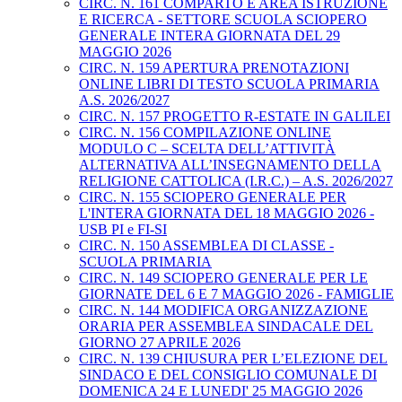
CIRC. N. 161 COMPARTO E AREA ISTRUZIONE
E RICERCA - SETTORE SCUOLA SCIOPERO
GENERALE INTERA GIORNATA DEL 29
MAGGIO 2026
CIRC. N. 159 APERTURA PRENOTAZIONI
ONLINE LIBRI DI TESTO SCUOLA PRIMARIA
A.S. 2026/2027
CIRC. N. 157 PROGETTO R-ESTATE IN GALILEI
CIRC. N. 156 COMPILAZIONE ONLINE
MODULO C – SCELTA DELL’ATTIVITÀ
ALTERNATIVA ALL’INSEGNAMENTO DELLA
RELIGIONE CATTOLICA (I.R.C.) – A.S. 2026/2027
CIRC. N. 155 SCIOPERO GENERALE PER
L'INTERA GIORNATA DEL 18 MAGGIO 2026 -
USB PI e FI-SI
CIRC. N. 150 ASSEMBLEA DI CLASSE -
SCUOLA PRIMARIA
CIRC. N. 149 SCIOPERO GENERALE PER LE
GIORNATE DEL 6 E 7 MAGGIO 2026 - FAMIGLIE
CIRC. N. 144 MODIFICA ORGANIZZAZIONE
ORARIA PER ASSEMBLEA SINDACALE DEL
GIORNO 27 APRILE 2026
CIRC. N. 139 CHIUSURA PER L’ELEZIONE DEL
SINDACO E DEL CONSIGLIO COMUNALE DI
DOMENICA 24 E LUNEDI' 25 MAGGIO 2026