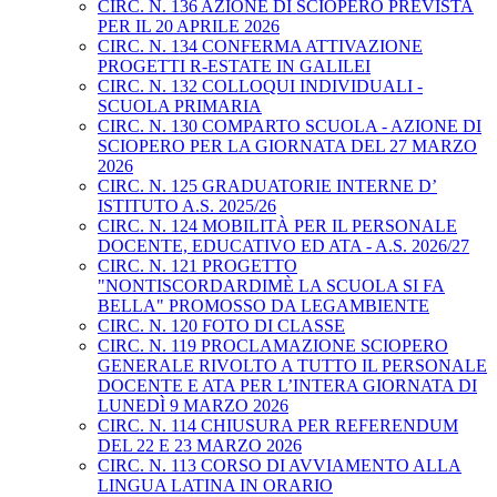
CIRC. N. 136 AZIONE DI SCIOPERO PREVISTA
PER IL 20 APRILE 2026
CIRC. N. 134 CONFERMA ATTIVAZIONE
PROGETTI R-ESTATE IN GALILEI
CIRC. N. 132 COLLOQUI INDIVIDUALI -
SCUOLA PRIMARIA
CIRC. N. 130 COMPARTO SCUOLA - AZIONE DI
SCIOPERO PER LA GIORNATA DEL 27 MARZO
2026
CIRC. N. 125 GRADUATORIE INTERNE D’
ISTITUTO A.S. 2025/26
CIRC. N. 124 MOBILITÀ PER IL PERSONALE
DOCENTE, EDUCATIVO ED ATA - A.S. 2026/27
CIRC. N. 121 PROGETTO
"NONTISCORDARDIMÈ LA SCUOLA SI FA
BELLA" PROMOSSO DA LEGAMBIENTE
CIRC. N. 120 FOTO DI CLASSE
CIRC. N. 119 PROCLAMAZIONE SCIOPERO
GENERALE RIVOLTO A TUTTO IL PERSONALE
DOCENTE E ATA PER L’INTERA GIORNATA DI
LUNEDÌ 9 MARZO 2026
CIRC. N. 114 CHIUSURA PER REFERENDUM
DEL 22 E 23 MARZO 2026
CIRC. N. 113 CORSO DI AVVIAMENTO ALLA
LINGUA LATINA IN ORARIO