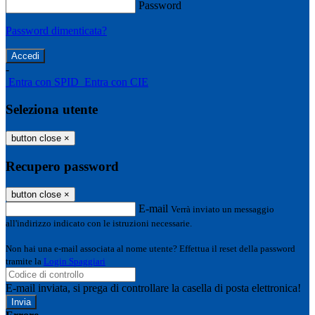
Password
Password dimenticata?
-
Entra con SPID
Entra con CIE
Seleziona utente
button close
×
Recupero password
button close
×
E-mail
Verrà inviato un messaggio
all'indirizzo indicato con le istruzioni necessarie.
Non hai una e-mail associata al nome utente? Effettua il reset della password
tramite la
Login Spaggiari
E-mail inviata, si prega di controllare la casella di posta elettronica!