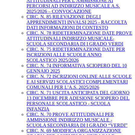
ATTITUDINALI PER L’AMMISSIONE AI
PERCORSI AD INDIRIZZO MUSICALE A.S.
2025/2026 – CONVOCAZIONE
CIRC. N. 85 RILEVAZIONE DEGLI
APPRENDIMENTI INVALSI 2025 - RACCOLTA
DATI INFORMAZIONI DI CONTESTO
CIRC. N. 78 RIDETERMINAZIONE DATE PROVE
ATTITUDINALI INDIRIZZO MUSICALE-
SCUOLA SECONDARIA DI I GRADO VERDI
CIRC. N. 75 RIDETERMINAZIONE DATE PER
ISCRIZIONI ALLE SCUOLE ANNO
SCOLASTICO 2025/2026
CIRC. N. 74 INFORMATIVA SCIOPERO DEL 10
GENNAIO 2025
CIRC. N. 72 ISCRIZIONI ONLINE ALLE SCUOLE
E AI SERVIZI SCOLASTICI COMPLEMENTARI
COMUNALI PER L’A.S. 2025/2026
CIRC. N. 71 USCITA ANTICIPATA DEL GIORNO
13 DICEMBRE PER ADESIONE SCIOPERO DEL
PERSONALE SCOLASTICO - SCUOLA
INFANZIA
CIRC. N. 70 PROVE ATTITUDINALI PER
AMMISSIONE INDIRIZZO MUSICALE -
SCUOLA SECONDARIA DI I GRADO “VERDI”
CIRC. N. 69 MODIFICA ORGANIZZAZIONE