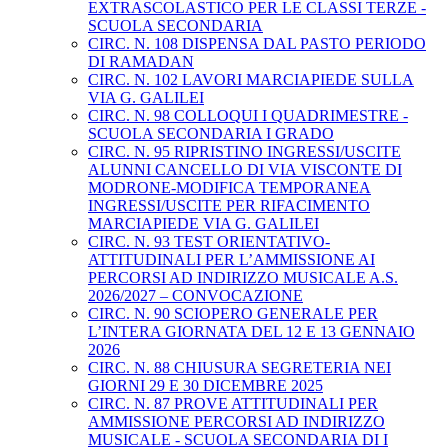
EXTRASCOLASTICO PER LE CLASSI TERZE -
SCUOLA SECONDARIA
CIRC. N. 108 DISPENSA DAL PASTO PERIODO
DI RAMADAN
CIRC. N. 102 LAVORI MARCIAPIEDE SULLA
VIA G. GALILEI
CIRC. N. 98 COLLOQUI I QUADRIMESTRE -
SCUOLA SECONDARIA I GRADO
CIRC. N. 95 RIPRISTINO INGRESSI/USCITE
ALUNNI CANCELLO DI VIA VISCONTE DI
MODRONE-MODIFICA TEMPORANEA
INGRESSI/USCITE PER RIFACIMENTO
MARCIAPIEDE VIA G. GALILEI
CIRC. N. 93 TEST ORIENTATIVO-
ATTITUDINALI PER L’AMMISSIONE AI
PERCORSI AD INDIRIZZO MUSICALE A.S.
2026/2027 – CONVOCAZIONE
CIRC. N. 90 SCIOPERO GENERALE PER
L’INTERA GIORNATA DEL 12 E 13 GENNAIO
2026
CIRC. N. 88 CHIUSURA SEGRETERIA NEI
GIORNI 29 E 30 DICEMBRE 2025
CIRC. N. 87 PROVE ATTITUDINALI PER
AMMISSIONE PERCORSI AD INDIRIZZO
MUSICALE - SCUOLA SECONDARIA DI I