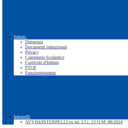
Istituto
Dirigenza
Documenti istituzionali
Privacy
Calendario Scolastico
Curricolo d'Istituto
PTOF
Funzionigramma
Interpelli
AVVISI/INTERPELLI ex art. 13 c. 23 O.M. 88/2024