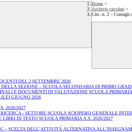
Home
>
Archivio circolari
>
Circ. n. 2 – Consigli 
OCENTI DEL 2 SETTEMBRE 2026
E DELLA SEZIONE – SCUOLA SECONDARIA DI PRIMO GRA
I FINALI E DOCUMENTI DI VALUTAZIONE SCUOLA PRIMARI
LILEI GIUGNO 2026
. 2026/2027
E RICERCA - SETTORE SCUOLA SCIOPERO GENERALE INTE
LIBRI DI TESTO SCUOLA PRIMARIA A.S. 2026/2027
C – SCELTA DELL’ATTIVITÀ ALTERNATIVA ALL’INSEGNAMEN