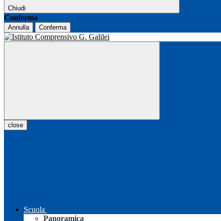
Chiudi
Conferma
Annulla
Conferma
close
Scuola
Panoramica