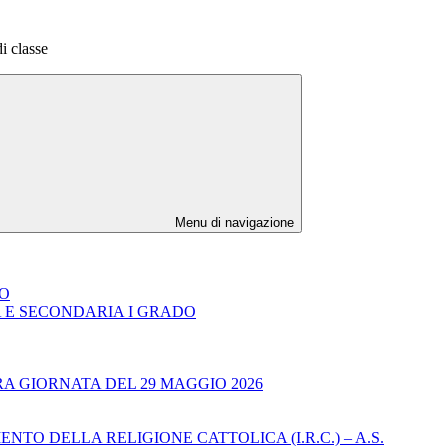
di classe
Menu di navigazione
DO
A E SECONDARIA I GRADO
RA GIORNATA DEL 29 MAGGIO 2026
TO DELLA RELIGIONE CATTOLICA (I.R.C.) – A.S.