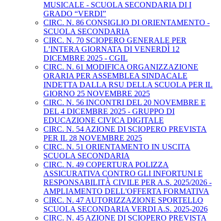
MUSICALE - SCUOLA SECONDARIA DI I
GRADO “VERDI”
CIRC. N. 86 CONSIGLIO DI ORIENTAMENTO -
SCUOLA SECONDARIA
CIRC. N. 70 SCIOPERO GENERALE PER
L’INTERA GIORNATA DI VENERDÌ 12
DICEMBRE 2025 - CGIL
CIRC. N. 61 MODIFICA ORGANIZZAZIONE
ORARIA PER ASSEMBLEA SINDACALE
INDETTA DALLA RSU DELLA SCUOLA PER IL
GIORNO 25 NOVEMBRE 2025
CIRC. N. 56 INCONTRI DEL 20 NOVEMBRE E
DEL 4 DICEMBRE 2025 - GRUPPO DI
EDUCAZIONE CIVICA DIGITALE
CIRC. N. 54 AZIONE DI SCIOPERO PREVISTA
PER IL 28 NOVEMBRE 2025
CIRC. N. 51 ORIENTAMENTO IN USCITA
SCUOLA SECONDARIA
CIRC. N. 49 COPERTURA POLIZZA
ASSICURATIVA CONTRO GLI INFORTUNI E
RESPONSABILITÀ CIVILE PER A.S. 2025/2026 -
AMPLIAMENTO DELL'OFFERTA FORMATIVA
CIRC. N. 47 AUTORIZZAZIONE SPORTELLO
SCUOLA SECONDARIA VERDI A.S. 2025-2026
CIRC. N. 45 AZIONE DI SCIOPERO PREVISTA