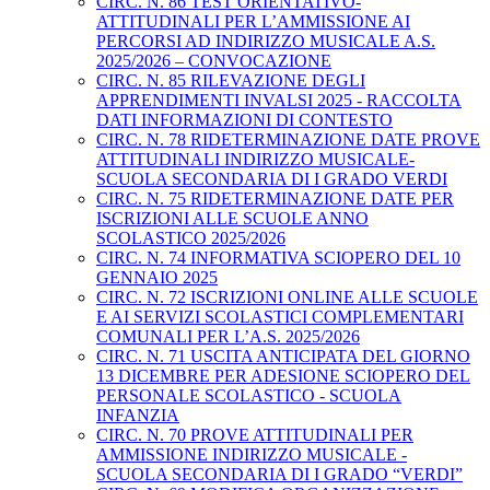
CIRC. N. 86 TEST ORIENTATIVO-
ATTITUDINALI PER L’AMMISSIONE AI
PERCORSI AD INDIRIZZO MUSICALE A.S.
2025/2026 – CONVOCAZIONE
CIRC. N. 85 RILEVAZIONE DEGLI
APPRENDIMENTI INVALSI 2025 - RACCOLTA
DATI INFORMAZIONI DI CONTESTO
CIRC. N. 78 RIDETERMINAZIONE DATE PROVE
ATTITUDINALI INDIRIZZO MUSICALE-
SCUOLA SECONDARIA DI I GRADO VERDI
CIRC. N. 75 RIDETERMINAZIONE DATE PER
ISCRIZIONI ALLE SCUOLE ANNO
SCOLASTICO 2025/2026
CIRC. N. 74 INFORMATIVA SCIOPERO DEL 10
GENNAIO 2025
CIRC. N. 72 ISCRIZIONI ONLINE ALLE SCUOLE
E AI SERVIZI SCOLASTICI COMPLEMENTARI
COMUNALI PER L’A.S. 2025/2026
CIRC. N. 71 USCITA ANTICIPATA DEL GIORNO
13 DICEMBRE PER ADESIONE SCIOPERO DEL
PERSONALE SCOLASTICO - SCUOLA
INFANZIA
CIRC. N. 70 PROVE ATTITUDINALI PER
AMMISSIONE INDIRIZZO MUSICALE -
SCUOLA SECONDARIA DI I GRADO “VERDI”