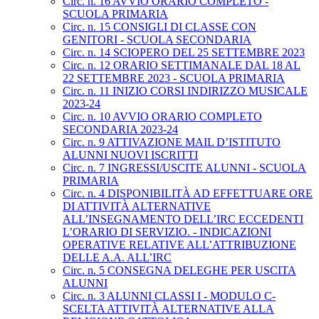
Circ. n. 16 AVVIO ORARIO COMPLETO -
SCUOLA PRIMARIA
Circ. n. 15 CONSIGLI DI CLASSE CON
GENITORI - SCUOLA SECONDARIA
Circ. n. 14 SCIOPERO DEL 25 SETTEMBRE 2023
Circ. n. 12 ORARIO SETTIMANALE DAL 18 AL
22 SETTEMBRE 2023 - SCUOLA PRIMARIA
Circ. n. 11 INIZIO CORSI INDIRIZZO MUSICALE
2023-24
Circ. n. 10 AVVIO ORARIO COMPLETO
SECONDARIA 2023-24
Circ. n. 9 ATTIVAZIONE MAIL D’ISTITUTO
ALUNNI NUOVI ISCRITTI
Circ. n. 7 INGRESSI/USCITE ALUNNI - SCUOLA
PRIMARIA
Circ. n. 4 DISPONIBILITÀ AD EFFETTUARE ORE
DI ATTIVITÀ ALTERNATIVE
ALL’INSEGNAMENTO DELL’IRC ECCEDENTI
L’ORARIO DI SERVIZIO. - INDICAZIONI
OPERATIVE RELATIVE ALL’ATTRIBUZIONE
DELLE A.A. ALL’IRC
Circ. n. 5 CONSEGNA DELEGHE PER USCITA
ALUNNI
Circ. n. 3 ALUNNI CLASSI I - MODULO C-
SCELTA ATTIVITÀ ALTERNATIVE ALLA