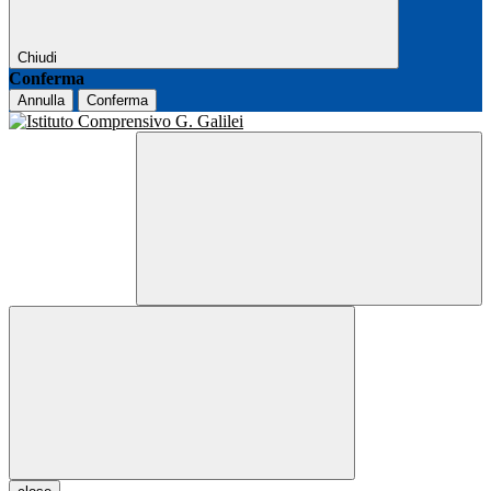
Chiudi
Conferma
Annulla
Conferma