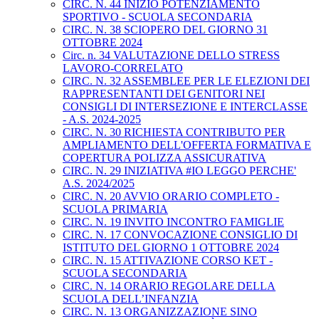
CIRC. N. 44 INIZIO POTENZIAMENTO
SPORTIVO - SCUOLA SECONDARIA
CIRC. N. 38 SCIOPERO DEL GIORNO 31
OTTOBRE 2024
Circ. n. 34 VALUTAZIONE DELLO STRESS
LAVORO-CORRELATO
CIRC. N. 32 ASSEMBLEE PER LE ELEZIONI DEI
RAPPRESENTANTI DEI GENITORI NEI
CONSIGLI DI INTERSEZIONE E INTERCLASSE
- A.S. 2024-2025
CIRC. N. 30 RICHIESTA CONTRIBUTO PER
AMPLIAMENTO DELL'OFFERTA FORMATIVA E
COPERTURA POLIZZA ASSICURATIVA
CIRC. N. 29 INIZIATIVA #IO LEGGO PERCHE'
A.S. 2024/2025
CIRC. N. 20 AVVIO ORARIO COMPLETO -
SCUOLA PRIMARIA
CIRC. N. 19 INVITO INCONTRO FAMIGLIE
CIRC. N. 17 CONVOCAZIONE CONSIGLIO DI
ISTITUTO DEL GIORNO 1 OTTOBRE 2024
CIRC. N. 15 ATTIVAZIONE CORSO KET -
SCUOLA SECONDARIA
CIRC. N. 14 ORARIO REGOLARE DELLA
SCUOLA DELL’INFANZIA
CIRC. N. 13 ORGANIZZAZIONE SINO