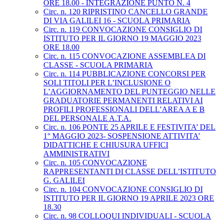
ORE 18.00 - INTEGRAZIONE PUNTO N. 4
Circ. n. 120 RIPRISTINO CANCELLO GRANDE
DI VIA GALILEI 16 - SCUOLA PRIMARIA
Circ. n. 119 CONVOCAZIONE CONSIGLIO DI
ISTITUTO PER IL GIORNO 19 MAGGIO 2023
ORE 18.00
Circ. n. 115 CONVOCAZIONE ASSEMBLEA DI
CLASSE - SCUOLA PRIMARIA
Circ. n. 114 PUBBLICAZIONE CONCORSI PER
SOLI TITOLI PER L’INCLUSIONE O
L’AGGIORNAMENTO DEL PUNTEGGIO NELLE
GRADUATORIE PERMANENTI RELATIVI AI
PROFILI PROFESSIONALI DELL’AREA A E B
DEL PERSONALE A.T.A.
Circ. n. 106 PONTE 25 APRILE E FESTIVITA’ DEL
1° MAGGIO 2023- SOSPENSIONE ATTIVITA’
DIDATTICHE E CHIUSURA UFFICI
AMMINISTRATIVI
Circ. n. 105 CONVOCAZIONE
RAPPRESENTANTI DI CLASSE DELL’ISTITUTO
G. GALILEI
Circ. n. 104 CONVOCAZIONE CONSIGLIO DI
ISTITUTO PER IL GIORNO 19 APRILE 2023 ORE
18.30
Circ. n. 98 COLLOQUI INDIVIDUALI - SCUOLA