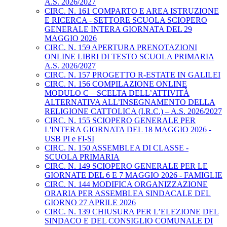
A.S. 2026/2027
CIRC. N. 161 COMPARTO E AREA ISTRUZIONE
E RICERCA - SETTORE SCUOLA SCIOPERO
GENERALE INTERA GIORNATA DEL 29
MAGGIO 2026
CIRC. N. 159 APERTURA PRENOTAZIONI
ONLINE LIBRI DI TESTO SCUOLA PRIMARIA
A.S. 2026/2027
CIRC. N. 157 PROGETTO R-ESTATE IN GALILEI
CIRC. N. 156 COMPILAZIONE ONLINE
MODULO C – SCELTA DELL’ATTIVITÀ
ALTERNATIVA ALL’INSEGNAMENTO DELLA
RELIGIONE CATTOLICA (I.R.C.) – A.S. 2026/2027
CIRC. N. 155 SCIOPERO GENERALE PER
L'INTERA GIORNATA DEL 18 MAGGIO 2026 -
USB PI e FI-SI
CIRC. N. 150 ASSEMBLEA DI CLASSE -
SCUOLA PRIMARIA
CIRC. N. 149 SCIOPERO GENERALE PER LE
GIORNATE DEL 6 E 7 MAGGIO 2026 - FAMIGLIE
CIRC. N. 144 MODIFICA ORGANIZZAZIONE
ORARIA PER ASSEMBLEA SINDACALE DEL
GIORNO 27 APRILE 2026
CIRC. N. 139 CHIUSURA PER L’ELEZIONE DEL
SINDACO E DEL CONSIGLIO COMUNALE DI