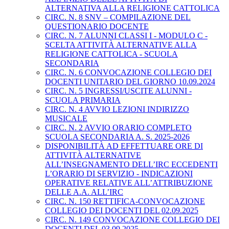
ALTERNATIVA ALLA RELIGIONE CATTOLICA
CIRC. N. 8 SNV – COMPILAZIONE DEL
QUESTIONARIO DOCENTE
CIRC. N. 7 ALUNNI CLASSI I - MODULO C -
SCELTA ATTIVITÀ ALTERNATIVE ALLA
RELIGIONE CATTOLICA - SCUOLA
SECONDARIA
CIRC. N. 6 CONVOCAZIONE COLLEGIO DEI
DOCENTI UNITARIO DEL GIORNO 10.09.2024
CIRC. N. 5 INGRESSI/USCITE ALUNNI -
SCUOLA PRIMARIA
CIRC. N. 4 AVVIO LEZIONI INDIRIZZO
MUSICALE
CIRC. N. 2 AVVIO ORARIO COMPLETO
SCUOLA SECONDARIA A. S. 2025-2026
DISPONIBILITÀ AD EFFETTUARE ORE DI
ATTIVITÀ ALTERNATIVE
ALL’INSEGNAMENTO DELL’IRC ECCEDENTI
L’ORARIO DI SERVIZIO - INDICAZIONI
OPERATIVE RELATIVE ALL’ATTRIBUZIONE
DELLE A.A. ALL’IRC
CIRC. N. 150 RETTIFICA-CONVOCAZIONE
COLLEGIO DEI DOCENTI DEL 02.09.2025
CIRC. N. 149 CONVOCAZIONE COLLEGIO DEI
DOCENTI DEL 03.09.2025