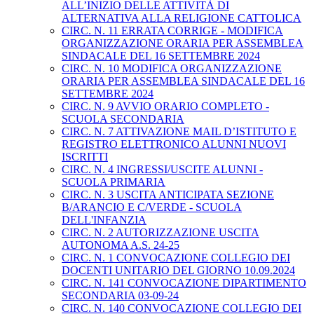
ALL’INIZIO DELLE ATTIVITÀ DI
ALTERNATIVA ALLA RELIGIONE CATTOLICA
CIRC. N. 11 ERRATA CORRIGE - MODIFICA
ORGANIZZAZIONE ORARIA PER ASSEMBLEA
SINDACALE DEL 16 SETTEMBRE 2024
CIRC. N. 10 MODIFICA ORGANIZZAZIONE
ORARIA PER ASSEMBLEA SINDACALE DEL 16
SETTEMBRE 2024
CIRC. N. 9 AVVIO ORARIO COMPLETO -
SCUOLA SECONDARIA
CIRC. N. 7 ATTIVAZIONE MAIL D’ISTITUTO E
REGISTRO ELETTRONICO ALUNNI NUOVI
ISCRITTI
CIRC. N. 4 INGRESSI/USCITE ALUNNI -
SCUOLA PRIMARIA
CIRC. N. 3 USCITA ANTICIPATA SEZIONE
B/ARANCIO E C/VERDE - SCUOLA
DELL'INFANZIA
CIRC. N. 2 AUTORIZZAZIONE USCITA
AUTONOMA A.S. 24-25
CIRC. N. 1 CONVOCAZIONE COLLEGIO DEI
DOCENTI UNITARIO DEL GIORNO 10.09.2024
CIRC. N. 141 CONVOCAZIONE DIPARTIMENTO
SECONDARIA 03-09-24
CIRC. N. 140 CONVOCAZIONE COLLEGIO DEI