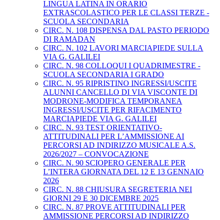
LINGUA LATINA IN ORARIO
EXTRASCOLASTICO PER LE CLASSI TERZE -
SCUOLA SECONDARIA
CIRC. N. 108 DISPENSA DAL PASTO PERIODO
DI RAMADAN
CIRC. N. 102 LAVORI MARCIAPIEDE SULLA
VIA G. GALILEI
CIRC. N. 98 COLLOQUI I QUADRIMESTRE -
SCUOLA SECONDARIA I GRADO
CIRC. N. 95 RIPRISTINO INGRESSI/USCITE
ALUNNI CANCELLO DI VIA VISCONTE DI
MODRONE-MODIFICA TEMPORANEA
INGRESSI/USCITE PER RIFACIMENTO
MARCIAPIEDE VIA G. GALILEI
CIRC. N. 93 TEST ORIENTATIVO-
ATTITUDINALI PER L’AMMISSIONE AI
PERCORSI AD INDIRIZZO MUSICALE A.S.
2026/2027 – CONVOCAZIONE
CIRC. N. 90 SCIOPERO GENERALE PER
L’INTERA GIORNATA DEL 12 E 13 GENNAIO
2026
CIRC. N. 88 CHIUSURA SEGRETERIA NEI
GIORNI 29 E 30 DICEMBRE 2025
CIRC. N. 87 PROVE ATTITUDINALI PER
AMMISSIONE PERCORSI AD INDIRIZZO