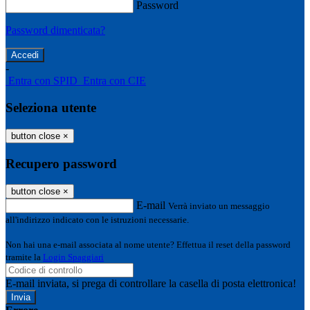
Password
Password dimenticata?
-
Entra con SPID
Entra con CIE
Seleziona utente
button close
×
Recupero password
button close
×
E-mail
Verrà inviato un messaggio
all'indirizzo indicato con le istruzioni necessarie.
Non hai una e-mail associata al nome utente? Effettua il reset della password
tramite la
Login Spaggiari
E-mail inviata, si prega di controllare la casella di posta elettronica!