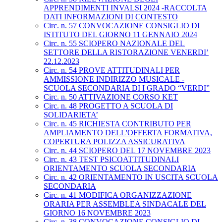
APPRENDIMENTI INVALSI 2024 -RACCOLTA
DATI INFORMAZIONI DI CONTESTO
Circ. n. 57 CONVOCAZIONE CONSIGLIO DI
ISTITUTO DEL GIORNO 11 GENNAIO 2024
Circ. n. 55 SCIOPERO NAZIONALE DEL
SETTORE DELLA RISTORAZIONE VENERDI’
22.12.2023
Circ. n. 54 PROVE ATTITUDINALI PER
AMMISSIONE INDIRIZZO MUSICALE -
SCUOLA SECONDARIA DI I GRADO “VERDI”
Circ. n. 50 ATTIVAZIONE CORSO KET
Circ. n. 48 PROGETTO A SCUOLA DI
SOLIDARIETA’
Circ. n. 45 RICHIESTA CONTRIBUTO PER
AMPLIAMENTO DELL'OFFERTA FORMATIVA,
COPERTURA POLIZZA ASSICURATIVA
Circ. n. 44 SCIOPERO DEL 17 NOVEMBRE 2023
Circ. n. 43 TEST PSICOATTITUDINALI
ORIENTAMENTO SCUOLA SECONDARIA
Circ. n. 42 ORIENTAMENTO IN USCITA SCUOLA
SECONDARIA
Circ. n. 41 MODIFICA ORGANIZZAZIONE
ORARIA PER ASSEMBLEA SINDACALE DEL
GIORNO 16 NOVEMBRE 2023
Circ. n. 38 CONVOCAZIONE CONSIGLIO DI