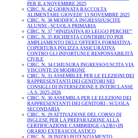
PER IL 4 NOVEMBRE 2025
CIRC. N. 42 GIORNATA RACCOLTA
ALIMENTARE GIOVEDI’ 13 NOVEMBRE 2025
CIRC. N. 38 MODIFICA INGRESSI/USCITE
ALUNNI - SCUOLA PRIMARIA
CIRC. N. 37 "#INIZIATIVA IO LEGGO PERCHE'"
CIRC. N. 35 RICHIESTA CONTRIBUTO PER
AMPLIAMENTO DELL'OFFERTA FORMATIVA,
COPERTURA POLIZZA ASSICURATIVA
CONTRO GLI INFORTUNI E RESPONSABILITÀ
CIVILE
CIRC. N. 34 CHIUSURA INGRESSO/USCITA VIA
VISCONTE DI MODRONE
CIRC. N. 31 ASSEMBLEE PER LE ELEZIONI DEI
RAPPRESENTANTI DEI GENITORI NEI
CONSIGLI DI INTERSEZIONE E INTERCLASSE
- A.S. 2025-2026
CIRC. N. 30 ASSEMBLA PER LE ELEZIONI DEI
RAPPRESENTANTI DEI GENITORI - SCUOLA
SECONDARIA
CIRC. N. 29 ATTIVAZIONE DEL CORSO DI
INGLESE PER LA PREPARAZIONE ALLA
CERTIFICAZIONE CAMBRIDGE (A2/B1) IN
ORARIO EXTRASCOLASTICO
CIRC. N. 28 INIZIO POTENZIAMENTO