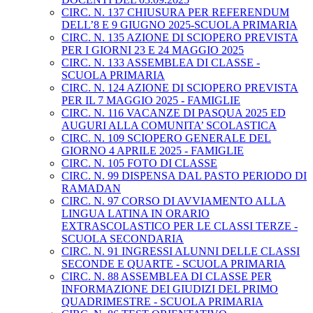
CIRC. N. 137 CHIUSURA PER REFERENDUM
DELL’8 E 9 GIUGNO 2025-SCUOLA PRIMARIA
CIRC. N. 135 AZIONE DI SCIOPERO PREVISTA
PER I GIORNI 23 E 24 MAGGIO 2025
CIRC. N. 133 ASSEMBLEA DI CLASSE -
SCUOLA PRIMARIA
CIRC. N. 124 AZIONE DI SCIOPERO PREVISTA
PER IL 7 MAGGIO 2025 - FAMIGLIE
CIRC. N. 116 VACANZE DI PASQUA 2025 ED
AUGURI ALLA COMUNITA’ SCOLASTICA
CIRC. N. 109 SCIOPERO GENERALE DEL
GIORNO 4 APRILE 2025 - FAMIGLIE
CIRC. N. 105 FOTO DI CLASSE
CIRC. N. 99 DISPENSA DAL PASTO PERIODO DI
RAMADAN
CIRC. N. 97 CORSO DI AVVIAMENTO ALLA
LINGUA LATINA IN ORARIO
EXTRASCOLASTICO PER LE CLASSI TERZE -
SCUOLA SECONDARIA
CIRC. N. 91 INGRESSI ALUNNI DELLE CLASSI
SECONDE E QUARTE - SCUOLA PRIMARIA
CIRC. N. 88 ASSEMBLEA DI CLASSE PER
INFORMAZIONE DEI GIUDIZI DEL PRIMO
QUADRIMESTRE - SCUOLA PRIMARIA