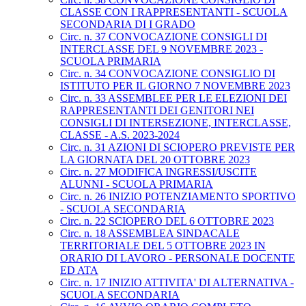
CLASSE CON I RAPPRESENTANTI - SCUOLA
SECONDARIA DI I GRADO
Circ. n. 37 CONVOCAZIONE CONSIGLI DI
INTERCLASSE DEL 9 NOVEMBRE 2023 -
SCUOLA PRIMARIA
Circ. n. 34 CONVOCAZIONE CONSIGLIO DI
ISTITUTO PER IL GIORNO 7 NOVEMBRE 2023
Circ. n. 33 ASSEMBLEE PER LE ELEZIONI DEI
RAPPRESENTANTI DEI GENITORI NEI
CONSIGLI DI INTERSEZIONE, INTERCLASSE,
CLASSE - A.S. 2023-2024
Circ. n. 31 AZIONI DI SCIOPERO PREVISTE PER
LA GIORNATA DEL 20 OTTOBRE 2023
Circ. n. 27 MODIFICA INGRESSI/USCITE
ALUNNI - SCUOLA PRIMARIA
Circ. n. 26 INIZIO POTENZIAMENTO SPORTIVO
- SCUOLA SECONDARIA
Circ. n. 22 SCIOPERO DEL 6 OTTOBRE 2023
Circ. n. 18 ASSEMBLEA SINDACALE
TERRITORIALE DEL 5 OTTOBRE 2023 IN
ORARIO DI LAVORO - PERSONALE DOCENTE
ED ATA
Circ. n. 17 INIZIO ATTIVITA' DI ALTERNATIVA -
SCUOLA SECONDARIA