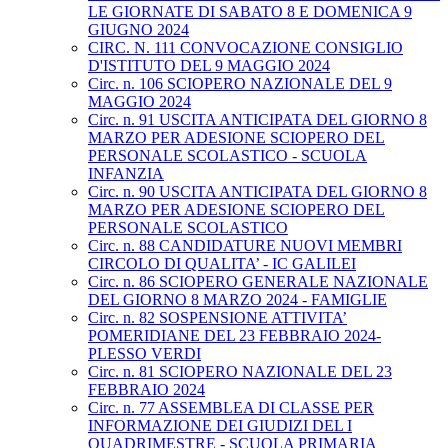
LE GIORNATE DI SABATO 8 E DOMENICA 9
GIUGNO 2024
CIRC. N. 111 CONVOCAZIONE CONSIGLIO
D'ISTITUTO DEL 9 MAGGIO 2024
Circ. n. 106 SCIOPERO NAZIONALE DEL 9
MAGGIO 2024
Circ. n. 91 USCITA ANTICIPATA DEL GIORNO 8
MARZO PER ADESIONE SCIOPERO DEL
PERSONALE SCOLASTICO - SCUOLA
INFANZIA
Circ. n. 90 USCITA ANTICIPATA DEL GIORNO 8
MARZO PER ADESIONE SCIOPERO DEL
PERSONALE SCOLASTICO
Circ. n. 88 CANDIDATURE NUOVI MEMBRI
CIRCOLO DI QUALITA’ - IC GALILEI
Circ. n. 86 SCIOPERO GENERALE NAZIONALE
DEL GIORNO 8 MARZO 2024 - FAMIGLIE
Circ. n. 82 SOSPENSIONE ATTIVITA’
POMERIDIANE DEL 23 FEBBRAIO 2024-
PLESSO VERDI
Circ. n. 81 SCIOPERO NAZIONALE DEL 23
FEBBRAIO 2024
Circ. n. 77 ASSEMBLEA DI CLASSE PER
INFORMAZIONE DEI GIUDIZI DEL I
QUADRIMESTRE - SCUOLA PRIMARIA