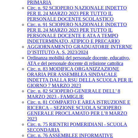
PRIMARIA
Circ. n. 92 SCIOPERO NAZIONALE INDETTO
PER IL 24 MARZO 2023 PER TUTTO IL
PERSONALE DOCENTE SCOLASTICO
Circ. n. 91 SCIOPERO NAZIONALE INDETTO
PER IL 24 MARZO 2023 PER TUTTO IL
PERSONALE DOCENTE E ATA A TEMPO
INDETERMINATO, ATIPICO E PRECARIO
AGGIORNAMENTO GRADUATORIE INTERNE
D’ISTITUTO A. S. 2023/2024
Ordinanza mobilità del personale docente, educativo,
ATA e del personale docente di religione cattolica
Circ. n. 83 MODIFICA ORGANIZZAZIONE
ORARIA PER ASSEMBLEA SINDACALE
INDETTA DALLA RSU DELLA SCUOLA PER IL
GIORNO 7 MARZO 2023
Circ. n. 82 SCIOPERO GENERALE DELL’ 8
MARZO 2023 - FAMIGLIE
Circ. n. 81 COMPARTO E AREA ISTRUZIONE E
RICERCA – SEZIONE SCUOLA SCIOPERO
GENERALE PROCLAMATO PER L’8 MARZO
2023
Circ. n. 75 RIENTRI POMERIDIANI - SCUOLA
SECONDARIA
Circ. n. 76 ASSEMBLEE INFORMATIVE