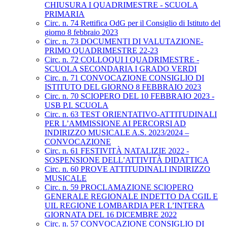
CHIUSURA I QUADRIMESTRE - SCUOLA
PRIMARIA
Circ. n. 74 Rettifica OdG per il Consiglio di Istituto del
giorno 8 febbraio 2023
Circ. n. 73 DOCUMENTI DI VALUTAZIONE-
PRIMO QUADRIMESTRE 22-23
Circ. n. 72 COLLOQUI I QUADRIMESTRE -
SCUOLA SECONDARIA I GRADO VERDI
Circ. n. 71 CONVOCAZIONE CONSIGLIO DI
ISTITUTO DEL GIORNO 8 FEBBRAIO 2023
Circ. n. 70 SCIOPERO DEL 10 FEBBRAIO 2023 -
USB P.I. SCUOLA
Circ. n. 63 TEST ORIENTATIVO-ATTITUDINALI
PER L’AMMISSIONE AI PERCORSI AD
INDIRIZZO MUSICALE A.S. 2023/2024 –
CONVOCAZIONE
Circ. n. 61 FESTIVITÀ NATALIZIE 2022 -
SOSPENSIONE DELL’ATTIVITÀ DIDATTICA
Circ. n. 60 PROVE ATTITUDINALI INDIRIZZO
MUSICALE
Circ. n. 59 PROCLAMAZIONE SCIOPERO
GENERALE REGIONALE INDETTO DA CGIL E
UIL REGIONE LOMBARDIA PER L’INTERA
GIORNATA DEL 16 DICEMBRE 2022
Circ. n. 57 CONVOCAZIONE CONSIGLIO DI