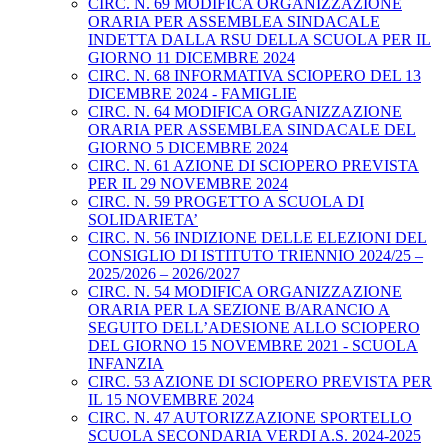
CIRC. N. 69 MODIFICA ORGANIZZAZIONE
ORARIA PER ASSEMBLEA SINDACALE
INDETTA DALLA RSU DELLA SCUOLA PER IL
GIORNO 11 DICEMBRE 2024
CIRC. N. 68 INFORMATIVA SCIOPERO DEL 13
DICEMBRE 2024 - FAMIGLIE
CIRC. N. 64 MODIFICA ORGANIZZAZIONE
ORARIA PER ASSEMBLEA SINDACALE DEL
GIORNO 5 DICEMBRE 2024
CIRC. N. 61 AZIONE DI SCIOPERO PREVISTA
PER IL 29 NOVEMBRE 2024
CIRC. N. 59 PROGETTO A SCUOLA DI
SOLIDARIETA’
CIRC. N. 56 INDIZIONE DELLE ELEZIONI DEL
CONSIGLIO DI ISTITUTO TRIENNIO 2024/25 –
2025/2026 – 2026/2027
CIRC. N. 54 MODIFICA ORGANIZZAZIONE
ORARIA PER LA SEZIONE B/ARANCIO A
SEGUITO DELL’ADESIONE ALLO SCIOPERO
DEL GIORNO 15 NOVEMBRE 2021 - SCUOLA
INFANZIA
CIRC. 53 AZIONE DI SCIOPERO PREVISTA PER
IL 15 NOVEMBRE 2024
CIRC. N. 47 AUTORIZZAZIONE SPORTELLO
SCUOLA SECONDARIA VERDI A.S. 2024-2025