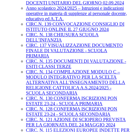
DOCENTI UNITARIO DEL GIORNO 02.09.2024
Anno scolastico 2024/2025 – Istruzioni e indicazioni
operative in materia di supplenze al personale docente,
educativo ed A.T.A.
CIRC.N. 139 CONVOCAZIONE CONSIGLIO DI
ISTITUTO ONLINE IL 27 GIUGNO 2024
CIRC. N. 138 CHIUSURA SCUOLA
DELL’INFANZIA
CIRC. 137 VISUALIZZAZIONE DOCUMENTO
FINALE DI VALUTAZIONE - SCUOLA
PRIMARIA
CIRC. N. 135 DOCUMENTI DI VALUTAZIONE -
ESITI CLASSI TERZE
CIRC. N. 134 COMPILAZIONE MODULO C –
MODULO INTEGRATIVO PER LA SCELTA
ALTERNATIVA ALL’INSEGNAMENTO DELLA
RELIGIONE CATTOLICA A.S.2024/2025 -
SCUOLA SECONDARIA
CIRC. N. 130 CONFERMA ISCRIZIONI PON
ESTATE 23-24 - SCUOLA PRIMARIA
CIRC. N. 128 CONFERMA ISCRIZIONI PON
ESTATE 23-24 - SCUOLA SECONDARIA
CIRC. N. 121 AZIONE DI SCIOPERO PREVISTA
PER LA GIORNATA DEL 24 MAGGIO 2024
CIRC. N. 115 ELEZIONI EUROPEE INDETTE PER