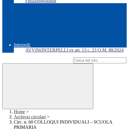
Funzionigramma
Interpelli
AVVISI/INTERPELLI ex art. 13 c. 23 O.M. 88/2024
Campo di ricerca per le pagine del sito
Home
>
Archivio circolari
>
Circ. n. 60 COLLOQUI INDIVIDUALI – SCUOLA
PRIMARIA