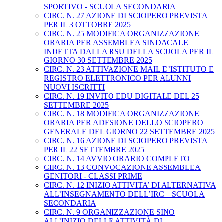
SPORTIVO - SCUOLA SECONDARIA
CIRC. N. 27 AZIONE DI SCIOPERO PREVISTA
PER IL 3 OTTOBRE 2025
CIRC. N. 25 MODIFICA ORGANIZZAZIONE
ORARIA PER ASSEMBLEA SINDACALE
INDETTA DALLA RSU DELLA SCUOLA PER IL
GIORNO 30 SETTEMBRE 2025
CIRC. N. 23 ATTIVAZIONE MAIL D’ISTITUTO E
REGISTRO ELETTRONICO PER ALUNNI
NUOVI ISCRITTI
CIRC. N. 19 INVITO EDU DIGITALE DEL 25
SETTEMBRE 2025
CIRC. N. 18 MODIFICA ORGANIZZAZIONE
ORARIA PER ADESIONE DELLO SCIOPERO
GENERALE DEL GIORNO 22 SETTEMBRE 2025
CIRC. N. 16 AZIONE DI SCIOPERO PREVISTA
PER IL 22 SETTEMBRE 2025
CIRC. N. 14 AVVIO ORARIO COMPLETO
CIRC. N. 13 CONVOCAZIONE ASSEMBLEA
GENITORI - CLASSI PRIME
CIRC. N. 12 INIZIO ATTIVITA’ DI ALTERNATIVA
ALL’INSEGNAMENTO DELL’IRC – SCUOLA
SECONDARIA
CIRC. N. 9 ORGANIZZAZIONE SINO
ALL’INIZIO DELLE ATTIVITÀ DI