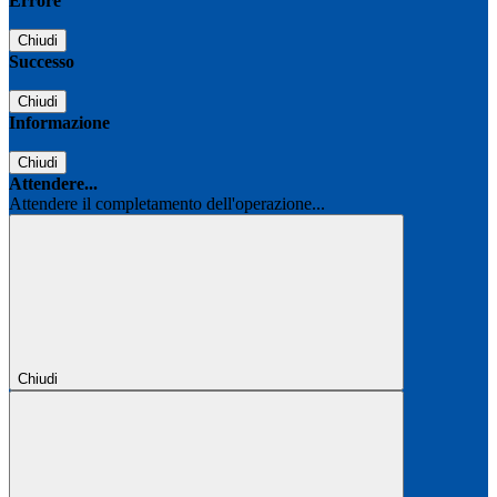
Errore
Chiudi
Successo
Chiudi
Informazione
Chiudi
Attendere...
Attendere il completamento dell'operazione...
Chiudi