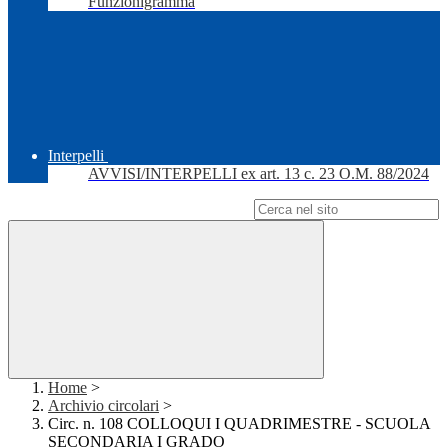
Funzionigramma
Interpelli
AVVISI/INTERPELLI ex art. 13 c. 23 O.M. 88/2024
Campo di ricerca per le pagine del sito
Home
>
Archivio circolari
>
Circ. n. 108 COLLOQUI I QUADRIMESTRE - SCUOLA
SECONDARIA I GRADO