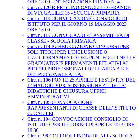
ORE 18.00 - INTEGRAZIONE PUNTO N. 4
Circ. n. 120 RIPRISTINO CANCELLO GRANDE
DI VIA GALILEI 16 - SCUOLA PRIMARIA
Circ. n. 119 CONVOCAZIONE CONSIGLIO DI
ISTITUTO PER IL GIORNO 19 MAGGIO 2023
ORE 18.00
Circ. n. 115 CONVOCAZIONE ASSEMBLEA DI
CLASSE - SCUOLA PRIMARIA
Circ. n. 114 PUBBLICAZIONE CONCORSI PER
SOLI TITOLI PER L’INCLUSIONE O
L’AGGIORNAMENTO DEL PUNTEGGIO NELLE
GRADUATORIE PERMANENTI RELATIVI AI
PROFILI PROFESSIONALI DELL’AREA A E B
DEL PERSONALE A.T.A.
Circ. n. 106 PONTE 25 APRILE E FESTIVITA’ DEL
1° MAGGIO 2023- SOSPENSIONE ATTIVITA’
DIDATTICHE E CHIUSURA UFFICI
AMMINISTRATIVI
Circ. n. 105 CONVOCAZIONE
RAPPRESENTANTI DI CLASSE DELL’ISTITUTO
G. GALILEI
Circ. n. 104 CONVOCAZIONE CONSIGLIO DI
ISTITUTO PER IL GIORNO 19 APRILE 2023 ORE
18.30
Circ. n. 98 COLLOQUI INDIVIDUALI - SCUOLA