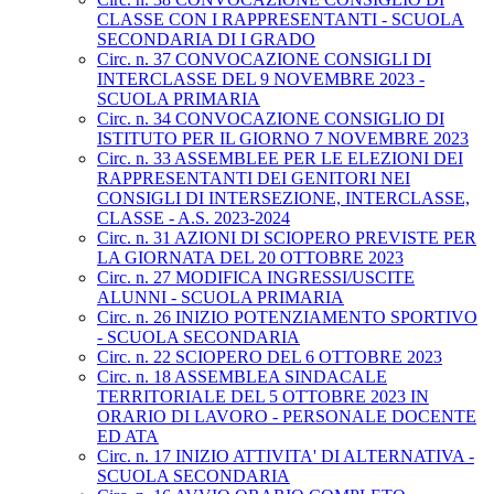
CLASSE CON I RAPPRESENTANTI - SCUOLA
SECONDARIA DI I GRADO
Circ. n. 37 CONVOCAZIONE CONSIGLI DI
INTERCLASSE DEL 9 NOVEMBRE 2023 -
SCUOLA PRIMARIA
Circ. n. 34 CONVOCAZIONE CONSIGLIO DI
ISTITUTO PER IL GIORNO 7 NOVEMBRE 2023
Circ. n. 33 ASSEMBLEE PER LE ELEZIONI DEI
RAPPRESENTANTI DEI GENITORI NEI
CONSIGLI DI INTERSEZIONE, INTERCLASSE,
CLASSE - A.S. 2023-2024
Circ. n. 31 AZIONI DI SCIOPERO PREVISTE PER
LA GIORNATA DEL 20 OTTOBRE 2023
Circ. n. 27 MODIFICA INGRESSI/USCITE
ALUNNI - SCUOLA PRIMARIA
Circ. n. 26 INIZIO POTENZIAMENTO SPORTIVO
- SCUOLA SECONDARIA
Circ. n. 22 SCIOPERO DEL 6 OTTOBRE 2023
Circ. n. 18 ASSEMBLEA SINDACALE
TERRITORIALE DEL 5 OTTOBRE 2023 IN
ORARIO DI LAVORO - PERSONALE DOCENTE
ED ATA
Circ. n. 17 INIZIO ATTIVITA' DI ALTERNATIVA -
SCUOLA SECONDARIA