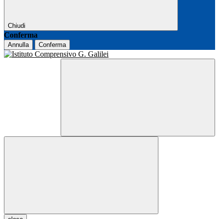
Chiudi
Conferma
Annulla
Conferma