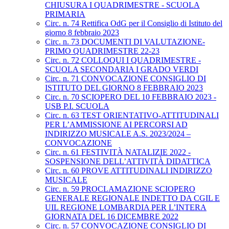
CHIUSURA I QUADRIMESTRE - SCUOLA
PRIMARIA
Circ. n. 74 Rettifica OdG per il Consiglio di Istituto del
giorno 8 febbraio 2023
Circ. n. 73 DOCUMENTI DI VALUTAZIONE-
PRIMO QUADRIMESTRE 22-23
Circ. n. 72 COLLOQUI I QUADRIMESTRE -
SCUOLA SECONDARIA I GRADO VERDI
Circ. n. 71 CONVOCAZIONE CONSIGLIO DI
ISTITUTO DEL GIORNO 8 FEBBRAIO 2023
Circ. n. 70 SCIOPERO DEL 10 FEBBRAIO 2023 -
USB P.I. SCUOLA
Circ. n. 63 TEST ORIENTATIVO-ATTITUDINALI
PER L’AMMISSIONE AI PERCORSI AD
INDIRIZZO MUSICALE A.S. 2023/2024 –
CONVOCAZIONE
Circ. n. 61 FESTIVITÀ NATALIZIE 2022 -
SOSPENSIONE DELL’ATTIVITÀ DIDATTICA
Circ. n. 60 PROVE ATTITUDINALI INDIRIZZO
MUSICALE
Circ. n. 59 PROCLAMAZIONE SCIOPERO
GENERALE REGIONALE INDETTO DA CGIL E
UIL REGIONE LOMBARDIA PER L’INTERA
GIORNATA DEL 16 DICEMBRE 2022
Circ. n. 57 CONVOCAZIONE CONSIGLIO DI