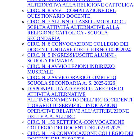
ALTERNATIVA ALLA RELIGIONE CATTOLICA
CIRC. N. 8 SNV – COMPILAZIONE DEL
QUESTIONARIO DOCENTE
CIRC. N. 7 ALUNNI CLASSI I - MODULO C -
SCELTA ATTIVITÀ ALTERNATIVE ALLA
RELIGIONE CATTOLICA - SCUOLA
SECONDARIA
CIRC. N. 6 CONVOCAZIONE COLLEGIO DEI
DOCENTI UNITARIO DEL GIORNO 10.09.2024
CIRC. N. 5 INGRESSI/USCITE ALUNNI -
SCUOLA PRIMARIA
CIRC. N. 4 AVVIO LEZIONI INDIRIZZO
MUSICALE
CIRC. N. 2 AVVIO ORARIO COMPLETO
SCUOLA SECONDARIA A. S. 2025-2026
DISPONIBILITÀ AD EFFETTUARE ORE DI
ATTIVITÀ ALTERNATIVE
ALL’INSEGNAMENTO DELL’IRC ECCEDENTI
L’ORARIO DI SERVIZIO - INDICAZIONI
OPERATIVE RELATIVE ALL’ATTRIBUZIONE
DELLE A.A. ALL’IRC
CIRC. N. 150 RETTIFICA-CONVOCAZIONE
COLLEGIO DEI DOCENTI DEL 02.09.2025
CIRC. N. 149 CONVOCAZIONE COLLEGIO DEI
DOCENTI DEL 03.09.2025