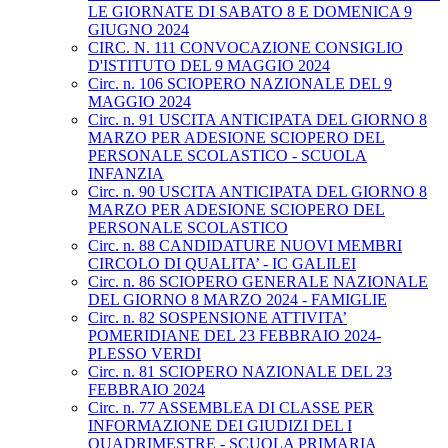
LE GIORNATE DI SABATO 8 E DOMENICA 9
GIUGNO 2024
CIRC. N. 111 CONVOCAZIONE CONSIGLIO
D'ISTITUTO DEL 9 MAGGIO 2024
Circ. n. 106 SCIOPERO NAZIONALE DEL 9
MAGGIO 2024
Circ. n. 91 USCITA ANTICIPATA DEL GIORNO 8
MARZO PER ADESIONE SCIOPERO DEL
PERSONALE SCOLASTICO - SCUOLA
INFANZIA
Circ. n. 90 USCITA ANTICIPATA DEL GIORNO 8
MARZO PER ADESIONE SCIOPERO DEL
PERSONALE SCOLASTICO
Circ. n. 88 CANDIDATURE NUOVI MEMBRI
CIRCOLO DI QUALITA’ - IC GALILEI
Circ. n. 86 SCIOPERO GENERALE NAZIONALE
DEL GIORNO 8 MARZO 2024 - FAMIGLIE
Circ. n. 82 SOSPENSIONE ATTIVITA’
POMERIDIANE DEL 23 FEBBRAIO 2024-
PLESSO VERDI
Circ. n. 81 SCIOPERO NAZIONALE DEL 23
FEBBRAIO 2024
Circ. n. 77 ASSEMBLEA DI CLASSE PER
INFORMAZIONE DEI GIUDIZI DEL I
QUADRIMESTRE - SCUOLA PRIMARIA