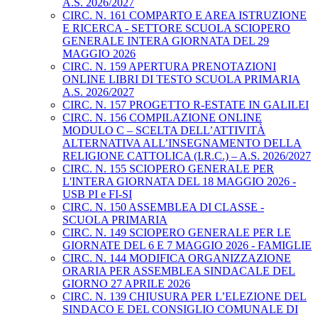
A.S. 2026/2027
CIRC. N. 161 COMPARTO E AREA ISTRUZIONE
E RICERCA - SETTORE SCUOLA SCIOPERO
GENERALE INTERA GIORNATA DEL 29
MAGGIO 2026
CIRC. N. 159 APERTURA PRENOTAZIONI
ONLINE LIBRI DI TESTO SCUOLA PRIMARIA
A.S. 2026/2027
CIRC. N. 157 PROGETTO R-ESTATE IN GALILEI
CIRC. N. 156 COMPILAZIONE ONLINE
MODULO C – SCELTA DELL’ATTIVITÀ
ALTERNATIVA ALL’INSEGNAMENTO DELLA
RELIGIONE CATTOLICA (I.R.C.) – A.S. 2026/2027
CIRC. N. 155 SCIOPERO GENERALE PER
L'INTERA GIORNATA DEL 18 MAGGIO 2026 -
USB PI e FI-SI
CIRC. N. 150 ASSEMBLEA DI CLASSE -
SCUOLA PRIMARIA
CIRC. N. 149 SCIOPERO GENERALE PER LE
GIORNATE DEL 6 E 7 MAGGIO 2026 - FAMIGLIE
CIRC. N. 144 MODIFICA ORGANIZZAZIONE
ORARIA PER ASSEMBLEA SINDACALE DEL
GIORNO 27 APRILE 2026
CIRC. N. 139 CHIUSURA PER L’ELEZIONE DEL
SINDACO E DEL CONSIGLIO COMUNALE DI