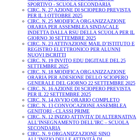
SPORTIVO - SCUOLA SECONDARIA
CIRC. N. 27 AZIONE DI SCIOPERO PREVISTA
PER IL 3 OTTOBRE 2025
CIRC. N. 25 MODIFICA ORGANIZZAZIONE
ORARIA PER ASSEMBLEA SINDACALE
INDETTA DALLA RSU DELLA SCUOLA PER IL
GIORNO 30 SETTEMBRE 2025
CIRC. N. 23 ATTIVAZIONE MAIL D’ISTITUTO E
REGISTRO ELETTRONICO PER ALUNNI
NUOVI ISCRITTI
CIRC. N. 19 INVITO EDU DIGITALE DEL 25
SETTEMBRE 2025
CIRC. N. 18 MODIFICA ORGANIZZAZIONE
ORARIA PER ADESIONE DELLO SCIOPERO
GENERALE DEL GIORNO 22 SETTEMBRE 2025
CIRC. N. 16 AZIONE DI SCIOPERO PREVISTA
PER IL 22 SETTEMBRE 2025
CIRC. N. 14 AVVIO ORARIO COMPLETO
CIRC. N. 13 CONVOCAZIONE ASSEMBLEA
GENITORI - CLASSI PRIME
CIRC. N. 12 INIZIO ATTIVITA’ DI ALTERNATIVA
ALL’INSEGNAMENTO DELL’IRC – SCUOLA
SECONDARIA
CIRC. N. 9 ORGANIZZAZIONE SINO
ALL’INIZIO DELLE ATTIVITÀ DI