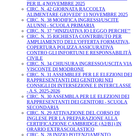
PER IL 4 NOVEMBRE 2025
CIRC. N. 42 GIORNATA RACCOLTA
ALIMENTARE GIOVEDI’ 13 NOVEMBRE 2025
CIRC. N. 38 MODIFICA INGRESSI/USCITE
ALUNNI - SCUOLA PRIMARIA
CIRC. N. 37 "#INIZIATIVA IO LEGGO PERCHE'"
CIRC. N. 35 RICHIESTA CONTRIBUTO PER
AMPLIAMENTO DELL'OFFERTA FORMATIVA,
COPERTURA POLIZZA ASSICURATIVA
CONTRO GLI INFORTUNI E RESPONSABILITÀ
CIVILE
CIRC. N. 34 CHIUSURA INGRESSO/USCITA VIA
VISCONTE DI MODRONE
CIRC. N. 31 ASSEMBLEE PER LE ELEZIONI DEI
RAPPRESENTANTI DEI GENITORI NEI
CONSIGLI DI INTERSEZIONE E INTERCLASSE
- A.S. 2025-2026
CIRC. N. 30 ASSEMBLA PER LE ELEZIONI DEI
RAPPRESENTANTI DEI GENITORI - SCUOLA
SECONDARIA
CIRC. N. 29 ATTIVAZIONE DEL CORSO DI
INGLESE PER LA PREPARAZIONE ALLA
CERTIFICAZIONE CAMBRIDGE (A2/B1) IN
ORARIO EXTRASCOLASTICO
CIRC. N. 28 INIZIO POTENZIAMENTO