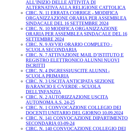
ALL’INIZIO DELLE ATTIVITÀ DI
ALTERNATIVA ALLA RELIGIONE CATTOLICA
CIRC. N. 11 ERRATA CORRIGE - MODIFICA
ORGANIZZAZIONE ORARIA PER ASSEMBLEA
SINDACALE DEL 16 SETTEMBRE 2024
CIRC. N. 10 MODIFICA ORGANIZZAZIONE
ORARIA PER ASSEMBLEA SINDACALE DEL 16
SETTEMBRE 2024
CIRC. N. 9 AVVIO ORARIO COMPLETO -
SCUOLA SECONDARIA
CIRC. N. 7 ATTIVAZIONE MAIL D’ISTITUTO E
REGISTRO ELETTRONICO ALUNNI NUOVI
ISCRITTI
CIRC. N. 4 INGRESSI/USCITE ALUNNI -
SCUOLA PRIMARIA
CIRC. N. 3 USCITA ANTICIPATA SEZIONE
B/ARANCIO E C/VERDE - SCUOLA
DELL'INFANZIA
CIRC. N. 2 AUTORIZZAZIONE USCITA
AUTONOMA A.S. 24-25
CIRC. N. 1 CONVOCAZIONE COLLEGIO DEI
DOCENTI UNITARIO DEL GIORNO 10.09.2024
CIRC. N. 141 CONVOCAZIONE DIPARTIMENTO
SECONDARIA 03-09-24
CIRC. N. 140 CONVOCAZIONE COLLEGIO DEI