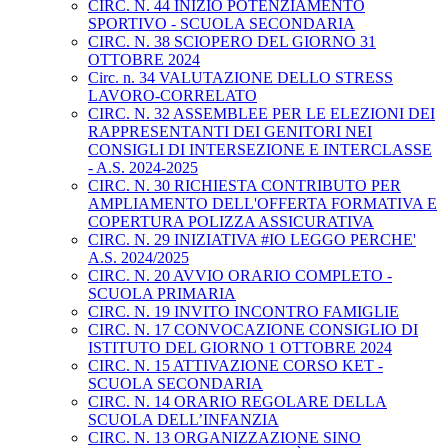
CIRC. N. 44 INIZIO POTENZIAMENTO
SPORTIVO - SCUOLA SECONDARIA
CIRC. N. 38 SCIOPERO DEL GIORNO 31
OTTOBRE 2024
Circ. n. 34 VALUTAZIONE DELLO STRESS
LAVORO-CORRELATO
CIRC. N. 32 ASSEMBLEE PER LE ELEZIONI DEI
RAPPRESENTANTI DEI GENITORI NEI
CONSIGLI DI INTERSEZIONE E INTERCLASSE
- A.S. 2024-2025
CIRC. N. 30 RICHIESTA CONTRIBUTO PER
AMPLIAMENTO DELL'OFFERTA FORMATIVA E
COPERTURA POLIZZA ASSICURATIVA
CIRC. N. 29 INIZIATIVA #IO LEGGO PERCHE'
A.S. 2024/2025
CIRC. N. 20 AVVIO ORARIO COMPLETO -
SCUOLA PRIMARIA
CIRC. N. 19 INVITO INCONTRO FAMIGLIE
CIRC. N. 17 CONVOCAZIONE CONSIGLIO DI
ISTITUTO DEL GIORNO 1 OTTOBRE 2024
CIRC. N. 15 ATTIVAZIONE CORSO KET -
SCUOLA SECONDARIA
CIRC. N. 14 ORARIO REGOLARE DELLA
SCUOLA DELL’INFANZIA
CIRC. N. 13 ORGANIZZAZIONE SINO