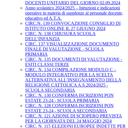
DOCENTI UNITARIO DEL GIORNO 02.09.2024
Anno scolastico 2024/2025 – Istruzioni e indicazioni
operative in materia di supplenze al personale docente,
educativo ed A.T.A.
CIRC.N. 139 CONVOCAZIONE CONSIGLIO DI
ISTITUTO ONLINE IL 27 GIUGNO 2024
CIRC. N. 138 CHIUSURA SCUOLA
DELL’INFANZIA
CIRC. 137 VISUALIZZAZIONE DOCUMENTO
FINALE DI VALUTAZIONE - SCUOLA
PRIMARIA
CIRC. N. 135 DOCUMENTI DI VALUTAZIONE -
ESITI CLASSI TERZE
CIRC. N. 134 COMPILAZIONE MODULO C –
MODULO INTEGRATIVO PER LA SCELTA
ALTERNATIVA ALL’INSEGNAMENTO DELLA
RELIGIONE CATTOLICA A.S.2024/2025 -
SCUOLA SECONDARIA
CIRC. N. 130 CONFERMA ISCRIZIONI PON
ESTATE 23-24 - SCUOLA PRIMARIA
CIRC. N. 128 CONFERMA ISCRIZIONI PON
ESTATE 23-24 - SCUOLA SECONDARIA
CIRC. N. 121 AZIONE DI SCIOPERO PREVISTA
PER LA GIORNATA DEL 24 MAGGIO 2024
CIRC. N. 115 ELEZIONI EUROPEE INDETTE PER