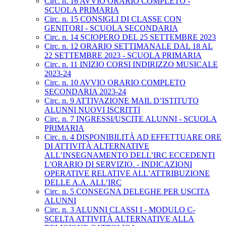
Circ. n. 16 AVVIO ORARIO COMPLETO -
SCUOLA PRIMARIA
Circ. n. 15 CONSIGLI DI CLASSE CON
GENITORI - SCUOLA SECONDARIA
Circ. n. 14 SCIOPERO DEL 25 SETTEMBRE 2023
Circ. n. 12 ORARIO SETTIMANALE DAL 18 AL
22 SETTEMBRE 2023 - SCUOLA PRIMARIA
Circ. n. 11 INIZIO CORSI INDIRIZZO MUSICALE
2023-24
Circ. n. 10 AVVIO ORARIO COMPLETO
SECONDARIA 2023-24
Circ. n. 9 ATTIVAZIONE MAIL D’ISTITUTO
ALUNNI NUOVI ISCRITTI
Circ. n. 7 INGRESSI/USCITE ALUNNI - SCUOLA
PRIMARIA
Circ. n. 4 DISPONIBILITÀ AD EFFETTUARE ORE
DI ATTIVITÀ ALTERNATIVE
ALL’INSEGNAMENTO DELL’IRC ECCEDENTI
L’ORARIO DI SERVIZIO. - INDICAZIONI
OPERATIVE RELATIVE ALL’ATTRIBUZIONE
DELLE A.A. ALL’IRC
Circ. n. 5 CONSEGNA DELEGHE PER USCITA
ALUNNI
Circ. n. 3 ALUNNI CLASSI I - MODULO C-
SCELTA ATTIVITÀ ALTERNATIVE ALLA