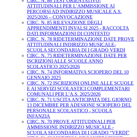
CIRC. N. 86 TEST ORIENTATIVO-
ATTITUDINALI PER L’AMMISSIONE AI
PERCORSI AD INDIRIZZO MUSICALE A.S.
2025/2026 – CONVOCAZIONE
CIRC. N. 85 RILEVAZIONE DEGLI
APPRENDIMENTI INVALSI 2025 - RACCOLTA
DATI INFORMAZIONI DI CONTESTO
CIRC. N. 78 RIDETERMINAZIONE DATE PROVE
ATTITUDINALI INDIRIZZO MUSICALE-
SCUOLA SECONDARIA DI I GRADO VERDI
CIRC. N. 75 RIDETERMINAZIONE DATE PER
ISCRIZIONI ALLE SCUOLE ANNO
SCOLASTICO 2025/2026
CIRC. N. 74 INFORMATIVA SCIOPERO DEL 10
GENNAIO 2025
CIRC. N. 72 ISCRIZIONI ONLINE ALLE SCUOLE
E AI SERVIZI SCOLASTICI COMPLEMENTARI
COMUNALI PER L’A.S. 2025/2026
CIRC. N. 71 USCITA ANTICIPATA DEL GIORNO
13 DICEMBRE PER ADESIONE SCIOPERO DEL
PERSONALE SCOLASTICO - SCUOLA
INFANZIA
CIRC. N. 70 PROVE ATTITUDINALI PER
AMMISSIONE INDIRIZZO MUSICALE -
SCUOLA SECONDARIA DI I GRADO “VERDI”