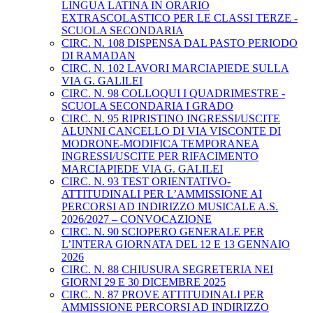
LINGUA LATINA IN ORARIO
EXTRASCOLASTICO PER LE CLASSI TERZE -
SCUOLA SECONDARIA
CIRC. N. 108 DISPENSA DAL PASTO PERIODO
DI RAMADAN
CIRC. N. 102 LAVORI MARCIAPIEDE SULLA
VIA G. GALILEI
CIRC. N. 98 COLLOQUI I QUADRIMESTRE -
SCUOLA SECONDARIA I GRADO
CIRC. N. 95 RIPRISTINO INGRESSI/USCITE
ALUNNI CANCELLO DI VIA VISCONTE DI
MODRONE-MODIFICA TEMPORANEA
INGRESSI/USCITE PER RIFACIMENTO
MARCIAPIEDE VIA G. GALILEI
CIRC. N. 93 TEST ORIENTATIVO-
ATTITUDINALI PER L’AMMISSIONE AI
PERCORSI AD INDIRIZZO MUSICALE A.S.
2026/2027 – CONVOCAZIONE
CIRC. N. 90 SCIOPERO GENERALE PER
L’INTERA GIORNATA DEL 12 E 13 GENNAIO
2026
CIRC. N. 88 CHIUSURA SEGRETERIA NEI
GIORNI 29 E 30 DICEMBRE 2025
CIRC. N. 87 PROVE ATTITUDINALI PER
AMMISSIONE PERCORSI AD INDIRIZZO