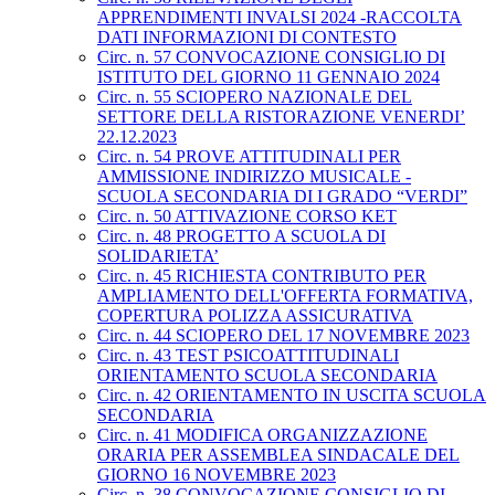
APPRENDIMENTI INVALSI 2024 -RACCOLTA
DATI INFORMAZIONI DI CONTESTO
Circ. n. 57 CONVOCAZIONE CONSIGLIO DI
ISTITUTO DEL GIORNO 11 GENNAIO 2024
Circ. n. 55 SCIOPERO NAZIONALE DEL
SETTORE DELLA RISTORAZIONE VENERDI’
22.12.2023
Circ. n. 54 PROVE ATTITUDINALI PER
AMMISSIONE INDIRIZZO MUSICALE -
SCUOLA SECONDARIA DI I GRADO “VERDI”
Circ. n. 50 ATTIVAZIONE CORSO KET
Circ. n. 48 PROGETTO A SCUOLA DI
SOLIDARIETA’
Circ. n. 45 RICHIESTA CONTRIBUTO PER
AMPLIAMENTO DELL'OFFERTA FORMATIVA,
COPERTURA POLIZZA ASSICURATIVA
Circ. n. 44 SCIOPERO DEL 17 NOVEMBRE 2023
Circ. n. 43 TEST PSICOATTITUDINALI
ORIENTAMENTO SCUOLA SECONDARIA
Circ. n. 42 ORIENTAMENTO IN USCITA SCUOLA
SECONDARIA
Circ. n. 41 MODIFICA ORGANIZZAZIONE
ORARIA PER ASSEMBLEA SINDACALE DEL
GIORNO 16 NOVEMBRE 2023
Circ. n. 38 CONVOCAZIONE CONSIGLIO DI