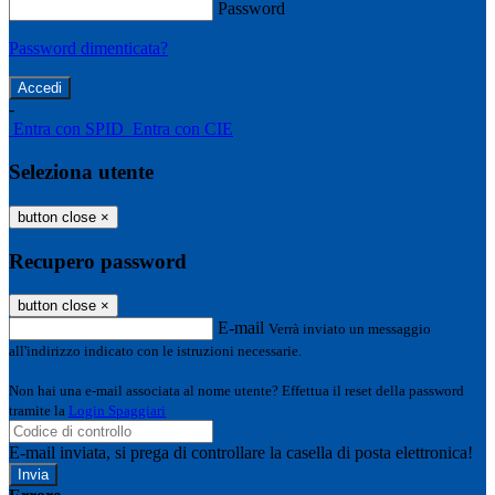
Password
Password dimenticata?
-
Entra con SPID
Entra con CIE
Seleziona utente
button close
×
Recupero password
button close
×
E-mail
Verrà inviato un messaggio
all'indirizzo indicato con le istruzioni necessarie.
Non hai una e-mail associata al nome utente? Effettua il reset della password
tramite la
Login Spaggiari
E-mail inviata, si prega di controllare la casella di posta elettronica!