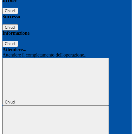
Errore
Chiudi
Successo
Chiudi
Informazione
Chiudi
Attendere...
Attendere il completamento dell'operazione...
Chiudi