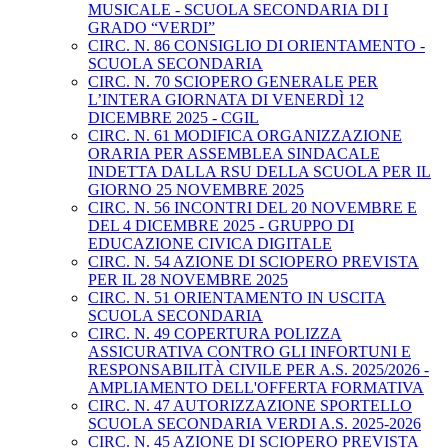
MUSICALE - SCUOLA SECONDARIA DI I
GRADO “VERDI”
CIRC. N. 86 CONSIGLIO DI ORIENTAMENTO -
SCUOLA SECONDARIA
CIRC. N. 70 SCIOPERO GENERALE PER
L’INTERA GIORNATA DI VENERDÌ 12
DICEMBRE 2025 - CGIL
CIRC. N. 61 MODIFICA ORGANIZZAZIONE
ORARIA PER ASSEMBLEA SINDACALE
INDETTA DALLA RSU DELLA SCUOLA PER IL
GIORNO 25 NOVEMBRE 2025
CIRC. N. 56 INCONTRI DEL 20 NOVEMBRE E
DEL 4 DICEMBRE 2025 - GRUPPO DI
EDUCAZIONE CIVICA DIGITALE
CIRC. N. 54 AZIONE DI SCIOPERO PREVISTA
PER IL 28 NOVEMBRE 2025
CIRC. N. 51 ORIENTAMENTO IN USCITA
SCUOLA SECONDARIA
CIRC. N. 49 COPERTURA POLIZZA
ASSICURATIVA CONTRO GLI INFORTUNI E
RESPONSABILITÀ CIVILE PER A.S. 2025/2026 -
AMPLIAMENTO DELL'OFFERTA FORMATIVA
CIRC. N. 47 AUTORIZZAZIONE SPORTELLO
SCUOLA SECONDARIA VERDI A.S. 2025-2026
CIRC. N. 45 AZIONE DI SCIOPERO PREVISTA