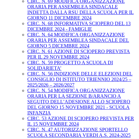
CIRC. N. 69 MODIFICA ORGANIZZAZIONE
ORARIA PER ASSEMBLEA SINDACALE
INDETTA DALLA RSU DELLA SCUOLA PER IL
GIORNO 11 DICEMBRE 2024
CIRC. N. 68 INFORMATIVA SCIOPERO DEL 13
DICEMBRE 2024 - FAMIGLIE
CIRC. N. 64 MODIFICA ORGANIZZAZIONE
ORARIA PER ASSEMBLEA SINDACALE DEL
GIORNO 5 DICEMBRE 2024
CIRC. N. 61 AZIONE DI SCIOPERO PREVISTA
PER IL 29 NOVEMBRE 2024
CIRC. N. 59 PROGETTO A SCUOLA DI
SOLIDARIETA’
CIRC. N. 56 INDIZIONE DELLE ELEZIONI DEL
CONSIGLIO DI ISTITUTO TRIENNIO 2024/25 –
2025/2026 – 2026/2027
CIRC. N. 54 MODIFICA ORGANIZZAZIONE
ORARIA PER LA SEZIONE B/ARANCIO A
SEGUITO DELL’ADESIONE ALLO SCIOPERO
DEL GIORNO 15 NOVEMBRE 2021 - SCUOLA
INFANZIA
CIRC. 53 AZIONE DI SCIOPERO PREVISTA PER
IL 15 NOVEMBRE 2024
CIRC. N. 47 AUTORIZZAZIONE SPORTELLO
SCUOLA SECONDARIA VERDI A.S. 2024-2025