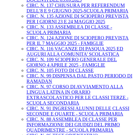
CIRC. N. 137 CHIUSURA PER REFERENDUM
DELL’8 E 9 GIUGNO 2025-SCUOLA PRIMARIA
CIRC. N. 135 AZIONE DI SCIOPERO PREVISTA
PER I GIORNI 23 E 24 MAGGIO 2025
CIRC. N. 133 ASSEMBLEA DI CLASSE -
SCUOLA PRIMARIA
CIRC. N. 124 AZIONE DI SCIOPERO PREVISTA
PER IL 7 MAGGIO 2025 - FAMIGLIE
CIRC. N. 116 VACANZE DI PASQUA 2025 ED
AUGURI ALLA COMUNITA’ SCOLASTICA
CIRC. N. 109 SCIOPERO GENERALE DEL
GIORNO 4 APRILE 2025 - FAMIGLIE
CIRC. N. 105 FOTO DI CLASSE
CIRC. N. 99 DISPENSA DAL PASTO PERIODO DI
RAMADAN
CIRC. N. 97 CORSO DI AVVIAMENTO ALLA
LINGUA LATINA IN ORARIO
EXTRASCOLASTICO PER LE CLASSI TERZE -
SCUOLA SECONDARIA
CIRC. N. 91 INGRESSI ALUNNI DELLE CLASSI
SECONDE E QUARTE - SCUOLA PRIMARIA
CIRC. N. 88 ASSEMBLEA DI CLASSE PER
INFORMAZIONE DEI GIUDIZI DEL PRIMO
QUADRIMESTRE - SCUOLA PRIMARIA