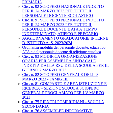
PRIMARIA
Circ. n. 92 SCIOPERO NAZIONALE INDETTO
PER IL 24 MARZO 2023 PER TUTTO IL
PERSONALE DOCENTE SCOLASTICO
Circ. n. 91 SCIOPERO NAZIONALE INDETTO
PER IL 24 MARZO 2023 PER TUTTO IL
PERSONALE DOCENTE E ATA A TEMPO
INDETERMINATO, ATIPICO E PRECARIO
AGGIORNAMENTO GRADUATORIE INTERNE
D’ISTITUTO A. S. 2023/2024
Ordinanza mobilità del personale docente, educativo,
ATA e del personale docente di religione cattolica
Circ. n. 83 MODIFICA ORGANIZZAZIONE
ORARIA PER ASSEMBLEA SINDACALE
INDETTA DALLA RSU DELLA SCUOLA PER IL
GIORNO 7 MARZO 2023
Circ. n. 82 SCIOPERO GENERALE DELL’ 8
MARZO 2023 - FAMIGLIE
Circ. n. 81 COMPARTO E AREA ISTRUZIONE E
RICERCA – SEZIONE SCUOLA SCIOPERO
GENERALE PROCLAMATO PER L’8 MARZO
2023
Circ. n. 75 RIENTRI POMERIDIANI - SCUOLA
SECONDARIA
Circ. n. 76 ASSEMBLEE INFORMATIVE