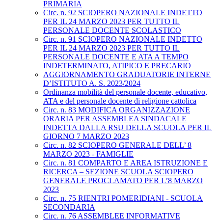
PRIMARIA
Circ. n. 92 SCIOPERO NAZIONALE INDETTO
PER IL 24 MARZO 2023 PER TUTTO IL
PERSONALE DOCENTE SCOLASTICO
Circ. n. 91 SCIOPERO NAZIONALE INDETTO
PER IL 24 MARZO 2023 PER TUTTO IL
PERSONALE DOCENTE E ATA A TEMPO
INDETERMINATO, ATIPICO E PRECARIO
AGGIORNAMENTO GRADUATORIE INTERNE
D’ISTITUTO A. S. 2023/2024
Ordinanza mobilità del personale docente, educativo,
ATA e del personale docente di religione cattolica
Circ. n. 83 MODIFICA ORGANIZZAZIONE
ORARIA PER ASSEMBLEA SINDACALE
INDETTA DALLA RSU DELLA SCUOLA PER IL
GIORNO 7 MARZO 2023
Circ. n. 82 SCIOPERO GENERALE DELL’ 8
MARZO 2023 - FAMIGLIE
Circ. n. 81 COMPARTO E AREA ISTRUZIONE E
RICERCA – SEZIONE SCUOLA SCIOPERO
GENERALE PROCLAMATO PER L’8 MARZO
2023
Circ. n. 75 RIENTRI POMERIDIANI - SCUOLA
SECONDARIA
Circ. n. 76 ASSEMBLEE INFORMATIVE