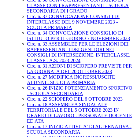
CLASSE CON I RAPPRESENTANTI - SCUOLA
SECONDARIA DI I GRADO
Circ. n. 37 CONVOCAZIONE CONSIGLI DI
INTERCLASSE DEL 9 NOVEMBRE 2023 -
SCUOLA PRIMARIA
Circ. n. 34 CONVOCAZIONE CONSIGLIO DI
ISTITUTO PER IL GIORNO 7 NOVEMBRE 2023
Circ. n. 33 ASSEMBLEE PER LE ELEZIONI DEI
RAPPRESENTANTI DEI GENITORI NEI
CONSIGLI DI INTERSEZIONE, INTERCLASSE,
CLASSE - A.S. 2023-2024
Circ. n. 31 AZIONI DI SCIOPERO PREVISTE PER
LA GIORNATA DEL 20 OTTOBRE 2023
Circ. n. 27 MODIFICA INGRESSI/USCITE
ALUNNI - SCUOLA PRIMARIA
Circ. n. 26 INIZIO POTENZIAMENTO SPORTIVO
- SCUOLA SECONDARIA
Circ. n. 22 SCIOPERO DEL 6 OTTOBRE 2023
Circ. n. 18 ASSEMBLEA SINDACALE
TERRITORIALE DEL 5 OTTOBRE 2023 IN
ORARIO DI LAVORO - PERSONALE DOCENTE
ED ATA
Circ. n. 17 INIZIO ATTIVITA' DI ALTERNATIVA -
SCUOLA SECONDARIA