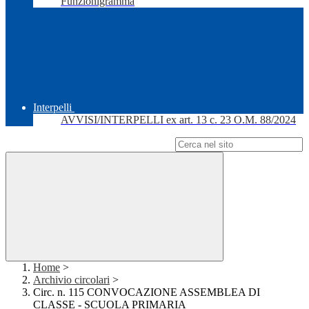
Funzionigramma
Interpelli
AVVISI/INTERPELLI ex art. 13 c. 23 O.M. 88/2024
Campo di ricerca per le pagine del sito
Home
>
Archivio circolari
>
Circ. n. 115 CONVOCAZIONE ASSEMBLEA DI
CLASSE - SCUOLA PRIMARIA