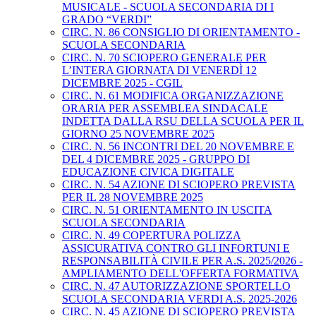
MUSICALE - SCUOLA SECONDARIA DI I
GRADO “VERDI”
CIRC. N. 86 CONSIGLIO DI ORIENTAMENTO -
SCUOLA SECONDARIA
CIRC. N. 70 SCIOPERO GENERALE PER
L’INTERA GIORNATA DI VENERDÌ 12
DICEMBRE 2025 - CGIL
CIRC. N. 61 MODIFICA ORGANIZZAZIONE
ORARIA PER ASSEMBLEA SINDACALE
INDETTA DALLA RSU DELLA SCUOLA PER IL
GIORNO 25 NOVEMBRE 2025
CIRC. N. 56 INCONTRI DEL 20 NOVEMBRE E
DEL 4 DICEMBRE 2025 - GRUPPO DI
EDUCAZIONE CIVICA DIGITALE
CIRC. N. 54 AZIONE DI SCIOPERO PREVISTA
PER IL 28 NOVEMBRE 2025
CIRC. N. 51 ORIENTAMENTO IN USCITA
SCUOLA SECONDARIA
CIRC. N. 49 COPERTURA POLIZZA
ASSICURATIVA CONTRO GLI INFORTUNI E
RESPONSABILITÀ CIVILE PER A.S. 2025/2026 -
AMPLIAMENTO DELL'OFFERTA FORMATIVA
CIRC. N. 47 AUTORIZZAZIONE SPORTELLO
SCUOLA SECONDARIA VERDI A.S. 2025-2026
CIRC. N. 45 AZIONE DI SCIOPERO PREVISTA