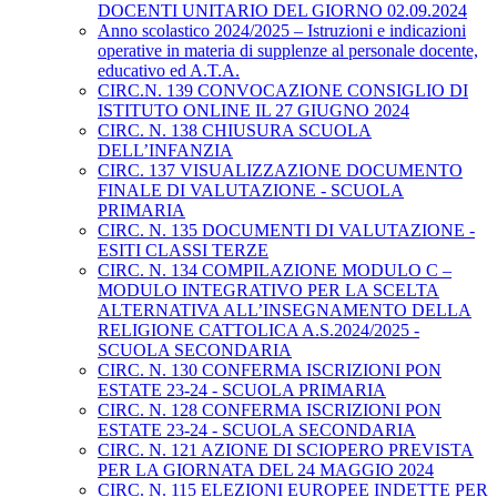
DOCENTI UNITARIO DEL GIORNO 02.09.2024
Anno scolastico 2024/2025 – Istruzioni e indicazioni
operative in materia di supplenze al personale docente,
educativo ed A.T.A.
CIRC.N. 139 CONVOCAZIONE CONSIGLIO DI
ISTITUTO ONLINE IL 27 GIUGNO 2024
CIRC. N. 138 CHIUSURA SCUOLA
DELL’INFANZIA
CIRC. 137 VISUALIZZAZIONE DOCUMENTO
FINALE DI VALUTAZIONE - SCUOLA
PRIMARIA
CIRC. N. 135 DOCUMENTI DI VALUTAZIONE -
ESITI CLASSI TERZE
CIRC. N. 134 COMPILAZIONE MODULO C –
MODULO INTEGRATIVO PER LA SCELTA
ALTERNATIVA ALL’INSEGNAMENTO DELLA
RELIGIONE CATTOLICA A.S.2024/2025 -
SCUOLA SECONDARIA
CIRC. N. 130 CONFERMA ISCRIZIONI PON
ESTATE 23-24 - SCUOLA PRIMARIA
CIRC. N. 128 CONFERMA ISCRIZIONI PON
ESTATE 23-24 - SCUOLA SECONDARIA
CIRC. N. 121 AZIONE DI SCIOPERO PREVISTA
PER LA GIORNATA DEL 24 MAGGIO 2024
CIRC. N. 115 ELEZIONI EUROPEE INDETTE PER