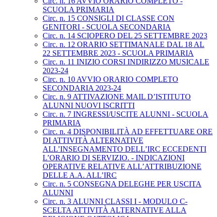
Circ. n. 16 AVVIO ORARIO COMPLETO -
SCUOLA PRIMARIA
Circ. n. 15 CONSIGLI DI CLASSE CON
GENITORI - SCUOLA SECONDARIA
Circ. n. 14 SCIOPERO DEL 25 SETTEMBRE 2023
Circ. n. 12 ORARIO SETTIMANALE DAL 18 AL
22 SETTEMBRE 2023 - SCUOLA PRIMARIA
Circ. n. 11 INIZIO CORSI INDIRIZZO MUSICALE
2023-24
Circ. n. 10 AVVIO ORARIO COMPLETO
SECONDARIA 2023-24
Circ. n. 9 ATTIVAZIONE MAIL D’ISTITUTO
ALUNNI NUOVI ISCRITTI
Circ. n. 7 INGRESSI/USCITE ALUNNI - SCUOLA
PRIMARIA
Circ. n. 4 DISPONIBILITÀ AD EFFETTUARE ORE
DI ATTIVITÀ ALTERNATIVE
ALL’INSEGNAMENTO DELL’IRC ECCEDENTI
L’ORARIO DI SERVIZIO. - INDICAZIONI
OPERATIVE RELATIVE ALL’ATTRIBUZIONE
DELLE A.A. ALL’IRC
Circ. n. 5 CONSEGNA DELEGHE PER USCITA
ALUNNI
Circ. n. 3 ALUNNI CLASSI I - MODULO C-
SCELTA ATTIVITÀ ALTERNATIVE ALLA