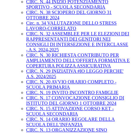
CIRC. N. 44 INIZIO POTENZIAMENTO
SPORTIVO - SCUOLA SECONDARIA
CIRC. N. 38 SCIOPERO DEL GIORNO 31
OTTOBRE 2024
Circ. n. 34 VALUTAZIONE DELLO STRESS
LAVORO-CORRELATO
CIRC. N. 32 ASSEMBLEE PER LE ELEZIONI DEI
RAPPRESENTANTI DEI GENITORI NEI
CONSIGLI DI INTERSEZIONE E INTERCLASSE
- A.S. 2024-2025
CIRC. N. 30 RICHIESTA CONTRIBUTO PER
AMPLIAMENTO DELL'OFFERTA FORMATIVA E
COPERTURA POLIZZA ASSICURATIVA
CIRC. N. 29 INIZIATIVA #IO LEGGO PERCHE'
A.S. 2024/2025
CIRC. N. 20 AVVIO ORARIO COMPLETO -
SCUOLA PRIMARIA
CIRC. N. 19 INVITO INCONTRO FAMIGLIE
CIRC. N. 17 CONVOCAZIONE CONSIGLIO DI
ISTITUTO DEL GIORNO 1 OTTOBRE 2024
CIRC. N. 15 ATTIVAZIONE CORSO KET -
SCUOLA SECONDARIA
CIRC. N. 14 ORARIO REGOLARE DELLA
SCUOLA DELL’INFANZIA
CIRC. N. 13 ORGANIZZAZIONE SINO