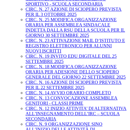
SPORTIVO - SCUOLA SECONDARIA
CIRC. N. 27 AZIONE DI SCIOPERO PREVISTA
PER IL 3 OTTOBRE 2025
CIRC. N. 25 MODIFICA ORGANIZZAZIONE
ORARIA PER ASSEMBLEA SINDACALE
INDETTA DALLA RSU DELLA SCUOLA PER IL
GIORNO 30 SETTEMBRE 2025
CIRC. N. 23 ATTIVAZIONE MAIL D’ISTITUTO E
REGISTRO ELETTRONICO PER ALUNNI
NUOVI ISCRITTI
CIRC. N. 19 INVITO EDU DIGITALE DEL 25
SETTEMBRE 2025
CIRC. N. 18 MODIFICA ORGANIZZAZIONE
ORARIA PER ADESIONE DELLO SCIOPERO
GENERALE DEL GIORNO 22 SETTEMBRE 2025
CIRC. N. 16 AZIONE DI SCIOPERO PREVISTA
PER IL 22 SETTEMBRE 2025
CIRC. N. 14 AVVIO ORARIO COMPLETO
CIRC. N. 13 CONVOCAZIONE ASSEMBLEA
GENITORI - CLASSI PRIME
CIRC. N. 12 INIZIO ATTIVITA’ DI ALTERNATIVA
ALL’INSEGNAMENTO DELL’IRC – SCUOLA
SECONDARIA
CIRC. N. 9 ORGANIZZAZIONE SINO
ALL’INIZIO DELLE ATTIVITÀ DI