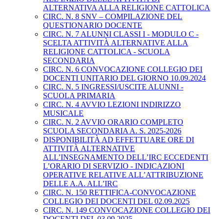
ALTERNATIVA ALLA RELIGIONE CATTOLICA
CIRC. N. 8 SNV – COMPILAZIONE DEL
QUESTIONARIO DOCENTE
CIRC. N. 7 ALUNNI CLASSI I - MODULO C -
SCELTA ATTIVITÀ ALTERNATIVE ALLA
RELIGIONE CATTOLICA - SCUOLA
SECONDARIA
CIRC. N. 6 CONVOCAZIONE COLLEGIO DEI
DOCENTI UNITARIO DEL GIORNO 10.09.2024
CIRC. N. 5 INGRESSI/USCITE ALUNNI -
SCUOLA PRIMARIA
CIRC. N. 4 AVVIO LEZIONI INDIRIZZO
MUSICALE
CIRC. N. 2 AVVIO ORARIO COMPLETO
SCUOLA SECONDARIA A. S. 2025-2026
DISPONIBILITÀ AD EFFETTUARE ORE DI
ATTIVITÀ ALTERNATIVE
ALL’INSEGNAMENTO DELL’IRC ECCEDENTI
L’ORARIO DI SERVIZIO - INDICAZIONI
OPERATIVE RELATIVE ALL’ATTRIBUZIONE
DELLE A.A. ALL’IRC
CIRC. N. 150 RETTIFICA-CONVOCAZIONE
COLLEGIO DEI DOCENTI DEL 02.09.2025
CIRC. N. 149 CONVOCAZIONE COLLEGIO DEI
DOCENTI DEL 03.09.2025