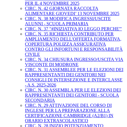
PER IL 4 NOVEMBRE 2025
CIRC. N. 42 GIORNATA RACCOLTA
ALIMENTARE GIOVEDI’ 13 NOVEMBRE 2025
CIRC. N. 38 MODIFICA INGRESSI/USCITE
ALUNNI - SCUOLA PRIMARIA
CIRC. N. 37 "#INIZIATIVA IO LEGGO PERCHE'"
CIRC. N. 35 RICHIESTA CONTRIBUTO PER
AMPLIAMENTO DELL'OFFERTA FORMATIVA,
COPERTURA POLIZZA ASSICURATIVA
CONTRO GLI INFORTUNI E RESPONSABILITÀ
CIVILE
CIRC. N. 34 CHIUSURA INGRESSO/USCITA VIA
VISCONTE DI MODRONE
CIRC. N. 31 ASSEMBLEE PER LE ELEZIONI DEI
RAPPRESENTANTI DEI GENITORI NEI
CONSIGLI DI INTERSEZIONE E INTERCLASSE
- A.S. 2025-2026
CIRC. N. 30 ASSEMBLA PER LE ELEZIONI DEI
RAPPRESENTANTI DEI GENITORI - SCUOLA
SECONDARIA
CIRC. N. 29 ATTIVAZIONE DEL CORSO DI
INGLESE PER LA PREPARAZIONE ALLA
CERTIFICAZIONE CAMBRIDGE (A2/B1) IN
ORARIO EXTRASCOLASTICO
CIRC. N. 28 INIZIO POTENZIAMENTO