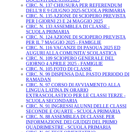
CIRC. N. 137 CHIUSURA PER REFERENDUM
DELL’8 E 9 GIUGNO 2025-SCUOLA PRIMARIA
CIRC. N. 135 AZIONE DI SCIOPERO PREVISTA
PER I GIORNI 23 E 24 MAGGIO 2025
CIRC. N. 133 ASSEMBLEA DI CLASSE -
SCUOLA PRIMARIA
CIRC. N. 124 AZIONE DI SCIOPERO PREVISTA
PER IL 7 MAGGIO 2025 - FAMIGLIE
CIRC. N. 116 VACANZE DI PASQUA 2025 ED
AUGURI ALLA COMUNITA’ SCOLASTICA
CIRC. N. 109 SCIOPERO GENERALE DEL
GIORNO 4 APRILE 2025 - FAMIGLIE
CIRC. N. 105 FOTO DI CLASSE
CIRC. N. 99 DISPENSA DAL PASTO PERIODO DI
RAMADAN
CIRC. N. 97 CORSO DI AVVIAMENTO ALLA
LINGUA LATINA IN ORARIO
EXTRASCOLASTICO PER LE CLASSI TERZE -
SCUOLA SECONDARIA
CIRC. N. 91 INGRESSI ALUNNI DELLE CLASSI
SECONDE E QUARTE - SCUOLA PRIMARIA
CIRC. N. 88 ASSEMBLEA DI CLASSE PER
INFORMAZIONE DEI GIUDIZI DEL PRIMO
QUADRIMESTRE - SCUOLA PRIMARIA