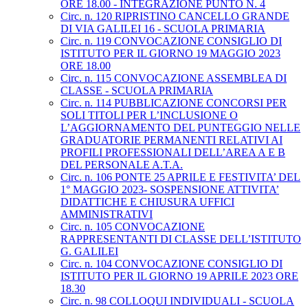
ORE 18.00 - INTEGRAZIONE PUNTO N. 4
Circ. n. 120 RIPRISTINO CANCELLO GRANDE
DI VIA GALILEI 16 - SCUOLA PRIMARIA
Circ. n. 119 CONVOCAZIONE CONSIGLIO DI
ISTITUTO PER IL GIORNO 19 MAGGIO 2023
ORE 18.00
Circ. n. 115 CONVOCAZIONE ASSEMBLEA DI
CLASSE - SCUOLA PRIMARIA
Circ. n. 114 PUBBLICAZIONE CONCORSI PER
SOLI TITOLI PER L’INCLUSIONE O
L’AGGIORNAMENTO DEL PUNTEGGIO NELLE
GRADUATORIE PERMANENTI RELATIVI AI
PROFILI PROFESSIONALI DELL’AREA A E B
DEL PERSONALE A.T.A.
Circ. n. 106 PONTE 25 APRILE E FESTIVITA’ DEL
1° MAGGIO 2023- SOSPENSIONE ATTIVITA’
DIDATTICHE E CHIUSURA UFFICI
AMMINISTRATIVI
Circ. n. 105 CONVOCAZIONE
RAPPRESENTANTI DI CLASSE DELL’ISTITUTO
G. GALILEI
Circ. n. 104 CONVOCAZIONE CONSIGLIO DI
ISTITUTO PER IL GIORNO 19 APRILE 2023 ORE
18.30
Circ. n. 98 COLLOQUI INDIVIDUALI - SCUOLA