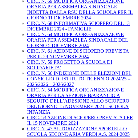
CIRC. N. 69 MODIFICA ORGANIZZAZIONE
ORARIA PER ASSEMBLEA SINDACALE
INDETTA DALLA RSU DELLA SCUOLA PER IL
GIORNO 11 DICEMBRE 2024
CIRC. N. 68 INFORMATIVA SCIOPERO DEL 13
DICEMBRE 2024 - FAMIGLIE
CIRC. N. 64 MODIFICA ORGANIZZAZIONE
ORARIA PER ASSEMBLEA SINDACALE DEL
GIORNO 5 DICEMBRE 2024
CIRC. N. 61 AZIONE DI SCIOPERO PREVISTA
PER IL 29 NOVEMBRE 2024
CIRC. N. 59 PROGETTO A SCUOLA DI
SOLIDARIETA’
CIRC. N. 56 INDIZIONE DELLE ELEZIONI DEL
CONSIGLIO DI ISTITUTO TRIENNIO 2024/25 –
2025/2026 – 2026/2027
CIRC. N. 54 MODIFICA ORGANIZZAZIONE
ORARIA PER LA SEZIONE B/ARANCIO A
SEGUITO DELL’ADESIONE ALLO SCIOPERO
DEL GIORNO 15 NOVEMBRE 2021 - SCUOLA
INFANZIA
CIRC. 53 AZIONE DI SCIOPERO PREVISTA PER
IL 15 NOVEMBRE 2024
CIRC. N. 47 AUTORIZZAZIONE SPORTELLO
SCUOLA SECONDARIA VERDI A.S. 2024-2025