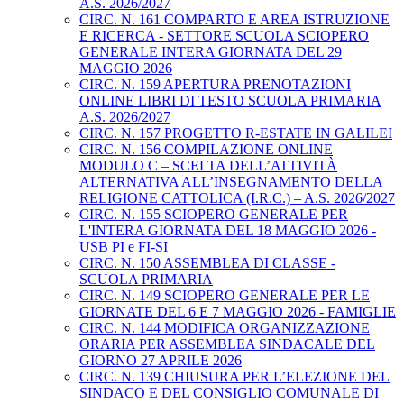
A.S. 2026/2027
CIRC. N. 161 COMPARTO E AREA ISTRUZIONE
E RICERCA - SETTORE SCUOLA SCIOPERO
GENERALE INTERA GIORNATA DEL 29
MAGGIO 2026
CIRC. N. 159 APERTURA PRENOTAZIONI
ONLINE LIBRI DI TESTO SCUOLA PRIMARIA
A.S. 2026/2027
CIRC. N. 157 PROGETTO R-ESTATE IN GALILEI
CIRC. N. 156 COMPILAZIONE ONLINE
MODULO C – SCELTA DELL’ATTIVITÀ
ALTERNATIVA ALL’INSEGNAMENTO DELLA
RELIGIONE CATTOLICA (I.R.C.) – A.S. 2026/2027
CIRC. N. 155 SCIOPERO GENERALE PER
L'INTERA GIORNATA DEL 18 MAGGIO 2026 -
USB PI e FI-SI
CIRC. N. 150 ASSEMBLEA DI CLASSE -
SCUOLA PRIMARIA
CIRC. N. 149 SCIOPERO GENERALE PER LE
GIORNATE DEL 6 E 7 MAGGIO 2026 - FAMIGLIE
CIRC. N. 144 MODIFICA ORGANIZZAZIONE
ORARIA PER ASSEMBLEA SINDACALE DEL
GIORNO 27 APRILE 2026
CIRC. N. 139 CHIUSURA PER L’ELEZIONE DEL
SINDACO E DEL CONSIGLIO COMUNALE DI