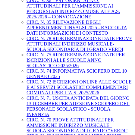
CIRC. N. 86 TEST ORIENTATIVO-
ATTITUDINALI PER L’AMMISSIONE AI
PERCORSI AD INDIRIZZO MUSICALE A.S.
2025/2026 – CONVOCAZIONE
CIRC. N. 85 RILEVAZIONE DEGLI
APPRENDIMENTI INVALSI 2025 - RACCOLTA
DATI INFORMAZIONI DI CONTESTO
CIRC. N. 78 RIDETERMINAZIONE DATE PROVE
ATTITUDINALI INDIRIZZO MUSICALE-
SCUOLA SECONDARIA DI I GRADO VERDI
CIRC. N. 75 RIDETERMINAZIONE DATE PER
ISCRIZIONI ALLE SCUOLE ANNO
SCOLASTICO 2025/2026
CIRC. N. 74 INFORMATIVA SCIOPERO DEL 10
GENNAIO 2025
CIRC. N. 72 ISCRIZIONI ONLINE ALLE SCUOLE
E AI SERVIZI SCOLASTICI COMPLEMENTARI
COMUNALI PER L’A.S. 2025/2026
CIRC. N. 71 USCITA ANTICIPATA DEL GIORNO
13 DICEMBRE PER ADESIONE SCIOPERO DEL
PERSONALE SCOLASTICO - SCUOLA
INFANZIA
CIRC. N. 70 PROVE ATTITUDINALI PER
AMMISSIONE INDIRIZZO MUSICALE -
SCUOLA SECONDARIA DI I GRADO “VERDI”