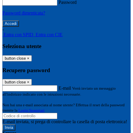
Password
Password dimenticata?
-
Entra con SPID
Entra con CIE
Seleziona utente
button close
×
Recupero password
button close
×
E-mail
Verrà inviato un messaggio
all'indirizzo indicato con le istruzioni necessarie.
Non hai una e-mail associata al nome utente? Effettua il reset della password
tramite la
Login Spaggiari
E-mail inviata, si prega di controllare la casella di posta elettronica!