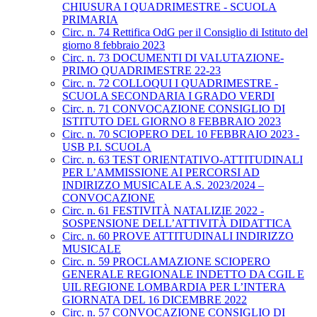
CHIUSURA I QUADRIMESTRE - SCUOLA
PRIMARIA
Circ. n. 74 Rettifica OdG per il Consiglio di Istituto del
giorno 8 febbraio 2023
Circ. n. 73 DOCUMENTI DI VALUTAZIONE-
PRIMO QUADRIMESTRE 22-23
Circ. n. 72 COLLOQUI I QUADRIMESTRE -
SCUOLA SECONDARIA I GRADO VERDI
Circ. n. 71 CONVOCAZIONE CONSIGLIO DI
ISTITUTO DEL GIORNO 8 FEBBRAIO 2023
Circ. n. 70 SCIOPERO DEL 10 FEBBRAIO 2023 -
USB P.I. SCUOLA
Circ. n. 63 TEST ORIENTATIVO-ATTITUDINALI
PER L’AMMISSIONE AI PERCORSI AD
INDIRIZZO MUSICALE A.S. 2023/2024 –
CONVOCAZIONE
Circ. n. 61 FESTIVITÀ NATALIZIE 2022 -
SOSPENSIONE DELL’ATTIVITÀ DIDATTICA
Circ. n. 60 PROVE ATTITUDINALI INDIRIZZO
MUSICALE
Circ. n. 59 PROCLAMAZIONE SCIOPERO
GENERALE REGIONALE INDETTO DA CGIL E
UIL REGIONE LOMBARDIA PER L’INTERA
GIORNATA DEL 16 DICEMBRE 2022
Circ. n. 57 CONVOCAZIONE CONSIGLIO DI