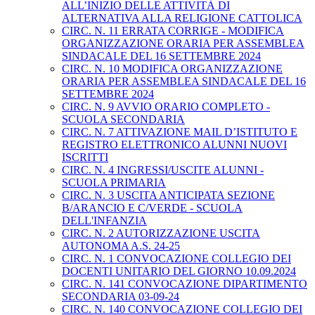
ALL’INIZIO DELLE ATTIVITÀ DI
ALTERNATIVA ALLA RELIGIONE CATTOLICA
CIRC. N. 11 ERRATA CORRIGE - MODIFICA
ORGANIZZAZIONE ORARIA PER ASSEMBLEA
SINDACALE DEL 16 SETTEMBRE 2024
CIRC. N. 10 MODIFICA ORGANIZZAZIONE
ORARIA PER ASSEMBLEA SINDACALE DEL 16
SETTEMBRE 2024
CIRC. N. 9 AVVIO ORARIO COMPLETO -
SCUOLA SECONDARIA
CIRC. N. 7 ATTIVAZIONE MAIL D’ISTITUTO E
REGISTRO ELETTRONICO ALUNNI NUOVI
ISCRITTI
CIRC. N. 4 INGRESSI/USCITE ALUNNI -
SCUOLA PRIMARIA
CIRC. N. 3 USCITA ANTICIPATA SEZIONE
B/ARANCIO E C/VERDE - SCUOLA
DELL'INFANZIA
CIRC. N. 2 AUTORIZZAZIONE USCITA
AUTONOMA A.S. 24-25
CIRC. N. 1 CONVOCAZIONE COLLEGIO DEI
DOCENTI UNITARIO DEL GIORNO 10.09.2024
CIRC. N. 141 CONVOCAZIONE DIPARTIMENTO
SECONDARIA 03-09-24
CIRC. N. 140 CONVOCAZIONE COLLEGIO DEI