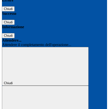
Errore
Chiudi
Successo
Chiudi
Informazione
Chiudi
Attendere...
Attendere il completamento dell'operazione...
Chiudi