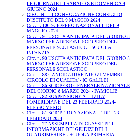
LE GIORNATE DI SABATO 8 E DOMENICA 9
GIUGNO 2024
CIRC. N. 111 CONVOCAZIONE CONSIGLIO
D'ISTITUTO DEL 9 MAGGIO 2024
Circ. n. 106 SCIOPERO NAZIONALE DEL 9
MAGGIO 2024
Circ. n. 91 USCITA ANTICIPATA DEL GIORNO 8
MARZO PER ADESIONE SCIOPERO DEL
PERSONALE SCOLASTICO - SCUOLA
INFANZIA
Circ. n. 90 USCITA ANTICIPATA DEL GIORNO 8
MARZO PER ADESIONE SCIOPERO DEL
PERSONALE SCOLASTICO
Circ. n. 88 CANDIDATURE NUOVI MEMBRI
CIRCOLO DI QUALITA’ - IC GALILEI
Circ. n. 86 SCIOPERO GENERALE NAZIONALE
DEL GIORNO 8 MARZO 2024 - FAMIGLIE
Circ. n. 82 SOSPENSIONE ATTIVITA’
POMERIDIANE DEL 23 FEBBRAIO 2024-
PLESSO VERDI
Circ. n. 81 SCIOPERO NAZIONALE DEL 23
FEBBRAIO 2024
Circ. n. 77 ASSEMBLEA DI CLASSE PER
INFORMAZIONE DEI GIUDIZI DEL I
QUADRIMESTRE - SCUOLA PRIMARIA