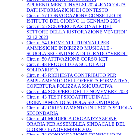
APPRENDIMENTI INVALSI 2024 -RACCOLTA
DATI INFORMAZIONI DI CONTESTO
Circ. n. 57 CONVOCAZIONE CONSIGLIO DI
ISTITUTO DEL GIORNO 11 GENNAIO 2024
Circ. n. 55 SCIOPERO NAZIONALE DEL
SETTORE DELLA RISTORAZIONE VENERDI’
22.12.2023
Circ. n. 54 PROVE ATTITUDINALI PER
AMMISSIONE INDIRIZZO MUSICALE -
SCUOLA SECONDARIA DI I GRADO “VERDI”
Circ. n. 50 ATTIVAZIONE CORSO KET
Circ. n. 48 PROGETTO A SCUOLA DI
SOLIDARIETA’
Circ. n. 45 RICHIESTA CONTRIBUTO PER
AMPLIAMENTO DELL'OFFERTA FORMATIVA,
COPERTURA POLIZZA ASSICURATIVA
Circ. n. 44 SCIOPERO DEL 17 NOVEMBRE 2023
Circ. n. 43 TEST PSICOATTITUDINALI
ORIENTAMENTO SCUOLA SECONDARIA
Circ. n. 42 ORIENTAMENTO IN USCITA SCUOLA
SECONDARIA
Circ. n. 41 MODIFICA ORGANIZZAZIONE
ORARIA PER ASSEMBLEA SINDACALE DEL
GIORNO 16 NOVEMBRE 2023
Circ. n. 38 CONVOCAZIONE CONSIGLIO DI