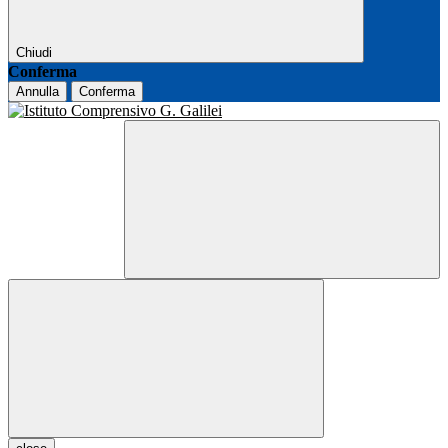
Chiudi
Conferma
Annulla
Conferma