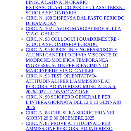
LINGUA LATINA IN ORARIO
EXTRASCOLASTICO PER LE CLASSI TERZE -
SCUOLA SECONDARIA
CIRC. N. 108 DISPENSA DAL PASTO PERIODO
DI RAMADAN
CIRC. N. 102 LAVORI MARCIAPIEDE SULLA
VIA G. GALILEI
CIRC. N. 98 COLLOQUI I QUADRIMESTRE -
SCUOLA SECONDARIA I GRADO
CIRC. N. 95 RIPRISTINO INGRESSI/USCITE
ALUNNI CANCELLO DI VIA VISCONTE DI
MODRONE-MODIFICA TEMPORANEA
INGRESSI/USCITE PER RIFACIMENTO
MARCIAPIEDE VIA G. GALILEI
CIRC. N. 93 TEST ORIENTATIVO-
ATTITUDINALI PER L’AMMISSIONE AI
PERCORSI AD INDIRIZZO MUSICALE A.S.
2026/2027 – CONVOCAZIONE
CIRC. N. 90 SCIOPERO GENERALE PER
L’INTERA GIORNATA DEL 12 E 13 GENNAIO
2026
CIRC. N. 88 CHIUSURA SEGRETERIA NEI
GIORNI 29 E 30 DICEMBRE 2025
CIRC. N. 87 PROVE ATTITUDINALI PER
AMMISSIONE PERCORSI AD INDIRIZZO