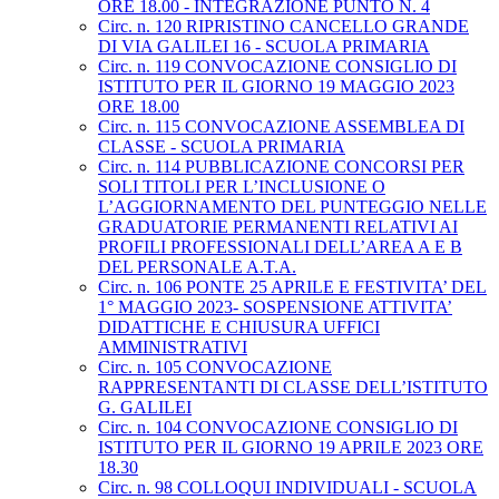
ORE 18.00 - INTEGRAZIONE PUNTO N. 4
Circ. n. 120 RIPRISTINO CANCELLO GRANDE
DI VIA GALILEI 16 - SCUOLA PRIMARIA
Circ. n. 119 CONVOCAZIONE CONSIGLIO DI
ISTITUTO PER IL GIORNO 19 MAGGIO 2023
ORE 18.00
Circ. n. 115 CONVOCAZIONE ASSEMBLEA DI
CLASSE - SCUOLA PRIMARIA
Circ. n. 114 PUBBLICAZIONE CONCORSI PER
SOLI TITOLI PER L’INCLUSIONE O
L’AGGIORNAMENTO DEL PUNTEGGIO NELLE
GRADUATORIE PERMANENTI RELATIVI AI
PROFILI PROFESSIONALI DELL’AREA A E B
DEL PERSONALE A.T.A.
Circ. n. 106 PONTE 25 APRILE E FESTIVITA’ DEL
1° MAGGIO 2023- SOSPENSIONE ATTIVITA’
DIDATTICHE E CHIUSURA UFFICI
AMMINISTRATIVI
Circ. n. 105 CONVOCAZIONE
RAPPRESENTANTI DI CLASSE DELL’ISTITUTO
G. GALILEI
Circ. n. 104 CONVOCAZIONE CONSIGLIO DI
ISTITUTO PER IL GIORNO 19 APRILE 2023 ORE
18.30
Circ. n. 98 COLLOQUI INDIVIDUALI - SCUOLA