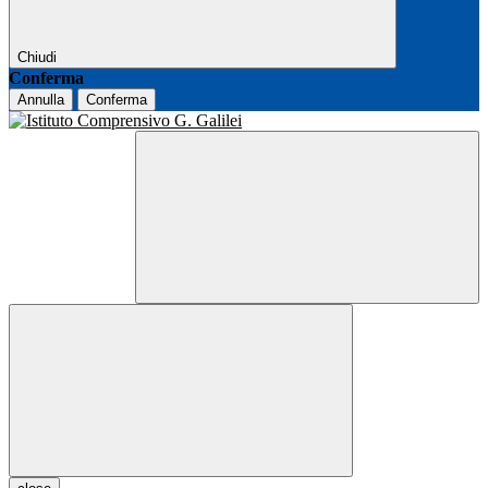
Chiudi
Conferma
Annulla
Conferma