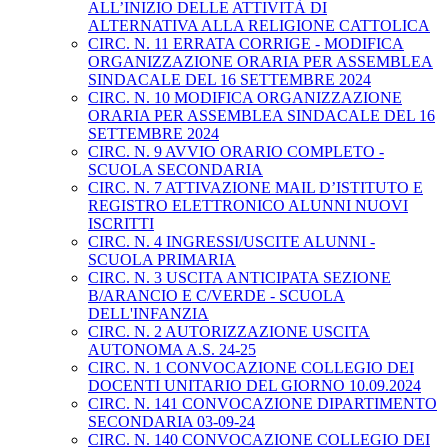
ALL’INIZIO DELLE ATTIVITÀ DI
ALTERNATIVA ALLA RELIGIONE CATTOLICA
CIRC. N. 11 ERRATA CORRIGE - MODIFICA
ORGANIZZAZIONE ORARIA PER ASSEMBLEA
SINDACALE DEL 16 SETTEMBRE 2024
CIRC. N. 10 MODIFICA ORGANIZZAZIONE
ORARIA PER ASSEMBLEA SINDACALE DEL 16
SETTEMBRE 2024
CIRC. N. 9 AVVIO ORARIO COMPLETO -
SCUOLA SECONDARIA
CIRC. N. 7 ATTIVAZIONE MAIL D’ISTITUTO E
REGISTRO ELETTRONICO ALUNNI NUOVI
ISCRITTI
CIRC. N. 4 INGRESSI/USCITE ALUNNI -
SCUOLA PRIMARIA
CIRC. N. 3 USCITA ANTICIPATA SEZIONE
B/ARANCIO E C/VERDE - SCUOLA
DELL'INFANZIA
CIRC. N. 2 AUTORIZZAZIONE USCITA
AUTONOMA A.S. 24-25
CIRC. N. 1 CONVOCAZIONE COLLEGIO DEI
DOCENTI UNITARIO DEL GIORNO 10.09.2024
CIRC. N. 141 CONVOCAZIONE DIPARTIMENTO
SECONDARIA 03-09-24
CIRC. N. 140 CONVOCAZIONE COLLEGIO DEI