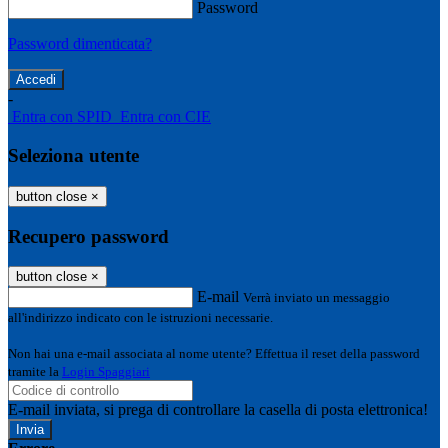
Password
Password dimenticata?
-
Entra con SPID
Entra con CIE
Seleziona utente
button close
×
Recupero password
button close
×
E-mail
Verrà inviato un messaggio
all'indirizzo indicato con le istruzioni necessarie.
Non hai una e-mail associata al nome utente? Effettua il reset della password
tramite la
Login Spaggiari
E-mail inviata, si prega di controllare la casella di posta elettronica!