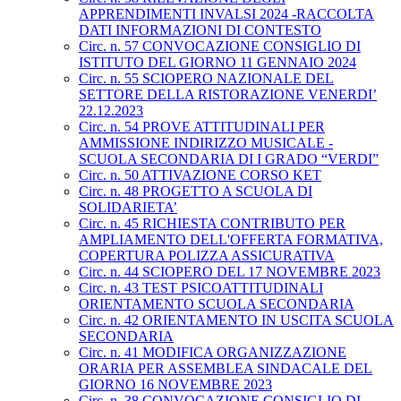
APPRENDIMENTI INVALSI 2024 -RACCOLTA
DATI INFORMAZIONI DI CONTESTO
Circ. n. 57 CONVOCAZIONE CONSIGLIO DI
ISTITUTO DEL GIORNO 11 GENNAIO 2024
Circ. n. 55 SCIOPERO NAZIONALE DEL
SETTORE DELLA RISTORAZIONE VENERDI’
22.12.2023
Circ. n. 54 PROVE ATTITUDINALI PER
AMMISSIONE INDIRIZZO MUSICALE -
SCUOLA SECONDARIA DI I GRADO “VERDI”
Circ. n. 50 ATTIVAZIONE CORSO KET
Circ. n. 48 PROGETTO A SCUOLA DI
SOLIDARIETA’
Circ. n. 45 RICHIESTA CONTRIBUTO PER
AMPLIAMENTO DELL'OFFERTA FORMATIVA,
COPERTURA POLIZZA ASSICURATIVA
Circ. n. 44 SCIOPERO DEL 17 NOVEMBRE 2023
Circ. n. 43 TEST PSICOATTITUDINALI
ORIENTAMENTO SCUOLA SECONDARIA
Circ. n. 42 ORIENTAMENTO IN USCITA SCUOLA
SECONDARIA
Circ. n. 41 MODIFICA ORGANIZZAZIONE
ORARIA PER ASSEMBLEA SINDACALE DEL
GIORNO 16 NOVEMBRE 2023
Circ. n. 38 CONVOCAZIONE CONSIGLIO DI