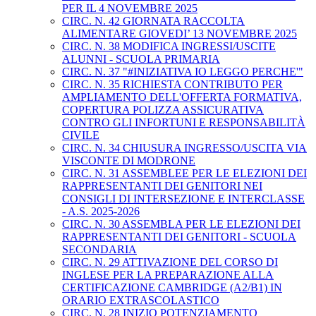
PER IL 4 NOVEMBRE 2025
CIRC. N. 42 GIORNATA RACCOLTA
ALIMENTARE GIOVEDI’ 13 NOVEMBRE 2025
CIRC. N. 38 MODIFICA INGRESSI/USCITE
ALUNNI - SCUOLA PRIMARIA
CIRC. N. 37 "#INIZIATIVA IO LEGGO PERCHE'"
CIRC. N. 35 RICHIESTA CONTRIBUTO PER
AMPLIAMENTO DELL'OFFERTA FORMATIVA,
COPERTURA POLIZZA ASSICURATIVA
CONTRO GLI INFORTUNI E RESPONSABILITÀ
CIVILE
CIRC. N. 34 CHIUSURA INGRESSO/USCITA VIA
VISCONTE DI MODRONE
CIRC. N. 31 ASSEMBLEE PER LE ELEZIONI DEI
RAPPRESENTANTI DEI GENITORI NEI
CONSIGLI DI INTERSEZIONE E INTERCLASSE
- A.S. 2025-2026
CIRC. N. 30 ASSEMBLA PER LE ELEZIONI DEI
RAPPRESENTANTI DEI GENITORI - SCUOLA
SECONDARIA
CIRC. N. 29 ATTIVAZIONE DEL CORSO DI
INGLESE PER LA PREPARAZIONE ALLA
CERTIFICAZIONE CAMBRIDGE (A2/B1) IN
ORARIO EXTRASCOLASTICO
CIRC. N. 28 INIZIO POTENZIAMENTO