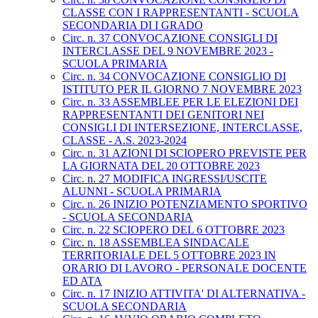
CLASSE CON I RAPPRESENTANTI - SCUOLA
SECONDARIA DI I GRADO
Circ. n. 37 CONVOCAZIONE CONSIGLI DI
INTERCLASSE DEL 9 NOVEMBRE 2023 -
SCUOLA PRIMARIA
Circ. n. 34 CONVOCAZIONE CONSIGLIO DI
ISTITUTO PER IL GIORNO 7 NOVEMBRE 2023
Circ. n. 33 ASSEMBLEE PER LE ELEZIONI DEI
RAPPRESENTANTI DEI GENITORI NEI
CONSIGLI DI INTERSEZIONE, INTERCLASSE,
CLASSE - A.S. 2023-2024
Circ. n. 31 AZIONI DI SCIOPERO PREVISTE PER
LA GIORNATA DEL 20 OTTOBRE 2023
Circ. n. 27 MODIFICA INGRESSI/USCITE
ALUNNI - SCUOLA PRIMARIA
Circ. n. 26 INIZIO POTENZIAMENTO SPORTIVO
- SCUOLA SECONDARIA
Circ. n. 22 SCIOPERO DEL 6 OTTOBRE 2023
Circ. n. 18 ASSEMBLEA SINDACALE
TERRITORIALE DEL 5 OTTOBRE 2023 IN
ORARIO DI LAVORO - PERSONALE DOCENTE
ED ATA
Circ. n. 17 INIZIO ATTIVITA' DI ALTERNATIVA -
SCUOLA SECONDARIA