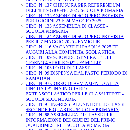
CIRC. N. 137 CHIUSURA PER REFERENDUM
DELL’8 E 9 GIUGNO 2025-SCUOLA PRIMARIA
CIRC. N. 135 AZIONE DI SCIOPERO PREVISTA
PER I GIORNI 23 E 24 MAGGIO 2025
CIRC. N. 133 ASSEMBLEA DI CLASSE -
SCUOLA PRIMARIA
CIRC. N. 124 AZIONE DI SCIOPERO PREVISTA
PER IL 7 MAGGIO 2025 - FAMIGLIE
CIRC. N. 116 VACANZE DI PASQUA 2025 ED
AUGURI ALLA COMUNITA’ SCOLASTICA
CIRC. N. 109 SCIOPERO GENERALE DEL
GIORNO 4 APRILE 2025 - FAMIGLIE
CIRC. N. 105 FOTO DI CLASSE
CIRC. N. 99 DISPENSA DAL PASTO PERIODO DI
RAMADAN
CIRC. N. 97 CORSO DI AVVIAMENTO ALLA
LINGUA LATINA IN ORARIO
EXTRASCOLASTICO PER LE CLASSI TERZE -
SCUOLA SECONDARIA
CIRC. N. 91 INGRESSI ALUNNI DELLE CLASSI
SECONDE E QUARTE - SCUOLA PRIMARIA
CIRC. N. 88 ASSEMBLEA DI CLASSE PER
INFORMAZIONE DEI GIUDIZI DEL PRIMO
QUADRIMESTRE - SCUOLA PRIMARIA