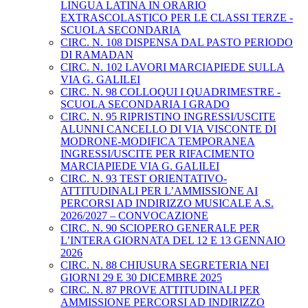
LINGUA LATINA IN ORARIO
EXTRASCOLASTICO PER LE CLASSI TERZE -
SCUOLA SECONDARIA
CIRC. N. 108 DISPENSA DAL PASTO PERIODO
DI RAMADAN
CIRC. N. 102 LAVORI MARCIAPIEDE SULLA
VIA G. GALILEI
CIRC. N. 98 COLLOQUI I QUADRIMESTRE -
SCUOLA SECONDARIA I GRADO
CIRC. N. 95 RIPRISTINO INGRESSI/USCITE
ALUNNI CANCELLO DI VIA VISCONTE DI
MODRONE-MODIFICA TEMPORANEA
INGRESSI/USCITE PER RIFACIMENTO
MARCIAPIEDE VIA G. GALILEI
CIRC. N. 93 TEST ORIENTATIVO-
ATTITUDINALI PER L’AMMISSIONE AI
PERCORSI AD INDIRIZZO MUSICALE A.S.
2026/2027 – CONVOCAZIONE
CIRC. N. 90 SCIOPERO GENERALE PER
L’INTERA GIORNATA DEL 12 E 13 GENNAIO
2026
CIRC. N. 88 CHIUSURA SEGRETERIA NEI
GIORNI 29 E 30 DICEMBRE 2025
CIRC. N. 87 PROVE ATTITUDINALI PER
AMMISSIONE PERCORSI AD INDIRIZZO