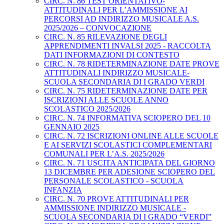
CIRC. N. 86 TEST ORIENTATIVO-
ATTITUDINALI PER L’AMMISSIONE AI
PERCORSI AD INDIRIZZO MUSICALE A.S.
2025/2026 – CONVOCAZIONE
CIRC. N. 85 RILEVAZIONE DEGLI
APPRENDIMENTI INVALSI 2025 - RACCOLTA
DATI INFORMAZIONI DI CONTESTO
CIRC. N. 78 RIDETERMINAZIONE DATE PROVE
ATTITUDINALI INDIRIZZO MUSICALE-
SCUOLA SECONDARIA DI I GRADO VERDI
CIRC. N. 75 RIDETERMINAZIONE DATE PER
ISCRIZIONI ALLE SCUOLE ANNO
SCOLASTICO 2025/2026
CIRC. N. 74 INFORMATIVA SCIOPERO DEL 10
GENNAIO 2025
CIRC. N. 72 ISCRIZIONI ONLINE ALLE SCUOLE
E AI SERVIZI SCOLASTICI COMPLEMENTARI
COMUNALI PER L’A.S. 2025/2026
CIRC. N. 71 USCITA ANTICIPATA DEL GIORNO
13 DICEMBRE PER ADESIONE SCIOPERO DEL
PERSONALE SCOLASTICO - SCUOLA
INFANZIA
CIRC. N. 70 PROVE ATTITUDINALI PER
AMMISSIONE INDIRIZZO MUSICALE -
SCUOLA SECONDARIA DI I GRADO “VERDI”