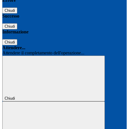
Errore
Chiudi
Successo
Chiudi
Informazione
Chiudi
Attendere...
Attendere il completamento dell'operazione...
Chiudi