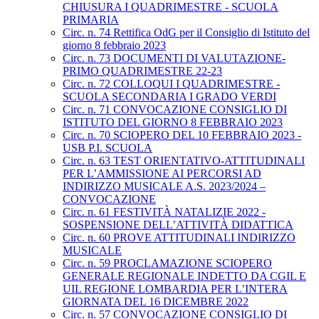
CHIUSURA I QUADRIMESTRE - SCUOLA
PRIMARIA
Circ. n. 74 Rettifica OdG per il Consiglio di Istituto del
giorno 8 febbraio 2023
Circ. n. 73 DOCUMENTI DI VALUTAZIONE-
PRIMO QUADRIMESTRE 22-23
Circ. n. 72 COLLOQUI I QUADRIMESTRE -
SCUOLA SECONDARIA I GRADO VERDI
Circ. n. 71 CONVOCAZIONE CONSIGLIO DI
ISTITUTO DEL GIORNO 8 FEBBRAIO 2023
Circ. n. 70 SCIOPERO DEL 10 FEBBRAIO 2023 -
USB P.I. SCUOLA
Circ. n. 63 TEST ORIENTATIVO-ATTITUDINALI
PER L’AMMISSIONE AI PERCORSI AD
INDIRIZZO MUSICALE A.S. 2023/2024 –
CONVOCAZIONE
Circ. n. 61 FESTIVITÀ NATALIZIE 2022 -
SOSPENSIONE DELL’ATTIVITÀ DIDATTICA
Circ. n. 60 PROVE ATTITUDINALI INDIRIZZO
MUSICALE
Circ. n. 59 PROCLAMAZIONE SCIOPERO
GENERALE REGIONALE INDETTO DA CGIL E
UIL REGIONE LOMBARDIA PER L’INTERA
GIORNATA DEL 16 DICEMBRE 2022
Circ. n. 57 CONVOCAZIONE CONSIGLIO DI