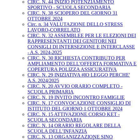
CIRC. N. 44 INIZIO POTENZIAMENTO
SPORTIVO - SCUOLA SECONDARIA
CIRC. N. 38 SCIOPERO DEL GIORNO 31
OTTOBRE 2024
Circ. n. 34 VALUTAZIONE DELLO STRESS
LAVORO-CORRELATO
CIRC. N. 32 ASSEMBLEE PER LE ELEZIONI DEI
RAPPRESENTANTI DEI GENITORI NEI
CONSIGLI DI INTERSEZIONE E INTERCLASSE
- A.S. 2024-2025
CIRC. N. 30 RICHIESTA CONTRIBUTO PER
AMPLIAMENTO DELL'OFFERTA FORMATIVA E
COPERTURA POLIZZA ASSICURATIVA
CIRC. N. 29 INIZIATIVA #IO LEGGO PERCHE'
A.S. 2024/2025
CIRC. N. 20 AVVIO ORARIO COMPLETO -
SCUOLA PRIMARIA
CIRC. N. 19 INVITO INCONTRO FAMIGLIE
CIRC. N. 17 CONVOCAZIONE CONSIGLIO DI
ISTITUTO DEL GIORNO 1 OTTOBRE 2024
CIRC. N. 15 ATTIVAZIONE CORSO KET -
SCUOLA SECONDARIA
CIRC. N. 14 ORARIO REGOLARE DELLA
SCUOLA DELL’INFANZIA
CIRC. N. 13 ORGANIZZAZIONE SINO