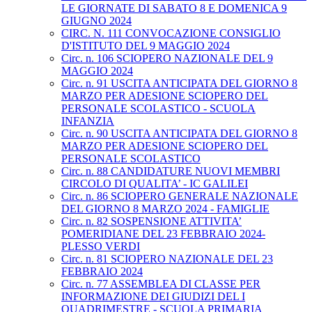
LE GIORNATE DI SABATO 8 E DOMENICA 9
GIUGNO 2024
CIRC. N. 111 CONVOCAZIONE CONSIGLIO
D'ISTITUTO DEL 9 MAGGIO 2024
Circ. n. 106 SCIOPERO NAZIONALE DEL 9
MAGGIO 2024
Circ. n. 91 USCITA ANTICIPATA DEL GIORNO 8
MARZO PER ADESIONE SCIOPERO DEL
PERSONALE SCOLASTICO - SCUOLA
INFANZIA
Circ. n. 90 USCITA ANTICIPATA DEL GIORNO 8
MARZO PER ADESIONE SCIOPERO DEL
PERSONALE SCOLASTICO
Circ. n. 88 CANDIDATURE NUOVI MEMBRI
CIRCOLO DI QUALITA’ - IC GALILEI
Circ. n. 86 SCIOPERO GENERALE NAZIONALE
DEL GIORNO 8 MARZO 2024 - FAMIGLIE
Circ. n. 82 SOSPENSIONE ATTIVITA’
POMERIDIANE DEL 23 FEBBRAIO 2024-
PLESSO VERDI
Circ. n. 81 SCIOPERO NAZIONALE DEL 23
FEBBRAIO 2024
Circ. n. 77 ASSEMBLEA DI CLASSE PER
INFORMAZIONE DEI GIUDIZI DEL I
QUADRIMESTRE - SCUOLA PRIMARIA