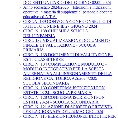
DOCENTI UNITARIO DEL GIORNO 02.09.2024
Anno scolastico 2024/2025 – Istruzioni e indicazioni
operative in materia di supplenze al personale docente,
educativo ed A.T.A.
CIRC.N. 139 CONVOCAZIONE CONSIGLIO DI
ISTITUTO ONLINE IL 27 GIUGNO 2024
CIRC. N. 138 CHIUSURA SCUOLA
DELL’INFANZIA
CIRC. 137 VISUALIZZAZIONE DOCUMENTO
FINALE DI VALUTAZIONE - SCUOLA
PRIMARIA
CIRC. N. 135 DOCUMENTI DI VALUTAZIONE -
ESITI CLASSI TERZE
CIRC. N. 134 COMPILAZIONE MODULO C –
MODULO INTEGRATIVO PER LA SCELTA
ALTERNATIVA ALL’INSEGNAMENTO DELLA
RELIGIONE CATTOLICA A.S.2024/2025 -
SCUOLA SECONDARIA
CIRC. N. 130 CONFERMA ISCRIZIONI PON
ESTATE 23-24 - SCUOLA PRIMARIA
CIRC. N. 128 CONFERMA ISCRIZIONI PON
ESTATE 23-24 - SCUOLA SECONDARIA
CIRC. N. 121 AZIONE DI SCIOPERO PREVISTA
PER LA GIORNATA DEL 24 MAGGIO 2024
CIRC. N. 115 ELEZIONI EUROPEE INDETTE PER