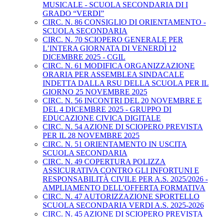
MUSICALE - SCUOLA SECONDARIA DI I
GRADO “VERDI”
CIRC. N. 86 CONSIGLIO DI ORIENTAMENTO -
SCUOLA SECONDARIA
CIRC. N. 70 SCIOPERO GENERALE PER
L’INTERA GIORNATA DI VENERDÌ 12
DICEMBRE 2025 - CGIL
CIRC. N. 61 MODIFICA ORGANIZZAZIONE
ORARIA PER ASSEMBLEA SINDACALE
INDETTA DALLA RSU DELLA SCUOLA PER IL
GIORNO 25 NOVEMBRE 2025
CIRC. N. 56 INCONTRI DEL 20 NOVEMBRE E
DEL 4 DICEMBRE 2025 - GRUPPO DI
EDUCAZIONE CIVICA DIGITALE
CIRC. N. 54 AZIONE DI SCIOPERO PREVISTA
PER IL 28 NOVEMBRE 2025
CIRC. N. 51 ORIENTAMENTO IN USCITA
SCUOLA SECONDARIA
CIRC. N. 49 COPERTURA POLIZZA
ASSICURATIVA CONTRO GLI INFORTUNI E
RESPONSABILITÀ CIVILE PER A.S. 2025/2026 -
AMPLIAMENTO DELL'OFFERTA FORMATIVA
CIRC. N. 47 AUTORIZZAZIONE SPORTELLO
SCUOLA SECONDARIA VERDI A.S. 2025-2026
CIRC. N. 45 AZIONE DI SCIOPERO PREVISTA