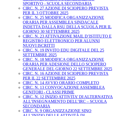
SPORTIVO - SCUOLA SECONDARIA
CIRC. N. 27 AZIONE DI SCIOPERO PREVISTA
PER IL 3 OTTOBRE 2025
CIRC. N. 25 MODIFICA ORGANIZZAZIONE
ORARIA PER ASSEMBLEA SINDACALE
INDETTA DALLA RSU DELLA SCUOLA PER IL
GIORNO 30 SETTEMBRE 2025
CIRC. N. 23 ATTIVAZIONE MAIL D’ISTITUTO E
REGISTRO ELETTRONICO PER ALUNNI
NUOVI ISCRITTI
CIRC. N. 19 INVITO EDU DIGITALE DEL 25
SETTEMBRE 2025
CIRC. N. 18 MODIFICA ORGANIZZAZIONE
ORARIA PER ADESIONE DELLO SCIOPERO
GENERALE DEL GIORNO 22 SETTEMBRE 2025
CIRC. N. 16 AZIONE DI SCIOPERO PREVISTA
PER IL 22 SETTEMBRE 2025
CIRC. N. 14 AVVIO ORARIO COMPLETO
CIRC. N. 13 CONVOCAZIONE ASSEMBLEA
GENITORI - CLASSI PRIME
CIRC. N. 12 INIZIO ATTIVITA’ DI ALTERNATIVA
ALL’INSEGNAMENTO DELL’IRC – SCUOLA
SECONDARIA
CIRC. N. 9 ORGANIZZAZIONE SINO
ALL’INIZIO DELLE ATTIVITÀ DI