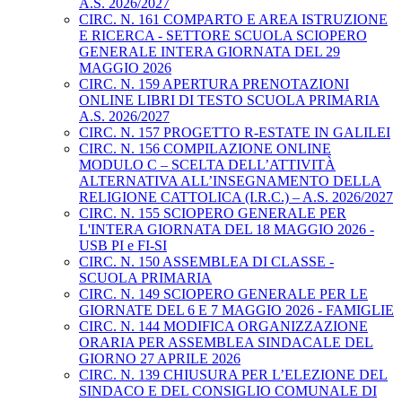
A.S. 2026/2027
CIRC. N. 161 COMPARTO E AREA ISTRUZIONE
E RICERCA - SETTORE SCUOLA SCIOPERO
GENERALE INTERA GIORNATA DEL 29
MAGGIO 2026
CIRC. N. 159 APERTURA PRENOTAZIONI
ONLINE LIBRI DI TESTO SCUOLA PRIMARIA
A.S. 2026/2027
CIRC. N. 157 PROGETTO R-ESTATE IN GALILEI
CIRC. N. 156 COMPILAZIONE ONLINE
MODULO C – SCELTA DELL’ATTIVITÀ
ALTERNATIVA ALL’INSEGNAMENTO DELLA
RELIGIONE CATTOLICA (I.R.C.) – A.S. 2026/2027
CIRC. N. 155 SCIOPERO GENERALE PER
L'INTERA GIORNATA DEL 18 MAGGIO 2026 -
USB PI e FI-SI
CIRC. N. 150 ASSEMBLEA DI CLASSE -
SCUOLA PRIMARIA
CIRC. N. 149 SCIOPERO GENERALE PER LE
GIORNATE DEL 6 E 7 MAGGIO 2026 - FAMIGLIE
CIRC. N. 144 MODIFICA ORGANIZZAZIONE
ORARIA PER ASSEMBLEA SINDACALE DEL
GIORNO 27 APRILE 2026
CIRC. N. 139 CHIUSURA PER L’ELEZIONE DEL
SINDACO E DEL CONSIGLIO COMUNALE DI