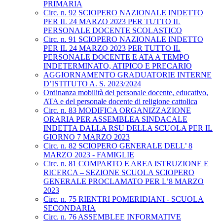
PRIMARIA
Circ. n. 92 SCIOPERO NAZIONALE INDETTO
PER IL 24 MARZO 2023 PER TUTTO IL
PERSONALE DOCENTE SCOLASTICO
Circ. n. 91 SCIOPERO NAZIONALE INDETTO
PER IL 24 MARZO 2023 PER TUTTO IL
PERSONALE DOCENTE E ATA A TEMPO
INDETERMINATO, ATIPICO E PRECARIO
AGGIORNAMENTO GRADUATORIE INTERNE
D’ISTITUTO A. S. 2023/2024
Ordinanza mobilità del personale docente, educativo,
ATA e del personale docente di religione cattolica
Circ. n. 83 MODIFICA ORGANIZZAZIONE
ORARIA PER ASSEMBLEA SINDACALE
INDETTA DALLA RSU DELLA SCUOLA PER IL
GIORNO 7 MARZO 2023
Circ. n. 82 SCIOPERO GENERALE DELL’ 8
MARZO 2023 - FAMIGLIE
Circ. n. 81 COMPARTO E AREA ISTRUZIONE E
RICERCA – SEZIONE SCUOLA SCIOPERO
GENERALE PROCLAMATO PER L’8 MARZO
2023
Circ. n. 75 RIENTRI POMERIDIANI - SCUOLA
SECONDARIA
Circ. n. 76 ASSEMBLEE INFORMATIVE