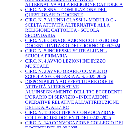
ALTERNATIVA ALLA RELIGIONE CATTOLICA
CIRC. N. 8 SNV – COMPILAZIONE DEL
QUESTIONARIO DOCENTE
CIRC. N. 7 ALUNNI CLASSI I - MODULO C -
SCELTA ATTIVITÀ ALTERNATIVE ALLA
RELIGIONE CATTOLICA - SCUOLA
SECONDARIA
CIRC. N. 6 CONVOCAZIONE COLLEGIO DEI
DOCENTI UNITARIO DEL GIORNO 10.09.2024
CIRC. N. 5 INGRESSI/USCITE ALUNNI -
SCUOLA PRIMARIA
CIRC. N. 4 AVVIO LEZIONI INDIRIZZO
MUSICALE
CIRC. N. 2 AVVIO ORARIO COMPLETO
SCUOLA SECONDARIA A. S. 2025-2026
DISPONIBILITÀ AD EFFETTUARE ORE DI
ATTIVITÀ ALTERNATIVE
ALL’INSEGNAMENTO DELL’IRC ECCEDENTI
L’ORARIO DI SERVIZIO - INDICAZIONI
OPERATIVE RELATIVE ALL’ATTRIBUZIONE
DELLE A.A. ALL’IRC
CIRC. N. 150 RETTIFICA-CONVOCAZIONE
COLLEGIO DEI DOCENTI DEL 02.09.2025
CIRC. N. 149 CONVOCAZIONE COLLEGIO DEI
DOCENTI DEL 03.09.2025