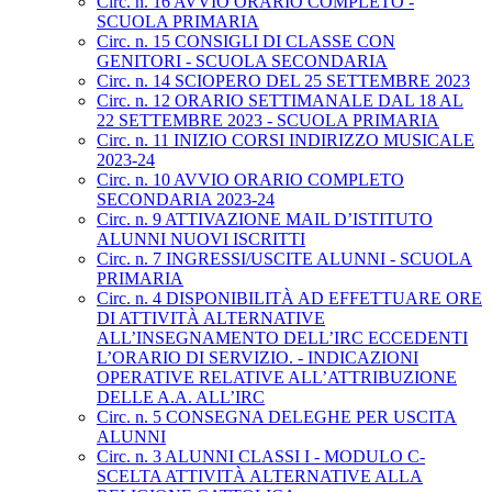
Circ. n. 16 AVVIO ORARIO COMPLETO -
SCUOLA PRIMARIA
Circ. n. 15 CONSIGLI DI CLASSE CON
GENITORI - SCUOLA SECONDARIA
Circ. n. 14 SCIOPERO DEL 25 SETTEMBRE 2023
Circ. n. 12 ORARIO SETTIMANALE DAL 18 AL
22 SETTEMBRE 2023 - SCUOLA PRIMARIA
Circ. n. 11 INIZIO CORSI INDIRIZZO MUSICALE
2023-24
Circ. n. 10 AVVIO ORARIO COMPLETO
SECONDARIA 2023-24
Circ. n. 9 ATTIVAZIONE MAIL D’ISTITUTO
ALUNNI NUOVI ISCRITTI
Circ. n. 7 INGRESSI/USCITE ALUNNI - SCUOLA
PRIMARIA
Circ. n. 4 DISPONIBILITÀ AD EFFETTUARE ORE
DI ATTIVITÀ ALTERNATIVE
ALL’INSEGNAMENTO DELL’IRC ECCEDENTI
L’ORARIO DI SERVIZIO. - INDICAZIONI
OPERATIVE RELATIVE ALL’ATTRIBUZIONE
DELLE A.A. ALL’IRC
Circ. n. 5 CONSEGNA DELEGHE PER USCITA
ALUNNI
Circ. n. 3 ALUNNI CLASSI I - MODULO C-
SCELTA ATTIVITÀ ALTERNATIVE ALLA