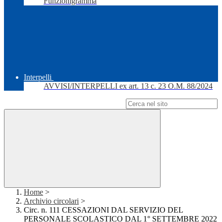
Funzionigramma
Interpelli
AVVISI/INTERPELLI ex art. 13 c. 23 O.M. 88/2024
Campo di ricerca per le pagine del sito
Home
>
Archivio circolari
>
Circ. n. 111 CESSAZIONI DAL SERVIZIO DEL
PERSONALE SCOLASTICO DAL 1° SETTEMBRE 2022