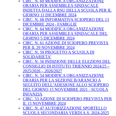
CIRC. N. 69 MODIFICA ORGANIZZAZIONE
ORARIA PER ASSEMBLEA SINDACALE
INDETTA DALLA RSU DELLA SCUOLA PER IL
GIORNO 11 DICEMBRE 2024
CIRC. N. 68 INFORMATIVA SCIOPERO DEL 13
DICEMBRE 2024 - FAMIGLIE
CIRC. N. 64 MODIFICA ORGANIZZAZIONE
ORARIA PER ASSEMBLEA SINDACALE DEL
GIORNO 5 DICEMBRE 2024
CIRC. N. 61 AZIONE DI SCIOPERO PREVISTA
PER IL 29 NOVEMBRE 2024
CIRC. N. 59 PROGETTO A SCUOLA DI
SOLIDARIETA’
CIRC. N. 56 INDIZIONE DELLE ELEZIONI DEL
CONSIGLIO DI ISTITUTO TRIENNIO 2024/25 –
2025/2026 – 2026/2027
CIRC. N. 54 MODIFICA ORGANIZZAZIONE
ORARIA PER LA SEZIONE B/ARANCIO A
SEGUITO DELL’ADESIONE ALLO SCIOPERO
DEL GIORNO 15 NOVEMBRE 2021 - SCUOLA
INFANZIA
CIRC. 53 AZIONE DI SCIOPERO PREVISTA PER
IL 15 NOVEMBRE 2024
CIRC. N. 47 AUTORIZZAZIONE SPORTELLO
SCUOLA SECONDARIA VERDI A.S. 2024-2025