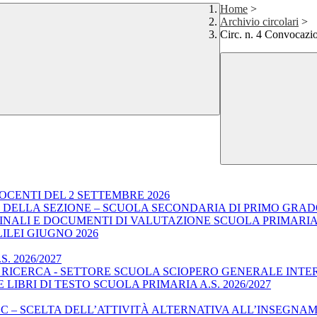
Home
>
Archivio circolari
>
Circ. n. 4 Convocazio
OCENTI DEL 2 SETTEMBRE 2026
E DELLA SEZIONE – SCUOLA SECONDARIA DI PRIMO GRA
I FINALI E DOCUMENTI DI VALUTAZIONE SCUOLA PRIMARI
LILEI GIUGNO 2026
. 2026/2027
E RICERCA - SETTORE SCUOLA SCIOPERO GENERALE INTE
LIBRI DI TESTO SCUOLA PRIMARIA A.S. 2026/2027
C – SCELTA DELL’ATTIVITÀ ALTERNATIVA ALL’INSEGNAMEN