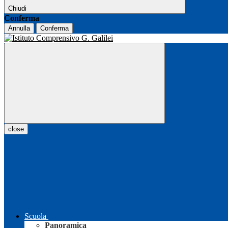
Chiudi
Conferma
Annulla
Conferma
close
Scuola
Panoramica