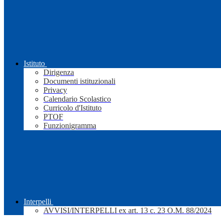
Istituto
Dirigenza
Documenti istituzionali
Privacy
Calendario Scolastico
Curricolo d'Istituto
PTOF
Funzionigramma
Interpelli
AVVISI/INTERPELLI ex art. 13 c. 23 O.M. 88/2024