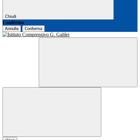
Chiudi
Conferma
Annulla
Conferma