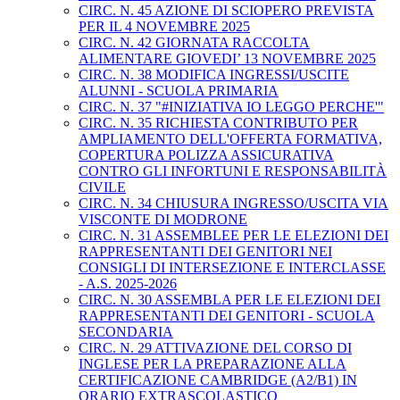
CIRC. N. 45 AZIONE DI SCIOPERO PREVISTA
PER IL 4 NOVEMBRE 2025
CIRC. N. 42 GIORNATA RACCOLTA
ALIMENTARE GIOVEDI’ 13 NOVEMBRE 2025
CIRC. N. 38 MODIFICA INGRESSI/USCITE
ALUNNI - SCUOLA PRIMARIA
CIRC. N. 37 "#INIZIATIVA IO LEGGO PERCHE'"
CIRC. N. 35 RICHIESTA CONTRIBUTO PER
AMPLIAMENTO DELL'OFFERTA FORMATIVA,
COPERTURA POLIZZA ASSICURATIVA
CONTRO GLI INFORTUNI E RESPONSABILITÀ
CIVILE
CIRC. N. 34 CHIUSURA INGRESSO/USCITA VIA
VISCONTE DI MODRONE
CIRC. N. 31 ASSEMBLEE PER LE ELEZIONI DEI
RAPPRESENTANTI DEI GENITORI NEI
CONSIGLI DI INTERSEZIONE E INTERCLASSE
- A.S. 2025-2026
CIRC. N. 30 ASSEMBLA PER LE ELEZIONI DEI
RAPPRESENTANTI DEI GENITORI - SCUOLA
SECONDARIA
CIRC. N. 29 ATTIVAZIONE DEL CORSO DI
INGLESE PER LA PREPARAZIONE ALLA
CERTIFICAZIONE CAMBRIDGE (A2/B1) IN
ORARIO EXTRASCOLASTICO