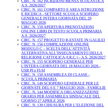
CIRC. N. 162 ISCRIZIONI MENSA SCOLASTICA
A.S. 2026/2027
CIRC. N. 161 COMPARTO E AREA ISTRUZIONE
E RICERCA - SETTORE SCUOLA SCIOPERO
GENERALE INTERA GIORNATA DEL 29
MAGGIO 2026
CIRC. N. 159 APERTURA PRENOTAZIONI
ONLINE LIBRI DI TESTO SCUOLA PRIMARIA
A.S. 2026/2027
CIRC. N. 157 PROGETTO R-ESTATE IN GALILEI
CIRC. N. 156 COMPILAZIONE ONLINE
MODULO C – SCELTA DELL’ATTIVITÀ
ALTERNATIVA ALL’INSEGNAMENTO DELLA
RELIGIONE CATTOLICA (I.R.C.) – A.S. 2026/2027
CIRC. N. 155 SCIOPERO GENERALE PER
L'INTERA GIORNATA DEL 18 MAGGIO 2026 -
USB PI e FI-SI
CIRC. N. 150 ASSEMBLEA DI CLASSE -
SCUOLA PRIMARIA
CIRC. N. 149 SCIOPERO GENERALE PER LE
GIORNATE DEL 6 E 7 MAGGIO 2026 - FAMIGLIE
CIRC. N. 144 MODIFICA ORGANIZZAZIONE
ORARIA PER ASSEMBLEA SINDACALE DEL
GIORNO 27 APRILE 2026
CIRC. N. 139 CHIUSURA PER L’ELEZIONE DEL