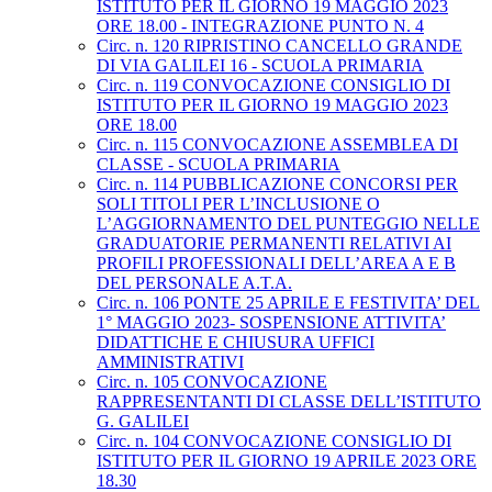
ISTITUTO PER IL GIORNO 19 MAGGIO 2023
ORE 18.00 - INTEGRAZIONE PUNTO N. 4
Circ. n. 120 RIPRISTINO CANCELLO GRANDE
DI VIA GALILEI 16 - SCUOLA PRIMARIA
Circ. n. 119 CONVOCAZIONE CONSIGLIO DI
ISTITUTO PER IL GIORNO 19 MAGGIO 2023
ORE 18.00
Circ. n. 115 CONVOCAZIONE ASSEMBLEA DI
CLASSE - SCUOLA PRIMARIA
Circ. n. 114 PUBBLICAZIONE CONCORSI PER
SOLI TITOLI PER L’INCLUSIONE O
L’AGGIORNAMENTO DEL PUNTEGGIO NELLE
GRADUATORIE PERMANENTI RELATIVI AI
PROFILI PROFESSIONALI DELL’AREA A E B
DEL PERSONALE A.T.A.
Circ. n. 106 PONTE 25 APRILE E FESTIVITA’ DEL
1° MAGGIO 2023- SOSPENSIONE ATTIVITA’
DIDATTICHE E CHIUSURA UFFICI
AMMINISTRATIVI
Circ. n. 105 CONVOCAZIONE
RAPPRESENTANTI DI CLASSE DELL’ISTITUTO
G. GALILEI
Circ. n. 104 CONVOCAZIONE CONSIGLIO DI
ISTITUTO PER IL GIORNO 19 APRILE 2023 ORE
18.30