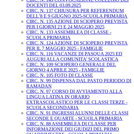
DOCENTI DEL 03.09.2025
CIRC. N. 137 CHIUSURA PER REFERENDUM
DELL’8 E 9 GIUGNO 2025-SCUOLA PRIMARIA
CIRC. N. 135 AZIONE DI SCIOPERO PREVISTA
PER I GIORNI 23 E 24 MAGGIO 2025
CIRC. N. 133 ASSEMBLEA DI CLASSE -
SCUOLA PRIMARIA
CIRC. N. 124 AZIONE DI SCIOPERO PREVISTA
PER IL 7 MAGGIO 2025 - FAMIGLIE
CIRC. N. 116 VACANZE DI PASQUA 2025 ED
AUGURI ALLA COMUNITA’ SCOLASTICA
CIRC. N. 109 SCIOPERO GENERALE DEL
GIORNO 4 APRILE 2025 - FAMIGLIE
CIRC. N. 105 FOTO DI CLASSE
CIRC. N. 99 DISPENSA DAL PASTO PERIODO DI
RAMADAN
CIRC. N. 97 CORSO DI AVVIAMENTO ALLA
LINGUA LATINA IN ORARIO
EXTRASCOLASTICO PER LE CLASSI TERZE -
SCUOLA SECONDARIA
CIRC. N. 91 INGRESSI ALUNNI DELLE CLASSI
SECONDE E QUARTE - SCUOLA PRIMARIA
CIRC. N. 88 ASSEMBLEA DI CLASSE PER
INFORMAZIONE DEI GIUDIZI DEL PRIMO