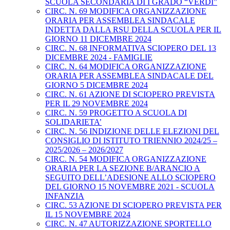
SCUOLA SECONDARIA DI I GRADO “VERDI”
CIRC. N. 69 MODIFICA ORGANIZZAZIONE
ORARIA PER ASSEMBLEA SINDACALE
INDETTA DALLA RSU DELLA SCUOLA PER IL
GIORNO 11 DICEMBRE 2024
CIRC. N. 68 INFORMATIVA SCIOPERO DEL 13
DICEMBRE 2024 - FAMIGLIE
CIRC. N. 64 MODIFICA ORGANIZZAZIONE
ORARIA PER ASSEMBLEA SINDACALE DEL
GIORNO 5 DICEMBRE 2024
CIRC. N. 61 AZIONE DI SCIOPERO PREVISTA
PER IL 29 NOVEMBRE 2024
CIRC. N. 59 PROGETTO A SCUOLA DI
SOLIDARIETA’
CIRC. N. 56 INDIZIONE DELLE ELEZIONI DEL
CONSIGLIO DI ISTITUTO TRIENNIO 2024/25 –
2025/2026 – 2026/2027
CIRC. N. 54 MODIFICA ORGANIZZAZIONE
ORARIA PER LA SEZIONE B/ARANCIO A
SEGUITO DELL’ADESIONE ALLO SCIOPERO
DEL GIORNO 15 NOVEMBRE 2021 - SCUOLA
INFANZIA
CIRC. 53 AZIONE DI SCIOPERO PREVISTA PER
IL 15 NOVEMBRE 2024
CIRC. N. 47 AUTORIZZAZIONE SPORTELLO