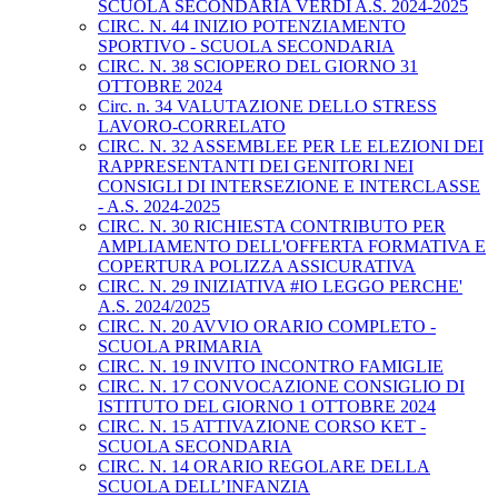
SCUOLA SECONDARIA VERDI A.S. 2024-2025
CIRC. N. 44 INIZIO POTENZIAMENTO
SPORTIVO - SCUOLA SECONDARIA
CIRC. N. 38 SCIOPERO DEL GIORNO 31
OTTOBRE 2024
Circ. n. 34 VALUTAZIONE DELLO STRESS
LAVORO-CORRELATO
CIRC. N. 32 ASSEMBLEE PER LE ELEZIONI DEI
RAPPRESENTANTI DEI GENITORI NEI
CONSIGLI DI INTERSEZIONE E INTERCLASSE
- A.S. 2024-2025
CIRC. N. 30 RICHIESTA CONTRIBUTO PER
AMPLIAMENTO DELL'OFFERTA FORMATIVA E
COPERTURA POLIZZA ASSICURATIVA
CIRC. N. 29 INIZIATIVA #IO LEGGO PERCHE'
A.S. 2024/2025
CIRC. N. 20 AVVIO ORARIO COMPLETO -
SCUOLA PRIMARIA
CIRC. N. 19 INVITO INCONTRO FAMIGLIE
CIRC. N. 17 CONVOCAZIONE CONSIGLIO DI
ISTITUTO DEL GIORNO 1 OTTOBRE 2024
CIRC. N. 15 ATTIVAZIONE CORSO KET -
SCUOLA SECONDARIA
CIRC. N. 14 ORARIO REGOLARE DELLA
SCUOLA DELL’INFANZIA