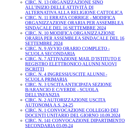
CIRC. N. 13 ORGANIZZAZIONE SINO
ALL’INIZIO DELLE ATTIVITÀ DI
ALTERNATIVA ALLA RELIGIONE CATTOLICA
CIRC. N. 11 ERRATA CORRIGE - MODIFICA
ORGANIZZAZIONE ORARIA PER ASSEMBLEA
SINDACALE DEL 16 SETTEMBRE 2024
CIRC. N. 10 MODIFICA ORGANIZZAZIONE
ORARIA PER ASSEMBLEA SINDACALE DEL 16
SETTEMBRE 2024
CIRC. N. 9 AVVIO ORARIO COMPLETO -
SCUOLA SECONDARIA
CIRC. N. 7 ATTIVAZIONE MAIL D’ISTITUTO E
REGISTRO ELETTRONICO ALUNNI NUOVI
ISCRITTI
CIRC. N. 4 INGRESSI/USCITE ALUNNI -
SCUOLA PRIMARIA
CIRC. N. 3 USCITA ANTICIPATA SEZIONE
B/ARANCIO E C/VERDE - SCUOLA
DELL'INFANZIA
CIRC. N. 2 AUTORIZZAZIONE USCITA
AUTONOMA A.S. 24-25
CIRC. N. 1 CONVOCAZIONE COLLEGIO DEI
DOCENTI UNITARIO DEL GIORNO 10.09.2024
CIRC. N. 141 CONVOCAZIONE DIPARTIMENTO
SECONDARIA 03-09-24