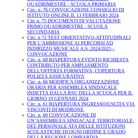
QUADRIMESTRE - SCUOLA PRIMARIA
Circ. n. 76 CONVOCAZIONE CONSIGLIO DI
ISTITUTO ONLINE IL 13 FEBBRAIO 2024
Circ n. 75 DOCUMENTI DI VALUTAZIONE
PRIMO QUADRIMESTRE - SCUOLA
SECONDARIA
Circ. n 72 TEST ORIENTATIVO-ATTITUDINALI
PER L’AMMISSIONE AI PERCORSI AD
INDIRIZZO MUSICALE A.S. 2024/2025 –
CONVOCAZIONE
Circ. n. 68 RIAPERTURA EVENTO RICHIESTA
CONTRIBUTO PER AMPLIAMENTO
DELL'OFFERTA FORMATIVA, COPERTURA
POLIZZA ASSICURATIVA
Circ. n. 66 MODIFICA ORGANIZZAZIONE
ORARIA PER ASSEMBLEA SINDACALE
INDETTA DALLA RSU DELLA SCUOLA PER IL
GIORNO 19 GENNAIO 2024
Circ. n. 61 RIAPERTURA INGRESSO/USCITA VIA
VISCONTI DI MODRONE
Circ. n. 60 CONVOCAZIONE DI
UN’ASSEMBLEA SINDACALE TERRITORIALE,
DEL PERSONALE ATA DELLE ISTITUZIONI
SCOLASTICHE DI OGNI ORDINE E GRADO
DELLA REGIONE LOMBARDIA