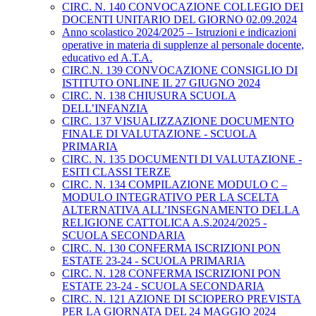
CIRC. N. 140 CONVOCAZIONE COLLEGIO DEI
DOCENTI UNITARIO DEL GIORNO 02.09.2024
Anno scolastico 2024/2025 – Istruzioni e indicazioni
operative in materia di supplenze al personale docente,
educativo ed A.T.A.
CIRC.N. 139 CONVOCAZIONE CONSIGLIO DI
ISTITUTO ONLINE IL 27 GIUGNO 2024
CIRC. N. 138 CHIUSURA SCUOLA
DELL’INFANZIA
CIRC. 137 VISUALIZZAZIONE DOCUMENTO
FINALE DI VALUTAZIONE - SCUOLA
PRIMARIA
CIRC. N. 135 DOCUMENTI DI VALUTAZIONE -
ESITI CLASSI TERZE
CIRC. N. 134 COMPILAZIONE MODULO C –
MODULO INTEGRATIVO PER LA SCELTA
ALTERNATIVA ALL’INSEGNAMENTO DELLA
RELIGIONE CATTOLICA A.S.2024/2025 -
SCUOLA SECONDARIA
CIRC. N. 130 CONFERMA ISCRIZIONI PON
ESTATE 23-24 - SCUOLA PRIMARIA
CIRC. N. 128 CONFERMA ISCRIZIONI PON
ESTATE 23-24 - SCUOLA SECONDARIA
CIRC. N. 121 AZIONE DI SCIOPERO PREVISTA
PER LA GIORNATA DEL 24 MAGGIO 2024