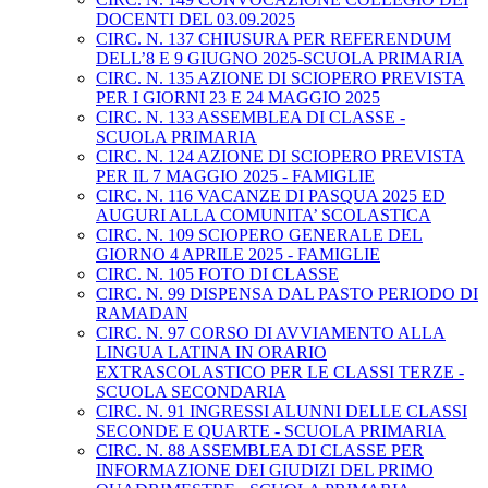
DOCENTI DEL 03.09.2025
CIRC. N. 137 CHIUSURA PER REFERENDUM
DELL’8 E 9 GIUGNO 2025-SCUOLA PRIMARIA
CIRC. N. 135 AZIONE DI SCIOPERO PREVISTA
PER I GIORNI 23 E 24 MAGGIO 2025
CIRC. N. 133 ASSEMBLEA DI CLASSE -
SCUOLA PRIMARIA
CIRC. N. 124 AZIONE DI SCIOPERO PREVISTA
PER IL 7 MAGGIO 2025 - FAMIGLIE
CIRC. N. 116 VACANZE DI PASQUA 2025 ED
AUGURI ALLA COMUNITA’ SCOLASTICA
CIRC. N. 109 SCIOPERO GENERALE DEL
GIORNO 4 APRILE 2025 - FAMIGLIE
CIRC. N. 105 FOTO DI CLASSE
CIRC. N. 99 DISPENSA DAL PASTO PERIODO DI
RAMADAN
CIRC. N. 97 CORSO DI AVVIAMENTO ALLA
LINGUA LATINA IN ORARIO
EXTRASCOLASTICO PER LE CLASSI TERZE -
SCUOLA SECONDARIA
CIRC. N. 91 INGRESSI ALUNNI DELLE CLASSI
SECONDE E QUARTE - SCUOLA PRIMARIA
CIRC. N. 88 ASSEMBLEA DI CLASSE PER
INFORMAZIONE DEI GIUDIZI DEL PRIMO