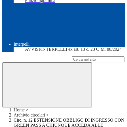
Funzionigramma
Interpelli
AVVISI/INTERPELLI ex art. 13 c. 23 O.M. 88/2024
Campo di ricerca per le pagine del sito
Home
>
Archivio circolari
>
Circ. n. 12 ESTENSIONE OBBLIGO DI INGRESSO CON
GREEN PASS A CHIUNQUE ACCEDA ALLE