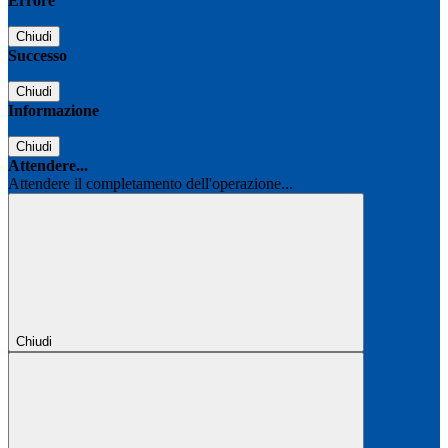
Errore
Chiudi
Successo
Chiudi
Informazione
Chiudi
Attendere...
Attendere il completamento dell'operazione...
Chiudi