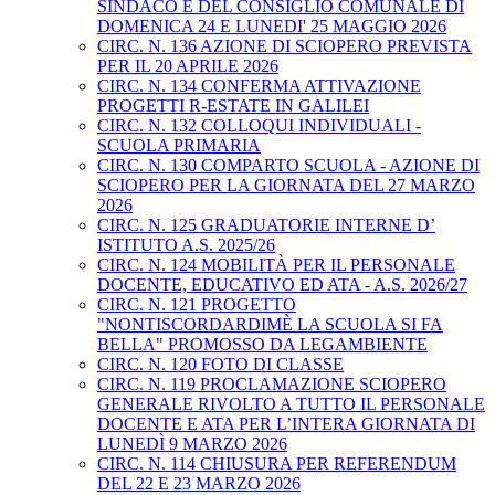
SINDACO E DEL CONSIGLIO COMUNALE DI
DOMENICA 24 E LUNEDI' 25 MAGGIO 2026
CIRC. N. 136 AZIONE DI SCIOPERO PREVISTA
PER IL 20 APRILE 2026
CIRC. N. 134 CONFERMA ATTIVAZIONE
PROGETTI R-ESTATE IN GALILEI
CIRC. N. 132 COLLOQUI INDIVIDUALI -
SCUOLA PRIMARIA
CIRC. N. 130 COMPARTO SCUOLA - AZIONE DI
SCIOPERO PER LA GIORNATA DEL 27 MARZO
2026
CIRC. N. 125 GRADUATORIE INTERNE D’
ISTITUTO A.S. 2025/26
CIRC. N. 124 MOBILITÀ PER IL PERSONALE
DOCENTE, EDUCATIVO ED ATA - A.S. 2026/27
CIRC. N. 121 PROGETTO
"NONTISCORDARDIMÈ LA SCUOLA SI FA
BELLA" PROMOSSO DA LEGAMBIENTE
CIRC. N. 120 FOTO DI CLASSE
CIRC. N. 119 PROCLAMAZIONE SCIOPERO
GENERALE RIVOLTO A TUTTO IL PERSONALE
DOCENTE E ATA PER L’INTERA GIORNATA DI
LUNEDÌ 9 MARZO 2026
CIRC. N. 114 CHIUSURA PER REFERENDUM
DEL 22 E 23 MARZO 2026