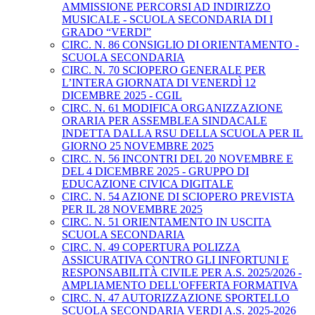
AMMISSIONE PERCORSI AD INDIRIZZO
MUSICALE - SCUOLA SECONDARIA DI I
GRADO “VERDI”
CIRC. N. 86 CONSIGLIO DI ORIENTAMENTO -
SCUOLA SECONDARIA
CIRC. N. 70 SCIOPERO GENERALE PER
L’INTERA GIORNATA DI VENERDÌ 12
DICEMBRE 2025 - CGIL
CIRC. N. 61 MODIFICA ORGANIZZAZIONE
ORARIA PER ASSEMBLEA SINDACALE
INDETTA DALLA RSU DELLA SCUOLA PER IL
GIORNO 25 NOVEMBRE 2025
CIRC. N. 56 INCONTRI DEL 20 NOVEMBRE E
DEL 4 DICEMBRE 2025 - GRUPPO DI
EDUCAZIONE CIVICA DIGITALE
CIRC. N. 54 AZIONE DI SCIOPERO PREVISTA
PER IL 28 NOVEMBRE 2025
CIRC. N. 51 ORIENTAMENTO IN USCITA
SCUOLA SECONDARIA
CIRC. N. 49 COPERTURA POLIZZA
ASSICURATIVA CONTRO GLI INFORTUNI E
RESPONSABILITÀ CIVILE PER A.S. 2025/2026 -
AMPLIAMENTO DELL'OFFERTA FORMATIVA
CIRC. N. 47 AUTORIZZAZIONE SPORTELLO
SCUOLA SECONDARIA VERDI A.S. 2025-2026