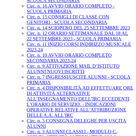
SCUOLA SECONDARIA
Circ. n. 16 AVVIO ORARIO COMPLETO -
SCUOLA PRIMARIA
Circ. n. 15 CONSIGLI DI CLASSE CON
GENITORI - SCUOLA SECONDARIA
Circ. n. 14 SCIOPERO DEL 25 SETTEMBRE 2023
Circ. n. 12 ORARIO SETTIMANALE DAL 18 AL
22 SETTEMBRE 2023 - SCUOLA PRIMARIA
Circ. n. 11 INIZIO CORSI INDIRIZZO MUSICALE
2023-24
Circ. n. 10 AVVIO ORARIO COMPLETO
SECONDARIA 2023-24
Circ. n. 9 ATTIVAZIONE MAIL D’ISTITUTO
ALUNNI NUOVI ISCRITTI
Circ. n. 7 INGRESSI/USCITE ALUNNI - SCUOLA
PRIMARIA
Circ. n. 4 DISPONIBILITÀ AD EFFETTUARE ORE
DI ATTIVITÀ ALTERNATIVE
ALL’INSEGNAMENTO DELL’IRC ECCEDENTI
L’ORARIO DI SERVIZIO. - INDICAZIONI
OPERATIVE RELATIVE ALL’ATTRIBUZIONE
DELLE A.A. ALL’IRC
Circ. n. 5 CONSEGNA DELEGHE PER USCITA
ALUNNI
Circ. n. 3 ALUNNI CLASSI I - MODULO C-