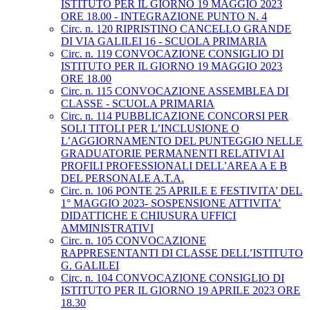
ISTITUTO PER IL GIORNO 19 MAGGIO 2023
ORE 18.00 - INTEGRAZIONE PUNTO N. 4
Circ. n. 120 RIPRISTINO CANCELLO GRANDE
DI VIA GALILEI 16 - SCUOLA PRIMARIA
Circ. n. 119 CONVOCAZIONE CONSIGLIO DI
ISTITUTO PER IL GIORNO 19 MAGGIO 2023
ORE 18.00
Circ. n. 115 CONVOCAZIONE ASSEMBLEA DI
CLASSE - SCUOLA PRIMARIA
Circ. n. 114 PUBBLICAZIONE CONCORSI PER
SOLI TITOLI PER L’INCLUSIONE O
L’AGGIORNAMENTO DEL PUNTEGGIO NELLE
GRADUATORIE PERMANENTI RELATIVI AI
PROFILI PROFESSIONALI DELL’AREA A E B
DEL PERSONALE A.T.A.
Circ. n. 106 PONTE 25 APRILE E FESTIVITA’ DEL
1° MAGGIO 2023- SOSPENSIONE ATTIVITA’
DIDATTICHE E CHIUSURA UFFICI
AMMINISTRATIVI
Circ. n. 105 CONVOCAZIONE
RAPPRESENTANTI DI CLASSE DELL’ISTITUTO
G. GALILEI
Circ. n. 104 CONVOCAZIONE CONSIGLIO DI
ISTITUTO PER IL GIORNO 19 APRILE 2023 ORE
18.30