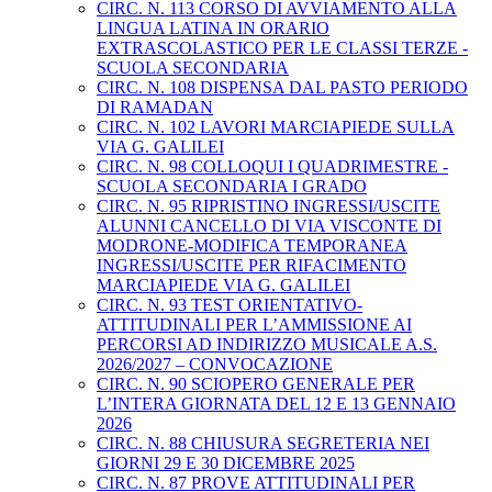
CIRC. N. 113 CORSO DI AVVIAMENTO ALLA
LINGUA LATINA IN ORARIO
EXTRASCOLASTICO PER LE CLASSI TERZE -
SCUOLA SECONDARIA
CIRC. N. 108 DISPENSA DAL PASTO PERIODO
DI RAMADAN
CIRC. N. 102 LAVORI MARCIAPIEDE SULLA
VIA G. GALILEI
CIRC. N. 98 COLLOQUI I QUADRIMESTRE -
SCUOLA SECONDARIA I GRADO
CIRC. N. 95 RIPRISTINO INGRESSI/USCITE
ALUNNI CANCELLO DI VIA VISCONTE DI
MODRONE-MODIFICA TEMPORANEA
INGRESSI/USCITE PER RIFACIMENTO
MARCIAPIEDE VIA G. GALILEI
CIRC. N. 93 TEST ORIENTATIVO-
ATTITUDINALI PER L’AMMISSIONE AI
PERCORSI AD INDIRIZZO MUSICALE A.S.
2026/2027 – CONVOCAZIONE
CIRC. N. 90 SCIOPERO GENERALE PER
L’INTERA GIORNATA DEL 12 E 13 GENNAIO
2026
CIRC. N. 88 CHIUSURA SEGRETERIA NEI
GIORNI 29 E 30 DICEMBRE 2025
CIRC. N. 87 PROVE ATTITUDINALI PER