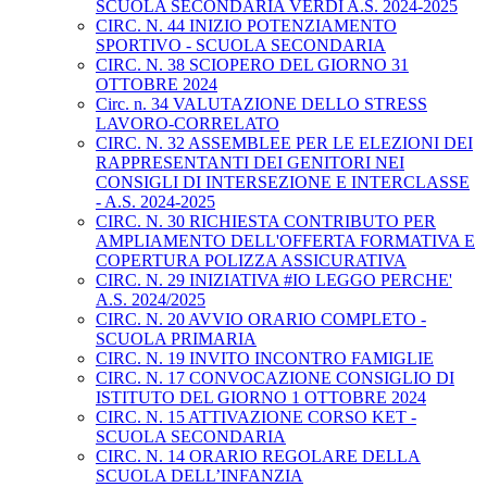
SCUOLA SECONDARIA VERDI A.S. 2024-2025
CIRC. N. 44 INIZIO POTENZIAMENTO
SPORTIVO - SCUOLA SECONDARIA
CIRC. N. 38 SCIOPERO DEL GIORNO 31
OTTOBRE 2024
Circ. n. 34 VALUTAZIONE DELLO STRESS
LAVORO-CORRELATO
CIRC. N. 32 ASSEMBLEE PER LE ELEZIONI DEI
RAPPRESENTANTI DEI GENITORI NEI
CONSIGLI DI INTERSEZIONE E INTERCLASSE
- A.S. 2024-2025
CIRC. N. 30 RICHIESTA CONTRIBUTO PER
AMPLIAMENTO DELL'OFFERTA FORMATIVA E
COPERTURA POLIZZA ASSICURATIVA
CIRC. N. 29 INIZIATIVA #IO LEGGO PERCHE'
A.S. 2024/2025
CIRC. N. 20 AVVIO ORARIO COMPLETO -
SCUOLA PRIMARIA
CIRC. N. 19 INVITO INCONTRO FAMIGLIE
CIRC. N. 17 CONVOCAZIONE CONSIGLIO DI
ISTITUTO DEL GIORNO 1 OTTOBRE 2024
CIRC. N. 15 ATTIVAZIONE CORSO KET -
SCUOLA SECONDARIA
CIRC. N. 14 ORARIO REGOLARE DELLA
SCUOLA DELL’INFANZIA