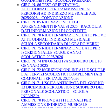
QUADRIMESTRE - SCUOLA PRIMARIA
CIRC. N. 86 TEST ORIENTATIVO-
ATTITUDINALI PER L’AMMISSIONE AI
PERCORSI AD INDIRIZZO MUSICALE A.S.
2025/2026 – CONVOCAZIONE
CIRC. N. 85 RILEVAZIONE DEGLI
APPRENDIMENTI INVALSI 2025 - RACCOLTA
DATI INFORMAZIONI DI CONTESTO
CIRC. N. 78 RIDETERMINAZIONE DATE PROVE
ATTITUDINALI INDIRIZZO MUSICALE-
SCUOLA SECONDARIA DI I GRADO VERDI
CIRC. N. 75 RIDETERMINAZIONE DATE PER
ISCRIZIONI ALLE SCUOLE ANNO
SCOLASTICO 2025/2026
CIRC. N. 74 INFORMATIVA SCIOPERO DEL 10
GENNAIO 2025
CIRC. N. 72 ISCRIZIONI ONLINE ALLE SCUOLE
E AI SERVIZI SCOLASTICI COMPLEMENTARI
COMUNALI PER L’A.S. 2025/2026
CIRC. N. 71 USCITA ANTICIPATA DEL GIORNO
13 DICEMBRE PER ADESIONE SCIOPERO DEL
PERSONALE SCOLASTICO - SCUOLA
INFANZIA
CIRC. N. 70 PROVE ATTITUDINALI PER
AMMISSIONE INDIRIZZO MUSICALE -