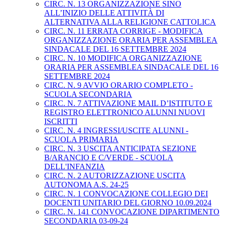
CIRC. N. 13 ORGANIZZAZIONE SINO
ALL’INIZIO DELLE ATTIVITÀ DI
ALTERNATIVA ALLA RELIGIONE CATTOLICA
CIRC. N. 11 ERRATA CORRIGE - MODIFICA
ORGANIZZAZIONE ORARIA PER ASSEMBLEA
SINDACALE DEL 16 SETTEMBRE 2024
CIRC. N. 10 MODIFICA ORGANIZZAZIONE
ORARIA PER ASSEMBLEA SINDACALE DEL 16
SETTEMBRE 2024
CIRC. N. 9 AVVIO ORARIO COMPLETO -
SCUOLA SECONDARIA
CIRC. N. 7 ATTIVAZIONE MAIL D’ISTITUTO E
REGISTRO ELETTRONICO ALUNNI NUOVI
ISCRITTI
CIRC. N. 4 INGRESSI/USCITE ALUNNI -
SCUOLA PRIMARIA
CIRC. N. 3 USCITA ANTICIPATA SEZIONE
B/ARANCIO E C/VERDE - SCUOLA
DELL'INFANZIA
CIRC. N. 2 AUTORIZZAZIONE USCITA
AUTONOMA A.S. 24-25
CIRC. N. 1 CONVOCAZIONE COLLEGIO DEI
DOCENTI UNITARIO DEL GIORNO 10.09.2024
CIRC. N. 141 CONVOCAZIONE DIPARTIMENTO
SECONDARIA 03-09-24