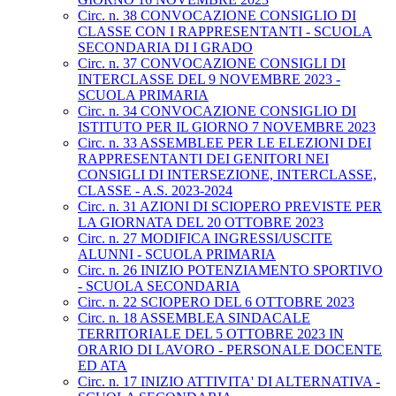
Circ. n. 38 CONVOCAZIONE CONSIGLIO DI
CLASSE CON I RAPPRESENTANTI - SCUOLA
SECONDARIA DI I GRADO
Circ. n. 37 CONVOCAZIONE CONSIGLI DI
INTERCLASSE DEL 9 NOVEMBRE 2023 -
SCUOLA PRIMARIA
Circ. n. 34 CONVOCAZIONE CONSIGLIO DI
ISTITUTO PER IL GIORNO 7 NOVEMBRE 2023
Circ. n. 33 ASSEMBLEE PER LE ELEZIONI DEI
RAPPRESENTANTI DEI GENITORI NEI
CONSIGLI DI INTERSEZIONE, INTERCLASSE,
CLASSE - A.S. 2023-2024
Circ. n. 31 AZIONI DI SCIOPERO PREVISTE PER
LA GIORNATA DEL 20 OTTOBRE 2023
Circ. n. 27 MODIFICA INGRESSI/USCITE
ALUNNI - SCUOLA PRIMARIA
Circ. n. 26 INIZIO POTENZIAMENTO SPORTIVO
- SCUOLA SECONDARIA
Circ. n. 22 SCIOPERO DEL 6 OTTOBRE 2023
Circ. n. 18 ASSEMBLEA SINDACALE
TERRITORIALE DEL 5 OTTOBRE 2023 IN
ORARIO DI LAVORO - PERSONALE DOCENTE
ED ATA
Circ. n. 17 INIZIO ATTIVITA' DI ALTERNATIVA -