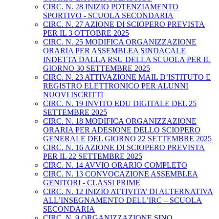
CIRC. N. 28 INIZIO POTENZIAMENTO
SPORTIVO - SCUOLA SECONDARIA
CIRC. N. 27 AZIONE DI SCIOPERO PREVISTA
PER IL 3 OTTOBRE 2025
CIRC. N. 25 MODIFICA ORGANIZZAZIONE
ORARIA PER ASSEMBLEA SINDACALE
INDETTA DALLA RSU DELLA SCUOLA PER IL
GIORNO 30 SETTEMBRE 2025
CIRC. N. 23 ATTIVAZIONE MAIL D’ISTITUTO E
REGISTRO ELETTRONICO PER ALUNNI
NUOVI ISCRITTI
CIRC. N. 19 INVITO EDU DIGITALE DEL 25
SETTEMBRE 2025
CIRC. N. 18 MODIFICA ORGANIZZAZIONE
ORARIA PER ADESIONE DELLO SCIOPERO
GENERALE DEL GIORNO 22 SETTEMBRE 2025
CIRC. N. 16 AZIONE DI SCIOPERO PREVISTA
PER IL 22 SETTEMBRE 2025
CIRC. N. 14 AVVIO ORARIO COMPLETO
CIRC. N. 13 CONVOCAZIONE ASSEMBLEA
GENITORI - CLASSI PRIME
CIRC. N. 12 INIZIO ATTIVITA’ DI ALTERNATIVA
ALL’INSEGNAMENTO DELL’IRC – SCUOLA
SECONDARIA
CIRC. N. 9 ORGANIZZAZIONE SINO