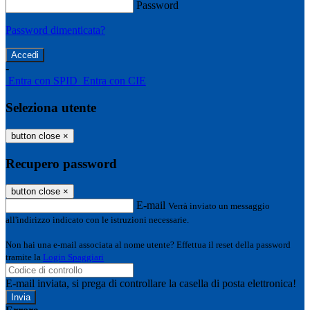
Password
Password dimenticata?
-
Entra con SPID
Entra con CIE
Seleziona utente
button close
×
Recupero password
button close
×
E-mail
Verrà inviato un messaggio
all'indirizzo indicato con le istruzioni necessarie.
Non hai una e-mail associata al nome utente? Effettua il reset della password
tramite la
Login Spaggiari
E-mail inviata, si prega di controllare la casella di posta elettronica!