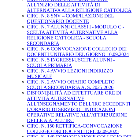
ALL’INIZIO DELLE ATTIVITÀ DI
ALTERNATIVA ALLA RELIGIONE CATTOLICA
CIRC. N. 8 SNV – COMPILAZIONE DEL
QUESTIONARIO DOCENTE
CIRC. N. 7 ALUNNI CLASSI I - MODULO C -
SCELTA ATTIVITÀ ALTERNATIVE ALLA
RELIGIONE CATTOLICA - SCUOLA
SECONDARIA
CIRC. N. 6 CONVOCAZIONE COLLEGIO DEI
DOCENTI UNITARIO DEL GIORNO 10.09.2024
CIRC. N. 5 INGRESSI/USCITE ALUNNI -
SCUOLA PRIMARIA
CIRC. N. 4 AVVIO LEZIONI INDIRIZZO
MUSICALE
CIRC. N. 2 AVVIO ORARIO COMPLETO
SCUOLA SECONDARIA A. S. 2025-2026
DISPONIBILITÀ AD EFFETTUARE ORE DI
ATTIVITÀ ALTERNATIVE
ALL’INSEGNAMENTO DELL’IRC ECCEDENTI
L’ORARIO DI SERVIZIO - INDICAZIONI
OPERATIVE RELATIVE ALL’ATTRIBUZIONE
DELLE A.A. ALL’IRC
CIRC. N. 150 RETTIFICA-CONVOCAZIONE
COLLEGIO DEI DOCENTI DEL 02.09.2025
CIRC. N. 149 CONVOCAZIONE COLLEGIO DEI