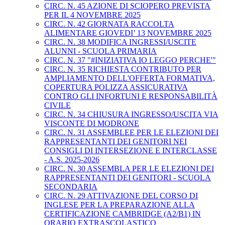
CIRC. N. 45 AZIONE DI SCIOPERO PREVISTA
PER IL 4 NOVEMBRE 2025
CIRC. N. 42 GIORNATA RACCOLTA
ALIMENTARE GIOVEDI’ 13 NOVEMBRE 2025
CIRC. N. 38 MODIFICA INGRESSI/USCITE
ALUNNI - SCUOLA PRIMARIA
CIRC. N. 37 "#INIZIATIVA IO LEGGO PERCHE'"
CIRC. N. 35 RICHIESTA CONTRIBUTO PER
AMPLIAMENTO DELL'OFFERTA FORMATIVA,
COPERTURA POLIZZA ASSICURATIVA
CONTRO GLI INFORTUNI E RESPONSABILITÀ
CIVILE
CIRC. N. 34 CHIUSURA INGRESSO/USCITA VIA
VISCONTE DI MODRONE
CIRC. N. 31 ASSEMBLEE PER LE ELEZIONI DEI
RAPPRESENTANTI DEI GENITORI NEI
CONSIGLI DI INTERSEZIONE E INTERCLASSE
- A.S. 2025-2026
CIRC. N. 30 ASSEMBLA PER LE ELEZIONI DEI
RAPPRESENTANTI DEI GENITORI - SCUOLA
SECONDARIA
CIRC. N. 29 ATTIVAZIONE DEL CORSO DI
INGLESE PER LA PREPARAZIONE ALLA
CERTIFICAZIONE CAMBRIDGE (A2/B1) IN
ORARIO EXTRASCOLASTICO