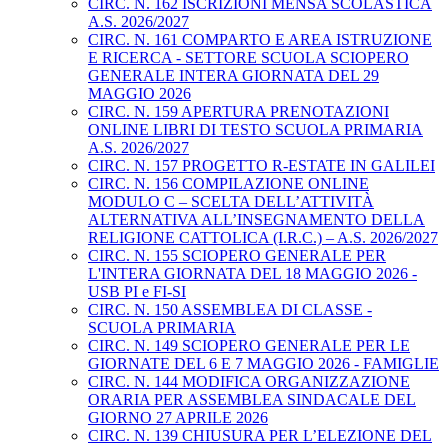
CIRC. N. 162 ISCRIZIONI MENSA SCOLASTICA
A.S. 2026/2027
CIRC. N. 161 COMPARTO E AREA ISTRUZIONE
E RICERCA - SETTORE SCUOLA SCIOPERO
GENERALE INTERA GIORNATA DEL 29
MAGGIO 2026
CIRC. N. 159 APERTURA PRENOTAZIONI
ONLINE LIBRI DI TESTO SCUOLA PRIMARIA
A.S. 2026/2027
CIRC. N. 157 PROGETTO R-ESTATE IN GALILEI
CIRC. N. 156 COMPILAZIONE ONLINE
MODULO C – SCELTA DELL’ATTIVITÀ
ALTERNATIVA ALL’INSEGNAMENTO DELLA
RELIGIONE CATTOLICA (I.R.C.) – A.S. 2026/2027
CIRC. N. 155 SCIOPERO GENERALE PER
L'INTERA GIORNATA DEL 18 MAGGIO 2026 -
USB PI e FI-SI
CIRC. N. 150 ASSEMBLEA DI CLASSE -
SCUOLA PRIMARIA
CIRC. N. 149 SCIOPERO GENERALE PER LE
GIORNATE DEL 6 E 7 MAGGIO 2026 - FAMIGLIE
CIRC. N. 144 MODIFICA ORGANIZZAZIONE
ORARIA PER ASSEMBLEA SINDACALE DEL
GIORNO 27 APRILE 2026
CIRC. N. 139 CHIUSURA PER L’ELEZIONE DEL