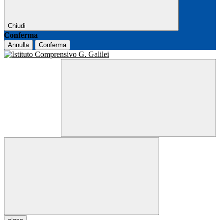
Chiudi
Conferma
Annulla
Conferma