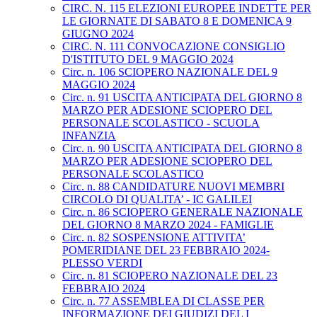
CIRC. N. 115 ELEZIONI EUROPEE INDETTE PER
LE GIORNATE DI SABATO 8 E DOMENICA 9
GIUGNO 2024
CIRC. N. 111 CONVOCAZIONE CONSIGLIO
D'ISTITUTO DEL 9 MAGGIO 2024
Circ. n. 106 SCIOPERO NAZIONALE DEL 9
MAGGIO 2024
Circ. n. 91 USCITA ANTICIPATA DEL GIORNO 8
MARZO PER ADESIONE SCIOPERO DEL
PERSONALE SCOLASTICO - SCUOLA
INFANZIA
Circ. n. 90 USCITA ANTICIPATA DEL GIORNO 8
MARZO PER ADESIONE SCIOPERO DEL
PERSONALE SCOLASTICO
Circ. n. 88 CANDIDATURE NUOVI MEMBRI
CIRCOLO DI QUALITA’ - IC GALILEI
Circ. n. 86 SCIOPERO GENERALE NAZIONALE
DEL GIORNO 8 MARZO 2024 - FAMIGLIE
Circ. n. 82 SOSPENSIONE ATTIVITA’
POMERIDIANE DEL 23 FEBBRAIO 2024-
PLESSO VERDI
Circ. n. 81 SCIOPERO NAZIONALE DEL 23
FEBBRAIO 2024
Circ. n. 77 ASSEMBLEA DI CLASSE PER
INFORMAZIONE DEI GIUDIZI DEL I