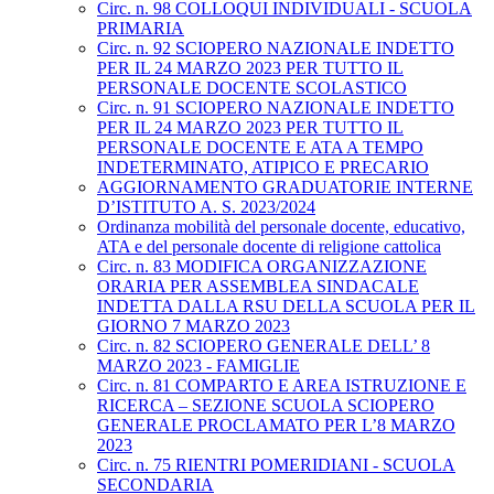
Circ. n. 98 COLLOQUI INDIVIDUALI - SCUOLA
PRIMARIA
Circ. n. 92 SCIOPERO NAZIONALE INDETTO
PER IL 24 MARZO 2023 PER TUTTO IL
PERSONALE DOCENTE SCOLASTICO
Circ. n. 91 SCIOPERO NAZIONALE INDETTO
PER IL 24 MARZO 2023 PER TUTTO IL
PERSONALE DOCENTE E ATA A TEMPO
INDETERMINATO, ATIPICO E PRECARIO
AGGIORNAMENTO GRADUATORIE INTERNE
D’ISTITUTO A. S. 2023/2024
Ordinanza mobilità del personale docente, educativo,
ATA e del personale docente di religione cattolica
Circ. n. 83 MODIFICA ORGANIZZAZIONE
ORARIA PER ASSEMBLEA SINDACALE
INDETTA DALLA RSU DELLA SCUOLA PER IL
GIORNO 7 MARZO 2023
Circ. n. 82 SCIOPERO GENERALE DELL’ 8
MARZO 2023 - FAMIGLIE
Circ. n. 81 COMPARTO E AREA ISTRUZIONE E
RICERCA – SEZIONE SCUOLA SCIOPERO
GENERALE PROCLAMATO PER L’8 MARZO
2023
Circ. n. 75 RIENTRI POMERIDIANI - SCUOLA
SECONDARIA