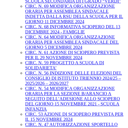
SCUOLA SECONDARIA DI I GRADO “VERDI”
CIRC. N. 69 MODIFICA ORGANIZZAZIONE
ORARIA PER ASSEMBLEA SINDACALE
INDETTA DALLA RSU DELLA SCUOLA PER IL
GIORNO 11 DICEMBRE 2024
CIRC. N. 68 INFORMATIVA SCIOPERO DEL 13
DICEMBRE 2024 - FAMIGLIE
CIRC. N. 64 MODIFICA ORGANIZZAZIONE
ORARIA PER ASSEMBLEA SINDACALE DEL
GIORNO 5 DICEMBRE 2024
CIRC. N. 61 AZIONE DI SCIOPERO PREVISTA
PER IL 29 NOVEMBRE 2024
CIRC. N. 59 PROGETTO A SCUOLA DI
SOLIDARIETA’
CIRC. N. 56 INDIZIONE DELLE ELEZIONI DEL
CONSIGLIO DI ISTITUTO TRIENNIO 2024/25 –
2025/2026 – 2026/2027
CIRC. N. 54 MODIFICA ORGANIZZAZIONE
ORARIA PER LA SEZIONE B/ARANCIO A
SEGUITO DELL’ADESIONE ALLO SCIOPERO
DEL GIORNO 15 NOVEMBRE 2021 - SCUOLA
INFANZIA
CIRC. 53 AZIONE DI SCIOPERO PREVISTA PER
IL 15 NOVEMBRE 2024
CIRC. N. 47 AUTORIZZAZIONE SPORTELLO