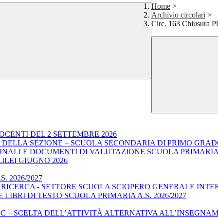
Home
>
Archivio circolari
>
Circ. 163 Chiusura Pl
OCENTI DEL 2 SETTEMBRE 2026
E DELLA SEZIONE – SCUOLA SECONDARIA DI PRIMO GRA
I FINALI E DOCUMENTI DI VALUTAZIONE SCUOLA PRIMARI
LILEI GIUGNO 2026
. 2026/2027
E RICERCA - SETTORE SCUOLA SCIOPERO GENERALE INTE
LIBRI DI TESTO SCUOLA PRIMARIA A.S. 2026/2027
C – SCELTA DELL’ATTIVITÀ ALTERNATIVA ALL’INSEGNAMEN