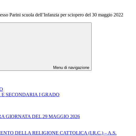
esso Parini scuola dell’Infanzia per sciopero del 30 maggio 2022
Menu di navigazione
DO
A E SECONDARIA I GRADO
RA GIORNATA DEL 29 MAGGIO 2026
TO DELLA RELIGIONE CATTOLICA (I.R.C.) – A.S.