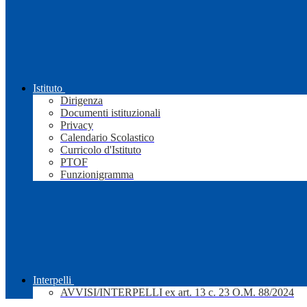
Istituto
Dirigenza
Documenti istituzionali
Privacy
Calendario Scolastico
Curricolo d'Istituto
PTOF
Funzionigramma
Interpelli
AVVISI/INTERPELLI ex art. 13 c. 23 O.M. 88/2024