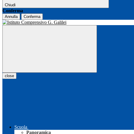
Chiudi
Conferma
Annulla
Conferma
close
Scuola
Panoramica