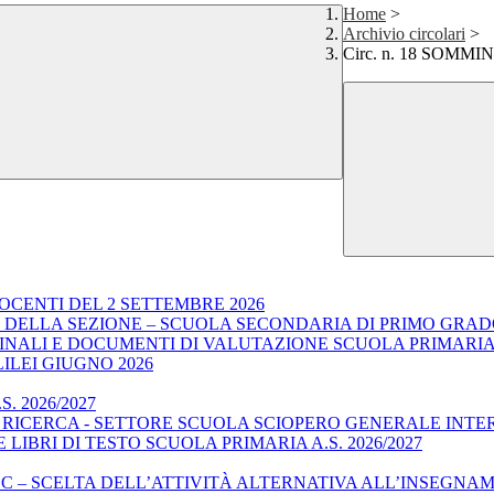
Home
>
Archivio circolari
>
Circ. n. 18 SOM
OCENTI DEL 2 SETTEMBRE 2026
E DELLA SEZIONE – SCUOLA SECONDARIA DI PRIMO GRA
I FINALI E DOCUMENTI DI VALUTAZIONE SCUOLA PRIMARI
LILEI GIUGNO 2026
. 2026/2027
E RICERCA - SETTORE SCUOLA SCIOPERO GENERALE INTE
LIBRI DI TESTO SCUOLA PRIMARIA A.S. 2026/2027
C – SCELTA DELL’ATTIVITÀ ALTERNATIVA ALL’INSEGNAMEN