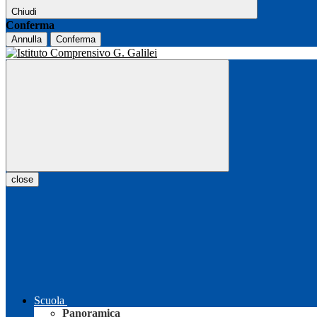
Chiudi
Conferma
Annulla
Conferma
close
Scuola
Panoramica