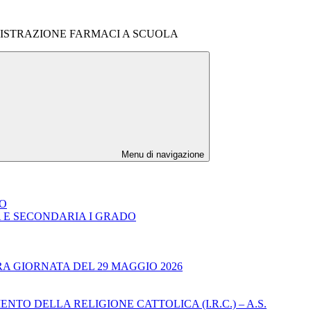
MINISTRAZIONE FARMACI A SCUOLA
Menu di navigazione
DO
A E SECONDARIA I GRADO
RA GIORNATA DEL 29 MAGGIO 2026
TO DELLA RELIGIONE CATTOLICA (I.R.C.) – A.S.