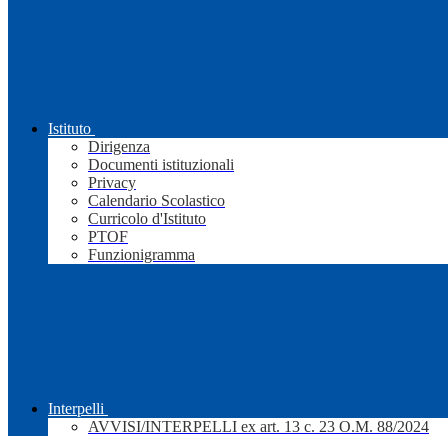
Istituto
Dirigenza
Documenti istituzionali
Privacy
Calendario Scolastico
Curricolo d'Istituto
PTOF
Funzionigramma
Interpelli
AVVISI/INTERPELLI ex art. 13 c. 23 O.M. 88/2024