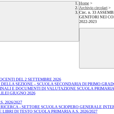
Home
>
Archivio circolari
>
Circ. n. 33 ASSE
GENITORI NEI CON
2022-2023
OCENTI DEL 2 SETTEMBRE 2026
E DELLA SEZIONE – SCUOLA SECONDARIA DI PRIMO GRA
I FINALI E DOCUMENTI DI VALUTAZIONE SCUOLA PRIMARI
LILEI GIUGNO 2026
. 2026/2027
E RICERCA - SETTORE SCUOLA SCIOPERO GENERALE INTE
LIBRI DI TESTO SCUOLA PRIMARIA A.S. 2026/2027