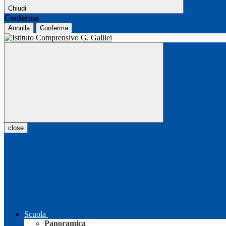
Chiudi
Conferma
Annulla
Conferma
close
Scuola
Panoramica