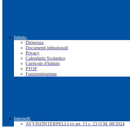
Istituto
Dirigenza
Documenti istituzionali
Privacy
Calendario Scolastico
Curricolo d'Istituto
PTOF
Funzionigramma
Interpelli
AVVISI/INTERPELLI ex art. 13 c. 23 O.M. 88/2024