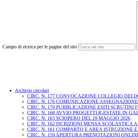
Campo di ricerca per le pagine del sito
Archivio circolari
CIRC. N. 177 CONVOCAZIONE COLLEGIO DEI D
CIRC. N. 176 COMUNICAZIONE ASSEGNAZION
CIRC. N. 170 PUBBLICAZIONE ESITI SCRUTIN
CIRC. N. 168 AVVIO PROGETTI R-ESTATE IN GA
CIRC. N. 163 SCIOPERO DEL 29 MAGGIO 2026
CIRC. N. 162 ISCRIZIONI MENSA SCOLASTICA A.S
CIRC. N. 161 COMPARTO E AREA ISTRUZIONE 
CIRC. N. 159 APERTURA PRENOTAZIONI ONLINE 