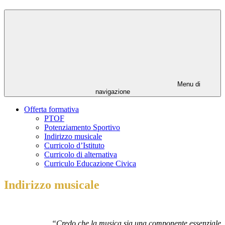
Menu di
navigazione
Offerta formativa
PTOF
Potenziamento Sportivo
Indirizzo musicale
Curricolo d’Istituto
Curricolo di alternativa
Curriculo Educazione Civica
Indirizzo musicale
“Credo che la musica sia una componente essenziale