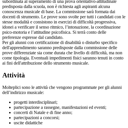
subordinata al superamento di una prova orientativo-attitudinale
predisposta dalla scuola,
non è richiesta agli aspiranti alcuna
conoscenza musicale di base.
La commissione sarà formata dai
docenti di strumento. Le prove sono svolte per tutti i candidati con le
stesse modalità e consistono in esercizi di difficoltà progressiva,
idonei a verificare il senso ritmico, l’intonazione, la coordinazione
psico-motoria e l’attitudine psicofisica. Si terrà conto delle
preferenze espresse dal candidato.
Per gli alunni con certificazione di disabilità o disturbo specifico
dell'apprendimento saranno predisposte dalla commissione delle
prove differenziate sia come durata che livello di difficoltà, ma non
come tipologia. Eventuali impedimenti fisici saranno tenuti in conto
ai fini dell'attribuzione dello strumento musicale.
Attività
Molteplici sono le attività che vengono programmate per gli alunni
dell’indirizzo musicale:
progetti interdisciplinari;
partecipazione a rassegne, manifestazioni ed eventi;
concerti di Natale e di fine anno;
partecipazioni a concorsi;
uscite didattiche