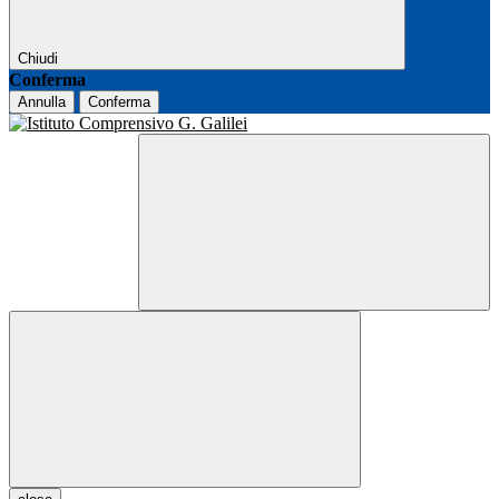
Chiudi
Conferma
Annulla
Conferma