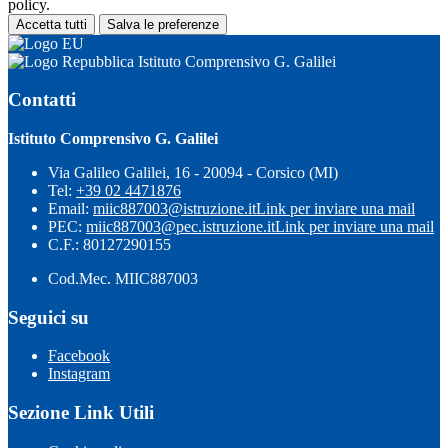
policy.
Accetta tutti
Salva le preferenze
Istituto Comprensivo G. Galilei
Contatti
Istituto Comprensivo G. Galilei
Via Galileo Galilei, 16 - 20094 - Corsico (MI)
Tel:
+39 02 4471876
Email:
miic887003@istruzione.it
Link per inviare una mail
PEC:
miic887003@pec.istruzione.it
Link per inviare una mail
C.F.: 80127290155
Cod.Mec. MIIC887003
Seguici su
Facebook
Instagram
Sezione Link Utili