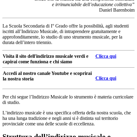
e irrinunciabile dell’educazione collettiva”
Daniel Barenboim
La Scuola Secondaria di I° Grado offre la possibilità, agli studenti
iscritti all’Indirizzo Musicale, di intraprendere gratuitamente e
approfonditamente, lo studio di uno strumento musicale, per la
durata dell’intero triennio.
Visita il sito dell'indirizzo musicale verdi e
Clicca qui
capirai come funziona e chi siamo
Accedi al nostro canale Youtube e scoprirai
Clicca qui
la nostra storia
Per chi segue l’Indirizzo Musicale lo strumento è materia curricolare
di studio.
L’indirizzo musicale è una specifica offerta della nostra scuola, che
ha una lunga tradizione e negli anni si è distinta sul territorio
provinciale come una delle scuole di eccellenza.
Struttura dell’indirizzo musicale e