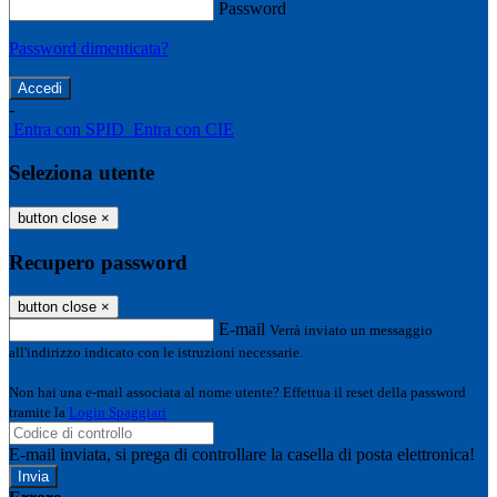
Password
Password dimenticata?
-
Entra con SPID
Entra con CIE
Seleziona utente
button close
×
Recupero password
button close
×
E-mail
Verrà inviato un messaggio
all'indirizzo indicato con le istruzioni necessarie.
Non hai una e-mail associata al nome utente? Effettua il reset della password
tramite la
Login Spaggiari
E-mail inviata, si prega di controllare la casella di posta elettronica!