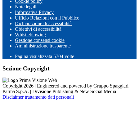
Cookie policy
Note legali
Informativa Privacy
Ufficio Relazioni con il Pubblico
Dichiarazione di accessibilità
Obiettivi di accessibilità
Whistleblowing
Gestione consensi cookie
Amministrazione trasparente
Pagina visualizzata
5704
volte
Sezione Copyright
Copyright 2026 | Engineered and powered by Gruppo Spaggiari
Parma S.p.A. | Divisione Publishing & New Social Media
Disclaimer trattamento dati personali