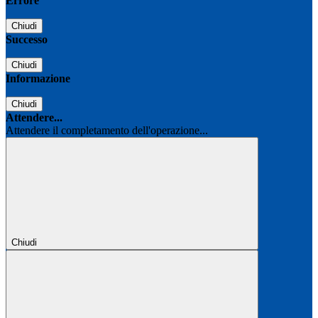
Errore
Chiudi
Successo
Chiudi
Informazione
Chiudi
Attendere...
Attendere il completamento dell'operazione...
Chiudi