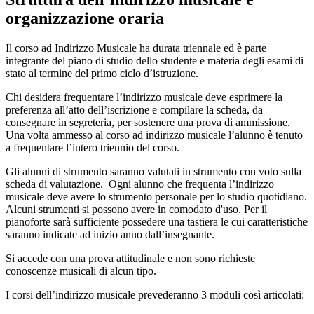
organizzazione oraria
Il corso ad Indirizzo Musicale ha durata triennale ed è parte
integrante del piano di studio dello studente e materia degli esami di
stato al termine del primo ciclo d’istruzione.
Chi desidera frequentare l’indirizzo musicale deve esprimere la
preferenza all’atto dell’iscrizione e compilare la scheda, da
consegnare in segreteria, per sostenere una prova di ammissione.
Una volta ammesso al corso ad indirizzo musicale l’alunno è tenuto
a frequentare l’intero triennio del corso.
Gli alunni di strumento saranno valutati in strumento con voto sulla
scheda di valutazione. Ogni alunno che frequenta l’indirizzo
musicale deve avere lo strumento personale per lo studio quotidiano.
Alcuni strumenti si possono avere in comodato d'uso. Per il
pianoforte sarà sufficiente possedere una tastiera le cui caratteristiche
saranno indicate ad inizio anno dall’insegnante.
Si accede con una prova attitudinale e non sono richieste
conoscenze musicali di alcun tipo.
I corsi dell’indirizzo musicale prevederanno 3 moduli così articolati: