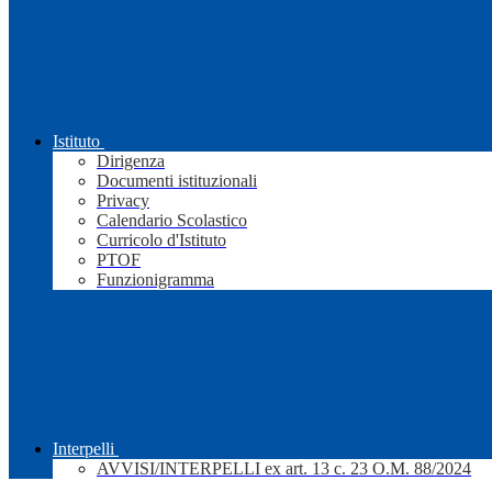
Istituto
Dirigenza
Documenti istituzionali
Privacy
Calendario Scolastico
Curricolo d'Istituto
PTOF
Funzionigramma
Interpelli
AVVISI/INTERPELLI ex art. 13 c. 23 O.M. 88/2024