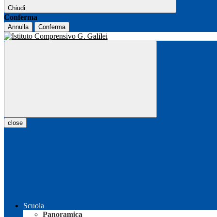
Chiudi
Conferma
Annulla
Conferma
close
Scuola
Panoramica