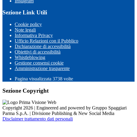
Instagram
Sezione Link Utili
Cookie policy
Note legali
Informativa Privacy
Ufficio Relazioni con il Pubblico
Dichiarazione di accessibilità
Obiettivi di accessibilità
Whistleblowing
Gestione consensi cookie
Amministrazione trasparente
Pagina visualizzata
3738
volte
Sezione Copyright
Copyright 2026 | Engineered and powered by Gruppo Spaggiari
Parma S.p.A. | Divisione Publishing & New Social Media
Disclaimer trattamento dati personali