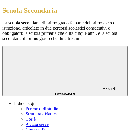
Scuola Secondaria
La scuola secondaria di primo grado fa parte del primo ciclo di
istruzione, articolato in due percorsi scolastici consecutivi e
obbligatori: la scuola primaria che dura cinque anni, e la scuola
secondaria di primo grado che dura tre anni.
Menu di
navigazione
Indice pagina
Percorso di studio
Struttura didattica
Cos'è
A cosa serve
Come si fa