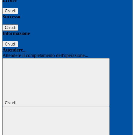
Errore
Chiudi
Successo
Chiudi
Informazione
Chiudi
Attendere...
Attendere il completamento dell'operazione...
Chiudi