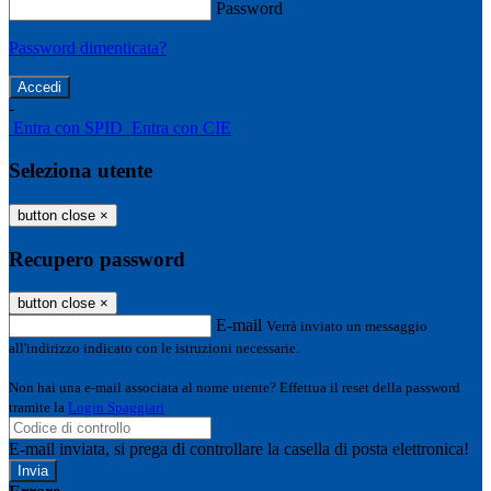
Password
Password dimenticata?
-
Entra con SPID
Entra con CIE
Seleziona utente
button close
×
Recupero password
button close
×
E-mail
Verrà inviato un messaggio
all'indirizzo indicato con le istruzioni necessarie.
Non hai una e-mail associata al nome utente? Effettua il reset della password
tramite la
Login Spaggiari
E-mail inviata, si prega di controllare la casella di posta elettronica!