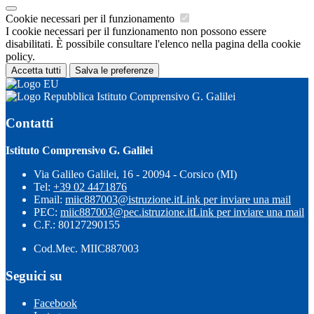
Cookie necessari per il funzionamento
I cookie necessari per il funzionamento non possono essere
disabilitati. È possibile consultare l'elenco nella pagina della cookie
policy.
Accetta tutti
Salva le preferenze
Istituto Comprensivo G. Galilei
Contatti
Istituto Comprensivo G. Galilei
Via Galileo Galilei, 16 - 20094 - Corsico (MI)
Tel:
+39 02 4471876
Email:
miic887003@istruzione.it
Link per inviare una mail
PEC:
miic887003@pec.istruzione.it
Link per inviare una mail
C.F.: 80127290155
Cod.Mec. MIIC887003
Seguici su
Facebook