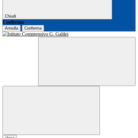
Chiudi
Conferma
Annulla
Conferma