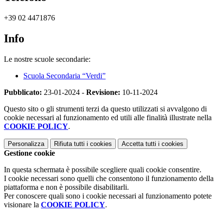
+39 02 4471876
Info
Le nostre scuole secondarie:
Scuola Secondaria “Verdi”
Pubblicato:
23-01-2024 -
Revisione:
10-11-2024
Questo sito o gli strumenti terzi da questo utilizzati si avvalgono di
cookie necessari al funzionamento ed utili alle finalità illustrate nella
COOKIE POLICY
.
Personalizza
Rifiuta tutti
i cookies
Accetta tutti
i cookies
Gestione cookie
In questa schermata è possibile scegliere quali cookie consentire.
I cookie necessari sono quelli che consentono il funzionamento della
piattaforma e non è possibile disabilitarli.
Per conoscere quali sono i cookie necessari al funzionamento potete
visionare la
COOKIE POLICY
.