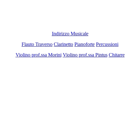
Indirizzo Musicale
Flauto Traverso
Clarinetto
Pianoforte
Percussioni
Violino prof.ssa Morini
Violino prof.ssa Pintus
Chitarre