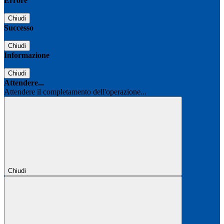
Errore
Chiudi
Successo
Chiudi
Informazione
Chiudi
Attendere...
Attendere il completamento dell'operazione...
Chiudi