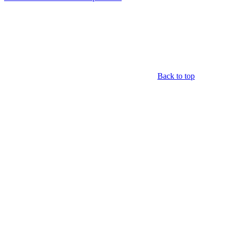
Back to top