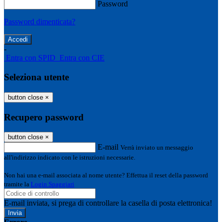
Password
Password dimenticata?
-
Entra con SPID
Entra con CIE
Seleziona utente
button close
×
Recupero password
button close
×
E-mail
Verrà inviato un messaggio
all'indirizzo indicato con le istruzioni necessarie.
Non hai una e-mail associata al nome utente? Effettua il reset della password
tramite la
Login Spaggiari
E-mail inviata, si prega di controllare la casella di posta elettronica!