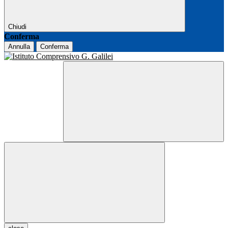
Chiudi
Conferma
Annulla
Conferma