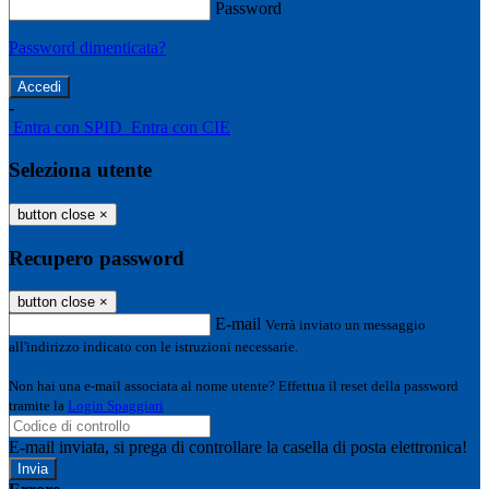
Password
Password dimenticata?
-
Entra con SPID
Entra con CIE
Seleziona utente
button close
×
Recupero password
button close
×
E-mail
Verrà inviato un messaggio
all'indirizzo indicato con le istruzioni necessarie.
Non hai una e-mail associata al nome utente? Effettua il reset della password
tramite la
Login Spaggiari
E-mail inviata, si prega di controllare la casella di posta elettronica!