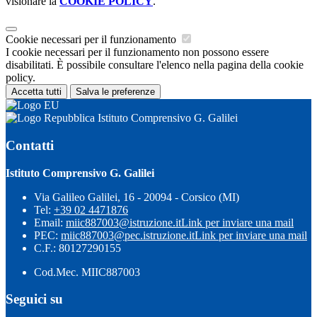
visionare la
COOKIE POLICY
.
Cookie necessari per il funzionamento
I cookie necessari per il funzionamento non possono essere
disabilitati. È possibile consultare l'elenco nella pagina della cookie
policy.
Accetta tutti
Salva le preferenze
Istituto Comprensivo G. Galilei
Contatti
Istituto Comprensivo G. Galilei
Via Galileo Galilei, 16 - 20094 - Corsico (MI)
Tel:
+39 02 4471876
Email:
miic887003@istruzione.it
Link per inviare una mail
PEC:
miic887003@pec.istruzione.it
Link per inviare una mail
C.F.: 80127290155
Cod.Mec. MIIC887003
Seguici su