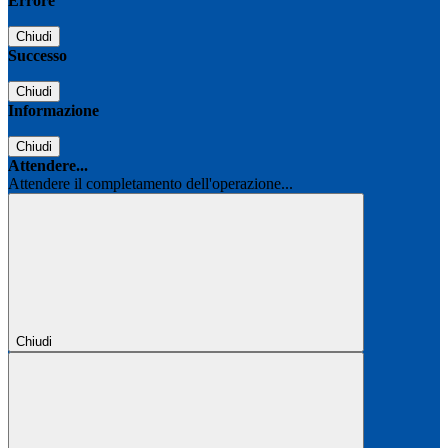
Errore
Chiudi
Successo
Chiudi
Informazione
Chiudi
Attendere...
Attendere il completamento dell'operazione...
Chiudi