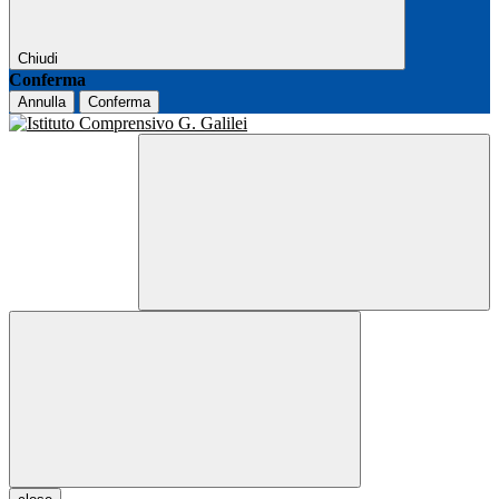
Chiudi
Conferma
Annulla
Conferma