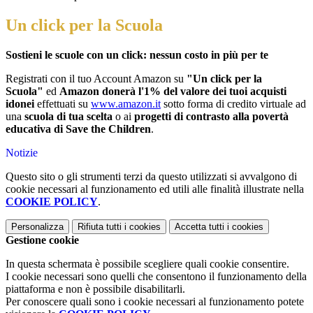
Un click per la Scuola
Sostieni le scuole con un click: nessun costo in più per te
Registrati con il tuo Account Amazon su
"Un click per la
Scuola"
ed
Amazon donerà l'1% del valore dei tuoi acquisti
idonei
effettuati su
www.amazon.it
sotto forma di credito virtuale ad
una
scuola di tua scelta
o ai
progetti di contrasto alla povertà
educativa di Save the Children
.
Notizie
Questo sito o gli strumenti terzi da questo utilizzati si avvalgono di
cookie necessari al funzionamento ed utili alle finalità illustrate nella
COOKIE POLICY
.
Personalizza
Rifiuta tutti
i cookies
Accetta tutti
i cookies
Gestione cookie
In questa schermata è possibile scegliere quali cookie consentire.
I cookie necessari sono quelli che consentono il funzionamento della
piattaforma e non è possibile disabilitarli.
Per conoscere quali sono i cookie necessari al funzionamento potete