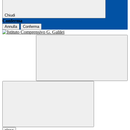
Chiudi
Conferma
Annulla
Conferma