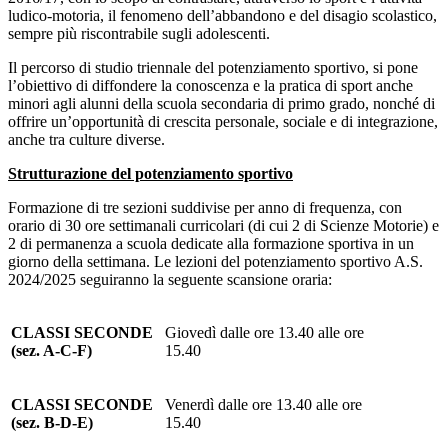
ludico-motoria, il fenomeno dell’abbandono e del disagio scolastico,
sempre più riscontrabile sugli adolescenti.
Il percorso di studio triennale del potenziamento sportivo, si pone
l’obiettivo di diffondere la conoscenza e la pratica di sport anche
minori agli alunni della scuola secondaria di primo grado, nonché di
offrire un’opportunità di crescita personale, sociale e di integrazione,
anche tra culture diverse.
Strutturazione del potenziamento sportivo
Formazione di tre sezioni suddivise per anno di frequenza, con
orario di 30 ore settimanali curricolari (di cui 2 di Scienze Motorie) e
2 di permanenza a scuola dedicate alla formazione sportiva in un
giorno della settimana. Le lezioni del potenziamento sportivo A.S.
2024/2025 seguiranno la seguente scansione oraria:
CLASSI SECONDE
Giovedì dalle ore 13.40 alle ore
(sez. A-C-F)
15.40
CLASSI SECONDE
Venerdì dalle ore 13.40 alle ore
(sez. B-D-E)
15.40