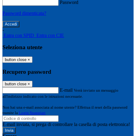
Password
Password dimenticata?
-
Entra con SPID
Entra con CIE
Seleziona utente
button close
×
Recupero password
button close
×
E-mail
Verrà inviato un messaggio
all'indirizzo indicato con le istruzioni necessarie.
Non hai una e-mail associata al nome utente? Effettua il reset della password
tramite la
Login Spaggiari
E-mail inviata, si prega di controllare la casella di posta elettronica!