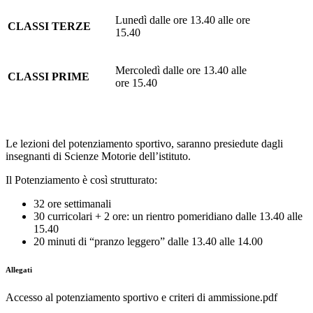
Lunedì dalle ore 13.40 alle ore
CLASSI TERZE
15.40
Mercoledì dalle ore 13.40 alle
CLASSI PRIME
ore 15.40
Le lezioni del potenziamento sportivo, saranno presiedute dagli
insegnanti di Scienze Motorie dell’istituto.
Il Potenziamento è così strutturato:
32 ore settimanali
30 curricolari + 2 ore: un rientro pomeridiano dalle 13.40 alle
15.40
20 minuti di “pranzo leggero” dalle 13.40 alle 14.00
Allegati
Accesso al potenziamento sportivo e criteri di ammissione.pdf