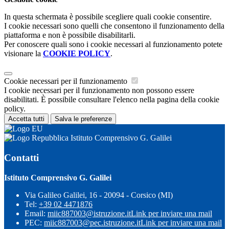
In questa schermata è possibile scegliere quali cookie consentire.
I cookie necessari sono quelli che consentono il funzionamento della
piattaforma e non è possibile disabilitarli.
Per conoscere quali sono i cookie necessari al funzionamento potete
visionare la
COOKIE POLICY
.
Cookie necessari per il funzionamento
I cookie necessari per il funzionamento non possono essere
disabilitati. È possibile consultare l'elenco nella pagina della cookie
policy.
Accetta tutti
Salva le preferenze
Istituto Comprensivo G. Galilei
Contatti
Istituto Comprensivo G. Galilei
Via Galileo Galilei, 16 - 20094 - Corsico (MI)
Tel:
+39 02 4471876
Email:
miic887003@istruzione.it
Link per inviare una mail
PEC:
miic887003@pec.istruzione.it
Link per inviare una mail