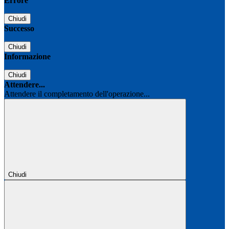
Errore
Chiudi
Successo
Chiudi
Informazione
Chiudi
Attendere...
Attendere il completamento dell'operazione...
Chiudi