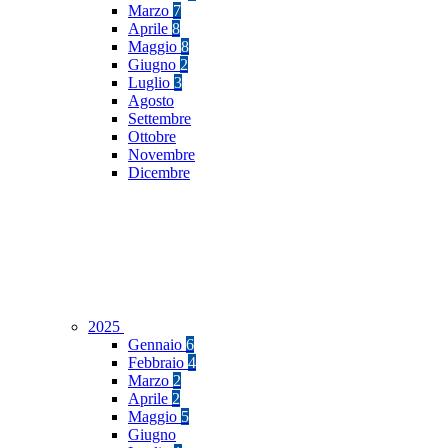
Marzo
7
Aprile
8
Maggio
8
Giugno
2
Luglio
3
Agosto
Settembre
Ottobre
Novembre
Dicembre
2025
Gennaio
6
Febbraio
4
Marzo
2
Aprile
2
Maggio
5
Giugno