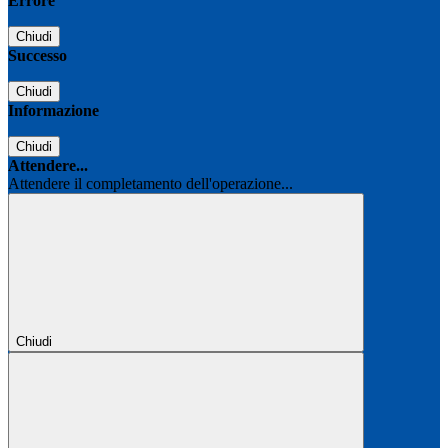
Errore
Chiudi
Successo
Chiudi
Informazione
Chiudi
Attendere...
Attendere il completamento dell'operazione...
Chiudi