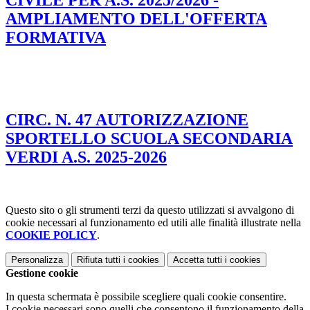
AMPLIAMENTO DELL'OFFERTA
FORMATIVA
CIRC. N. 47 AUTORIZZAZIONE
SPORTELLO SCUOLA SECONDARIA
VERDI A.S. 2025-2026
Questo sito o gli strumenti terzi da questo utilizzati si avvalgono di
cookie necessari al funzionamento ed utili alle finalità illustrate nella
COOKIE POLICY
.
Personalizza
Rifiuta tutti
i cookies
Accetta tutti
i cookies
Gestione cookie
In questa schermata è possibile scegliere quali cookie consentire.
I cookie necessari sono quelli che consentono il funzionamento della