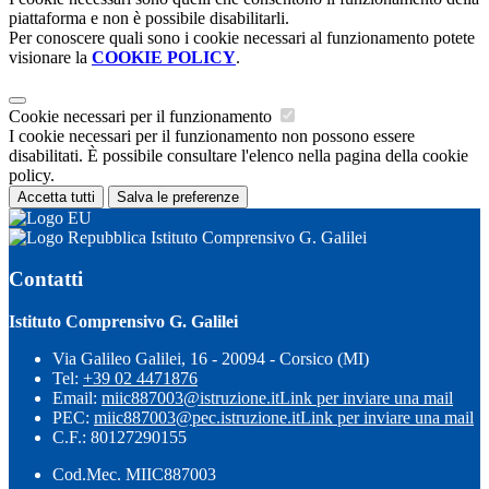
piattaforma e non è possibile disabilitarli.
Per conoscere quali sono i cookie necessari al funzionamento potete
visionare la
COOKIE POLICY
.
Cookie necessari per il funzionamento
I cookie necessari per il funzionamento non possono essere
disabilitati. È possibile consultare l'elenco nella pagina della cookie
policy.
Accetta tutti
Salva le preferenze
Istituto Comprensivo G. Galilei
Contatti
Istituto Comprensivo G. Galilei
Via Galileo Galilei, 16 - 20094 - Corsico (MI)
Tel:
+39 02 4471876
Email:
miic887003@istruzione.it
Link per inviare una mail
PEC:
miic887003@pec.istruzione.it
Link per inviare una mail
C.F.: 80127290155
Cod.Mec. MIIC887003