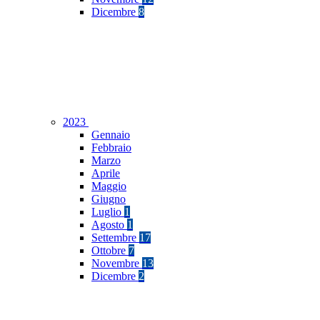
Dicembre
8
2023
Gennaio
Febbraio
Marzo
Aprile
Maggio
Giugno
Luglio
1
Agosto
1
Settembre
17
Ottobre
7
Novembre
13
Dicembre
2