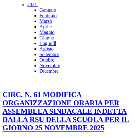
2021
Gennaio
Febbraio
Marzo
Aprile
Maggio
Giugno
Luglio
1
Agosto
Settembre
Ottobre
Novembre
Dicembre
CIRC. N. 61 MODIFICA
ORGANIZZAZIONE ORARIA PER
ASSEMBLEA SINDACALE INDETTA
DALLA RSU DELLA SCUOLA PER IL
GIORNO 25 NOVEMBRE 2025