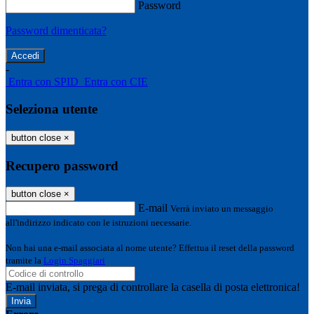
Password
Password dimenticata?
-
Entra con SPID
Entra con CIE
Seleziona utente
button close
×
Recupero password
button close
×
E-mail
Verrà inviato un messaggio
all'indirizzo indicato con le istruzioni necessarie.
Non hai una e-mail associata al nome utente? Effettua il reset della password
tramite la
Login Spaggiari
E-mail inviata, si prega di controllare la casella di posta elettronica!