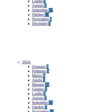
Luglio
1
Agosto
1
Settembre
17
Ottobre
13
Novembre
8
Dicembre
5
2024
Gennaio
9
Febbraio
5
Marzo
4
Aprile
1
Maggio
10
Giugno
5
Luglio
2
Agosto
2
Settembre
15
Ottobre
7
Novembre
12