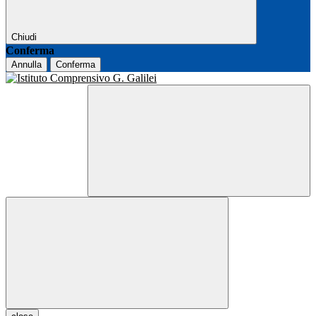
Chiudi
Conferma
Annulla
Conferma