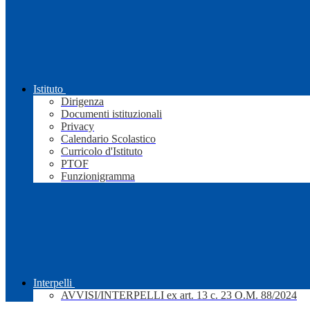
Istituto
Dirigenza
Documenti istituzionali
Privacy
Calendario Scolastico
Curricolo d'Istituto
PTOF
Funzionigramma
Interpelli
AVVISI/INTERPELLI ex art. 13 c. 23 O.M. 88/2024