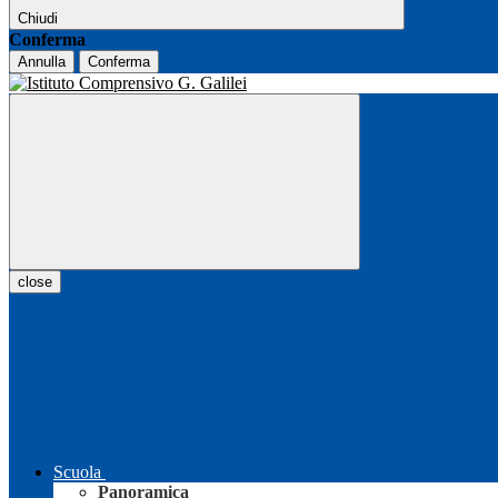
Chiudi
Conferma
Annulla
Conferma
close
Scuola
Panoramica