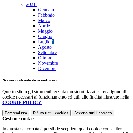
2021
Gennaio
Febbraio
Marzo
Aprile
Maggio
Giugno
Luglio
1
Agosto
Settembre
Ottobre
Novembre
Dicembre
Nessun contenuto da visualizzare
Questo sito o gli strumenti terzi da questo utilizzati si avvalgono di
cookie necessari al funzionamento ed utili alle finalità illustrate nella
COOKIE POLICY
.
Personalizza
Rifiuta tutti
i cookies
Accetta tutti
i cookies
Gestione cookie
In questa schermata è possibile scegliere quali cookie consentire.