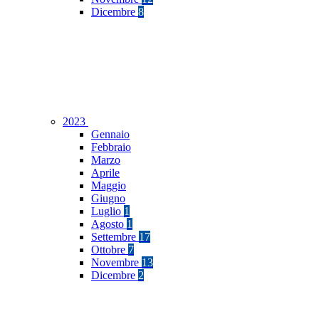
Dicembre
8
2023
Gennaio
Febbraio
Marzo
Aprile
Maggio
Giugno
Luglio
1
Agosto
1
Settembre
17
Ottobre
7
Novembre
13
Dicembre
2