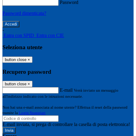
Password
Password dimenticata?
-
Entra con SPID
Entra con CIE
Seleziona utente
button close
×
Recupero password
button close
×
E-mail
Verrà inviato un messaggio
all'indirizzo indicato con le istruzioni necessarie.
Non hai una e-mail associata al nome utente? Effettua il reset della password
tramite la
Login Spaggiari
E-mail inviata, si prega di controllare la casella di posta elettronica!