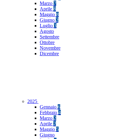
Marzo
7
Aprile
8
Maggio
8
Giugno
2
Luglio
3
Agosto
Settembre
Ottobre
Novembre
Dicembre
2025
Gennaio
6
Febbraio
4
Marzo
2
Aprile
2
Maggio
5
Giugno