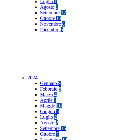
Luglio
1
Agosto
1
Settembre
17
Ottobre
13
Novembre
8
Dicembre
5
2024
Gennaio
9
Febbraio
5
Marzo
4
Aprile
1
Maggio
10
Giugno
5
Luglio
2
Agosto
2
Settembre
15
Ottobre
7
Novembre
12