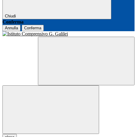
Chiudi
Conferma
Annulla
Conferma