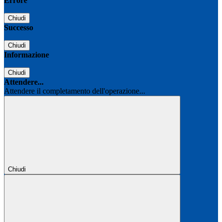
Errore
Chiudi
Successo
Chiudi
Informazione
Chiudi
Attendere...
Attendere il completamento dell'operazione...
Chiudi