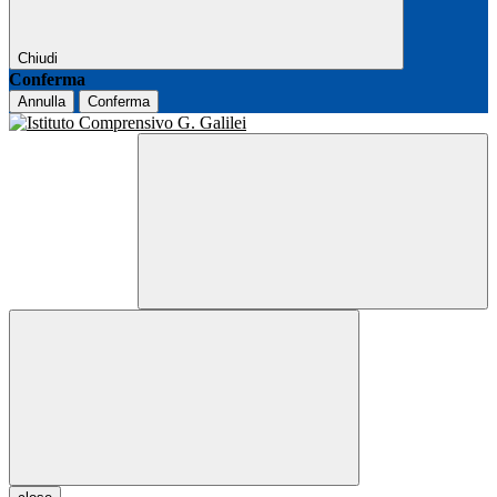
Chiudi
Conferma
Annulla
Conferma