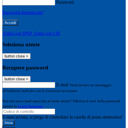
Password
Password dimenticata?
-
Entra con SPID
Entra con CIE
Seleziona utente
button close
×
Recupero password
button close
×
E-mail
Verrà inviato un messaggio
all'indirizzo indicato con le istruzioni necessarie.
Non hai una e-mail associata al nome utente? Effettua il reset della password
tramite la
Login Spaggiari
E-mail inviata, si prega di controllare la casella di posta elettronica!