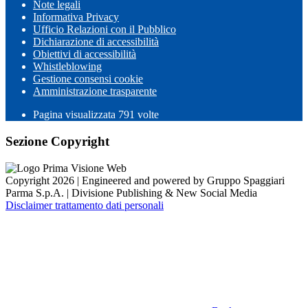
Note legali
Informativa Privacy
Ufficio Relazioni con il Pubblico
Dichiarazione di accessibilità
Obiettivi di accessibilità
Whistleblowing
Gestione consensi cookie
Amministrazione trasparente
Pagina visualizzata
791
volte
Sezione Copyright
Copyright 2026 | Engineered and powered by Gruppo Spaggiari
Parma S.p.A. | Divisione Publishing & New Social Media
Disclaimer trattamento dati personali