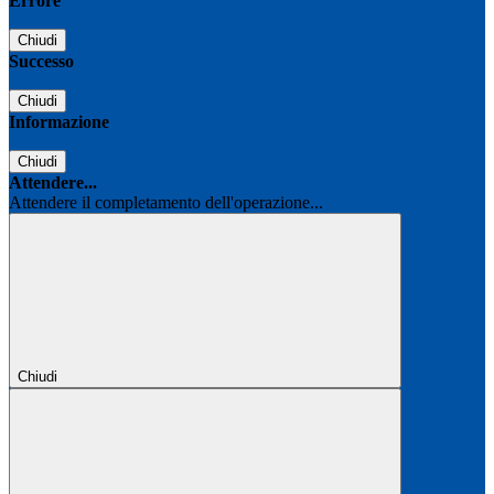
Errore
Chiudi
Successo
Chiudi
Informazione
Chiudi
Attendere...
Attendere il completamento dell'operazione...
Chiudi