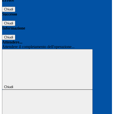
Errore
Chiudi
Successo
Chiudi
Informazione
Chiudi
Attendere...
Attendere il completamento dell'operazione...
Chiudi