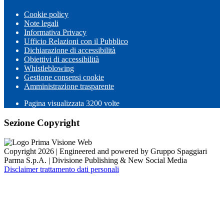
Cookie policy
Note legali
Informativa Privacy
Ufficio Relazioni con il Pubblico
Dichiarazione di accessibilità
Obiettivi di accessibilità
Whistleblowing
Gestione consensi cookie
Amministrazione trasparente
Pagina visualizzata
3200
volte
Sezione Copyright
Copyright 2026 | Engineered and powered by Gruppo Spaggiari
Parma S.p.A. | Divisione Publishing & New Social Media
Disclaimer trattamento dati personali