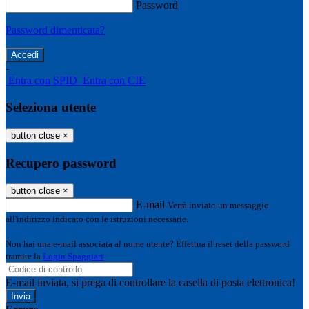
Password
Password dimenticata?
-
Entra con SPID
Entra con CIE
Seleziona utente
button close
×
Recupero password
button close
×
E-mail
Verrà inviato un messaggio
all'indirizzo indicato con le istruzioni necessarie.
Non hai una e-mail associata al nome utente? Effettua il reset della password
tramite la
Login Spaggiari
E-mail inviata, si prega di controllare la casella di posta elettronica!