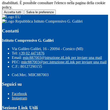
disabilitati. È possibile consultare l'elenco nella pagina della cookie
policy.
Accetta tutti
Salva le preferenze
Istituto Comprensivo G. Galilei
Contatti
Istituto Comprensivo G. Galilei
Via Galileo Galilei, 16 - 20094 - Corsico (MI)
Tel:
+39 02 4471876
Email:
miic887003@istruzione.it
Link per inviare una mail
PEC:
miic887003@pec.istruzione.it
Link per inviare una mail
C.F.: 80127290155
Cod.Mec. MIIC887003
Seguici su
Facebook
Instagram
Sezione Link Utili