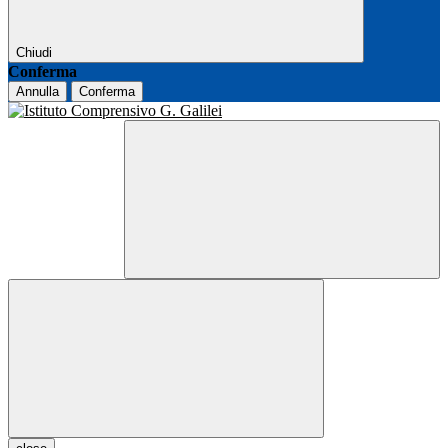
Chiudi
Conferma
Annulla
Conferma