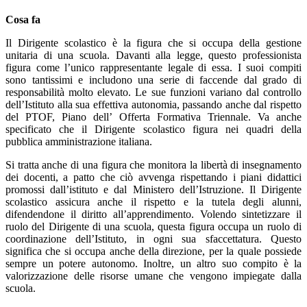
Cosa fa
Il Dirigente scolastico è la figura che si occupa della gestione
unitaria di una scuola. Davanti alla legge, questo professionista
figura come l’unico rappresentante legale di essa. I suoi compiti
sono tantissimi e includono una serie di faccende dal grado di
responsabilità molto elevato. Le sue funzioni variano dal controllo
dell’Istituto alla sua effettiva autonomia, passando anche dal rispetto
del PTOF, Piano dell’ Offerta Formativa Triennale. Va anche
specificato che il Dirigente scolastico figura nei quadri della
pubblica amministrazione italiana.
Si tratta anche di una figura che monitora la libertà di insegnamento
dei docenti, a patto che ciò avvenga rispettando i piani didattici
promossi dall’istituto e dal Ministero dell’Istruzione. Il Dirigente
scolastico assicura anche il rispetto e la tutela degli alunni,
difendendone il diritto all’apprendimento. Volendo sintetizzare il
ruolo del Dirigente di una scuola, questa figura occupa un ruolo di
coordinazione dell’Istituto, in ogni sua sfaccettatura. Questo
significa che si occupa anche della direzione, per la quale possiede
sempre un potere autonomo. Inoltre, un altro suo compito è la
valorizzazione delle risorse umane che vengono impiegate dalla
scuola.