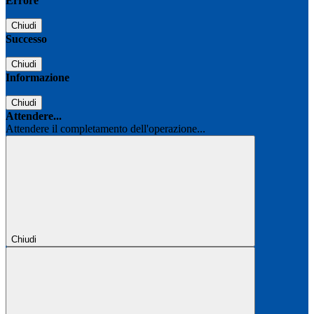
Errore
Chiudi
Successo
Chiudi
Informazione
Chiudi
Attendere...
Attendere il completamento dell'operazione...
Chiudi