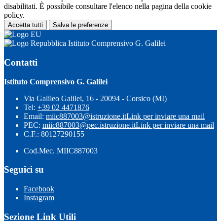
disabilitati. È possibile consultare l'elenco nella pagina della cookie
policy.
Accetta tutti
Salva le preferenze
Istituto Comprensivo G. Galilei
Contatti
Istituto Comprensivo G. Galilei
Via Galileo Galilei, 16 - 20094 - Corsico (MI)
Tel:
+39 02 4471876
Email:
miic887003@istruzione.it
Link per inviare una mail
PEC:
miic887003@pec.istruzione.it
Link per inviare una mail
C.F.: 80127290155
Cod.Mec. MIIC887003
Seguici su
Facebook
Instagram
Sezione Link Utili