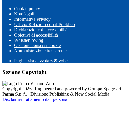
Cookie policy
Note legali
Informativa Privacy
Ufficio Relazioni con il Pubblico
Dichiarazione di accessibilità
Obiettivi di accessibilità
Whistleblowing
Gestione consensi cookie
Amministrazione trasparente
Pagina visualizzata
639
volte
Sezione Copyright
Copyright 2026 | Engineered and powered by Gruppo Spaggiari
Parma S.p.A. | Divisione Publishing & New Social Media
Disclaimer trattamento dati personali