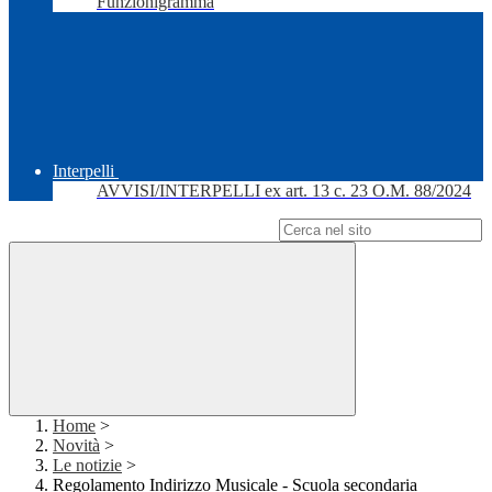
Funzionigramma
Interpelli
AVVISI/INTERPELLI ex art. 13 c. 23 O.M. 88/2024
Campo di ricerca per le pagine del sito
Home
>
Novità
>
Le notizie
>
Regolamento Indirizzo Musicale - Scuola secondaria