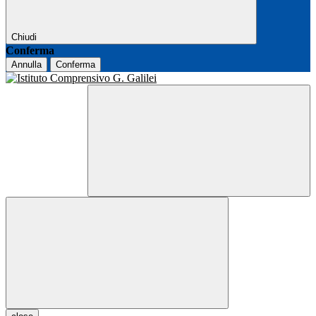
Chiudi
Conferma
Annulla
Conferma