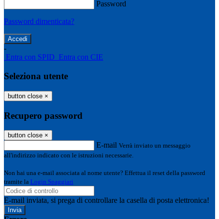
Password
Password dimenticata?
-
Entra con SPID
Entra con CIE
Seleziona utente
button close
×
Recupero password
button close
×
E-mail
Verrà inviato un messaggio
all'indirizzo indicato con le istruzioni necessarie.
Non hai una e-mail associata al nome utente? Effettua il reset della password
tramite la
Login Spaggiari
E-mail inviata, si prega di controllare la casella di posta elettronica!