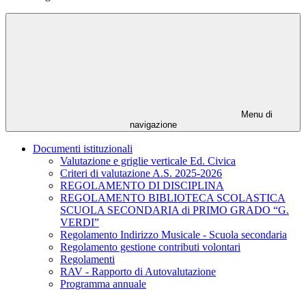
Menu di
navigazione
Documenti istituzionali
Valutazione e griglie verticale Ed. Civica
Criteri di valutazione A.S. 2025-2026
REGOLAMENTO DI DISCIPLINA
REGOLAMENTO BIBLIOTECA SCOLASTICA
SCUOLA SECONDARIA di PRIMO GRADO “G.
VERDI”
Regolamento Indirizzo Musicale - Scuola secondaria
Regolamento gestione contributi volontari
Regolamenti
RAV - Rapporto di Autovalutazione
Programma annuale