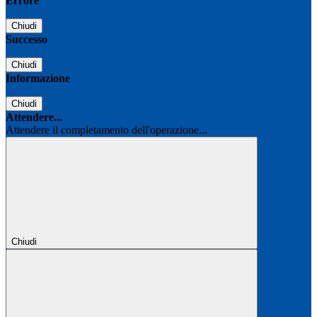
Errore
Chiudi
Successo
Chiudi
Informazione
Chiudi
Attendere...
Attendere il completamento dell'operazione...
Chiudi