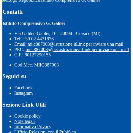
Istituto Comprensivo G. Galilei
Contatti
Istituto Comprensivo G. Galilei
Via Galileo Galilei, 16 - 20094 - Corsico (MI)
Tel:
+39 02 4471876
Email:
miic887003@istruzione.it
Link per inviare una mail
PEC:
miic887003@pec.istruzione.it
Link per inviare una mail
C.F.: 80127290155
Cod.Mec. MIIC887003
Seguici su
Facebook
Instagram
Sezione Link Utili
Cookie policy
Note legali
Informativa Privacy
Ufficio Relazioni con il Pubblico