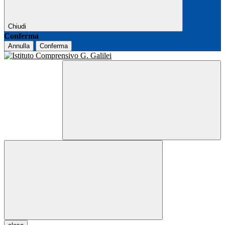
Chiudi
Conferma
Annulla
Conferma