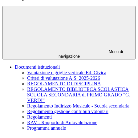
Menu di
navigazione
Documenti istituzionali
Valutazione e griglie verticale Ed. Civica
Criteri di valutazione A.S. 2025-2026
REGOLAMENTO DI DISCIPLINA
REGOLAMENTO BIBLIOTECA SCOLASTICA
SCUOLA SECONDARIA di PRIMO GRADO “G.
VERDI”
Regolamento Indirizzo Musicale - Scuola secondaria
Regolamento gestione contributi volontari
Regolamenti
RAV - Rapporto di Autovalutazione
Programma annuale