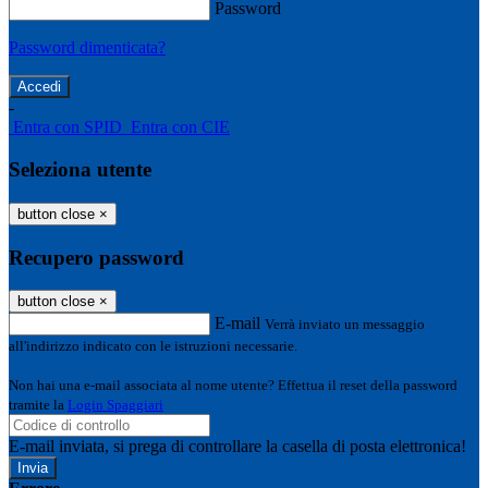
Password
Password dimenticata?
-
Entra con SPID
Entra con CIE
Seleziona utente
button close
×
Recupero password
button close
×
E-mail
Verrà inviato un messaggio
all'indirizzo indicato con le istruzioni necessarie.
Non hai una e-mail associata al nome utente? Effettua il reset della password
tramite la
Login Spaggiari
E-mail inviata, si prega di controllare la casella di posta elettronica!