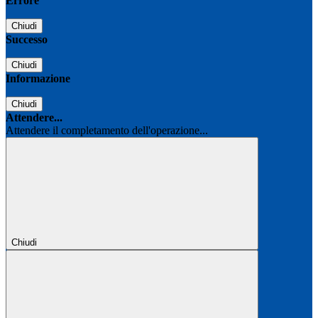
Errore
Chiudi
Successo
Chiudi
Informazione
Chiudi
Attendere...
Attendere il completamento dell'operazione...
Chiudi