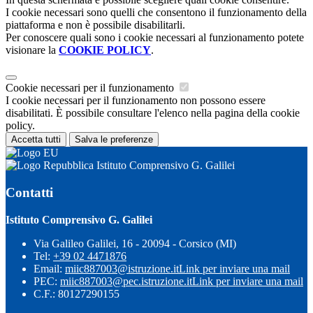
I cookie necessari sono quelli che consentono il funzionamento della
piattaforma e non è possibile disabilitarli.
Per conoscere quali sono i cookie necessari al funzionamento potete
visionare la
COOKIE POLICY
.
Cookie necessari per il funzionamento
I cookie necessari per il funzionamento non possono essere
disabilitati. È possibile consultare l'elenco nella pagina della cookie
policy.
Accetta tutti
Salva le preferenze
Istituto Comprensivo G. Galilei
Contatti
Istituto Comprensivo G. Galilei
Via Galileo Galilei, 16 - 20094 - Corsico (MI)
Tel:
+39 02 4471876
Email:
miic887003@istruzione.it
Link per inviare una mail
PEC:
miic887003@pec.istruzione.it
Link per inviare una mail
C.F.: 80127290155