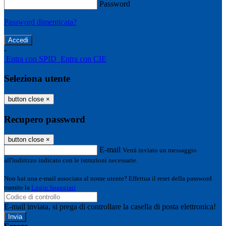
Password
Password dimenticata?
-
Entra con SPID
Entra con CIE
Seleziona utente
button close
×
Recupero password
button close
×
E-mail
Verrà inviato un messaggio
all'indirizzo indicato con le istruzioni necessarie.
Non hai una e-mail associata al nome utente? Effettua il reset della password
tramite la
Login Spaggiari
E-mail inviata, si prega di controllare la casella di posta elettronica!