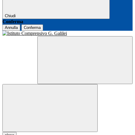
Chiudi
Conferma
Annulla
Conferma