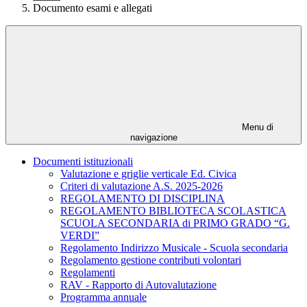
Documento esami e allegati
Menu di
navigazione
Documenti istituzionali
Valutazione e griglie verticale Ed. Civica
Criteri di valutazione A.S. 2025-2026
REGOLAMENTO DI DISCIPLINA
REGOLAMENTO BIBLIOTECA SCOLASTICA
SCUOLA SECONDARIA di PRIMO GRADO “G.
VERDI”
Regolamento Indirizzo Musicale - Scuola secondaria
Regolamento gestione contributi volontari
Regolamenti
RAV - Rapporto di Autovalutazione
Programma annuale