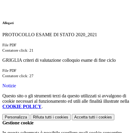
Allegati
PROTOCOLLO ESAME DI STATO 2020_2021
File PDF
Contatore click: 21
GRIGLIA criteri di valutazione colloquio esame di fine ciclo
File PDF
Contatore click: 27
Notizie
Questo sito o gli strumenti terzi da questo utilizzati si avvalgono di
cookie necessari al funzionamento ed utili alle finalità illustrate nella
COOKIE POLICY
.
Personalizza
Rifiuta tutti
i cookies
Accetta tutti
i cookies
Gestione cookie
In questa schermata è possibile scegliere quali cookie consentire.