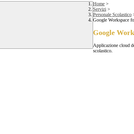
Home
>
Servizi
>
Personale Scolastico
Google Workspace fo
Google Works
Applicazione cloud de
scolastico.