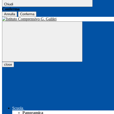
Chiudi
Conferma
Annulla
Conferma
close
Scuola
Panoramica