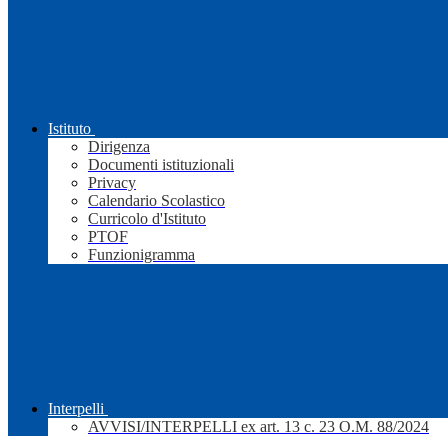
Istituto
Dirigenza
Documenti istituzionali
Privacy
Calendario Scolastico
Curricolo d'Istituto
PTOF
Funzionigramma
Interpelli
AVVISI/INTERPELLI ex art. 13 c. 23 O.M. 88/2024