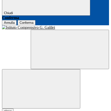
Chiudi
Conferma
Annulla
Conferma