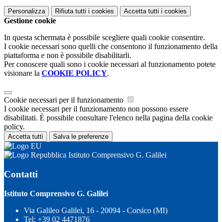
Personalizza
Rifiuta tutti
i cookies
Accetta tutti
i cookies
Gestione cookie
In questa schermata è possibile scegliere quali cookie consentire.
I cookie necessari sono quelli che consentono il funzionamento della
piattaforma e non è possibile disabilitarli.
Per conoscere quali sono i cookie necessari al funzionamento potete
visionare la
COOKIE POLICY
.
Cookie necessari per il funzionamento
I cookie necessari per il funzionamento non possono essere
disabilitati. È possibile consultare l'elenco nella pagina della cookie
policy.
Accetta tutti
Salva le preferenze
Istituto Comprensivo G. Galilei
Contatti
Istituto Comprensivo G. Galilei
Via Galileo Galilei, 16 - 20094 - Corsico (MI)
Tel:
+39 02 4471876