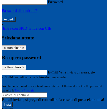
Password
Password dimenticata?
-
Entra con SPID
Entra con CIE
Seleziona utente
button close
×
Recupero password
button close
×
E-mail
Verrà inviato un messaggio
all'indirizzo indicato con le istruzioni necessarie.
Non hai una e-mail associata al nome utente? Effettua il reset della password
tramite la
Login Spaggiari
E-mail inviata, si prega di controllare la casella di posta elettronica!