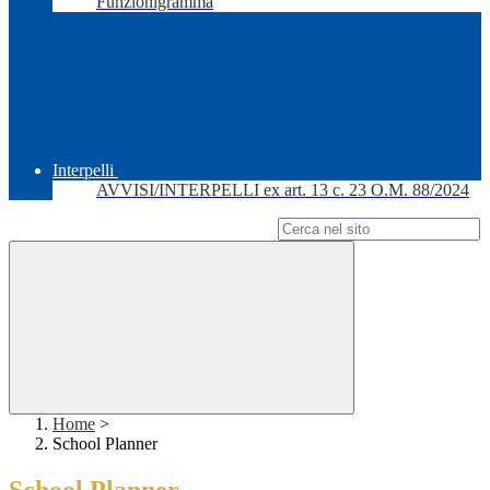
Funzionigramma
Interpelli
AVVISI/INTERPELLI ex art. 13 c. 23 O.M. 88/2024
Campo di ricerca per le pagine del sito
Home
>
School Planner