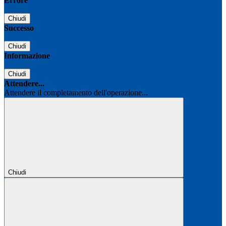
Errore
Chiudi
Successo
Chiudi
Informazione
Chiudi
Attendere...
Attendere il completamento dell'operazione...
Chiudi