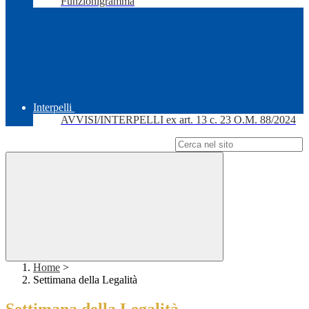
Funzionigramma
Interpelli
AVVISI/INTERPELLI ex art. 13 c. 23 O.M. 88/2024
Campo di ricerca per le pagine del sito
Home
>
Settimana della Legalità