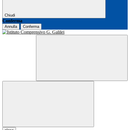
Chiudi
Conferma
Annulla
Conferma