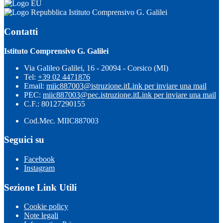
Istituto Comprensivo G. Galilei
Contatti
Istituto Comprensivo G. Galilei
Via Galileo Galilei, 16 - 20094 - Corsico (MI)
Tel:
+39 02 4471876
Email:
miic887003@istruzione.it
Link per inviare una mail
PEC:
miic887003@pec.istruzione.it
Link per inviare una mail
C.F.: 80127290155
Cod.Mec. MIIC887003
Seguici su
Facebook
Instagram
Sezione Link Utili
Cookie policy
Note legali