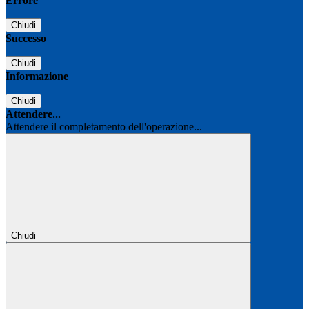
Errore
Chiudi
Successo
Chiudi
Informazione
Chiudi
Attendere...
Attendere il completamento dell'operazione...
Chiudi