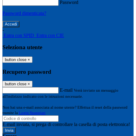
Password
Password dimenticata?
-
Entra con SPID
Entra con CIE
Seleziona utente
button close
×
Recupero password
button close
×
E-mail
Verrà inviato un messaggio
all'indirizzo indicato con le istruzioni necessarie.
Non hai una e-mail associata al nome utente? Effettua il reset della password
tramite la
Login Spaggiari
E-mail inviata, si prega di controllare la casella di posta elettronica!