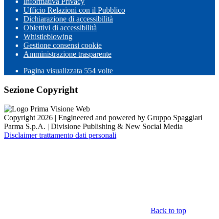
Informativa Privacy
Ufficio Relazioni con il Pubblico
Dichiarazione di accessibilità
Obiettivi di accessibilità
Whistleblowing
Gestione consensi cookie
Amministrazione trasparente
Pagina visualizzata
554
volte
Sezione Copyright
Copyright 2026 | Engineered and powered by Gruppo Spaggiari
Parma S.p.A. | Divisione Publishing & New Social Media
Disclaimer trattamento dati personali
Back to top