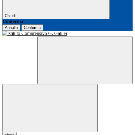
Chiudi
Conferma
Annulla
Conferma