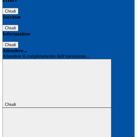
Errore
Chiudi
Successo
Chiudi
Informazione
Chiudi
Attendere...
Attendere il completamento dell'operazione...
Chiudi