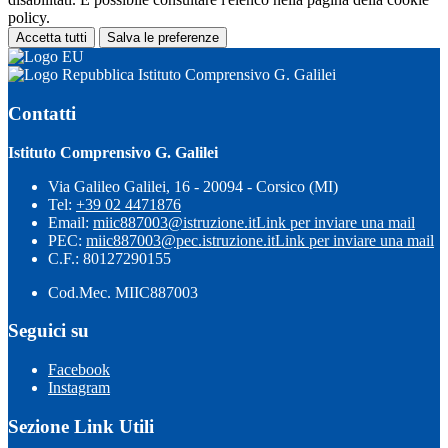
policy.
Accetta tutti
Salva le preferenze
Istituto Comprensivo G. Galilei
Contatti
Istituto Comprensivo G. Galilei
Via Galileo Galilei, 16 - 20094 - Corsico (MI)
Tel:
+39 02 4471876
Email:
miic887003@istruzione.it
Link per inviare una mail
PEC:
miic887003@pec.istruzione.it
Link per inviare una mail
C.F.: 80127290155
Cod.Mec. MIIC887003
Seguici su
Facebook
Instagram
Sezione Link Utili