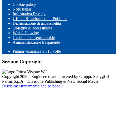
Cookie policy
Note legali
Informativa Privacy
Ufficio Relazioni con il Pubblico
Dichiarazione di accessibilità
Obiettivi di accessibilità
Whistleblowing
Gestione consensi cookie
Amministrazione trasparente
Pagina visualizzata
518
volte
Sezione Copyright
Copyright 2026 | Engineered and powered by Gruppo Spaggiari
Parma S.p.A. | Divisione Publishing & New Social Media
Disclaimer trattamento dati personali