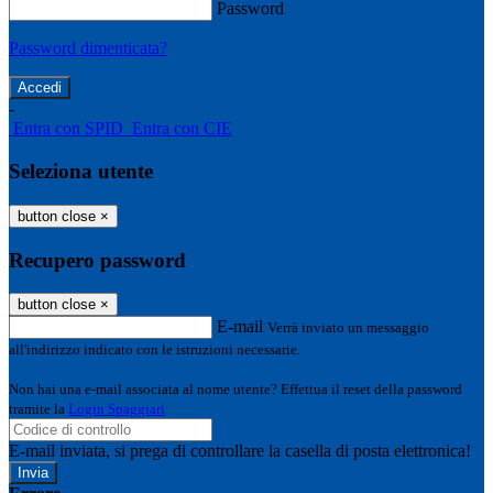
Password
Password dimenticata?
-
Entra con SPID
Entra con CIE
Seleziona utente
button close
×
Recupero password
button close
×
E-mail
Verrà inviato un messaggio
all'indirizzo indicato con le istruzioni necessarie.
Non hai una e-mail associata al nome utente? Effettua il reset della password
tramite la
Login Spaggiari
E-mail inviata, si prega di controllare la casella di posta elettronica!