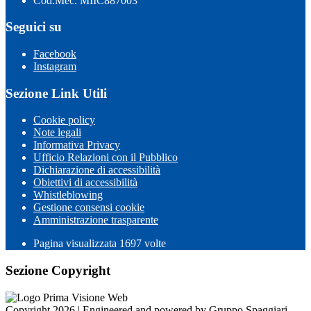
Cod.Mec. MIIC887003
Seguici su
Facebook
Instagram
Sezione Link Utili
Cookie policy
Note legali
Informativa Privacy
Ufficio Relazioni con il Pubblico
Dichiarazione di accessibilità
Obiettivi di accessibilità
Whistleblowing
Gestione consensi cookie
Amministrazione trasparente
Pagina visualizzata
1697
volte
Sezione Copyright
Copyright 2026 | Engineered and powered by Gruppo Spaggiari