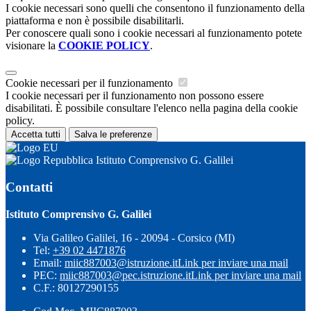
I cookie necessari sono quelli che consentono il funzionamento della
piattaforma e non è possibile disabilitarli.
Per conoscere quali sono i cookie necessari al funzionamento potete
visionare la
COOKIE POLICY
.
Cookie necessari per il funzionamento
I cookie necessari per il funzionamento non possono essere
disabilitati. È possibile consultare l'elenco nella pagina della cookie
policy.
Accetta tutti
Salva le preferenze
Istituto Comprensivo G. Galilei
Contatti
Istituto Comprensivo G. Galilei
Via Galileo Galilei, 16 - 20094 - Corsico (MI)
Tel:
+39 02 4471876
Email:
miic887003@istruzione.it
Link per inviare una mail
PEC:
miic887003@pec.istruzione.it
Link per inviare una mail
C.F.: 80127290155