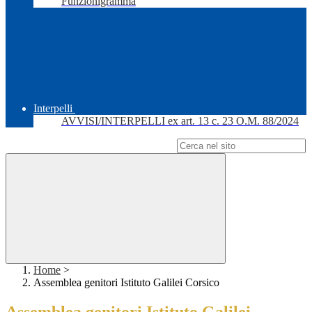
Funzionigramma
Interpelli
AVVISI/INTERPELLI ex art. 13 c. 23 O.M. 88/2024
Campo di ricerca per le pagine del sito
Home
>
Assemblea genitori Istituto Galilei Corsico