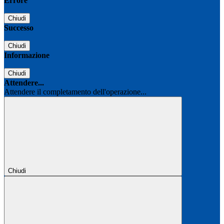
Errore
Chiudi
Successo
Chiudi
Informazione
Chiudi
Attendere...
Attendere il completamento dell'operazione...
Chiudi