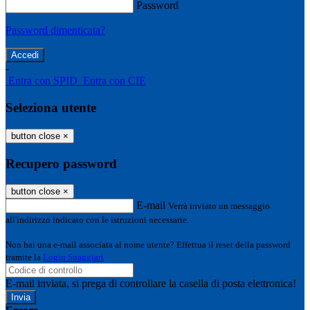
Password
Password dimenticata?
-
Entra con SPID
Entra con CIE
Seleziona utente
button close
×
Recupero password
button close
×
E-mail
Verrà inviato un messaggio
all'indirizzo indicato con le istruzioni necessarie.
Non hai una e-mail associata al nome utente? Effettua il reset della password
tramite la
Login Spaggiari
E-mail inviata, si prega di controllare la casella di posta elettronica!