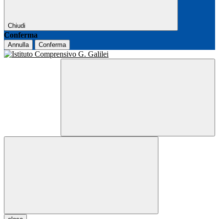
Chiudi
Conferma
Annulla
Conferma