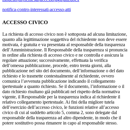
notifica-contro-interessati-accesso-atti
ACCESSO CIVICO
La richiesta di accesso civico non è sottoposta ad alcuna limitazione,
quanto alla legittimazione soggettiva del richiedente non deve essere
motivata, è gratuita e va presentata al responsabile della trasparenza
dell’Amministrazione. Il Responsabile della trasparenza si pronuncia
in ordine alla richiesta di accesso civico e ne controlla e assicura la
regolare attuazione; successivamente, effettuata la verifica
dell’omessa pubblicazione, procede, entro trenta giorni, alla
pubblicazione nel sito del documento, dell’informazione o del dato
richiesto e lo trasmette contestualmente al richiedente, ovvero
comunica l’avvenuta pubblicazione indicando il collegamento
ipertestuale a quanto richiesto. Se il documento, l’informazione o il
dato richiesto risultano già pubblicati nel rispetto della normativa
vigente, il Responsabile per la trasparenza indica al richiedente il
relativo collegamento ipertestuale. Ai fini della migliore tutela
dell’esercizio dell’accesso civico, le funzioni relative all’accesso
civico di cui al suddetto articolo 5, comma 2, sono delegate dal
responsabile della trasparenza ad altro dipendente, in modo che il
potere sostitutivo possa rimanere in capo al responsabile stesso.