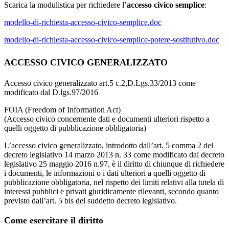
Scarica la modulistica per richiedere l’
accesso civico semplice
:
modello-di-richiesta-accesso-civico-semplice.doc
modello-di-richiesta-accesso-civico-semplice-potere-sostitutivo.doc
ACCESSO CIVICO GENERALIZZATO
Accesso civico generalizzato art.5 c.2,D.Lgs.33/2013 come
modificato dal D.lgs.97/2016
FOIA (Freedom of Information Act)
(Accesso civico concernente dati e documenti ulteriori rispetto a
quelli oggetto di pubblicazione obbligatoria)
L’accesso civico generalizzato, introdotto dall’art. 5 comma 2 del
decreto legislativo 14 marzo 2013 n. 33 come modificato dal decreto
legislativo 25 maggio 2016 n.97, è il diritto di chiunque di richiedere
i documenti, le informazioni o i dati ulteriori a quelli oggetto di
pubblicazione obbligatoria, nel rispetto dei limiti relativi alla tutela di
interessi pubblici e privati giuridicamente rilevanti, secondo quanto
previsto dall’art. 5 bis del suddetto decreto legislativo.
Come esercitare il diritto