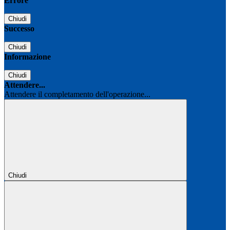
Errore
Chiudi
Successo
Chiudi
Informazione
Chiudi
Attendere...
Attendere il completamento dell'operazione...
Chiudi