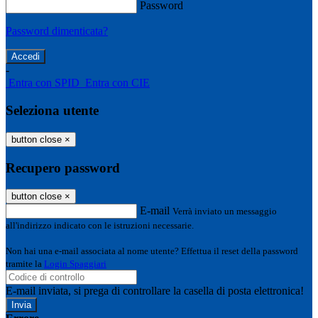
Password
Password dimenticata?
-
Entra con SPID
Entra con CIE
Seleziona utente
button close
×
Recupero password
button close
×
E-mail
Verrà inviato un messaggio
all'indirizzo indicato con le istruzioni necessarie.
Non hai una e-mail associata al nome utente? Effettua il reset della password
tramite la
Login Spaggiari
E-mail inviata, si prega di controllare la casella di posta elettronica!