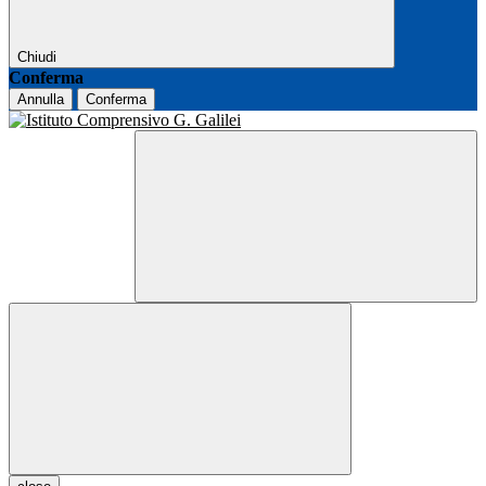
Chiudi
Conferma
Annulla
Conferma