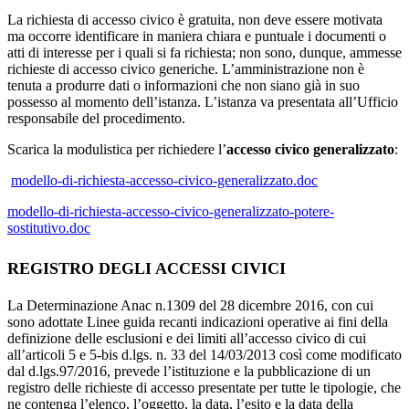
La richiesta di accesso civico è gratuita, non deve essere motivata
ma occorre identificare in maniera chiara e puntuale i documenti o
atti di interesse per i quali si fa richiesta; non sono, dunque, ammesse
richieste di accesso civico generiche. L’amministrazione non è
tenuta a produrre dati o informazioni che non siano già in suo
possesso al momento dell’istanza. L’istanza va presentata all’Ufficio
responsabile del procedimento.
Scarica la modulistica per richiedere l’
accesso civico generalizzato
:
modello-di-richiesta-accesso-civico-generalizzato.doc
modello-di-richiesta-accesso-civico-generalizzato-potere-
sostitutivo.doc
REGISTRO DEGLI ACCESSI CIVICI
La Determinazione Anac n.1309 del 28 dicembre 2016, con cui
sono adottate Linee guida recanti indicazioni operative ai fini della
definizione delle esclusioni e dei limiti all’accesso civico di cui
all’articoli 5 e 5-bis d.lgs. n. 33 del 14/03/2013 così come modificato
dal d.lgs.97/2016, prevede l’istituzione e la pubblicazione di un
registro delle richieste di accesso presentate per tutte le tipologie, che
ne contenga l’elenco, l’oggetto, la data, l’esito e la data della