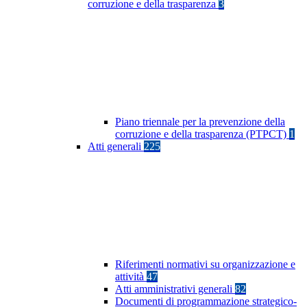
corruzione e della trasparenza
3
Piano triennale per la prevenzione della
corruzione e della trasparenza (PTPCT)
1
Atti generali
225
Riferimenti normativi su organizzazione e
attività
47
Atti amministrativi generali
82
Documenti di programmazione strategico-