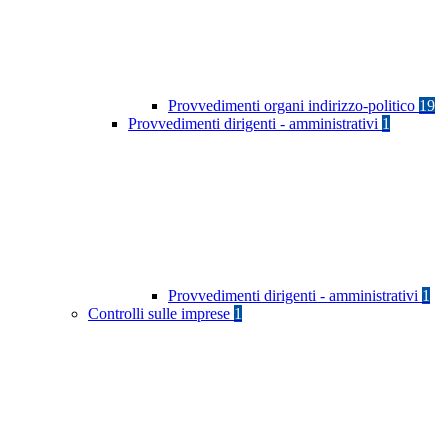
Provvedimenti organi indirizzo-politico
19
Provvedimenti dirigenti - amministrativi
1
Provvedimenti dirigenti - amministrativi
1
Controlli sulle imprese
1