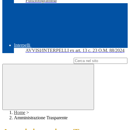
Funzionigramma
Interpelli
AVVISI/INTERPELLI ex art. 13 c. 23 O.M. 88/2024
Campo di ricerca per le pagine del sito
Home
>
Amministrazione Trasparente