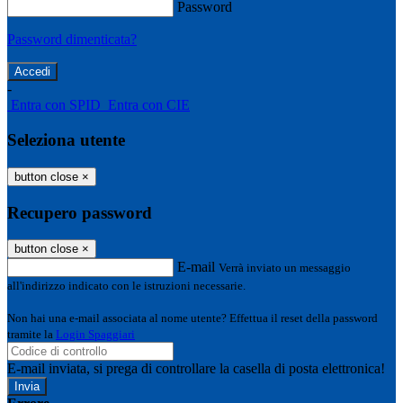
Password
Password dimenticata?
-
Entra con SPID
Entra con CIE
Seleziona utente
button close
×
Recupero password
button close
×
E-mail
Verrà inviato un messaggio
all'indirizzo indicato con le istruzioni necessarie.
Non hai una e-mail associata al nome utente? Effettua il reset della password
tramite la
Login Spaggiari
E-mail inviata, si prega di controllare la casella di posta elettronica!