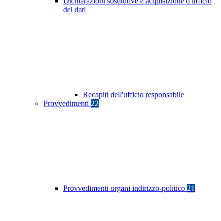
Dichiarazioni sostitutive e acquisizione d'ufficio
dei dati
Recapiti dell'ufficio responsabile
Provvedimenti
22
Provvedimenti organi indirizzo-politico
21