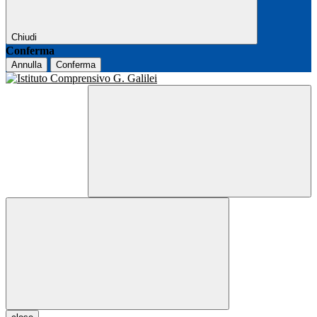
Chiudi
Conferma
Annulla
Conferma