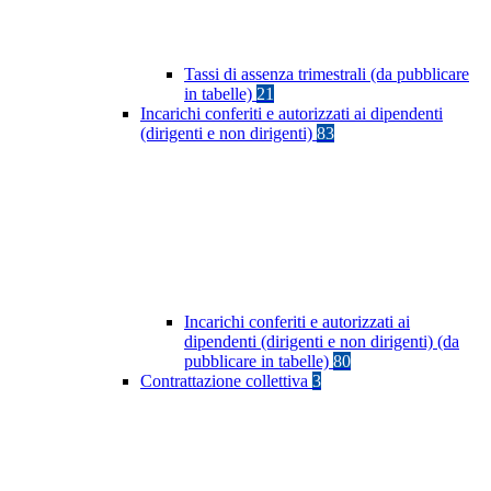
Tassi di assenza trimestrali (da pubblicare
in tabelle)
21
Incarichi conferiti e autorizzati ai dipendenti
(dirigenti e non dirigenti)
83
Incarichi conferiti e autorizzati ai
dipendenti (dirigenti e non dirigenti) (da
pubblicare in tabelle)
80
Contrattazione collettiva
3