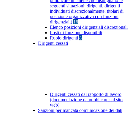
pubblicare in tabelle che distinguano le
seguenti situazioni: dirigenti, dirigenti
individuati discrezionalmente, titolari di
posizione organizzativa con funzioni
dirigenziali)
16
Elenco posizioni dirigenziali discrezionali
Posti di funzione disponibili
Ruolo dirigenti
8
Dirigenti cessati
Dirigenti cessati dal rapporto di lavoro
(documentazione da pubblicare sul sito
web)
Sanzioni per mancata comunicazione dei dati