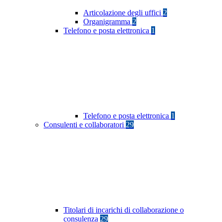
Articolazione degli uffici
2
Organigramma
2
Telefono e posta elettronica
1
Telefono e posta elettronica
1
Consulenti e collaboratori
29
Titolari di incarichi di collaborazione o
consulenza
29