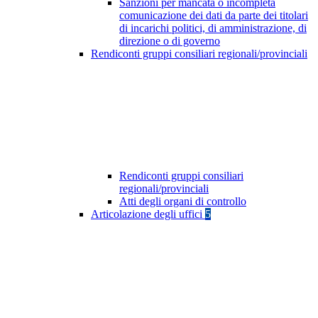
Sanzioni per mancata o incompleta
comunicazione dei dati da parte dei titolari
di incarichi politici, di amministrazione, di
direzione o di governo
Rendiconti gruppi consiliari regionali/provinciali
Rendiconti gruppi consiliari
regionali/provinciali
Atti degli organi di controllo
Articolazione degli uffici
5