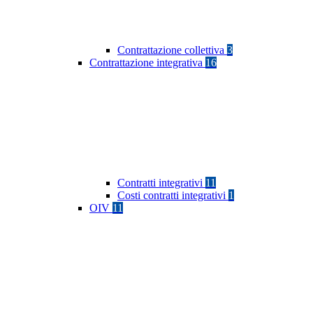
Contrattazione collettiva
3
Contrattazione integrativa
16
Contratti integrativi
11
Costi contratti integrativi
1
OIV
11