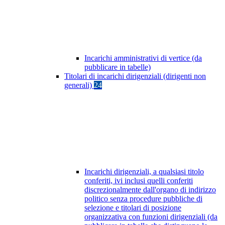
Incarichi amministrativi di vertice (da
pubblicare in tabelle)
Titolari di incarichi dirigenziali (dirigenti non
generali)
24
Incarichi dirigenziali, a qualsiasi titolo
conferiti, ivi inclusi quelli conferiti
discrezionalmente dall'organo di indirizzo
politico senza procedure pubbliche di
selezione e titolari di posizione
organizzativa con funzioni dirigenziali (da