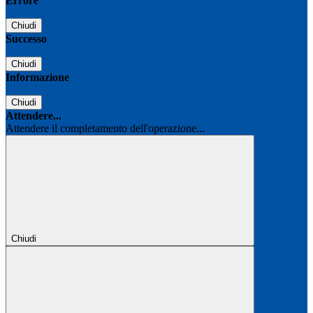
Errore
Chiudi
Successo
Chiudi
Informazione
Chiudi
Attendere...
Attendere il completamento dell'operazione...
Chiudi