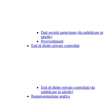
Dati società partecipate (da pubblicare in
tabelle)
Provvedimenti
Enti di diritto privato controllati
Enti di diritto privato controllati (da
pubblicare in tabelle)
Rappresentazione grafica