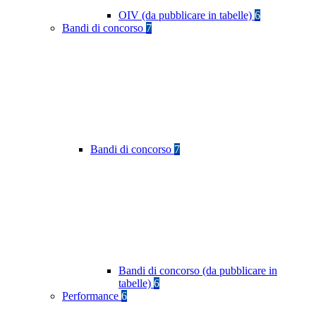
OIV (da pubblicare in tabelle)
6
Bandi di concorso
7
Bandi di concorso
7
Bandi di concorso (da pubblicare in
tabelle)
6
Performance
6