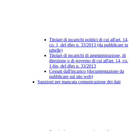
Titolari di incarichi politici di cui all'art. 14,
co. 1, del dlgs n. 33/2013 (da pubblicare in
tabelle)
Titolari di incarichi di amministrazione, di
direzione o di governo di cui all'art. 14, co.
1-bis, del dlgs n. 33/2013
Cessati dall'incarico (documentazione da
pubblicare sul sito web)
Sanzioni per mancata comunicazione dei dati