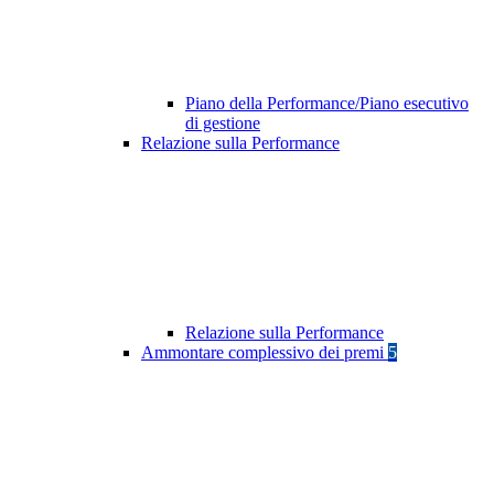
Piano della Performance/Piano esecutivo
di gestione
Relazione sulla Performance
Relazione sulla Performance
Ammontare complessivo dei premi
5