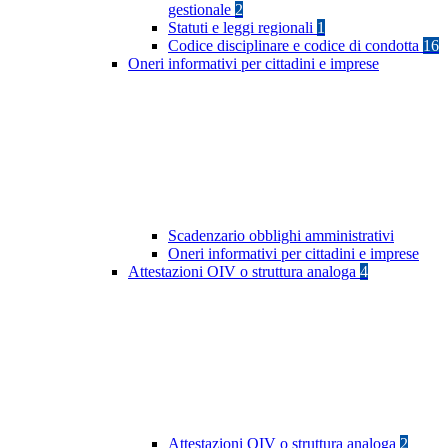
gestionale
2
Statuti e leggi regionali
1
Codice disciplinare e codice di condotta
16
Oneri informativi per cittadini e imprese
Scadenzario obblighi amministrativi
Oneri informativi per cittadini e imprese
Attestazioni OIV o struttura analoga
4
Attestazioni OIV o struttura analoga
2